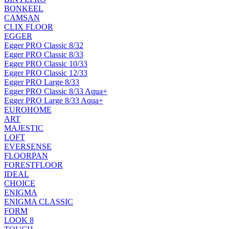
BONKEEL
CAMSAN
CLIX FLOOR
EGGER
Egger PRO Classic 8/32
Egger PRO Classic 8/33
Egger PRO Classic 10/33
Egger PRO Classic 12/33
Egger PRO Large 8/33
Egger PRO Classic 8/33 Aqua+
Egger PRO Large 8/33 Aqua+
EUROHOME
ART
MAJESTIC
LOFT
EVERSENSE
FLOORPAN
FORESTFLOOR
IDEAL
CHOICE
ENIGMA
ENIGMA CLASSIC
FORM
LOOK 8