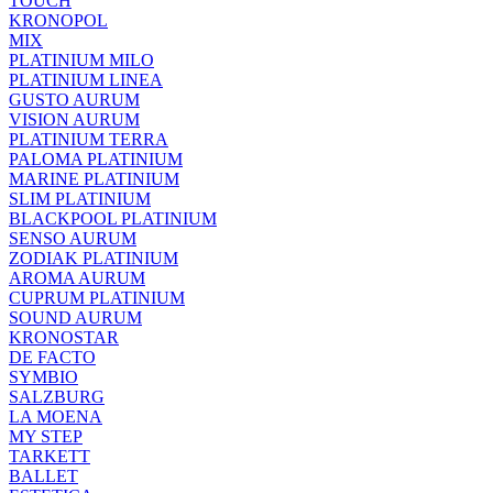
TOUCH
KRONOPOL
MIX
PLATINIUM MILO
PLATINIUM LINEA
GUSTO AURUM
VISION AURUM
PLATINIUM TERRA
PALOMA PLATINIUM
MARINE PLATINIUM
SLIM PLATINIUM
BLACKPOOL PLATINIUM
SENSO AURUM
ZODIAK PLATINIUM
AROMA AURUM
CUPRUM PLATINIUM
SOUND AURUM
KRONOSTAR
DE FACTO
SYMBIO
SALZBURG
LA MOENA
MY STEP
TARKETT
BALLET