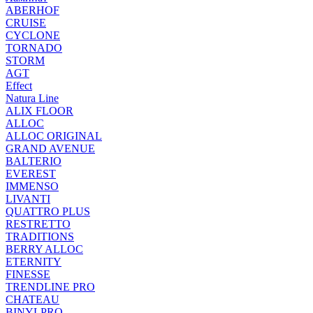
ABERHOF
CRUISE
CYCLONE
TORNADO
STORM
AGT
Effect
Natura Line
ALIX FLOOR
ALLOC
ALLOC ORIGINAL
GRAND AVENUE
BALTERIO
EVEREST
IMMENSO
LIVANTI
QUATTRO PLUS
RESTRETTO
TRADITIONS
BERRY ALLOC
ETERNITY
FINESSE
TRENDLINE PRO
CHATEAU
BINYLPRO