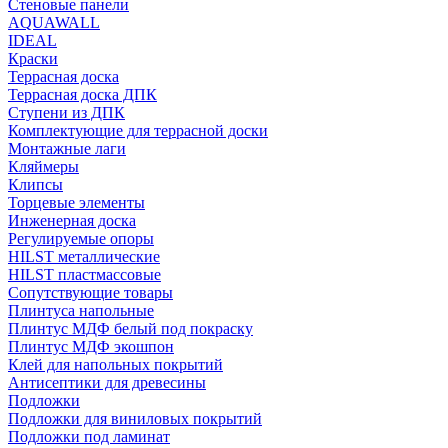
Стеновые панели
AQUAWALL
IDEAL
Краски
Террасная доска
Террасная доска ДПК
Ступени из ДПК
Комплектующие для террасной доски
Монтажные лаги
Кляймеры
Клипсы
Торцевые элементы
Инженерная доска
Регулируемые опоры
HILST металлические
HILST пластмассовые
Сопутствующие товары
Плинтуса напольные
Плинтус МДФ белый под покраску
Плинтус МДФ экошпон
Клей для напольных покрытий
Антисептики для древесины
Подложки
Подложки для виниловых покрытий
Подложки под ламинат