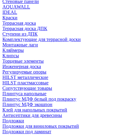
Стеновые панели
AQUAWALL
IDEAL
Краски
Террасная доска
Террасная доска ДПК
Ступени из ДПК
Комплектующие для террасной доски
Монтажные лаги
Кляймеры
Клипсы
Торцевые элементы
Инженерная доска
Регулируемые опоры
HILST металлические
HILST пластмассовые
Сопутствующие товары
Плинтуса напольные
Плинтус МДФ белый под покраску
Плинтус МДФ экошпон
Клей для напольных покрытий
Антисептики для древесины
Подложки
Подложки для виниловых покрытий
Подложки под ламинат