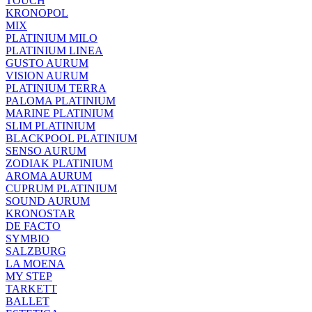
TOUCH
KRONOPOL
MIX
PLATINIUM MILO
PLATINIUM LINEA
GUSTO AURUM
VISION AURUM
PLATINIUM TERRA
PALOMA PLATINIUM
MARINE PLATINIUM
SLIM PLATINIUM
BLACKPOOL PLATINIUM
SENSO AURUM
ZODIAK PLATINIUM
AROMA AURUM
CUPRUM PLATINIUM
SOUND AURUM
KRONOSTAR
DE FACTO
SYMBIO
SALZBURG
LA MOENA
MY STEP
TARKETT
BALLET