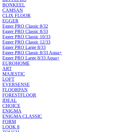
BONKEEL
CAMSAN
CLIX FLOOR
EGGER
Egger PRO Classic 8/32
Egger PRO Classic 8/33
Egger PRO Classic 10/33
Egger PRO Classic 12/33
Egger PRO Large 8/33
Egger PRO Classic 8/33 Aqua+
Egger PRO Large 8/33 Aqua+
EUROHOME
ART
MAJESTIC
LOFT
EVERSENSE
FLOORPAN
FORESTFLOOR
IDEAL
CHOICE
ENIGMA
ENIGMA CLASSIC
FORM
LOOK 8