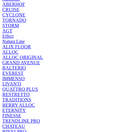
ABERHOF
CRUISE
CYCLONE
TORNADO
STORM
AGT
Effect
Natura Line
ALIX FLOOR
ALLOC
ALLOC ORIGINAL
GRAND AVENUE
BALTERIO
EVEREST
IMMENSO
LIVANTI
QUATTRO PLUS
RESTRETTO
TRADITIONS
BERRY ALLOC
ETERNITY
FINESSE
TRENDLINE PRO
CHATEAU
BINYLPRO