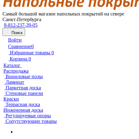
Самый большой магазин напольных покрытий на севере
Санкт-Петербурга
8-812-237-39-05
Поиск
Войти
Сравнение
0
Избранные товары
0
Корзина
0
Каталог
Распродажа
Виниловые полы
Ламинат
Паркетная доска
Стеновые панели
Краски
Террасная доска
Инженерная доска
Регулируемые опоры
Сопутствующие товары