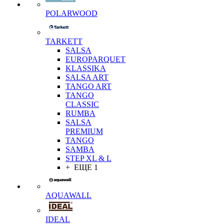
POLARWOOD
TARKETT
SALSA
EUROPARQUET
KLASSIKA
SALSA ART
TANGO ART
TANGO
CLASSIC
RUMBA
SALSA
PREMIUM
TANGO
SAMBA
STEP XL & L
+ ЕЩЕ 1
AQUAWALL
IDEAL