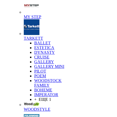
MY STEP
TARKETT
BALLET
ESTETICA
DYNASTY
CRUISE
GALLERY
GALLERY MINI
PILOT
POEM
WOODSTOCK
FAMILY
BOHEME
IMPERATOR
+ ЕЩЕ 1
WOODSTYLE