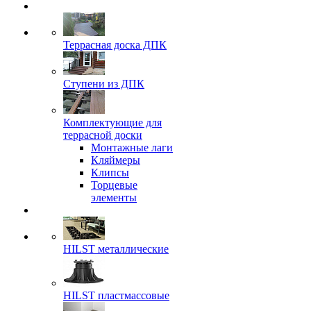
Террасная доска ДПК
Ступени из ДПК
Комплектующие для
террасной доски
Монтажные лаги
Кляймеры
Клипсы
Торцевые
элементы
HILST металлические
HILST пластмассовые