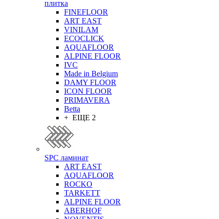
плитка
FINEFLOOR
ART EAST
VINILAM
ECOCLICK
AQUAFLOOR
ALPINE FLOOR
IVC
Made in Belgium
DAMY FLOOR
ICON FLOOR
PRIMAVERA
Betta
+ ЕЩЕ 2
SPC ламинат
ART EAST
AQUAFLOOR
ROCKO
TARKETT
ALPINE FLOOR
ABERHOF