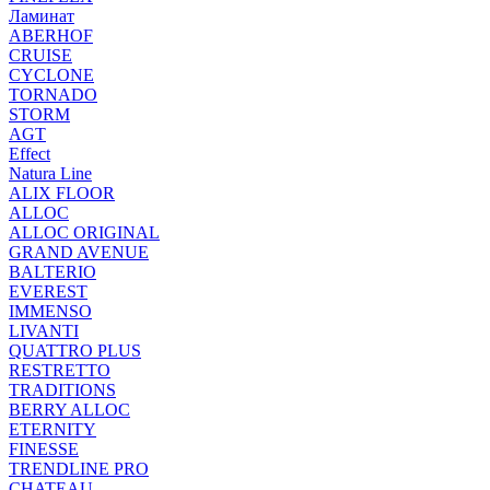
Ламинат
ABERHOF
CRUISE
CYCLONE
TORNADO
STORM
AGT
Effect
Natura Line
ALIX FLOOR
ALLOC
ALLOC ORIGINAL
GRAND AVENUE
BALTERIO
EVEREST
IMMENSO
LIVANTI
QUATTRO PLUS
RESTRETTO
TRADITIONS
BERRY ALLOC
ETERNITY
FINESSE
TRENDLINE PRO
CHATEAU