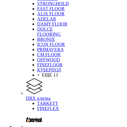
STRONGHOLD
FAST FLOOR
ALIX FLOOR
ADELAR
DAMY FLOOR
DOLCE
FLOORING
BRONIX
ICON FLOOR
PRIMAVERA
CM FLOOR
OFFWOOD
FINEFLOOR
КУБЕРПОЛ
+ ЕЩЕ 13
ПВХ плитка
TARKETT
FINEFLEX