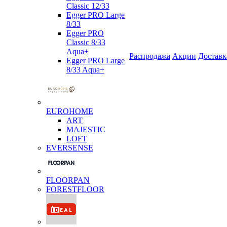
Classic 12/33
Egger PRO Large
8/33
Egger PRO
Classic 8/33
Aqua+
Распродажа
Акции
Доставк
Egger PRO Large
8/33 Aqua+
EUROHOME
ART
MAJESTIC
LOFT
EVERSENSE
FLOORPAN
FORESTFLOOR