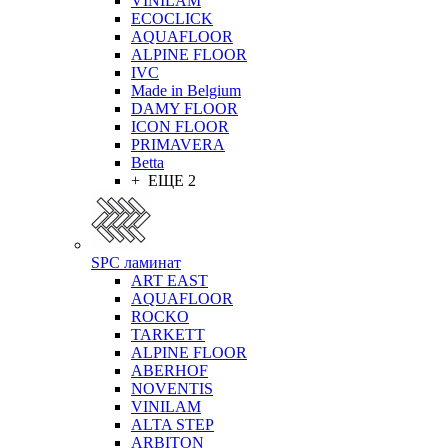
VINILAM
ECOCLICK
AQUAFLOOR
ALPINE FLOOR
IVC
Made in Belgium
DAMY FLOOR
ICON FLOOR
PRIMAVERA
Betta
+ ЕЩЕ 2
SPC ламинат
ART EAST
AQUAFLOOR
ROCKO
TARKETT
ALPINE FLOOR
ABERHOF
NOVENTIS
VINILAM
ALTA STEP
ARBITON