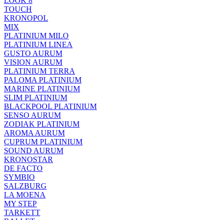
LOOK 8
TOUCH
KRONOPOL
MIX
PLATINIUM MILO
PLATINIUM LINEA
GUSTO AURUM
VISION AURUM
PLATINIUM TERRA
PALOMA PLATINIUM
MARINE PLATINIUM
SLIM PLATINIUM
BLACKPOOL PLATINIUM
SENSO AURUM
ZODIAK PLATINIUM
AROMA AURUM
CUPRUM PLATINIUM
SOUND AURUM
KRONOSTAR
DE FACTO
SYMBIO
SALZBURG
LA MOENA
MY STEP
TARKETT