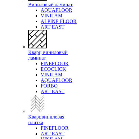
Виниловый ламинат
AQUAFLOOR
VINILAM
ALPINE FLOOR
ART EAST
Кварц-виниловый
ламинат
FINEFLOOR
ECOCLICK
VINILAM
AQUAFLOOR
FORBO
ART EAST
Кварцвиниловая
плитка
FINEFLOOR
ART EAST