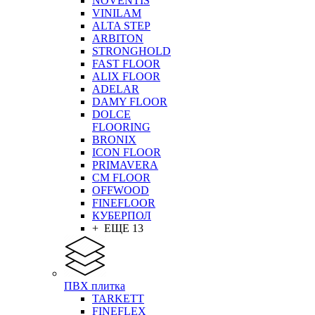
NOVENTIS
VINILAM
ALTA STEP
ARBITON
STRONGHOLD
FAST FLOOR
ALIX FLOOR
ADELAR
DAMY FLOOR
DOLCE
FLOORING
BRONIX
ICON FLOOR
PRIMAVERA
CM FLOOR
OFFWOOD
FINEFLOOR
КУБЕРПОЛ
+ ЕЩЕ 13
ПВХ плитка
TARKETT
FINEFLEX