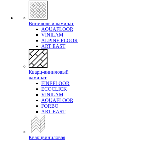
Виниловый ламинат
AQUAFLOOR
VINILAM
ALPINE FLOOR
ART EAST
Кварц-виниловый
ламинат
FINEFLOOR
ECOCLICK
VINILAM
AQUAFLOOR
FORBO
ART EAST
Кварцвиниловая