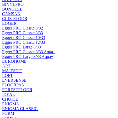
BINYLPRO
BONKEEL
CAMSAN
CLIX FLOOR
EGGER
Egger PRO Classic 8/32
Egger PRO Classic 8/33
Egger PRO Classic 10/33
Egger PRO Classic 12/33
Egger PRO Large 8/33
Egger PRO Classic 8/33 Aqua+
Egger PRO Large 8/33 Aqua+
EUROHOME
ART
MAJESTIC
LOFT
EVERSENSE
FLOORPAN
FORESTFLOOR
IDEAL
CHOICE
ENIGMA
ENIGMA CLASSIC
FORM