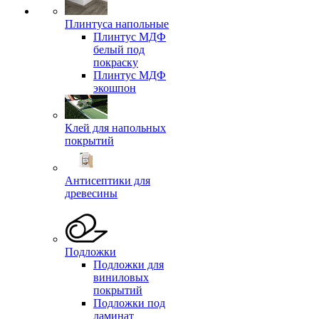
Плинтуса напольные
Плинтус МДФ
белый под
покраску
Плинтус МДФ
экошпон
Клей для напольных
покрытий
Антисептики для
древесины
Подложки
Подложки для
виниловых
покрытий
Подложки под
ламинат