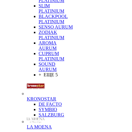
PLATINIUM
SLIM
PLATINIUM
BLACKPOOL
PLATINIUM
SENSO AURUM
ZODIAK
PLATINIUM
AROMA
AURUM
CUPRUM
PLATINIUM
SOUND
AURUM
+ ЕЩЕ 5
KRONOSTAR
DE FACTO
SYMBIO
SALZBURG
LA MOENA