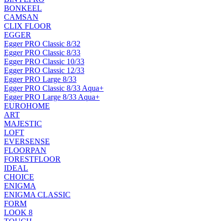
BONKEEL
CAMSAN
CLIX FLOOR
EGGER
Egger PRO Classic 8/32
Egger PRO Classic 8/33
Egger PRO Classic 10/33
Egger PRO Classic 12/33
Egger PRO Large 8/33
Egger PRO Classic 8/33 Aqua+
Egger PRO Large 8/33 Aqua+
EUROHOME
ART
MAJESTIC
LOFT
EVERSENSE
FLOORPAN
FORESTFLOOR
IDEAL
CHOICE
ENIGMA
ENIGMA CLASSIC
FORM
LOOK 8