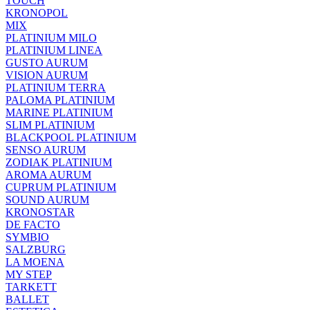
TOUCH
KRONOPOL
MIX
PLATINIUM MILO
PLATINIUM LINEA
GUSTO AURUM
VISION AURUM
PLATINIUM TERRA
PALOMA PLATINIUM
MARINE PLATINIUM
SLIM PLATINIUM
BLACKPOOL PLATINIUM
SENSO AURUM
ZODIAK PLATINIUM
AROMA AURUM
CUPRUM PLATINIUM
SOUND AURUM
KRONOSTAR
DE FACTO
SYMBIO
SALZBURG
LA MOENA
MY STEP
TARKETT
BALLET