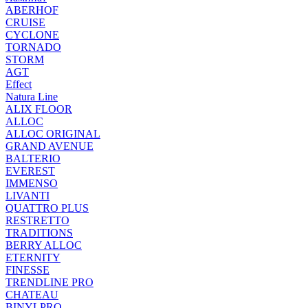
ABERHOF
CRUISE
CYCLONE
TORNADO
STORM
AGT
Effect
Natura Line
ALIX FLOOR
ALLOC
ALLOC ORIGINAL
GRAND AVENUE
BALTERIO
EVEREST
IMMENSO
LIVANTI
QUATTRO PLUS
RESTRETTO
TRADITIONS
BERRY ALLOC
ETERNITY
FINESSE
TRENDLINE PRO
CHATEAU
BINYLPRO