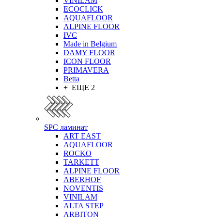
VINILAM
ECOCLICK
AQUAFLOOR
ALPINE FLOOR
IVC
Made in Belgium
DAMY FLOOR
ICON FLOOR
PRIMAVERA
Betta
+ ЕЩЕ 2
SPC ламинат
ART EAST
AQUAFLOOR
ROCKO
TARKETT
ALPINE FLOOR
ABERHOF
NOVENTIS
VINILAM
ALTA STEP
ARBITON