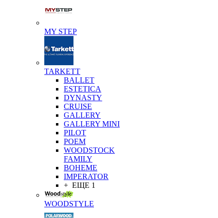
MY STEP
TARKETT
BALLET
ESTETICA
DYNASTY
CRUISE
GALLERY
GALLERY MINI
PILOT
POEM
WOODSTOCK
FAMILY
BOHEME
IMPERATOR
+ ЕЩЕ 1
WOODSTYLE