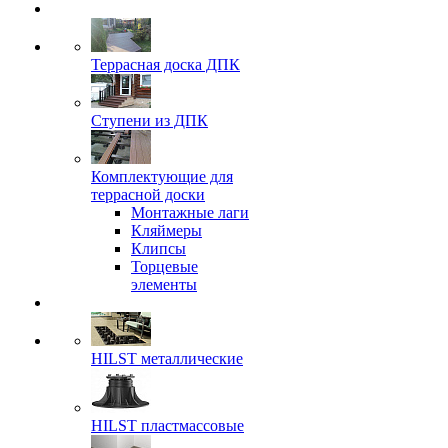
Террасная доска ДПК
Ступени из ДПК
Комплектующие для
террасной доски
Монтажные лаги
Кляймеры
Клипсы
Торцевые
элементы
HILST металлические
HILST пластмассовые