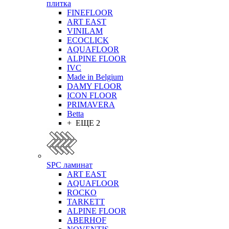
плитка
FINEFLOOR
ART EAST
VINILAM
ECOCLICK
AQUAFLOOR
ALPINE FLOOR
IVC
Made in Belgium
DAMY FLOOR
ICON FLOOR
PRIMAVERA
Betta
+ ЕЩЕ 2
SPC ламинат
ART EAST
AQUAFLOOR
ROCKO
TARKETT
ALPINE FLOOR
ABERHOF