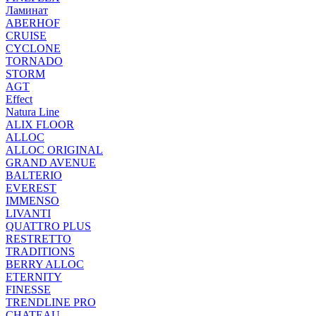
Ламинат
ABERHOF
CRUISE
CYCLONE
TORNADO
STORM
AGT
Effect
Natura Line
ALIX FLOOR
ALLOC
ALLOC ORIGINAL
GRAND AVENUE
BALTERIO
EVEREST
IMMENSO
LIVANTI
QUATTRO PLUS
RESTRETTO
TRADITIONS
BERRY ALLOC
ETERNITY
FINESSE
TRENDLINE PRO
CHATEAU