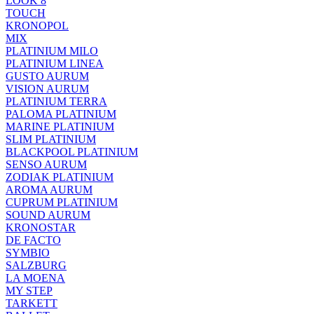
LOOK 8
TOUCH
KRONOPOL
MIX
PLATINIUM MILO
PLATINIUM LINEA
GUSTO AURUM
VISION AURUM
PLATINIUM TERRA
PALOMA PLATINIUM
MARINE PLATINIUM
SLIM PLATINIUM
BLACKPOOL PLATINIUM
SENSO AURUM
ZODIAK PLATINIUM
AROMA AURUM
CUPRUM PLATINIUM
SOUND AURUM
KRONOSTAR
DE FACTO
SYMBIO
SALZBURG
LA MOENA
MY STEP
TARKETT