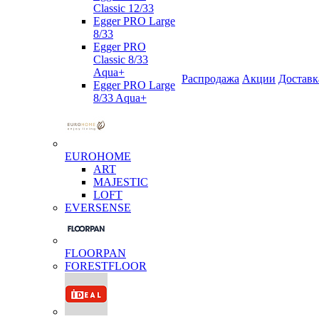
Classic 12/33
Egger PRO Large
8/33
Egger PRO
Classic 8/33
Aqua+
Распродажа
Акции
Доставк
Egger PRO Large
8/33 Aqua+
EUROHOME
ART
MAJESTIC
LOFT
EVERSENSE
FLOORPAN
FORESTFLOOR