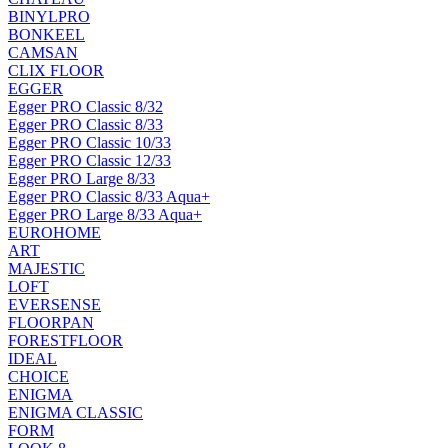
BINYLPRO
BONKEEL
CAMSAN
CLIX FLOOR
EGGER
Egger PRO Classic 8/32
Egger PRO Classic 8/33
Egger PRO Classic 10/33
Egger PRO Classic 12/33
Egger PRO Large 8/33
Egger PRO Classic 8/33 Aqua+
Egger PRO Large 8/33 Aqua+
EUROHOME
ART
MAJESTIC
LOFT
EVERSENSE
FLOORPAN
FORESTFLOOR
IDEAL
CHOICE
ENIGMA
ENIGMA CLASSIC
FORM