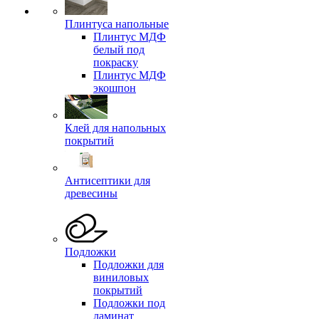
Плинтуса напольные
Плинтус МДФ
белый под
покраску
Плинтус МДФ
экошпон
Клей для напольных
покрытий
Антисептики для
древесины
Подложки
Подложки для
виниловых
покрытий
Подложки под
ламинат