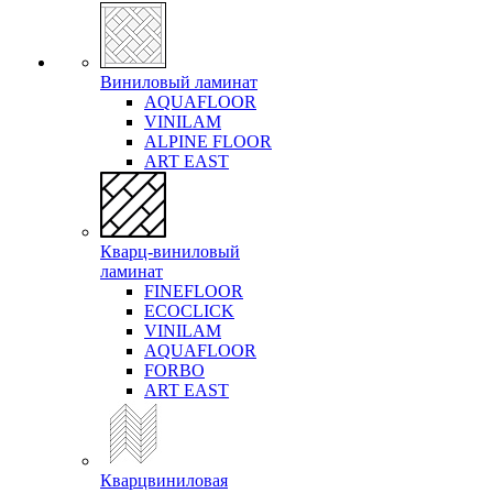
Виниловый ламинат
AQUAFLOOR
VINILAM
ALPINE FLOOR
ART EAST
Кварц-виниловый
ламинат
FINEFLOOR
ECOCLICK
VINILAM
AQUAFLOOR
FORBO
ART EAST
Кварцвиниловая