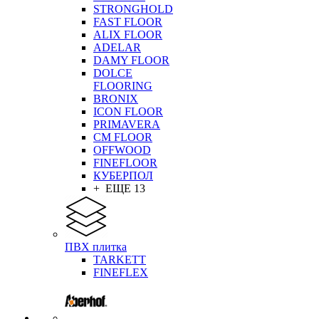
STRONGHOLD
FAST FLOOR
ALIX FLOOR
ADELAR
DAMY FLOOR
DOLCE
FLOORING
BRONIX
ICON FLOOR
PRIMAVERA
CM FLOOR
OFFWOOD
FINEFLOOR
КУБЕРПОЛ
+ ЕЩЕ 13
ПВХ плитка
TARKETT
FINEFLEX