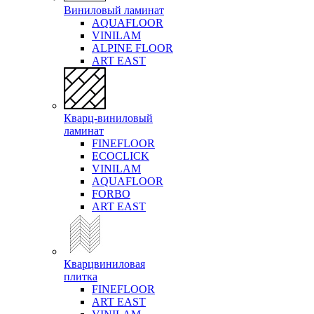
Виниловый ламинат
AQUAFLOOR
VINILAM
ALPINE FLOOR
ART EAST
Кварц-виниловый
ламинат
FINEFLOOR
ECOCLICK
VINILAM
AQUAFLOOR
FORBO
ART EAST
Кварцвиниловая
плитка
FINEFLOOR
ART EAST