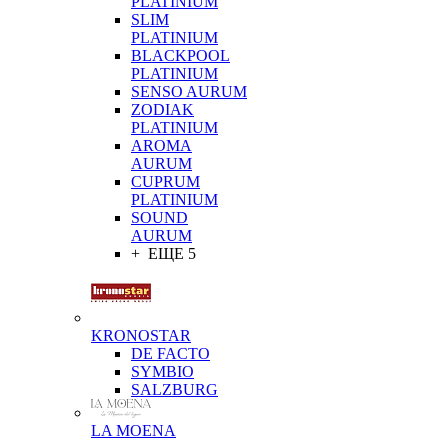
PLATINIUM
SLIM
PLATINIUM
BLACKPOOL
PLATINIUM
SENSO AURUM
ZODIAK
PLATINIUM
AROMA
AURUM
CUPRUM
PLATINIUM
SOUND
AURUM
+ ЕЩЕ 5
KRONOSTAR
DE FACTO
SYMBIO
SALZBURG
LA MOENA