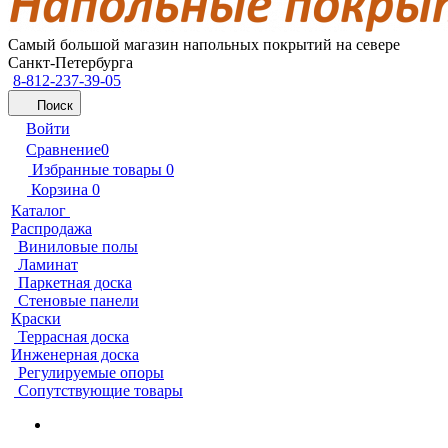
Самый большой магазин напольных покрытий на севере
Санкт-Петербурга
8-812-237-39-05
Поиск
Войти
Сравнение
0
Избранные товары
0
Корзина
0
Каталог
Распродажа
Виниловые полы
Ламинат
Паркетная доска
Стеновые панели
Краски
Террасная доска
Инженерная доска
Регулируемые опоры
Сопутствующие товары