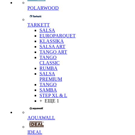
POLARWOOD
TARKETT
SALSA
EUROPARQUET
KLASSIKA
SALSA ART
TANGO ART
TANGO
CLASSIC
RUMBA
SALSA
PREMIUM
TANGO
SAMBA
STEP XL & L
+ ЕЩЕ 1
AQUAWALL
IDEAL