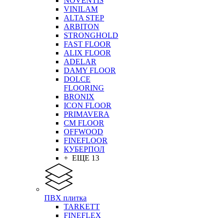
NOVENTIS
VINILAM
ALTA STEP
ARBITON
STRONGHOLD
FAST FLOOR
ALIX FLOOR
ADELAR
DAMY FLOOR
DOLCE
FLOORING
BRONIX
ICON FLOOR
PRIMAVERA
CM FLOOR
OFFWOOD
FINEFLOOR
КУБЕРПОЛ
+ ЕЩЕ 13
ПВХ плитка
TARKETT
FINEFLEX