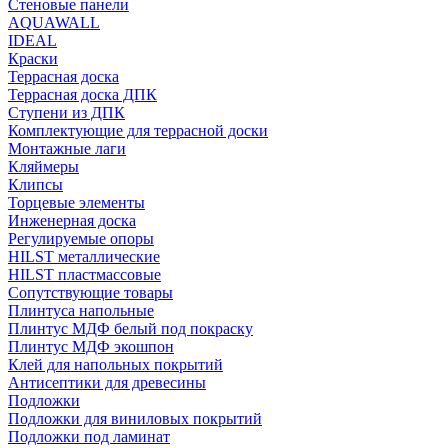
Стеновые панели
AQUAWALL
IDEAL
Краски
Террасная доска
Террасная доска ДПК
Ступени из ДПК
Комплектующие для террасной доски
Монтажные лаги
Кляймеры
Клипсы
Торцевые элементы
Инженерная доска
Регулируемые опоры
HILST металлические
HILST пластмассовые
Сопутствующие товары
Плинтуса напольные
Плинтус МДФ белый под покраску
Плинтус МДФ экошпон
Клей для напольных покрытий
Антисептики для древесины
Подложки
Подложки для виниловых покрытий
Подложки под ламинат