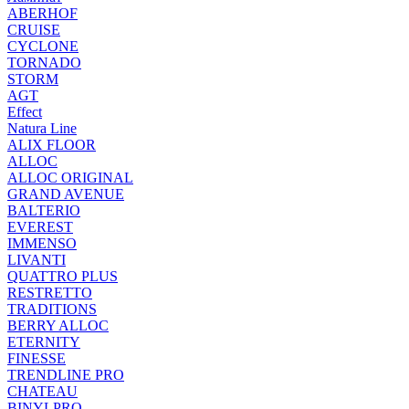
ABERHOF
CRUISE
CYCLONE
TORNADO
STORM
AGT
Effect
Natura Line
ALIX FLOOR
ALLOC
ALLOC ORIGINAL
GRAND AVENUE
BALTERIO
EVEREST
IMMENSO
LIVANTI
QUATTRO PLUS
RESTRETTO
TRADITIONS
BERRY ALLOC
ETERNITY
FINESSE
TRENDLINE PRO
CHATEAU
BINYLPRO