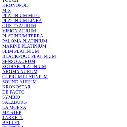
TOUCH
KRONOPOL
MIX
PLATINIUM MILO
PLATINIUM LINEA
GUSTO AURUM
VISION AURUM
PLATINIUM TERRA
PALOMA PLATINIUM
MARINE PLATINIUM
SLIM PLATINIUM
BLACKPOOL PLATINIUM
SENSO AURUM
ZODIAK PLATINIUM
AROMA AURUM
CUPRUM PLATINIUM
SOUND AURUM
KRONOSTAR
DE FACTO
SYMBIO
SALZBURG
LA MOENA
MY STEP
TARKETT
BALLET