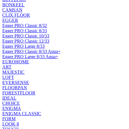
BONKEEL
CAMSAN
CLIX FLOOR
EGGER
Egger PRO Classic 8/32
Egger PRO Classic 8/33
Egger PRO Classic 10/33
Egger PRO Classic 12/33
Egger PRO Large 8/33
Egger PRO Classic 8/33 Aqua+
Egger PRO Large 8/33 Aqua+
EUROHOME
ART
MAJESTIC
LOFT
EVERSENSE
FLOORPAN
FORESTFLOOR
IDEAL
CHOICE
ENIGMA
ENIGMA CLASSIC
FORM
LOOK 8