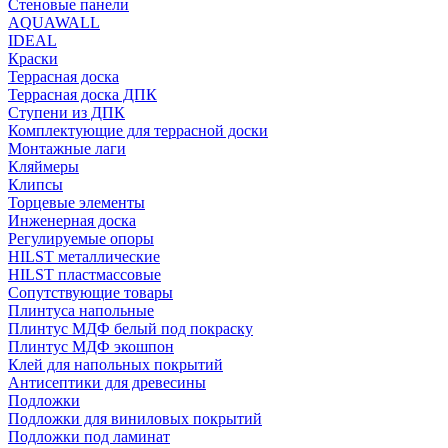
Стеновые панели
AQUAWALL
IDEAL
Краски
Террасная доска
Террасная доска ДПК
Ступени из ДПК
Комплектующие для террасной доски
Монтажные лаги
Кляймеры
Клипсы
Торцевые элементы
Инженерная доска
Регулируемые опоры
HILST металлические
HILST пластмассовые
Сопутствующие товары
Плинтуса напольные
Плинтус МДФ белый под покраску
Плинтус МДФ экошпон
Клей для напольных покрытий
Антисептики для древесины
Подложки
Подложки для виниловых покрытий
Подложки под ламинат