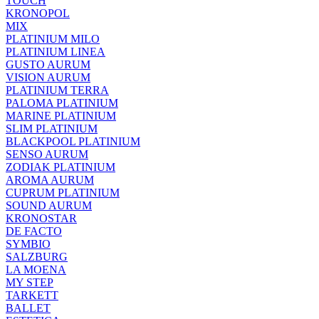
TOUCH
KRONOPOL
MIX
PLATINIUM MILO
PLATINIUM LINEA
GUSTO AURUM
VISION AURUM
PLATINIUM TERRA
PALOMA PLATINIUM
MARINE PLATINIUM
SLIM PLATINIUM
BLACKPOOL PLATINIUM
SENSO AURUM
ZODIAK PLATINIUM
AROMA AURUM
CUPRUM PLATINIUM
SOUND AURUM
KRONOSTAR
DE FACTO
SYMBIO
SALZBURG
LA MOENA
MY STEP
TARKETT
BALLET