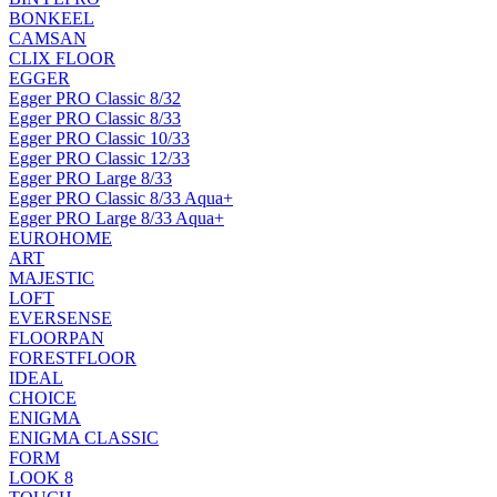
BONKEEL
CAMSAN
CLIX FLOOR
EGGER
Egger PRO Classic 8/32
Egger PRO Classic 8/33
Egger PRO Classic 10/33
Egger PRO Classic 12/33
Egger PRO Large 8/33
Egger PRO Classic 8/33 Aqua+
Egger PRO Large 8/33 Aqua+
EUROHOME
ART
MAJESTIC
LOFT
EVERSENSE
FLOORPAN
FORESTFLOOR
IDEAL
CHOICE
ENIGMA
ENIGMA CLASSIC
FORM
LOOK 8