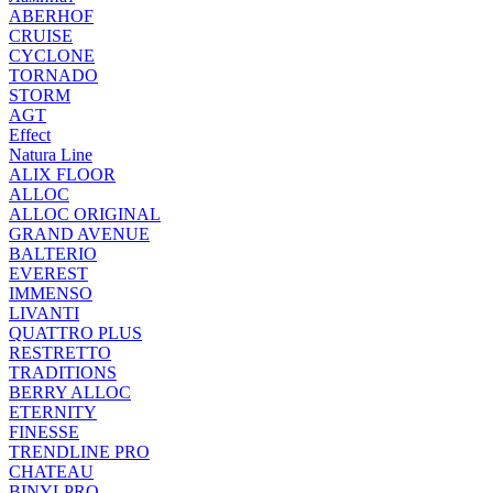
ABERHOF
CRUISE
CYCLONE
TORNADO
STORM
AGT
Effect
Natura Line
ALIX FLOOR
ALLOC
ALLOC ORIGINAL
GRAND AVENUE
BALTERIO
EVEREST
IMMENSO
LIVANTI
QUATTRO PLUS
RESTRETTO
TRADITIONS
BERRY ALLOC
ETERNITY
FINESSE
TRENDLINE PRO
CHATEAU
BINYLPRO