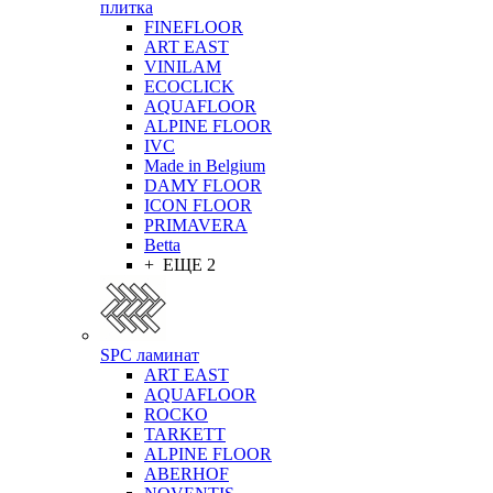
плитка
FINEFLOOR
ART EAST
VINILAM
ECOCLICK
AQUAFLOOR
ALPINE FLOOR
IVC
Made in Belgium
DAMY FLOOR
ICON FLOOR
PRIMAVERA
Betta
+ ЕЩЕ 2
SPC ламинат
ART EAST
AQUAFLOOR
ROCKO
TARKETT
ALPINE FLOOR
ABERHOF