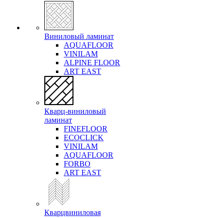
Виниловый ламинат
AQUAFLOOR
VINILAM
ALPINE FLOOR
ART EAST
Кварц-виниловый
ламинат
FINEFLOOR
ECOCLICK
VINILAM
AQUAFLOOR
FORBO
ART EAST
Кварцвиниловая