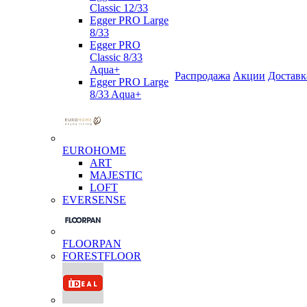
Classic 12/33
Egger PRO Large
8/33
Egger PRO
Classic 8/33
Aqua+
Распродажа
Акции
Доставк
Egger PRO Large
8/33 Aqua+
EUROHOME
ART
MAJESTIC
LOFT
EVERSENSE
FLOORPAN
FORESTFLOOR