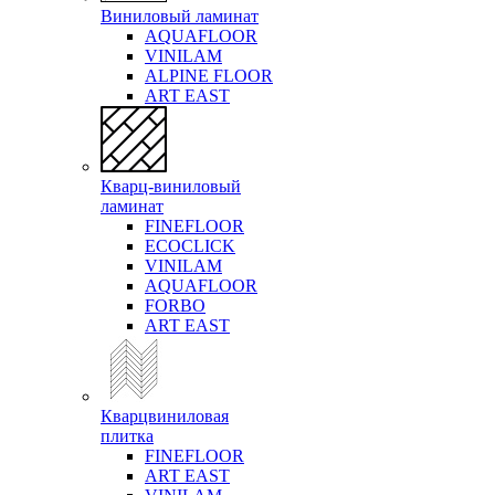
Виниловый ламинат
AQUAFLOOR
VINILAM
ALPINE FLOOR
ART EAST
Кварц-виниловый
ламинат
FINEFLOOR
ECOCLICK
VINILAM
AQUAFLOOR
FORBO
ART EAST
Кварцвиниловая
плитка
FINEFLOOR
ART EAST