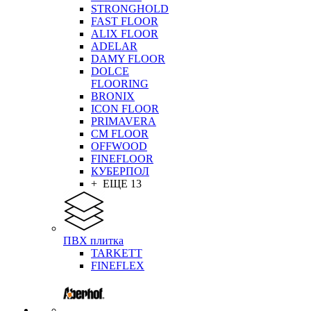
STRONGHOLD
FAST FLOOR
ALIX FLOOR
ADELAR
DAMY FLOOR
DOLCE
FLOORING
BRONIX
ICON FLOOR
PRIMAVERA
CM FLOOR
OFFWOOD
FINEFLOOR
КУБЕРПОЛ
+ ЕЩЕ 13
ПВХ плитка
TARKETT
FINEFLEX