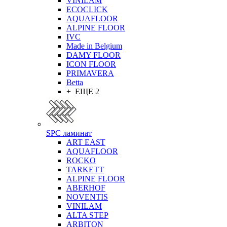
VINILAM
ECOCLICK
AQUAFLOOR
ALPINE FLOOR
IVC
Made in Belgium
DAMY FLOOR
ICON FLOOR
PRIMAVERA
Betta
+ ЕЩЕ 2
SPC ламинат
ART EAST
AQUAFLOOR
ROCKO
TARKETT
ALPINE FLOOR
ABERHOF
NOVENTIS
VINILAM
ALTA STEP
ARBITON