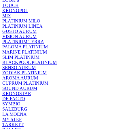
LOOK 8
TOUCH
KRONOPOL
MIX
PLATINIUM MILO
PLATINIUM LINEA
GUSTO AURUM
VISION AURUM
PLATINIUM TERRA
PALOMA PLATINIUM
MARINE PLATINIUM
SLIM PLATINIUM
BLACKPOOL PLATINIUM
SENSO AURUM
ZODIAK PLATINIUM
AROMA AURUM
CUPRUM PLATINIUM
SOUND AURUM
KRONOSTAR
DE FACTO
SYMBIO
SALZBURG
LA MOENA
MY STEP
TARKETT