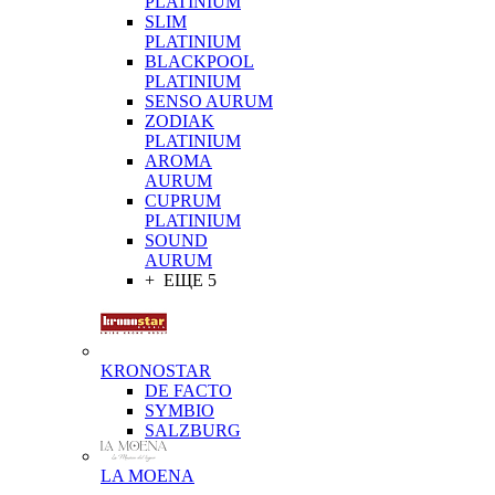
PLATINIUM
SLIM
PLATINIUM
BLACKPOOL
PLATINIUM
SENSO AURUM
ZODIAK
PLATINIUM
AROMA
AURUM
CUPRUM
PLATINIUM
SOUND
AURUM
+ ЕЩЕ 5
KRONOSTAR
DE FACTO
SYMBIO
SALZBURG
LA MOENA