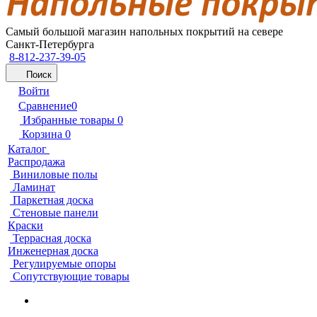
Самый большой магазин напольных покрытий на севере
Санкт-Петербурга
8-812-237-39-05
Поиск
Войти
Сравнение
0
Избранные товары
0
Корзина
0
Каталог
Распродажа
Виниловые полы
Ламинат
Паркетная доска
Стеновые панели
Краски
Террасная доска
Инженерная доска
Регулируемые опоры
Сопутствующие товары