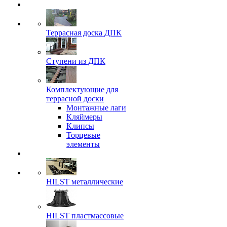
Террасная доска ДПК
Ступени из ДПК
Комплектующие для
террасной доски
Монтажные лаги
Кляймеры
Клипсы
Торцевые
элементы
HILST металлические
HILST пластмассовые