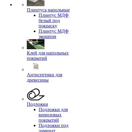
Плинтуса напольные
Плинтус МДФ
белый под
покраску
Плинтус МДФ
экошпон
Клей для напольных
покрытий
Антисептики для
древесины
Подложки
Подложки для
виниловых
покрытий
Подложки под
ламинат