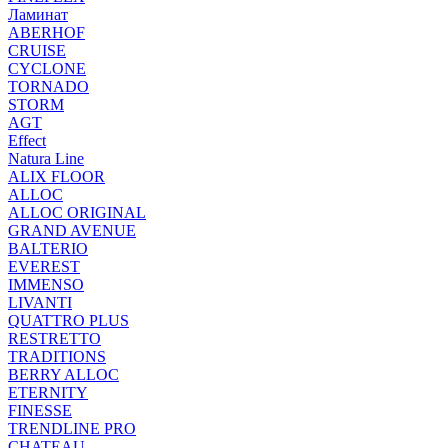
Ламинат
ABERHOF
CRUISE
CYCLONE
TORNADO
STORM
AGT
Effect
Natura Line
ALIX FLOOR
ALLOC
ALLOC ORIGINAL
GRAND AVENUE
BALTERIO
EVEREST
IMMENSO
LIVANTI
QUATTRO PLUS
RESTRETTO
TRADITIONS
BERRY ALLOC
ETERNITY
FINESSE
TRENDLINE PRO
CHATEAU