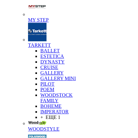
MY STEP
TARKETT
BALLET
ESTETICA
DYNASTY
CRUISE
GALLERY
GALLERY MINI
PILOT
POEM
WOODSTOCK
FAMILY
BOHEME
IMPERATOR
+ ЕЩЕ 1
WOODSTYLE