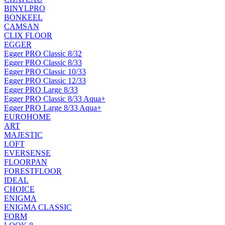
BINYLPRO
BONKEEL
CAMSAN
CLIX FLOOR
EGGER
Egger PRO Classic 8/32
Egger PRO Classic 8/33
Egger PRO Classic 10/33
Egger PRO Classic 12/33
Egger PRO Large 8/33
Egger PRO Classic 8/33 Aqua+
Egger PRO Large 8/33 Aqua+
EUROHOME
ART
MAJESTIC
LOFT
EVERSENSE
FLOORPAN
FORESTFLOOR
IDEAL
CHOICE
ENIGMA
ENIGMA CLASSIC
FORM