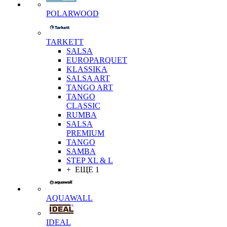
POLARWOOD
TARKETT
SALSA
EUROPARQUET
KLASSIKA
SALSA ART
TANGO ART
TANGO
CLASSIC
RUMBA
SALSA
PREMIUM
TANGO
SAMBA
STEP XL & L
+ ЕЩЕ 1
AQUAWALL
IDEAL