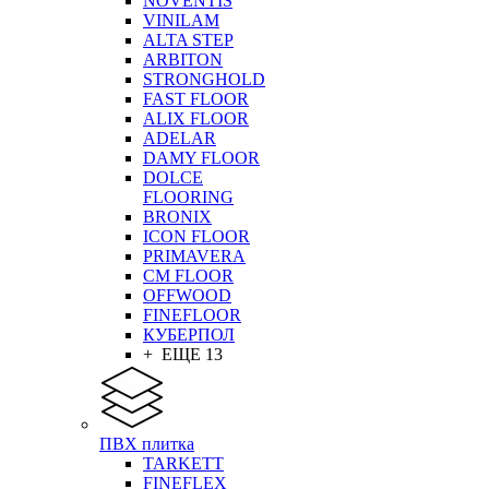
NOVENTIS
VINILAM
ALTA STEP
ARBITON
STRONGHOLD
FAST FLOOR
ALIX FLOOR
ADELAR
DAMY FLOOR
DOLCE
FLOORING
BRONIX
ICON FLOOR
PRIMAVERA
CM FLOOR
OFFWOOD
FINEFLOOR
КУБЕРПОЛ
+ ЕЩЕ 13
ПВХ плитка
TARKETT
FINEFLEX