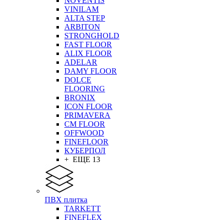
NOVENTIS
VINILAM
ALTA STEP
ARBITON
STRONGHOLD
FAST FLOOR
ALIX FLOOR
ADELAR
DAMY FLOOR
DOLCE
FLOORING
BRONIX
ICON FLOOR
PRIMAVERA
CM FLOOR
OFFWOOD
FINEFLOOR
КУБЕРПОЛ
+ ЕЩЕ 13
ПВХ плитка
TARKETT
FINEFLEX