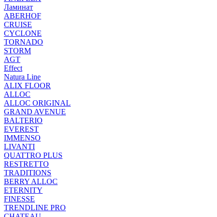
Ламинат
ABERHOF
CRUISE
CYCLONE
TORNADO
STORM
AGT
Effect
Natura Line
ALIX FLOOR
ALLOC
ALLOC ORIGINAL
GRAND AVENUE
BALTERIO
EVEREST
IMMENSO
LIVANTI
QUATTRO PLUS
RESTRETTO
TRADITIONS
BERRY ALLOC
ETERNITY
FINESSE
TRENDLINE PRO
CHATEAU