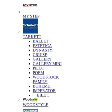
MY STEP
TARKETT
BALLET
ESTETICA
DYNASTY
CRUISE
GALLERY
GALLERY MINI
PILOT
POEM
WOODSTOCK
FAMILY
BOHEME
IMPERATOR
+ ЕЩЕ 1
WOODSTYLE