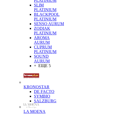
PLATINIUM
SLIM
PLATINIUM
BLACKPOOL
PLATINIUM
SENSO AURUM
ZODIAK
PLATINIUM
AROMA
AURUM
CUPRUM
PLATINIUM
SOUND
AURUM
+ ЕЩЕ 5
KRONOSTAR
DE FACTO
SYMBIO
SALZBURG
LA MOENA