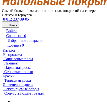
Самый большой магазин напольных покрытий на севере
Санкт-Петербурга
8-812-237-39-05
Поиск
Войти
Сравнение
0
Избранные товары
0
Корзина
0
Каталог
Распродажа
Виниловые полы
Ламинат
Паркетная доска
Стеновые панели
Краски
Террасная доска
Инженерная доска
Регулируемые опоры
Сопутствующие товары