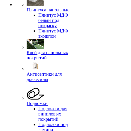
Плинтуса напольные
Плинтус МДФ
белый под
покраску
Плинтус МДФ
экошпон
Клей для напольных
покрытий
Антисептики для
древесины
Подложки
Подложки для
виниловых
покрытий
Подложки под
ламинат