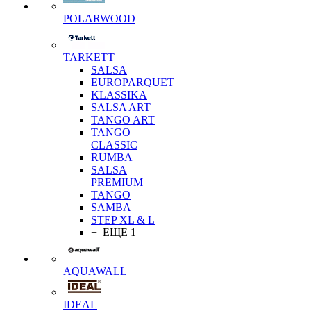
POLARWOOD
TARKETT
SALSA
EUROPARQUET
KLASSIKA
SALSA ART
TANGO ART
TANGO
CLASSIC
RUMBA
SALSA
PREMIUM
TANGO
SAMBA
STEP XL & L
+ ЕЩЕ 1
AQUAWALL
IDEAL