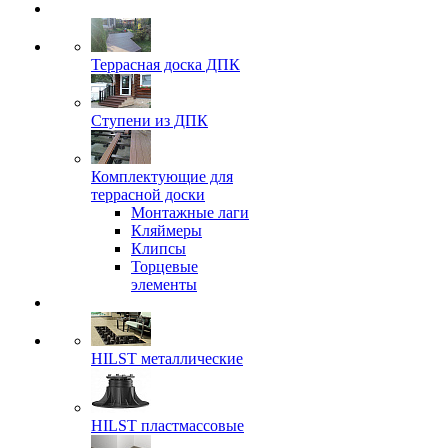
Террасная доска ДПК
Ступени из ДПК
Комплектующие для
террасной доски
Монтажные лаги
Кляймеры
Клипсы
Торцевые
элементы
HILST металлические
HILST пластмассовые