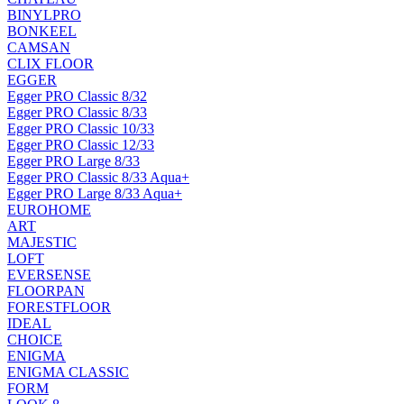
BINYLPRO
BONKEEL
CAMSAN
CLIX FLOOR
EGGER
Egger PRO Classic 8/32
Egger PRO Classic 8/33
Egger PRO Classic 10/33
Egger PRO Classic 12/33
Egger PRO Large 8/33
Egger PRO Classic 8/33 Aqua+
Egger PRO Large 8/33 Aqua+
EUROHOME
ART
MAJESTIC
LOFT
EVERSENSE
FLOORPAN
FORESTFLOOR
IDEAL
CHOICE
ENIGMA
ENIGMA CLASSIC
FORM