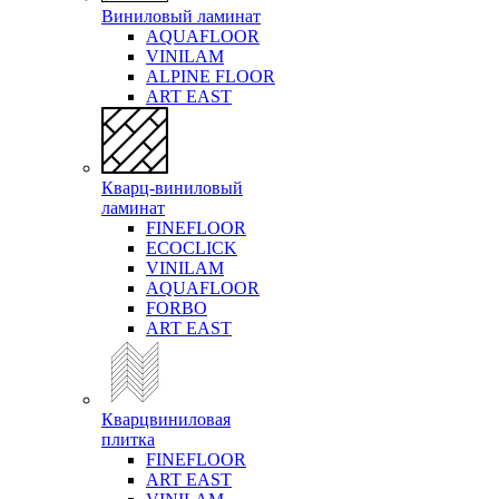
Виниловый ламинат
AQUAFLOOR
VINILAM
ALPINE FLOOR
ART EAST
Кварц-виниловый
ламинат
FINEFLOOR
ECOCLICK
VINILAM
AQUAFLOOR
FORBO
ART EAST
Кварцвиниловая
плитка
FINEFLOOR
ART EAST