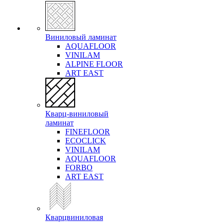
Виниловый ламинат
AQUAFLOOR
VINILAM
ALPINE FLOOR
ART EAST
Кварц-виниловый
ламинат
FINEFLOOR
ECOCLICK
VINILAM
AQUAFLOOR
FORBO
ART EAST
Кварцвиниловая