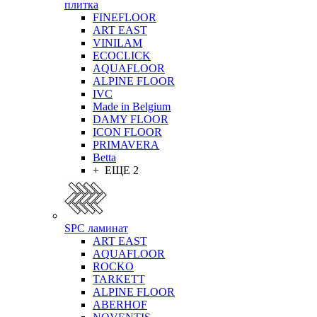
плитка
FINEFLOOR
ART EAST
VINILAM
ECOCLICK
AQUAFLOOR
ALPINE FLOOR
IVC
Made in Belgium
DAMY FLOOR
ICON FLOOR
PRIMAVERA
Betta
+ ЕЩЕ 2
SPC ламинат
ART EAST
AQUAFLOOR
ROCKO
TARKETT
ALPINE FLOOR
ABERHOF