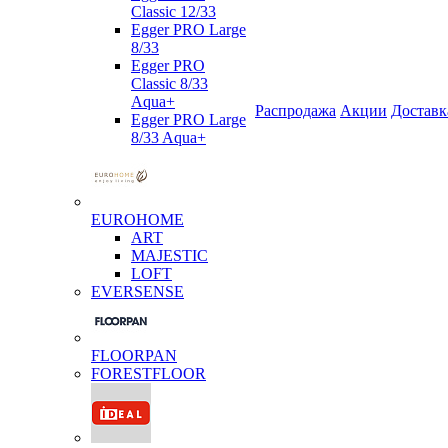
Classic 12/33
Egger PRO Large
8/33
Egger PRO
Classic 8/33
Aqua+
Распродажа
Акции
Доставк
Egger PRO Large
8/33 Aqua+
EUROHOME
ART
MAJESTIC
LOFT
EVERSENSE
FLOORPAN
FORESTFLOOR