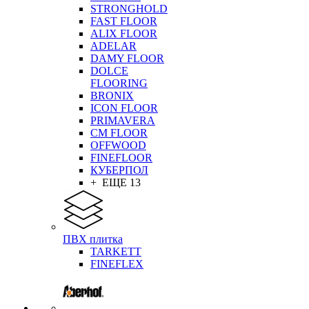
STRONGHOLD
FAST FLOOR
ALIX FLOOR
ADELAR
DAMY FLOOR
DOLCE
FLOORING
BRONIX
ICON FLOOR
PRIMAVERA
CM FLOOR
OFFWOOD
FINEFLOOR
КУБЕРПОЛ
+ ЕЩЕ 13
ПВХ плитка
TARKETT
FINEFLEX