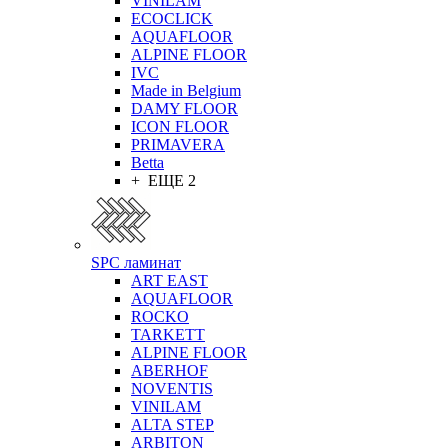
VINILAM
ECOCLICK
AQUAFLOOR
ALPINE FLOOR
IVC
Made in Belgium
DAMY FLOOR
ICON FLOOR
PRIMAVERA
Betta
+ ЕЩЕ 2
SPC ламинат
ART EAST
AQUAFLOOR
ROCKO
TARKETT
ALPINE FLOOR
ABERHOF
NOVENTIS
VINILAM
ALTA STEP
ARBITON