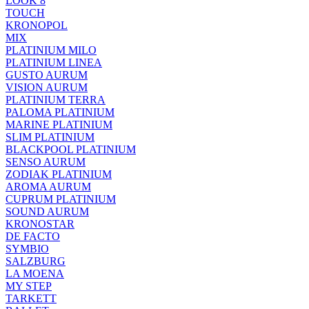
LOOK 8
TOUCH
KRONOPOL
MIX
PLATINIUM MILO
PLATINIUM LINEA
GUSTO AURUM
VISION AURUM
PLATINIUM TERRA
PALOMA PLATINIUM
MARINE PLATINIUM
SLIM PLATINIUM
BLACKPOOL PLATINIUM
SENSO AURUM
ZODIAK PLATINIUM
AROMA AURUM
CUPRUM PLATINIUM
SOUND AURUM
KRONOSTAR
DE FACTO
SYMBIO
SALZBURG
LA MOENA
MY STEP
TARKETT