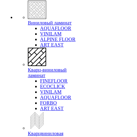
Виниловый ламинат
AQUAFLOOR
VINILAM
ALPINE FLOOR
ART EAST
Кварц-виниловый
ламинат
FINEFLOOR
ECOCLICK
VINILAM
AQUAFLOOR
FORBO
ART EAST
Кварцвиниловая