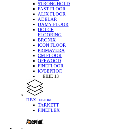
STRONGHOLD
FAST FLOOR
ALIX FLOOR
ADELAR
DAMY FLOOR
DOLCE
FLOORING
BRONIX
ICON FLOOR
PRIMAVERA
CM FLOOR
OFFWOOD
FINEFLOOR
КУБЕРПОЛ
+ ЕЩЕ 13
ПВХ плитка
TARKETT
FINEFLEX