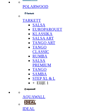
POLARWOOD
TARKETT
SALSA
EUROPARQUET
KLASSIKA
SALSA ART
TANGO ART
TANGO
CLASSIC
RUMBA
SALSA
PREMIUM
TANGO
SAMBA
STEP XL & L
+ ЕЩЕ 1
AQUAWALL
IDEAL