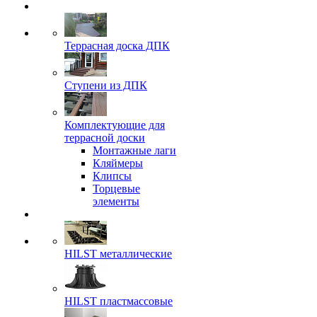
Террасная доска ДПК
Ступени из ДПК
Комплектующие для
террасной доски
Монтажные лаги
Кляймеры
Клипсы
Торцевые
элементы
HILST металлические
HILST пластмассовые