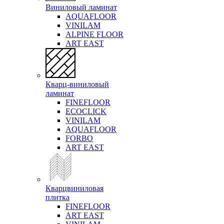
Виниловый ламинат
AQUAFLOOR
VINILAM
ALPINE FLOOR
ART EAST
Кварц-виниловый
ламинат
FINEFLOOR
ECOCLICK
VINILAM
AQUAFLOOR
FORBO
ART EAST
Кварцвиниловая
плитка
FINEFLOOR
ART EAST