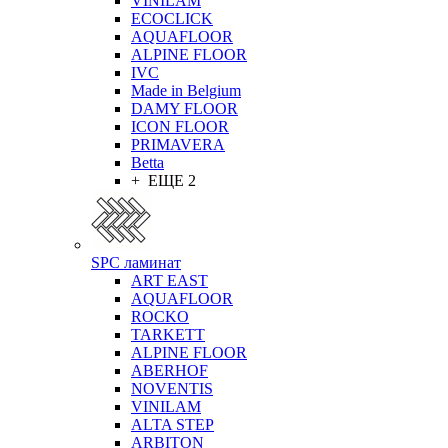
VINILAM
ECOCLICK
AQUAFLOOR
ALPINE FLOOR
IVC
Made in Belgium
DAMY FLOOR
ICON FLOOR
PRIMAVERA
Betta
+ ЕЩЕ 2
SPC ламинат
ART EAST
AQUAFLOOR
ROCKO
TARKETT
ALPINE FLOOR
ABERHOF
NOVENTIS
VINILAM
ALTA STEP
ARBITON