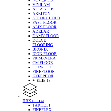
NOVENTIS
VINILAM
ALTA STEP
ARBITON
STRONGHOLD
FAST FLOOR
ALIX FLOOR
ADELAR
DAMY FLOOR
DOLCE
FLOORING
BRONIX
ICON FLOOR
PRIMAVERA
CM FLOOR
OFFWOOD
FINEFLOOR
КУБЕРПОЛ
+ ЕЩЕ 13
ПВХ плитка
TARKETT
FINEFLEX