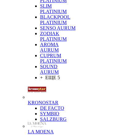
PLATINIUM
SLIM
PLATINIUM
BLACKPOOL
PLATINIUM
SENSO AURUM
ZODIAK
PLATINIUM
AROMA
AURUM
CUPRUM
PLATINIUM
SOUND
AURUM
+ ЕЩЕ 5
KRONOSTAR
DE FACTO
SYMBIO
SALZBURG
LA MOENA