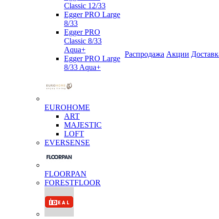
Classic 12/33
Egger PRO Large
8/33
Egger PRO
Classic 8/33
Aqua+
Распродажа
Акции
Доставк
Egger PRO Large
8/33 Aqua+
EUROHOME
ART
MAJESTIC
LOFT
EVERSENSE
FLOORPAN
FORESTFLOOR