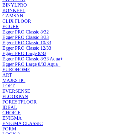
BINYLPRO
BONKEEL
CAMSAN
CLIX FLOOR
EGGER
Egger PRO Classic 8/32
Egger PRO Classic 8/33
Egger PRO Classic 10/33
Egger PRO Classic 12/33
Egger PRO Large 8/33
Egger PRO Classic 8/33 Aqua+
Egger PRO Large 8/33 Aqua+
EUROHOME
ART
MAJESTIC
LOFT
EVERSENSE
FLOORPAN
FORESTFLOOR
IDEAL
CHOICE
ENIGMA
ENIGMA CLASSIC
FORM