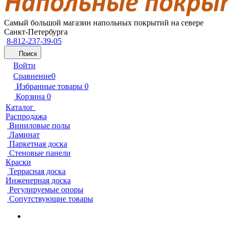
Самый большой магазин напольных покрытий на севере
Санкт-Петербурга
8-812-237-39-05
Поиск
Войти
Сравнение
0
Избранные товары
0
Корзина
0
Каталог
Распродажа
Виниловые полы
Ламинат
Паркетная доска
Стеновые панели
Краски
Террасная доска
Инженерная доска
Регулируемые опоры
Сопутствующие товары