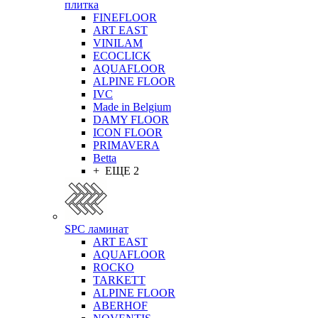
плитка
FINEFLOOR
ART EAST
VINILAM
ECOCLICK
AQUAFLOOR
ALPINE FLOOR
IVC
Made in Belgium
DAMY FLOOR
ICON FLOOR
PRIMAVERA
Betta
+ ЕЩЕ 2
SPC ламинат
ART EAST
AQUAFLOOR
ROCKO
TARKETT
ALPINE FLOOR
ABERHOF