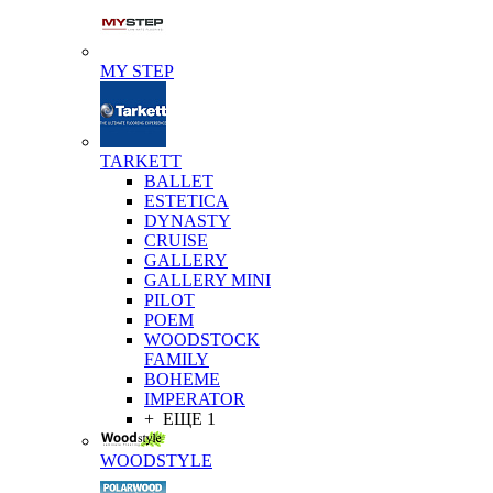
MY STEP
TARKETT
BALLET
ESTETICA
DYNASTY
CRUISE
GALLERY
GALLERY MINI
PILOT
POEM
WOODSTOCK
FAMILY
BOHEME
IMPERATOR
+ ЕЩЕ 1
WOODSTYLE