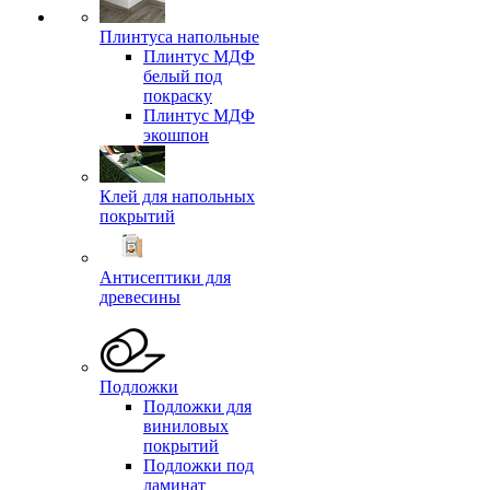
Плинтуса напольные
Плинтус МДФ
белый под
покраску
Плинтус МДФ
экошпон
Клей для напольных
покрытий
Антисептики для
древесины
Подложки
Подложки для
виниловых
покрытий
Подложки под
ламинат