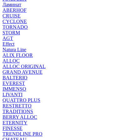
Ламинат
ABERHOF
CRUISE
CYCLONE
TORNADO
STORM
AGT
Effect
Natura Line
ALIX FLOOR
ALLOC
ALLOC ORIGINAL
GRAND AVENUE
BALTERIO
EVEREST
IMMENSO
LIVANTI
QUATTRO PLUS
RESTRETTO
TRADITIONS
BERRY ALLOC
ETERNITY
FINESSE
TRENDLINE PRO
CHATEAU