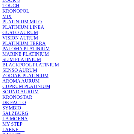
LOOK 8
TOUCH
KRONOPOL
MIX
PLATINIUM MILO
PLATINIUM LINEA
GUSTO AURUM
VISION AURUM
PLATINIUM TERRA
PALOMA PLATINIUM
MARINE PLATINIUM
SLIM PLATINIUM
BLACKPOOL PLATINIUM
SENSO AURUM
ZODIAK PLATINIUM
AROMA AURUM
CUPRUM PLATINIUM
SOUND AURUM
KRONOSTAR
DE FACTO
SYMBIO
SALZBURG
LA MOENA
MY STEP
TARKETT