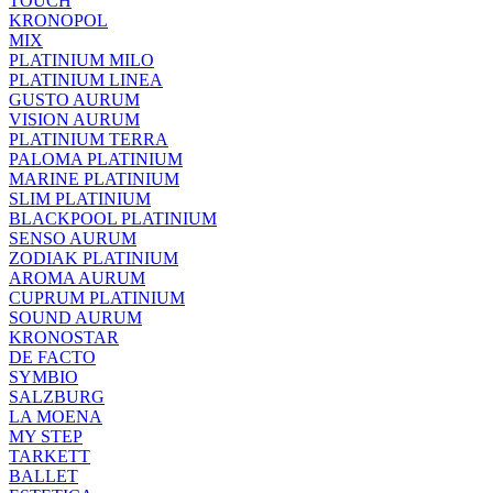
TOUCH
KRONOPOL
MIX
PLATINIUM MILO
PLATINIUM LINEA
GUSTO AURUM
VISION AURUM
PLATINIUM TERRA
PALOMA PLATINIUM
MARINE PLATINIUM
SLIM PLATINIUM
BLACKPOOL PLATINIUM
SENSO AURUM
ZODIAK PLATINIUM
AROMA AURUM
CUPRUM PLATINIUM
SOUND AURUM
KRONOSTAR
DE FACTO
SYMBIO
SALZBURG
LA MOENA
MY STEP
TARKETT
BALLET