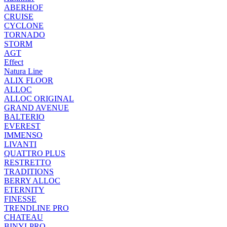
ABERHOF
CRUISE
CYCLONE
TORNADO
STORM
AGT
Effect
Natura Line
ALIX FLOOR
ALLOC
ALLOC ORIGINAL
GRAND AVENUE
BALTERIO
EVEREST
IMMENSO
LIVANTI
QUATTRO PLUS
RESTRETTO
TRADITIONS
BERRY ALLOC
ETERNITY
FINESSE
TRENDLINE PRO
CHATEAU
BINYLPRO