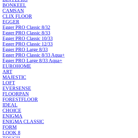
BONKEEL
CAMSAN
CLIX FLOOR
EGGER
Egger PRO Classic 8/32
Egger PRO Classic 8/33
Egger PRO Classic 10/33
Egger PRO Classic 12/33
Egger PRO Large 8/33
Egger PRO Classic 8/33 Aqua+
Egger PRO Large 8/33 Aqua+
EUROHOME
ART
MAJESTIC
LOFT
EVERSENSE
FLOORPAN
FORESTFLOOR
IDEAL
CHOICE
ENIGMA
ENIGMA CLASSIC
FORM
LOOK 8