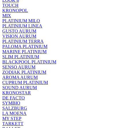
LOOK 8
TOUCH
KRONOPOL
MIX
PLATINIUM MILO
PLATINIUM LINEA
GUSTO AURUM
VISION AURUM
PLATINIUM TERRA
PALOMA PLATINIUM
MARINE PLATINIUM
SLIM PLATINIUM
BLACKPOOL PLATINIUM
SENSO AURUM
ZODIAK PLATINIUM
AROMA AURUM
CUPRUM PLATINIUM
SOUND AURUM
KRONOSTAR
DE FACTO
SYMBIO
SALZBURG
LA MOENA
MY STEP
TARKETT