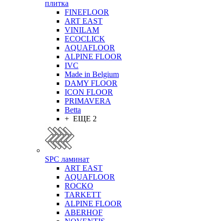
плитка
FINEFLOOR
ART EAST
VINILAM
ECOCLICK
AQUAFLOOR
ALPINE FLOOR
IVC
Made in Belgium
DAMY FLOOR
ICON FLOOR
PRIMAVERA
Betta
+ ЕЩЕ 2
SPC ламинат
ART EAST
AQUAFLOOR
ROCKO
TARKETT
ALPINE FLOOR
ABERHOF