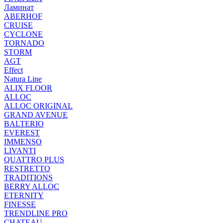
Ламинат
ABERHOF
CRUISE
CYCLONE
TORNADO
STORM
AGT
Effect
Natura Line
ALIX FLOOR
ALLOC
ALLOC ORIGINAL
GRAND AVENUE
BALTERIO
EVEREST
IMMENSO
LIVANTI
QUATTRO PLUS
RESTRETTO
TRADITIONS
BERRY ALLOC
ETERNITY
FINESSE
TRENDLINE PRO
CHATEAU