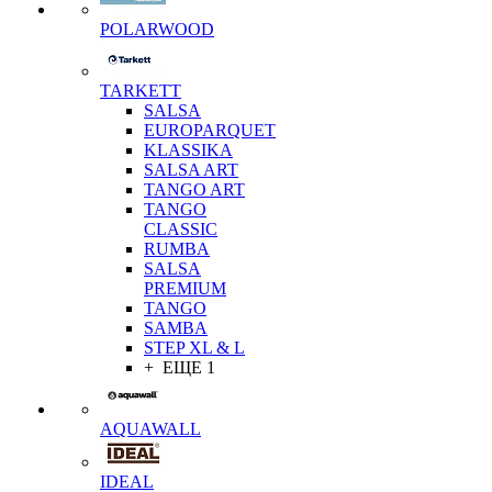
POLARWOOD
TARKETT
SALSA
EUROPARQUET
KLASSIKA
SALSA ART
TANGO ART
TANGO
CLASSIC
RUMBA
SALSA
PREMIUM
TANGO
SAMBA
STEP XL & L
+ ЕЩЕ 1
AQUAWALL
IDEAL