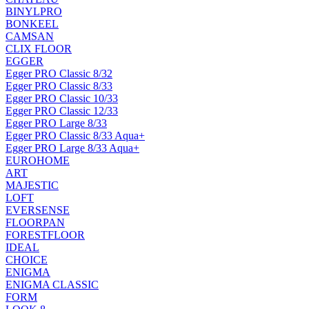
BINYLPRO
BONKEEL
CAMSAN
CLIX FLOOR
EGGER
Egger PRO Classic 8/32
Egger PRO Classic 8/33
Egger PRO Classic 10/33
Egger PRO Classic 12/33
Egger PRO Large 8/33
Egger PRO Classic 8/33 Aqua+
Egger PRO Large 8/33 Aqua+
EUROHOME
ART
MAJESTIC
LOFT
EVERSENSE
FLOORPAN
FORESTFLOOR
IDEAL
CHOICE
ENIGMA
ENIGMA CLASSIC
FORM