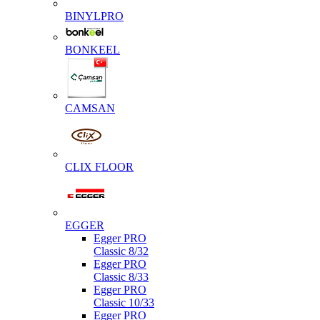
BINYLPRO
BONKEEL
CAMSAN
CLIX FLOOR
EGGER
Egger PRO
Classic 8/32
Egger PRO
Classic 8/33
Egger PRO
Classic 10/33
Egger PRO