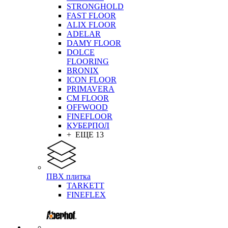
STRONGHOLD
FAST FLOOR
ALIX FLOOR
ADELAR
DAMY FLOOR
DOLCE
FLOORING
BRONIX
ICON FLOOR
PRIMAVERA
CM FLOOR
OFFWOOD
FINEFLOOR
КУБЕРПОЛ
+ ЕЩЕ 13
ПВХ плитка
TARKETT
FINEFLEX