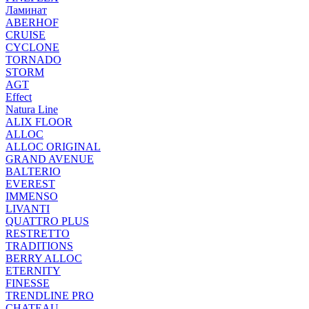
Ламинат
ABERHOF
CRUISE
CYCLONE
TORNADO
STORM
AGT
Effect
Natura Line
ALIX FLOOR
ALLOC
ALLOC ORIGINAL
GRAND AVENUE
BALTERIO
EVEREST
IMMENSO
LIVANTI
QUATTRO PLUS
RESTRETTO
TRADITIONS
BERRY ALLOC
ETERNITY
FINESSE
TRENDLINE PRO
CHATEAU