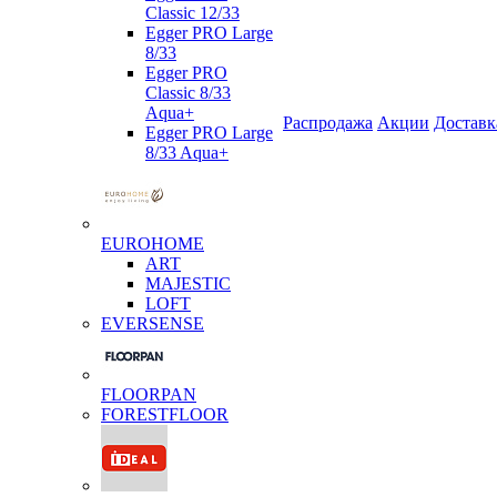
Classic 12/33
Egger PRO Large
8/33
Egger PRO
Classic 8/33
Aqua+
Распродажа
Акции
Доставк
Egger PRO Large
8/33 Aqua+
EUROHOME
ART
MAJESTIC
LOFT
EVERSENSE
FLOORPAN
FORESTFLOOR