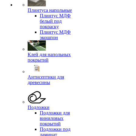
Плинтуса напольные
Плинтус МДФ
белый под
покраску
Плинтус МДФ
экошпон
Клей для напольных
покрытий
Антисептики для
древесины
Подложки
Подложки для
виниловых
покрытий
Подложки под
ламинат