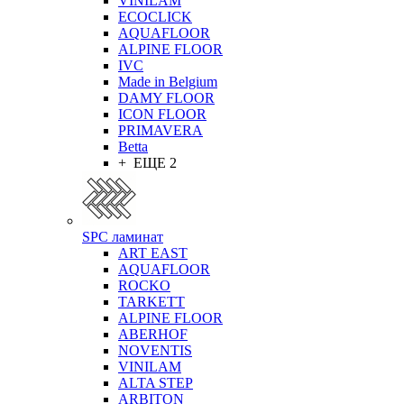
VINILAM
ECOCLICK
AQUAFLOOR
ALPINE FLOOR
IVC
Made in Belgium
DAMY FLOOR
ICON FLOOR
PRIMAVERA
Betta
+ ЕЩЕ 2
SPC ламинат
ART EAST
AQUAFLOOR
ROCKO
TARKETT
ALPINE FLOOR
ABERHOF
NOVENTIS
VINILAM
ALTA STEP
ARBITON