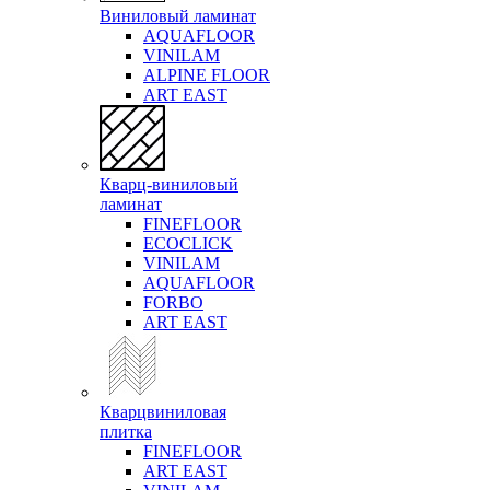
Виниловый ламинат
AQUAFLOOR
VINILAM
ALPINE FLOOR
ART EAST
Кварц-виниловый
ламинат
FINEFLOOR
ECOCLICK
VINILAM
AQUAFLOOR
FORBO
ART EAST
Кварцвиниловая
плитка
FINEFLOOR
ART EAST