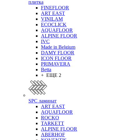
плитка
FINEFLOOR
ART EAST
VINILAM
ECOCLICK
AQUAFLOOR
ALPINE FLOOR
IVC
Made in Belgium
DAMY FLOOR
ICON FLOOR
PRIMAVERA
Betta
+ ЕЩЕ 2
SPC ламинат
ART EAST
AQUAFLOOR
ROCKO
TARKETT
ALPINE FLOOR
ABERHOF