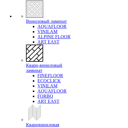
Виниловый ламинат
AQUAFLOOR
VINILAM
ALPINE FLOOR
ART EAST
Кварц-виниловый
ламинат
FINEFLOOR
ECOCLICK
VINILAM
AQUAFLOOR
FORBO
ART EAST
Кварцвиниловая