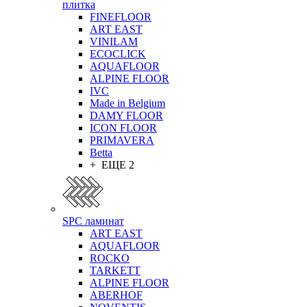
плитка
FINEFLOOR
ART EAST
VINILAM
ECOCLICK
AQUAFLOOR
ALPINE FLOOR
IVC
Made in Belgium
DAMY FLOOR
ICON FLOOR
PRIMAVERA
Betta
+ ЕЩЕ 2
SPC ламинат
ART EAST
AQUAFLOOR
ROCKO
TARKETT
ALPINE FLOOR
ABERHOF