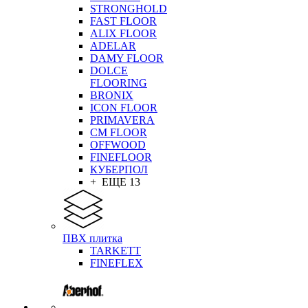
STRONGHOLD
FAST FLOOR
ALIX FLOOR
ADELAR
DAMY FLOOR
DOLCE
FLOORING
BRONIX
ICON FLOOR
PRIMAVERA
CM FLOOR
OFFWOOD
FINEFLOOR
КУБЕРПОЛ
+ ЕЩЕ 13
ПВХ плитка
TARKETT
FINEFLEX