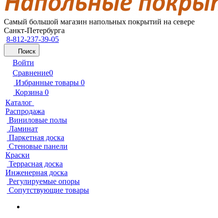
Самый большой магазин напольных покрытий на севере
Санкт-Петербурга
8-812-237-39-05
Поиск
Войти
Сравнение
0
Избранные товары
0
Корзина
0
Каталог
Распродажа
Виниловые полы
Ламинат
Паркетная доска
Стеновые панели
Краски
Террасная доска
Инженерная доска
Регулируемые опоры
Сопутствующие товары