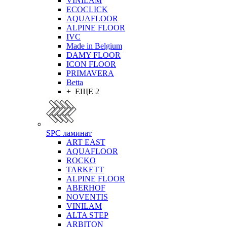
VINILAM
ECOCLICK
AQUAFLOOR
ALPINE FLOOR
IVC
Made in Belgium
DAMY FLOOR
ICON FLOOR
PRIMAVERA
Betta
+ ЕЩЕ 2
SPC ламинат
ART EAST
AQUAFLOOR
ROCKO
TARKETT
ALPINE FLOOR
ABERHOF
NOVENTIS
VINILAM
ALTA STEP
ARBITON