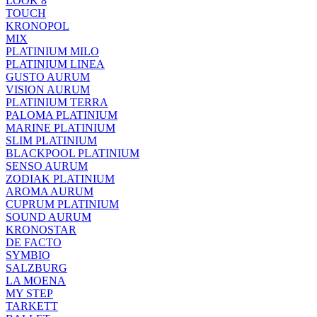
LOOK 8
TOUCH
KRONOPOL
MIX
PLATINIUM MILO
PLATINIUM LINEA
GUSTO AURUM
VISION AURUM
PLATINIUM TERRA
PALOMA PLATINIUM
MARINE PLATINIUM
SLIM PLATINIUM
BLACKPOOL PLATINIUM
SENSO AURUM
ZODIAK PLATINIUM
AROMA AURUM
CUPRUM PLATINIUM
SOUND AURUM
KRONOSTAR
DE FACTO
SYMBIO
SALZBURG
LA MOENA
MY STEP
TARKETT