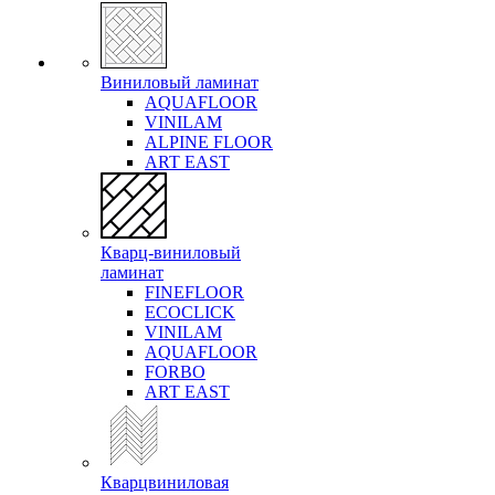
Виниловый ламинат
AQUAFLOOR
VINILAM
ALPINE FLOOR
ART EAST
Кварц-виниловый
ламинат
FINEFLOOR
ECOCLICK
VINILAM
AQUAFLOOR
FORBO
ART EAST
Кварцвиниловая