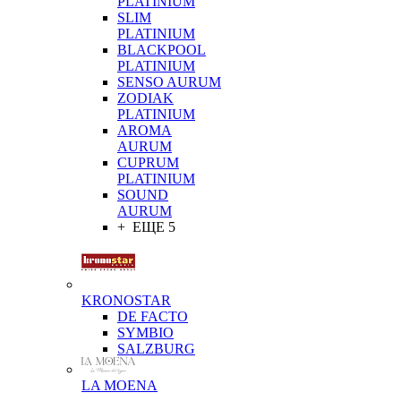
PLATINIUM
SLIM
PLATINIUM
BLACKPOOL
PLATINIUM
SENSO AURUM
ZODIAK
PLATINIUM
AROMA
AURUM
CUPRUM
PLATINIUM
SOUND
AURUM
+ ЕЩЕ 5
KRONOSTAR
DE FACTO
SYMBIO
SALZBURG
LA MOENA