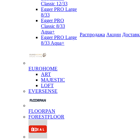
Classic 12/33
Egger PRO Large
8/33
Egger PRO
Classic 8/33
Aqua+
Распродажа
Акции
Доставк
Egger PRO Large
8/33 Aqua+
EUROHOME
ART
MAJESTIC
LOFT
EVERSENSE
FLOORPAN
FORESTFLOOR