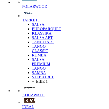
POLARWOOD
TARKETT
SALSA
EUROPARQUET
KLASSIKA
SALSA ART
TANGO ART
TANGO
CLASSIC
RUMBA
SALSA
PREMIUM
TANGO
SAMBA
STEP XL & L
+ ЕЩЕ 1
AQUAWALL
IDEAL