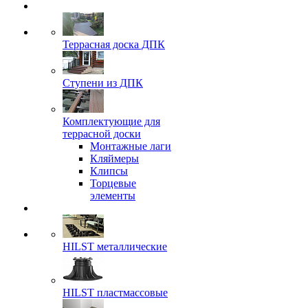
Террасная доска ДПК
Ступени из ДПК
Комплектующие для
террасной доски
Монтажные лаги
Кляймеры
Клипсы
Торцевые
элементы
HILST металлические
HILST пластмассовые