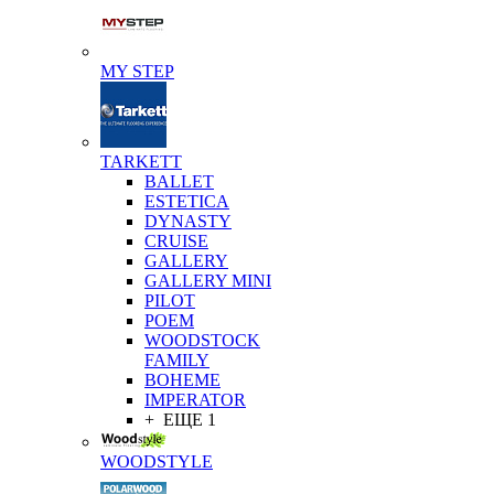
MY STEP
TARKETT
BALLET
ESTETICA
DYNASTY
CRUISE
GALLERY
GALLERY MINI
PILOT
POEM
WOODSTOCK
FAMILY
BOHEME
IMPERATOR
+ ЕЩЕ 1
WOODSTYLE