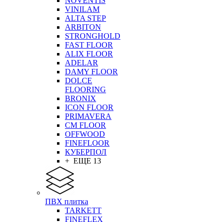
NOVENTIS
VINILAM
ALTA STEP
ARBITON
STRONGHOLD
FAST FLOOR
ALIX FLOOR
ADELAR
DAMY FLOOR
DOLCE
FLOORING
BRONIX
ICON FLOOR
PRIMAVERA
CM FLOOR
OFFWOOD
FINEFLOOR
КУБЕРПОЛ
+ ЕЩЕ 13
ПВХ плитка
TARKETT
FINEFLEX