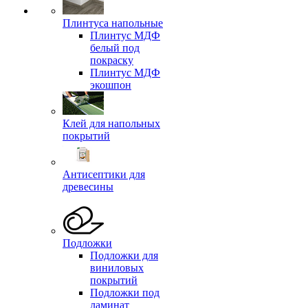
Плинтуса напольные
Плинтус МДФ
белый под
покраску
Плинтус МДФ
экошпон
Клей для напольных
покрытий
Антисептики для
древесины
Подложки
Подложки для
виниловых
покрытий
Подложки под
ламинат