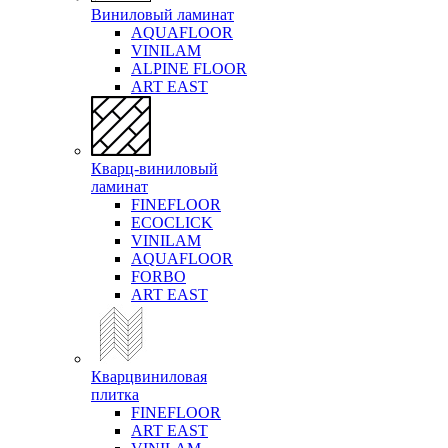
Виниловый ламинат
AQUAFLOOR
VINILAM
ALPINE FLOOR
ART EAST
Кварц-виниловый
ламинат
FINEFLOOR
ECOCLICK
VINILAM
AQUAFLOOR
FORBO
ART EAST
Кварцвиниловая
плитка
FINEFLOOR
ART EAST