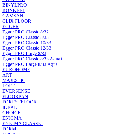
BINYLPRO
BONKEEL
CAMSAN
CLIX FLOOR
EGGER
Egger PRO Classic 8/32
Egger PRO Classic 8/33
Egger PRO Classic 10/33
Egger PRO Classic 12/33
Egger PRO Large 8/33
Egger PRO Classic 8/33 Aqua+
Egger PRO Large 8/33 Aqua+
EUROHOME
ART
MAJESTIC
LOFT
EVERSENSE
FLOORPAN
FORESTFLOOR
IDEAL
CHOICE
ENIGMA
ENIGMA CLASSIC
FORM