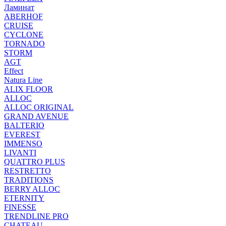
Ламинат
ABERHOF
CRUISE
CYCLONE
TORNADO
STORM
AGT
Effect
Natura Line
ALIX FLOOR
ALLOC
ALLOC ORIGINAL
GRAND AVENUE
BALTERIO
EVEREST
IMMENSO
LIVANTI
QUATTRO PLUS
RESTRETTO
TRADITIONS
BERRY ALLOC
ETERNITY
FINESSE
TRENDLINE PRO
CHATEAU