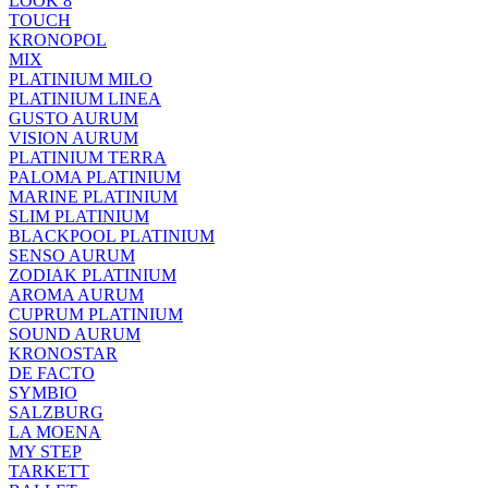
LOOK 8
TOUCH
KRONOPOL
MIX
PLATINIUM MILO
PLATINIUM LINEA
GUSTO AURUM
VISION AURUM
PLATINIUM TERRA
PALOMA PLATINIUM
MARINE PLATINIUM
SLIM PLATINIUM
BLACKPOOL PLATINIUM
SENSO AURUM
ZODIAK PLATINIUM
AROMA AURUM
CUPRUM PLATINIUM
SOUND AURUM
KRONOSTAR
DE FACTO
SYMBIO
SALZBURG
LA MOENA
MY STEP
TARKETT