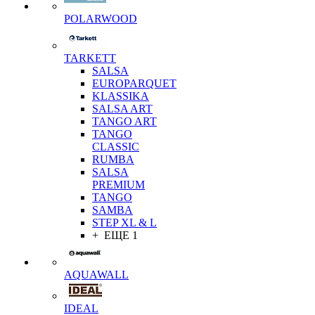
POLARWOOD
TARKETT
SALSA
EUROPARQUET
KLASSIKA
SALSA ART
TANGO ART
TANGO
CLASSIC
RUMBA
SALSA
PREMIUM
TANGO
SAMBA
STEP XL & L
+ ЕЩЕ 1
AQUAWALL
IDEAL