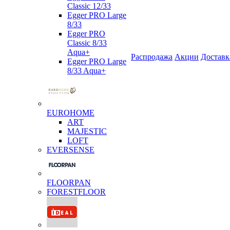
Classic 12/33
Egger PRO Large
8/33
Egger PRO
Classic 8/33
Aqua+
Распродажа
Акции
Доставк
Egger PRO Large
8/33 Aqua+
EUROHOME
ART
MAJESTIC
LOFT
EVERSENSE
FLOORPAN
FORESTFLOOR