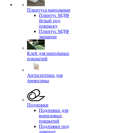
Плинтуса напольные
Плинтус МДФ
белый под
покраску
Плинтус МДФ
экошпон
Клей для напольных
покрытий
Антисептики для
древесины
Подложки
Подложки для
виниловых
покрытий
Подложки под
ламинат