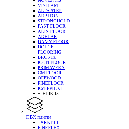
NOVENTIS
VINILAM
ALTA STEP
ARBITON
STRONGHOLD
FAST FLOOR
ALIX FLOOR
ADELAR
DAMY FLOOR
DOLCE
FLOORING
BRONIX
ICON FLOOR
PRIMAVERA
CM FLOOR
OFFWOOD
FINEFLOOR
КУБЕРПОЛ
+ ЕЩЕ 13
ПВХ плитка
TARKETT
FINEFLEX