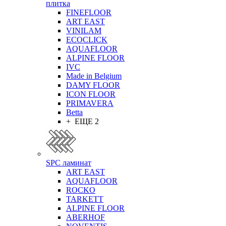
плитка
FINEFLOOR
ART EAST
VINILAM
ECOCLICK
AQUAFLOOR
ALPINE FLOOR
IVC
Made in Belgium
DAMY FLOOR
ICON FLOOR
PRIMAVERA
Betta
+ ЕЩЕ 2
SPC ламинат
ART EAST
AQUAFLOOR
ROCKO
TARKETT
ALPINE FLOOR
ABERHOF