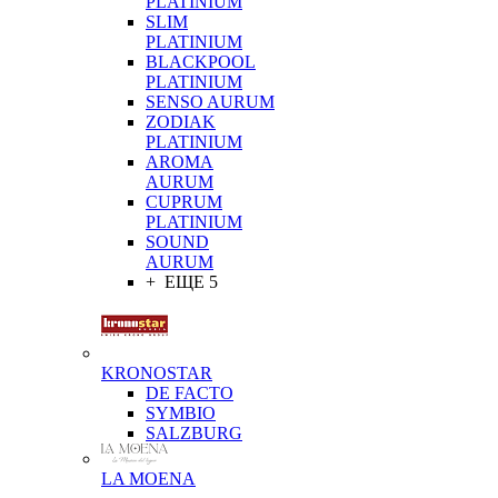
PLATINIUM
SLIM
PLATINIUM
BLACKPOOL
PLATINIUM
SENSO AURUM
ZODIAK
PLATINIUM
AROMA
AURUM
CUPRUM
PLATINIUM
SOUND
AURUM
+ ЕЩЕ 5
KRONOSTAR
DE FACTO
SYMBIO
SALZBURG
LA MOENA