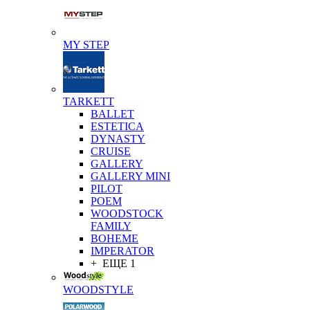
MY STEP
TARKETT
BALLET
ESTETICA
DYNASTY
CRUISE
GALLERY
GALLERY MINI
PILOT
POEM
WOODSTOCK
FAMILY
BOHEME
IMPERATOR
+ ЕЩЕ 1
WOODSTYLE