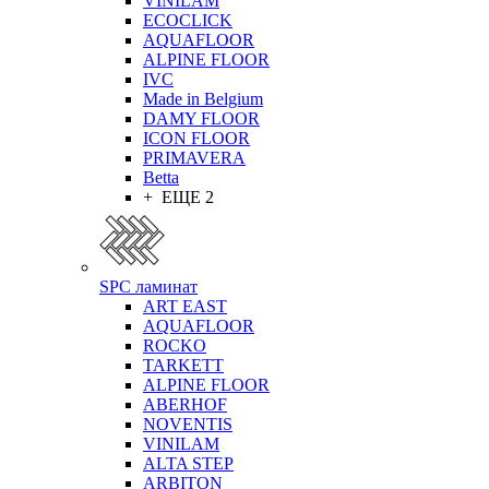
VINILAM
ECOCLICK
AQUAFLOOR
ALPINE FLOOR
IVC
Made in Belgium
DAMY FLOOR
ICON FLOOR
PRIMAVERA
Betta
+ ЕЩЕ 2
SPC ламинат
ART EAST
AQUAFLOOR
ROCKO
TARKETT
ALPINE FLOOR
ABERHOF
NOVENTIS
VINILAM
ALTA STEP
ARBITON