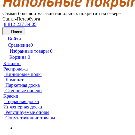
Самый большой магазин напольных покрытий на севере
Санкт-Петербурга
8-812-237-39-05
Поиск
Войти
Сравнение
0
Избранные товары
0
Корзина
0
Каталог
Распродажа
Виниловые полы
Ламинат
Паркетная доска
Стеновые панели
Краски
Террасная доска
Инженерная доска
Регулируемые опоры
Сопутствующие товары