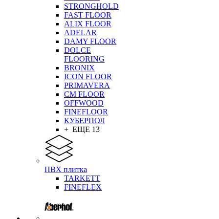
STRONGHOLD
FAST FLOOR
ALIX FLOOR
ADELAR
DAMY FLOOR
DOLCE
FLOORING
BRONIX
ICON FLOOR
PRIMAVERA
CM FLOOR
OFFWOOD
FINEFLOOR
КУБЕРПОЛ
+ ЕЩЕ 13
ПВХ плитка
TARKETT
FINEFLEX