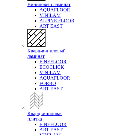
Виниловый ламинат
AQUAFLOOR
VINILAM
ALPINE FLOOR
ART EAST
Кварц-виниловый
ламинат
FINEFLOOR
ECOCLICK
VINILAM
AQUAFLOOR
FORBO
ART EAST
Кварцвиниловая
плитка
FINEFLOOR
ART EAST