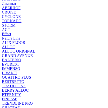
Ламинат
ABERHOF
CRUISE
CYCLONE
TORNADO
STORM
AGT
Effect
Natura Line
ALIX FLOOR
ALLOC
ALLOC ORIGINAL
GRAND AVENUE
BALTERIO
EVEREST
IMMENSO
LIVANTI
QUATTRO PLUS
RESTRETTO
TRADITIONS
BERRY ALLOC
ETERNITY
FINESSE
TRENDLINE PRO
CHATEAU