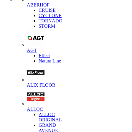
ABERHOF
CRUISE
CYCLONE
TORNADO
STORM
AGT
Effect
Natura Line
ALIX FLOOR
ALLOC
ALLOC
ORIGINAL
GRAND
AVENUE