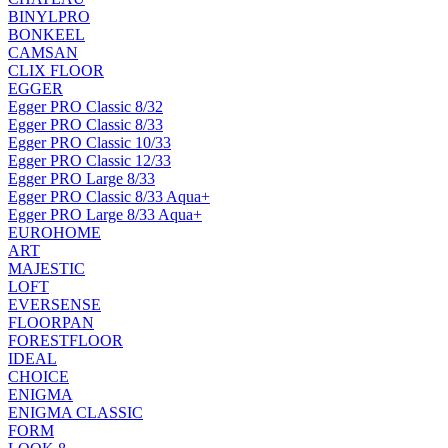
BINYLPRO
BONKEEL
CAMSAN
CLIX FLOOR
EGGER
Egger PRO Classic 8/32
Egger PRO Classic 8/33
Egger PRO Classic 10/33
Egger PRO Classic 12/33
Egger PRO Large 8/33
Egger PRO Classic 8/33 Aqua+
Egger PRO Large 8/33 Aqua+
EUROHOME
ART
MAJESTIC
LOFT
EVERSENSE
FLOORPAN
FORESTFLOOR
IDEAL
CHOICE
ENIGMA
ENIGMA CLASSIC
FORM