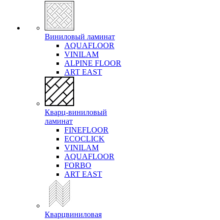
Виниловый ламинат
AQUAFLOOR
VINILAM
ALPINE FLOOR
ART EAST
Кварц-виниловый
ламинат
FINEFLOOR
ECOCLICK
VINILAM
AQUAFLOOR
FORBO
ART EAST
Кварцвиниловая