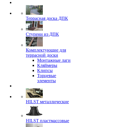
Террасная доска ДПК
Ступени из ДПК
Комплектующие для
террасной доски
Монтажные лаги
Кляймеры
Клипсы
Торцевые
элементы
HILST металлические
HILST пластмассовые