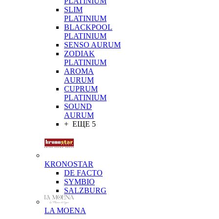
PLATINIUM
SLIM
PLATINIUM
BLACKPOOL
PLATINIUM
SENSO AURUM
ZODIAK
PLATINIUM
AROMA
AURUM
CUPRUM
PLATINIUM
SOUND
AURUM
+ ЕЩЕ 5
KRONOSTAR
DE FACTO
SYMBIO
SALZBURG
LA MOENA