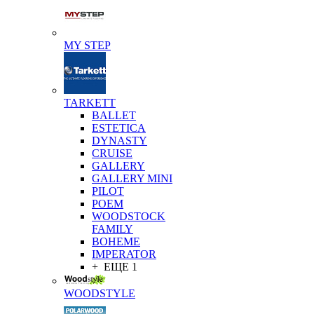
MY STEP
TARKETT
BALLET
ESTETICA
DYNASTY
CRUISE
GALLERY
GALLERY MINI
PILOT
POEM
WOODSTOCK
FAMILY
BOHEME
IMPERATOR
+ ЕЩЕ 1
WOODSTYLE