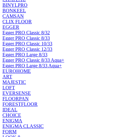
BINYLPRO
BONKEEL
CAMSAN
CLIX FLOOR
EGGER
Egger PRO Classic 8/32
Egger PRO Classic 8/33
Egger PRO Classic 10/33
Egger PRO Classic 12/33
Egger PRO Large 8/33
Egger PRO Classic 8/33 Aqua+
Egger PRO Large 8/33 Aqua+
EUROHOME
ART
MAJESTIC
LOFT
EVERSENSE
FLOORPAN
FORESTFLOOR
IDEAL
CHOICE
ENIGMA
ENIGMA CLASSIC
FORM