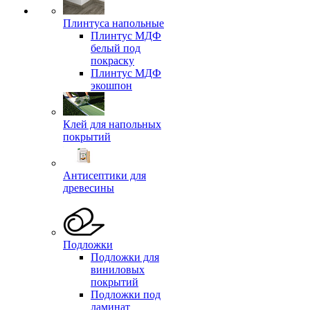
Плинтуса напольные
Плинтус МДФ
белый под
покраску
Плинтус МДФ
экошпон
Клей для напольных
покрытий
Антисептики для
древесины
Подложки
Подложки для
виниловых
покрытий
Подложки под
ламинат