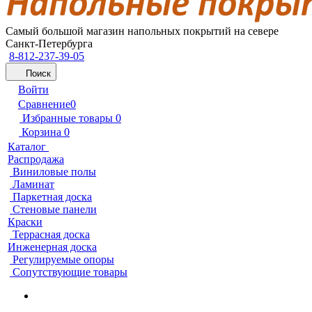
Самый большой магазин напольных покрытий на севере
Санкт-Петербурга
8-812-237-39-05
Поиск
Войти
Сравнение
0
Избранные товары
0
Корзина
0
Каталог
Распродажа
Виниловые полы
Ламинат
Паркетная доска
Стеновые панели
Краски
Террасная доска
Инженерная доска
Регулируемые опоры
Сопутствующие товары