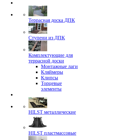
Террасная доска ДПК
Ступени из ДПК
Комплектующие для
террасной доски
Монтажные лаги
Кляймеры
Клипсы
Торцевые
элементы
HILST металлические
HILST пластмассовые