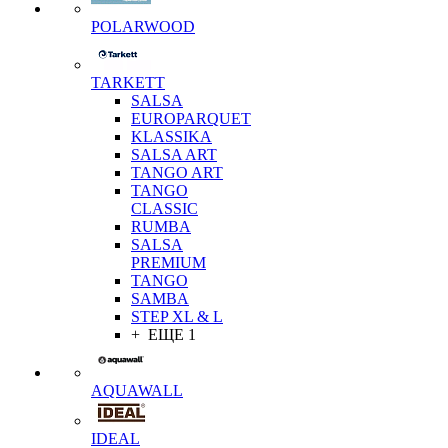
POLARWOOD
TARKETT
SALSA
EUROPARQUET
KLASSIKA
SALSA ART
TANGO ART
TANGO
CLASSIC
RUMBA
SALSA
PREMIUM
TANGO
SAMBA
STEP XL & L
+ ЕЩЕ 1
AQUAWALL
IDEAL