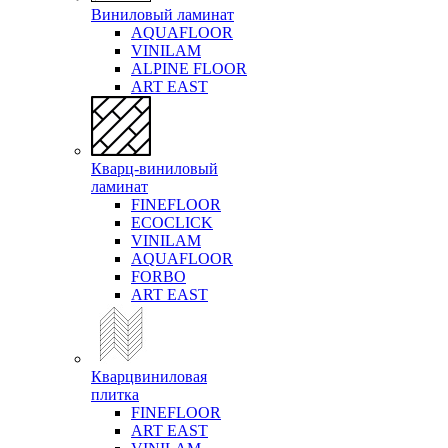
Виниловый ламинат
AQUAFLOOR
VINILAM
ALPINE FLOOR
ART EAST
Кварц-виниловый
ламинат
FINEFLOOR
ECOCLICK
VINILAM
AQUAFLOOR
FORBO
ART EAST
Кварцвиниловая
плитка
FINEFLOOR
ART EAST