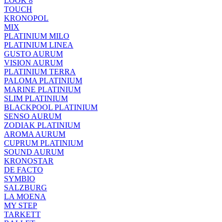
LOOK 8
TOUCH
KRONOPOL
MIX
PLATINIUM MILO
PLATINIUM LINEA
GUSTO AURUM
VISION AURUM
PLATINIUM TERRA
PALOMA PLATINIUM
MARINE PLATINIUM
SLIM PLATINIUM
BLACKPOOL PLATINIUM
SENSO AURUM
ZODIAK PLATINIUM
AROMA AURUM
CUPRUM PLATINIUM
SOUND AURUM
KRONOSTAR
DE FACTO
SYMBIO
SALZBURG
LA MOENA
MY STEP
TARKETT