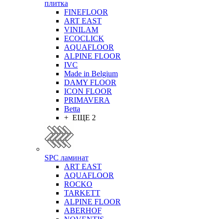
плитка
FINEFLOOR
ART EAST
VINILAM
ECOCLICK
AQUAFLOOR
ALPINE FLOOR
IVC
Made in Belgium
DAMY FLOOR
ICON FLOOR
PRIMAVERA
Betta
+ ЕЩЕ 2
SPC ламинат
ART EAST
AQUAFLOOR
ROCKO
TARKETT
ALPINE FLOOR
ABERHOF