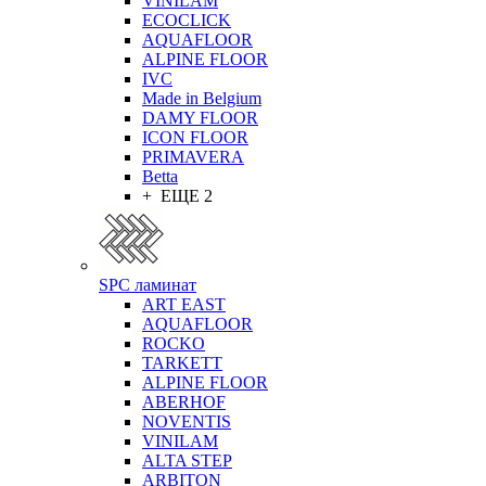
VINILAM
ECOCLICK
AQUAFLOOR
ALPINE FLOOR
IVC
Made in Belgium
DAMY FLOOR
ICON FLOOR
PRIMAVERA
Betta
+ ЕЩЕ 2
SPC ламинат
ART EAST
AQUAFLOOR
ROCKO
TARKETT
ALPINE FLOOR
ABERHOF
NOVENTIS
VINILAM
ALTA STEP
ARBITON