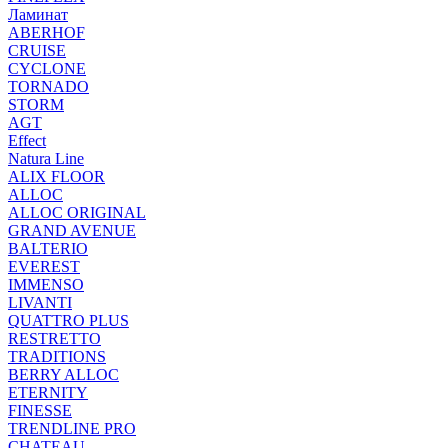
Ламинат
ABERHOF
CRUISE
CYCLONE
TORNADO
STORM
AGT
Effect
Natura Line
ALIX FLOOR
ALLOC
ALLOC ORIGINAL
GRAND AVENUE
BALTERIO
EVEREST
IMMENSO
LIVANTI
QUATTRO PLUS
RESTRETTO
TRADITIONS
BERRY ALLOC
ETERNITY
FINESSE
TRENDLINE PRO
CHATEAU