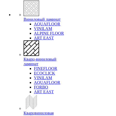
Виниловый ламинат
AQUAFLOOR
VINILAM
ALPINE FLOOR
ART EAST
Кварц-виниловый
ламинат
FINEFLOOR
ECOCLICK
VINILAM
AQUAFLOOR
FORBO
ART EAST
Кварцвиниловая