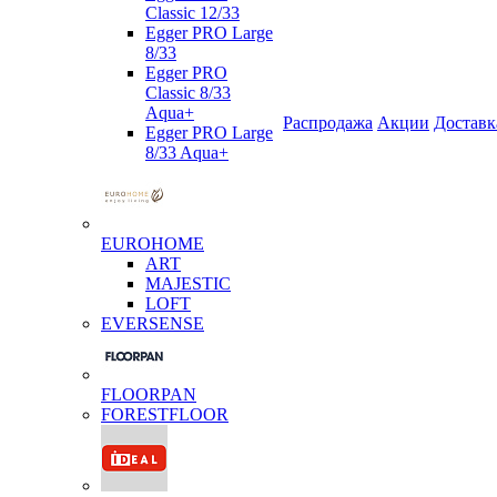
Classic 12/33
Egger PRO Large
8/33
Egger PRO
Classic 8/33
Aqua+
Распродажа
Акции
Доставк
Egger PRO Large
8/33 Aqua+
EUROHOME
ART
MAJESTIC
LOFT
EVERSENSE
FLOORPAN
FORESTFLOOR