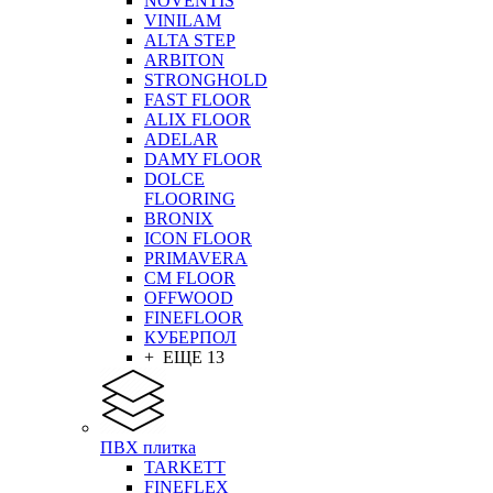
NOVENTIS
VINILAM
ALTA STEP
ARBITON
STRONGHOLD
FAST FLOOR
ALIX FLOOR
ADELAR
DAMY FLOOR
DOLCE
FLOORING
BRONIX
ICON FLOOR
PRIMAVERA
CM FLOOR
OFFWOOD
FINEFLOOR
КУБЕРПОЛ
+ ЕЩЕ 13
ПВХ плитка
TARKETT
FINEFLEX