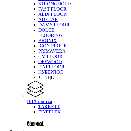
STRONGHOLD
FAST FLOOR
ALIX FLOOR
ADELAR
DAMY FLOOR
DOLCE
FLOORING
BRONIX
ICON FLOOR
PRIMAVERA
CM FLOOR
OFFWOOD
FINEFLOOR
КУБЕРПОЛ
+ ЕЩЕ 13
ПВХ плитка
TARKETT
FINEFLEX