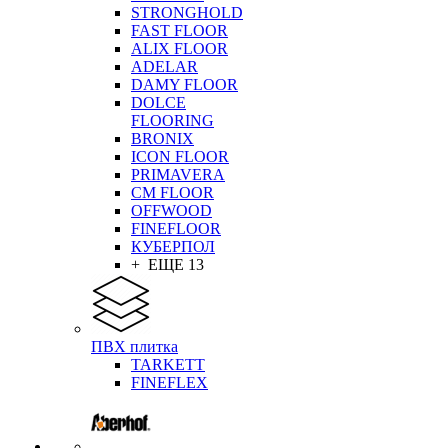
STRONGHOLD
FAST FLOOR
ALIX FLOOR
ADELAR
DAMY FLOOR
DOLCE
FLOORING
BRONIX
ICON FLOOR
PRIMAVERA
CM FLOOR
OFFWOOD
FINEFLOOR
КУБЕРПОЛ
+ ЕЩЕ 13
ПВХ плитка
TARKETT
FINEFLEX