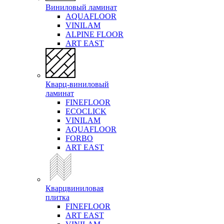
Виниловый ламинат
AQUAFLOOR
VINILAM
ALPINE FLOOR
ART EAST
Кварц-виниловый
ламинат
FINEFLOOR
ECOCLICK
VINILAM
AQUAFLOOR
FORBO
ART EAST
Кварцвиниловая
плитка
FINEFLOOR
ART EAST