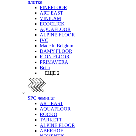
плитка
FINEFLOOR
ART EAST
VINILAM
ECOCLICK
AQUAFLOOR
ALPINE FLOOR
IVC
Made in Belgium
DAMY FLOOR
ICON FLOOR
PRIMAVERA
Betta
+ ЕЩЕ 2
SPC ламинат
ART EAST
AQUAFLOOR
ROCKO
TARKETT
ALPINE FLOOR
ABERHOF