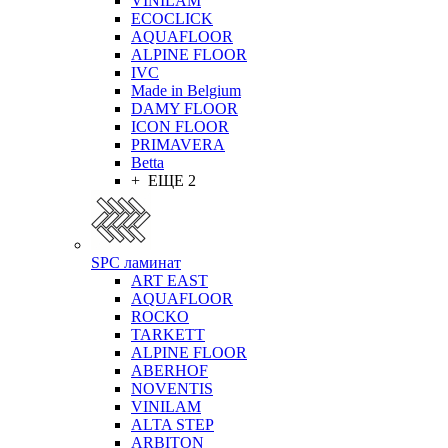
VINILAM
ECOCLICK
AQUAFLOOR
ALPINE FLOOR
IVC
Made in Belgium
DAMY FLOOR
ICON FLOOR
PRIMAVERA
Betta
+ ЕЩЕ 2
SPC ламинат
ART EAST
AQUAFLOOR
ROCKO
TARKETT
ALPINE FLOOR
ABERHOF
NOVENTIS
VINILAM
ALTA STEP
ARBITON