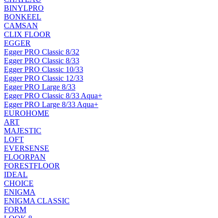
BINYLPRO
BONKEEL
CAMSAN
CLIX FLOOR
EGGER
Egger PRO Classic 8/32
Egger PRO Classic 8/33
Egger PRO Classic 10/33
Egger PRO Classic 12/33
Egger PRO Large 8/33
Egger PRO Classic 8/33 Aqua+
Egger PRO Large 8/33 Aqua+
EUROHOME
ART
MAJESTIC
LOFT
EVERSENSE
FLOORPAN
FORESTFLOOR
IDEAL
CHOICE
ENIGMA
ENIGMA CLASSIC
FORM