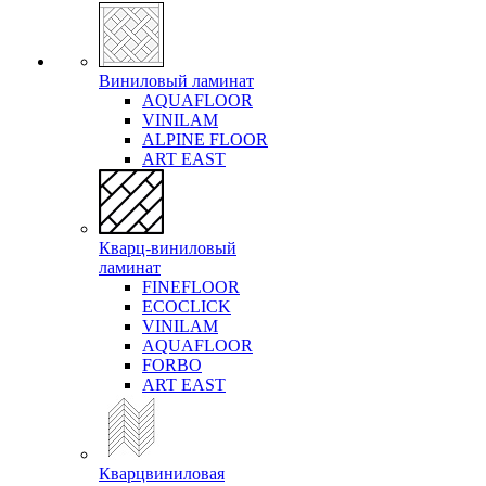
Виниловый ламинат
AQUAFLOOR
VINILAM
ALPINE FLOOR
ART EAST
Кварц-виниловый
ламинат
FINEFLOOR
ECOCLICK
VINILAM
AQUAFLOOR
FORBO
ART EAST
Кварцвиниловая