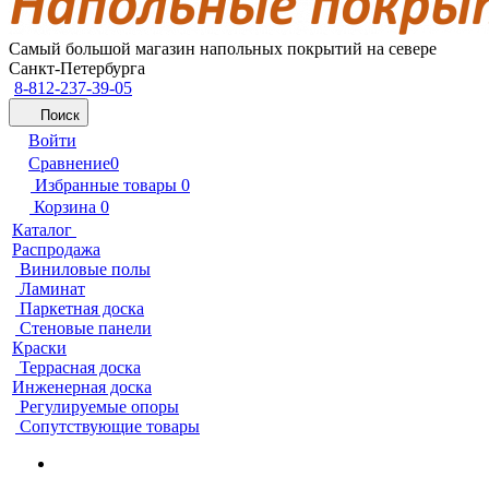
Самый большой магазин напольных покрытий на севере
Санкт-Петербурга
8-812-237-39-05
Поиск
Войти
Сравнение
0
Избранные товары
0
Корзина
0
Каталог
Распродажа
Виниловые полы
Ламинат
Паркетная доска
Стеновые панели
Краски
Террасная доска
Инженерная доска
Регулируемые опоры
Сопутствующие товары