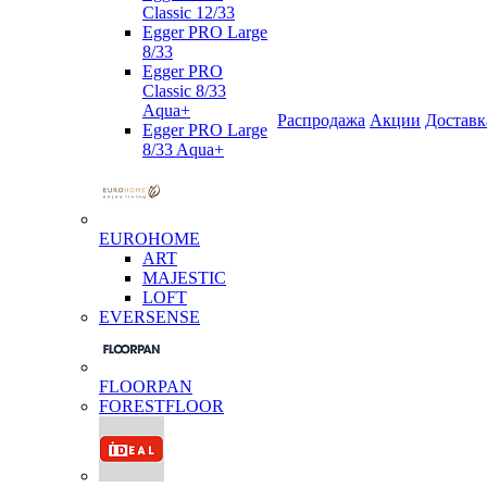
Classic 12/33
Egger PRO Large
8/33
Egger PRO
Classic 8/33
Aqua+
Распродажа
Акции
Доставк
Egger PRO Large
8/33 Aqua+
EUROHOME
ART
MAJESTIC
LOFT
EVERSENSE
FLOORPAN
FORESTFLOOR