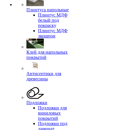
Плинтуса напольные
Плинтус МДФ
белый под
покраску
Плинтус МДФ
экошпон
Клей для напольных
покрытий
Антисептики для
древесины
Подложки
Подложки для
виниловых
покрытий
Подложки под
ламинат