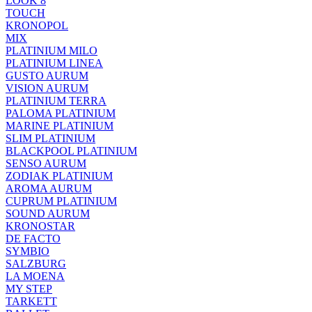
LOOK 8
TOUCH
KRONOPOL
MIX
PLATINIUM MILO
PLATINIUM LINEA
GUSTO AURUM
VISION AURUM
PLATINIUM TERRA
PALOMA PLATINIUM
MARINE PLATINIUM
SLIM PLATINIUM
BLACKPOOL PLATINIUM
SENSO AURUM
ZODIAK PLATINIUM
AROMA AURUM
CUPRUM PLATINIUM
SOUND AURUM
KRONOSTAR
DE FACTO
SYMBIO
SALZBURG
LA MOENA
MY STEP
TARKETT