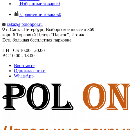
Избранные товары
0
Сравнение товаров
0
zakaz@polonpol.ru
г. Санкт-Петербург, Выборгское шоссе д 369
корп.6 Торговый Центр "Паргос", 2 этаж.
Есть большая бесплатная парковка.
ПН - СБ 10.00 - 20.00
ВС 10.00 - 18.00
Вконтакте
Одноклассники
WhatsApp