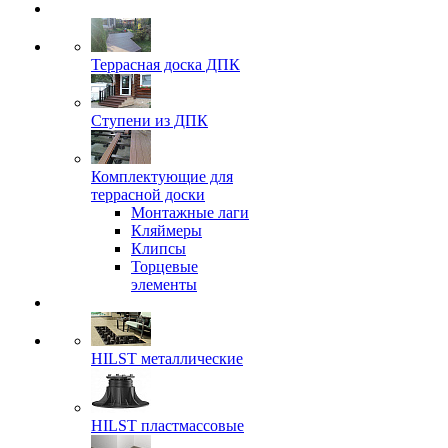
Террасная доска ДПК
Ступени из ДПК
Комплектующие для
террасной доски
Монтажные лаги
Кляймеры
Клипсы
Торцевые
элементы
HILST металлические
HILST пластмассовые