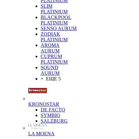
PLATINIUM
SLIM
PLATINIUM
BLACKPOOL
PLATINIUM
SENSO AURUM
ZODIAK
PLATINIUM
AROMA
AURUM
CUPRUM
PLATINIUM
SOUND
AURUM
+ ЕЩЕ 5
KRONOSTAR
DE FACTO
SYMBIO
SALZBURG
LA MOENA