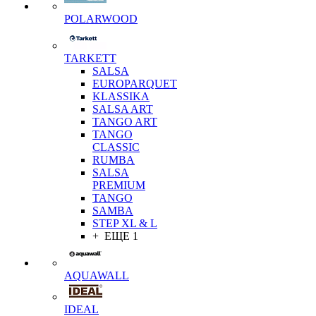
POLARWOOD
TARKETT
SALSA
EUROPARQUET
KLASSIKA
SALSA ART
TANGO ART
TANGO
CLASSIC
RUMBA
SALSA
PREMIUM
TANGO
SAMBA
STEP XL & L
+ ЕЩЕ 1
AQUAWALL
IDEAL