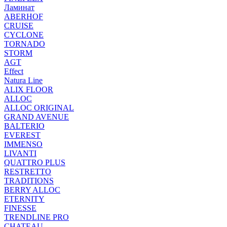
Ламинат
ABERHOF
CRUISE
CYCLONE
TORNADO
STORM
AGT
Effect
Natura Line
ALIX FLOOR
ALLOC
ALLOC ORIGINAL
GRAND AVENUE
BALTERIO
EVEREST
IMMENSO
LIVANTI
QUATTRO PLUS
RESTRETTO
TRADITIONS
BERRY ALLOC
ETERNITY
FINESSE
TRENDLINE PRO
CHATEAU