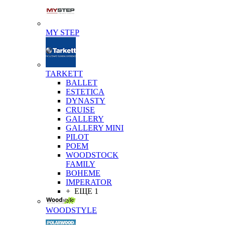
MY STEP
TARKETT
BALLET
ESTETICA
DYNASTY
CRUISE
GALLERY
GALLERY MINI
PILOT
POEM
WOODSTOCK
FAMILY
BOHEME
IMPERATOR
+ ЕЩЕ 1
WOODSTYLE