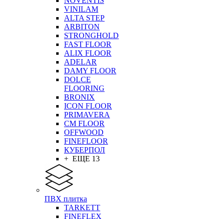
NOVENTIS
VINILAM
ALTA STEP
ARBITON
STRONGHOLD
FAST FLOOR
ALIX FLOOR
ADELAR
DAMY FLOOR
DOLCE
FLOORING
BRONIX
ICON FLOOR
PRIMAVERA
CM FLOOR
OFFWOOD
FINEFLOOR
КУБЕРПОЛ
+ ЕЩЕ 13
ПВХ плитка
TARKETT
FINEFLEX