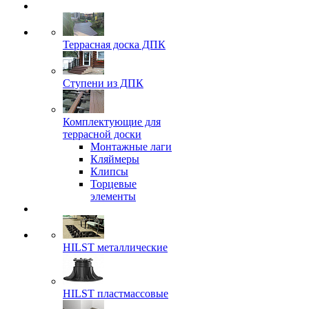
Террасная доска ДПК
Ступени из ДПК
Комплектующие для
террасной доски
Монтажные лаги
Кляймеры
Клипсы
Торцевые
элементы
HILST металлические
HILST пластмассовые