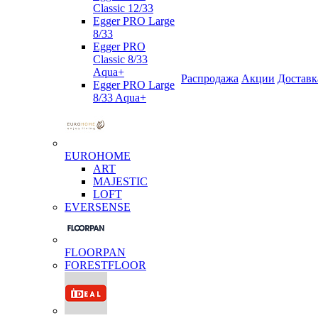
Classic 12/33
Egger PRO Large
8/33
Egger PRO
Classic 8/33
Aqua+
Распродажа
Акции
Доставк
Egger PRO Large
8/33 Aqua+
EUROHOME
ART
MAJESTIC
LOFT
EVERSENSE
FLOORPAN
FORESTFLOOR