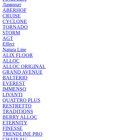
Ламинат
ABERHOF
CRUISE
CYCLONE
TORNADO
STORM
AGT
Effect
Natura Line
ALIX FLOOR
ALLOC
ALLOC ORIGINAL
GRAND AVENUE
BALTERIO
EVEREST
IMMENSO
LIVANTI
QUATTRO PLUS
RESTRETTO
TRADITIONS
BERRY ALLOC
ETERNITY
FINESSE
TRENDLINE PRO
CHATEAU