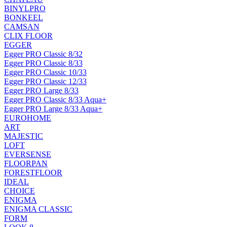
BINYLPRO
BONKEEL
CAMSAN
CLIX FLOOR
EGGER
Egger PRO Classic 8/32
Egger PRO Classic 8/33
Egger PRO Classic 10/33
Egger PRO Classic 12/33
Egger PRO Large 8/33
Egger PRO Classic 8/33 Aqua+
Egger PRO Large 8/33 Aqua+
EUROHOME
ART
MAJESTIC
LOFT
EVERSENSE
FLOORPAN
FORESTFLOOR
IDEAL
CHOICE
ENIGMA
ENIGMA CLASSIC
FORM