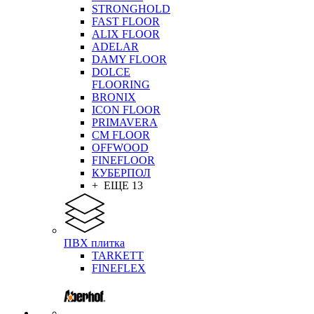
STRONGHOLD
FAST FLOOR
ALIX FLOOR
ADELAR
DAMY FLOOR
DOLCE
FLOORING
BRONIX
ICON FLOOR
PRIMAVERA
CM FLOOR
OFFWOOD
FINEFLOOR
КУБЕРПОЛ
+ ЕЩЕ 13
ПВХ плитка
TARKETT
FINEFLEX