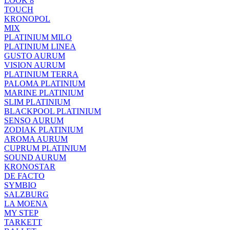
LOOK 8
TOUCH
KRONOPOL
MIX
PLATINIUM MILO
PLATINIUM LINEA
GUSTO AURUM
VISION AURUM
PLATINIUM TERRA
PALOMA PLATINIUM
MARINE PLATINIUM
SLIM PLATINIUM
BLACKPOOL PLATINIUM
SENSO AURUM
ZODIAK PLATINIUM
AROMA AURUM
CUPRUM PLATINIUM
SOUND AURUM
KRONOSTAR
DE FACTO
SYMBIO
SALZBURG
LA MOENA
MY STEP
TARKETT