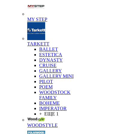
MY STEP
TARKETT
BALLET
ESTETICA
DYNASTY
CRUISE
GALLERY
GALLERY MINI
PILOT
POEM
WOODSTOCK
FAMILY
BOHEME
IMPERATOR
+ ЕЩЕ 1
WOODSTYLE