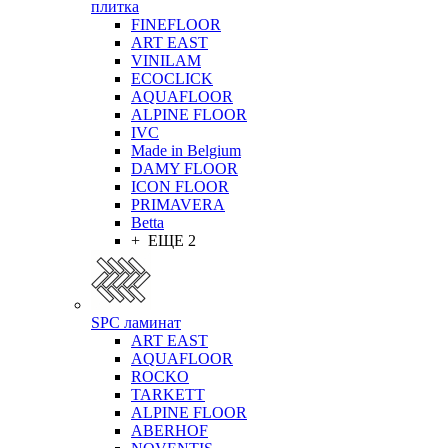
плитка
FINEFLOOR
ART EAST
VINILAM
ECOCLICK
AQUAFLOOR
ALPINE FLOOR
IVC
Made in Belgium
DAMY FLOOR
ICON FLOOR
PRIMAVERA
Betta
+ ЕЩЕ 2
SPC ламинат
ART EAST
AQUAFLOOR
ROCKO
TARKETT
ALPINE FLOOR
ABERHOF