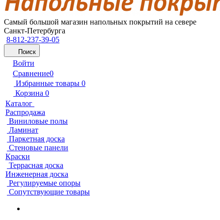
Самый большой магазин напольных покрытий на севере
Санкт-Петербурга
8-812-237-39-05
Поиск
Войти
Сравнение
0
Избранные товары
0
Корзина
0
Каталог
Распродажа
Виниловые полы
Ламинат
Паркетная доска
Стеновые панели
Краски
Террасная доска
Инженерная доска
Регулируемые опоры
Сопутствующие товары