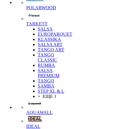
POLARWOOD
TARKETT
SALSA
EUROPARQUET
KLASSIKA
SALSA ART
TANGO ART
TANGO
CLASSIC
RUMBA
SALSA
PREMIUM
TANGO
SAMBA
STEP XL & L
+ ЕЩЕ 1
AQUAWALL
IDEAL