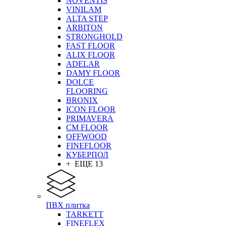
NOVENTIS
VINILAM
ALTA STEP
ARBITON
STRONGHOLD
FAST FLOOR
ALIX FLOOR
ADELAR
DAMY FLOOR
DOLCE
FLOORING
BRONIX
ICON FLOOR
PRIMAVERA
CM FLOOR
OFFWOOD
FINEFLOOR
КУБЕРПОЛ
+ ЕЩЕ 13
ПВХ плитка
TARKETT
FINEFLEX