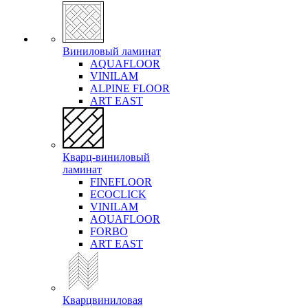
Виниловый ламинат
AQUAFLOOR
VINILAM
ALPINE FLOOR
ART EAST
Кварц-виниловый
ламинат
FINEFLOOR
ECOCLICK
VINILAM
AQUAFLOOR
FORBO
ART EAST
Кварцвиниловая