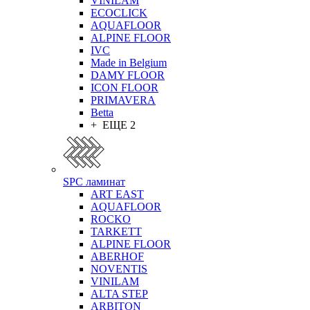
VINILAM
ECOCLICK
AQUAFLOOR
ALPINE FLOOR
IVC
Made in Belgium
DAMY FLOOR
ICON FLOOR
PRIMAVERA
Betta
+ ЕЩЕ 2
SPC ламинат
ART EAST
AQUAFLOOR
ROCKO
TARKETT
ALPINE FLOOR
ABERHOF
NOVENTIS
VINILAM
ALTA STEP
ARBITON