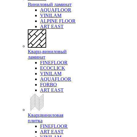
Виниловый ламинат
AQUAFLOOR
VINILAM
ALPINE FLOOR
ART EAST
Кварц-виниловый
ламинат
FINEFLOOR
ECOCLICK
VINILAM
AQUAFLOOR
FORBO
ART EAST
Кварцвиниловая
плитка
FINEFLOOR
ART EAST