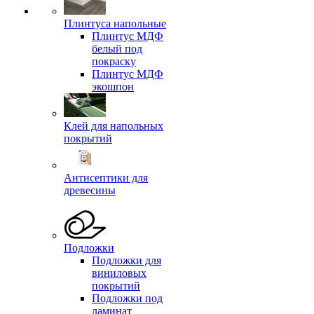
Плинтуса напольные
Плинтус МДФ
белый под
покраску
Плинтус МДФ
экошпон
Клей для напольных
покрытий
Антисептики для
древесины
Подложки
Подложки для
виниловых
покрытий
Подложки под
ламинат