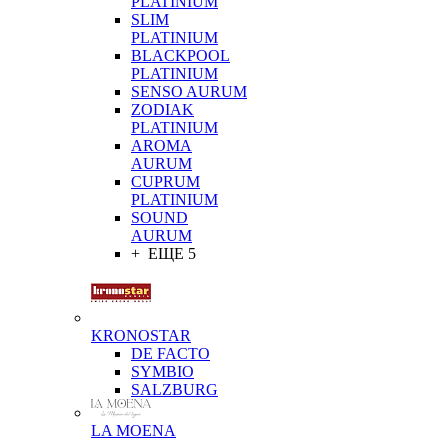
PLATINIUM
SLIM
PLATINIUM
BLACKPOOL
PLATINIUM
SENSO AURUM
ZODIAK
PLATINIUM
AROMA
AURUM
CUPRUM
PLATINIUM
SOUND
AURUM
+ ЕЩЕ 5
KRONOSTAR
DE FACTO
SYMBIO
SALZBURG
LA MOENA