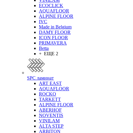
VINILAM
ECOCLICK
AQUAFLOOR
ALPINE FLOOR
IVC
Made in Belgium
DAMY FLOOR
ICON FLOOR
PRIMAVERA
Betta
+ ЕЩЕ 2
SPC ламинат
ART EAST
AQUAFLOOR
ROCKO
TARKETT
ALPINE FLOOR
ABERHOF
NOVENTIS
VINILAM
ALTA STEP
ARBITON