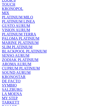
LOOK 8
TOUCH
KRONOPOL
MIX
PLATINIUM MILO
PLATINIUM LINEA
GUSTO AURUM
VISION AURUM
PLATINIUM TERRA
PALOMA PLATINIUM
MARINE PLATINIUM
SLIM PLATINIUM
BLACKPOOL PLATINIUM
SENSO AURUM
ZODIAK PLATINIUM
AROMA AURUM
CUPRUM PLATINIUM
SOUND AURUM
KRONOSTAR
DE FACTO
SYMBIO
SALZBURG
LA MOENA
MY STEP
TARKETT