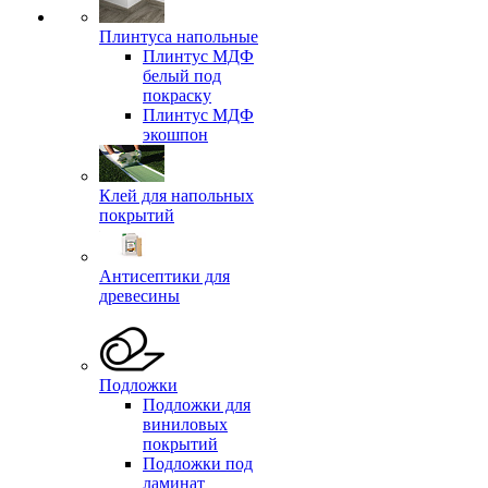
Плинтуса напольные
Плинтус МДФ
белый под
покраску
Плинтус МДФ
экошпон
Клей для напольных
покрытий
Антисептики для
древесины
Подложки
Подложки для
виниловых
покрытий
Подложки под
ламинат