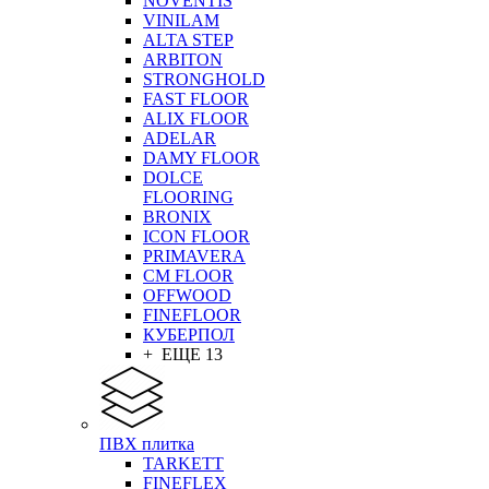
NOVENTIS
VINILAM
ALTA STEP
ARBITON
STRONGHOLD
FAST FLOOR
ALIX FLOOR
ADELAR
DAMY FLOOR
DOLCE
FLOORING
BRONIX
ICON FLOOR
PRIMAVERA
CM FLOOR
OFFWOOD
FINEFLOOR
КУБЕРПОЛ
+ ЕЩЕ 13
ПВХ плитка
TARKETT
FINEFLEX