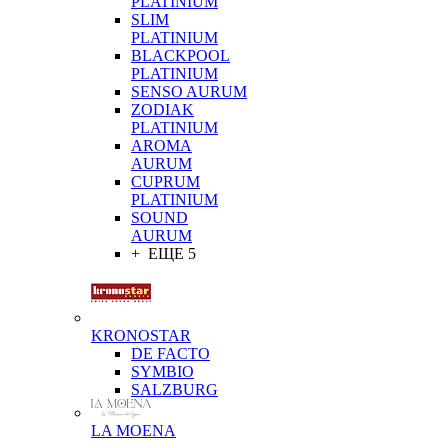
PLATINIUM
SLIM
PLATINIUM
BLACKPOOL
PLATINIUM
SENSO AURUM
ZODIAK
PLATINIUM
AROMA
AURUM
CUPRUM
PLATINIUM
SOUND
AURUM
+ ЕЩЕ 5
KRONOSTAR
DE FACTO
SYMBIO
SALZBURG
LA MOENA