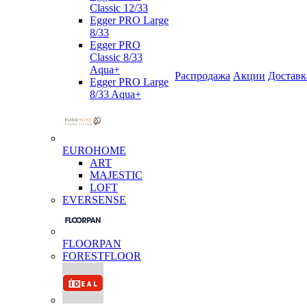
Classic 12/33
Egger PRO Large
8/33
Egger PRO
Classic 8/33
Aqua+
Распродажа
Акции
Доставк
Egger PRO Large
8/33 Aqua+
EUROHOME
ART
MAJESTIC
LOFT
EVERSENSE
FLOORPAN
FORESTFLOOR