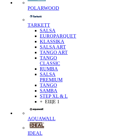
POLARWOOD
TARKETT
SALSA
EUROPARQUET
KLASSIKA
SALSA ART
TANGO ART
TANGO
CLASSIC
RUMBA
SALSA
PREMIUM
TANGO
SAMBA
STEP XL & L
+ ЕЩЕ 1
AQUAWALL
IDEAL