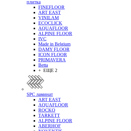
плитка
FINEFLOOR
ART EAST
VINILAM
ECOCLICK
AQUAFLOOR
ALPINE FLOOR
IVC
Made in Belgium
DAMY FLOOR
ICON FLOOR
PRIMAVERA
Betta
+ ЕЩЕ 2
SPC ламинат
ART EAST
AQUAFLOOR
ROCKO
TARKETT
ALPINE FLOOR
ABERHOF