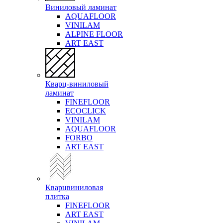
Виниловый ламинат
AQUAFLOOR
VINILAM
ALPINE FLOOR
ART EAST
Кварц-виниловый
ламинат
FINEFLOOR
ECOCLICK
VINILAM
AQUAFLOOR
FORBO
ART EAST
Кварцвиниловая
плитка
FINEFLOOR
ART EAST