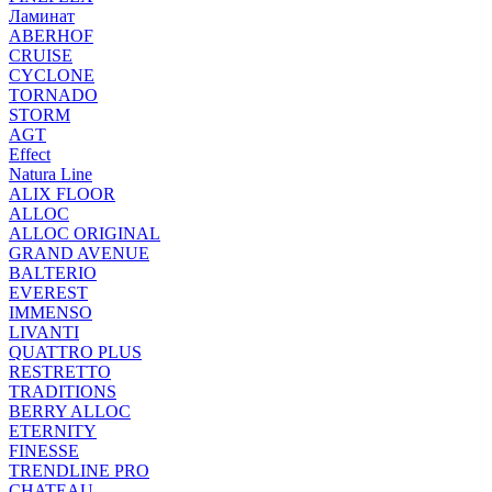
Ламинат
ABERHOF
CRUISE
CYCLONE
TORNADO
STORM
AGT
Effect
Natura Line
ALIX FLOOR
ALLOC
ALLOC ORIGINAL
GRAND AVENUE
BALTERIO
EVEREST
IMMENSO
LIVANTI
QUATTRO PLUS
RESTRETTO
TRADITIONS
BERRY ALLOC
ETERNITY
FINESSE
TRENDLINE PRO
CHATEAU