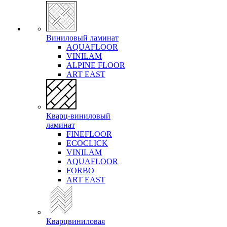
Виниловый ламинат
AQUAFLOOR
VINILAM
ALPINE FLOOR
ART EAST
Кварц-виниловый
ламинат
FINEFLOOR
ECOCLICK
VINILAM
AQUAFLOOR
FORBO
ART EAST
Кварцвиниловая