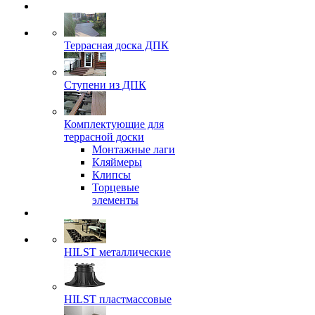
Террасная доска ДПК
Ступени из ДПК
Комплектующие для
террасной доски
Монтажные лаги
Кляймеры
Клипсы
Торцевые
элементы
HILST металлические
HILST пластмассовые