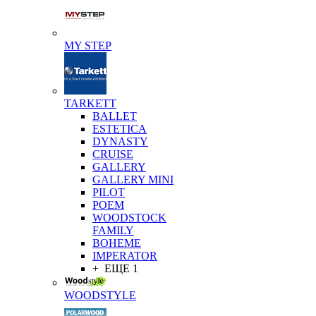
MY STEP
TARKETT
BALLET
ESTETICA
DYNASTY
CRUISE
GALLERY
GALLERY MINI
PILOT
POEM
WOODSTOCK
FAMILY
BOHEME
IMPERATOR
+ ЕЩЕ 1
WOODSTYLE