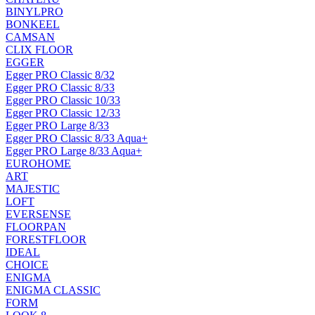
BINYLPRO
BONKEEL
CAMSAN
CLIX FLOOR
EGGER
Egger PRO Classic 8/32
Egger PRO Classic 8/33
Egger PRO Classic 10/33
Egger PRO Classic 12/33
Egger PRO Large 8/33
Egger PRO Classic 8/33 Aqua+
Egger PRO Large 8/33 Aqua+
EUROHOME
ART
MAJESTIC
LOFT
EVERSENSE
FLOORPAN
FORESTFLOOR
IDEAL
CHOICE
ENIGMA
ENIGMA CLASSIC
FORM