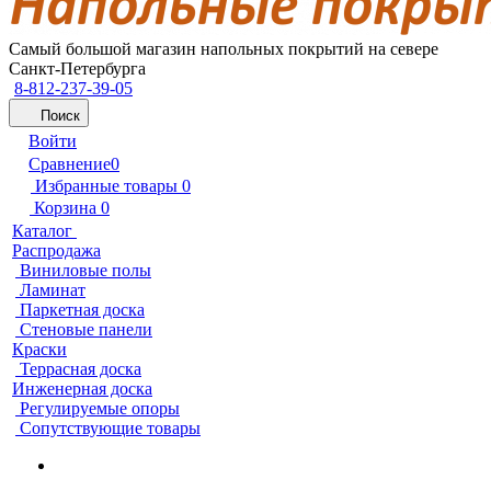
Самый большой магазин напольных покрытий на севере
Санкт-Петербурга
8-812-237-39-05
Поиск
Войти
Сравнение
0
Избранные товары
0
Корзина
0
Каталог
Распродажа
Виниловые полы
Ламинат
Паркетная доска
Стеновые панели
Краски
Террасная доска
Инженерная доска
Регулируемые опоры
Сопутствующие товары