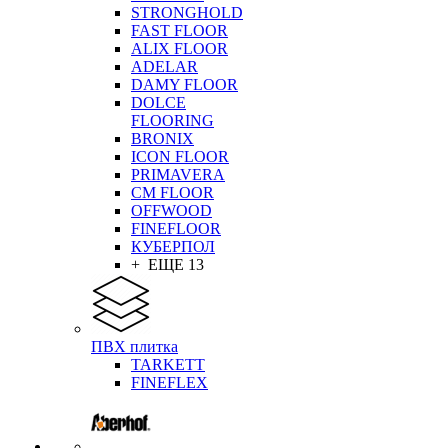
STRONGHOLD
FAST FLOOR
ALIX FLOOR
ADELAR
DAMY FLOOR
DOLCE
FLOORING
BRONIX
ICON FLOOR
PRIMAVERA
CM FLOOR
OFFWOOD
FINEFLOOR
КУБЕРПОЛ
+ ЕЩЕ 13
ПВХ плитка
TARKETT
FINEFLEX