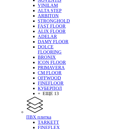
NOVENTIS
VINILAM
ALTA STEP
ARBITON
STRONGHOLD
FAST FLOOR
ALIX FLOOR
ADELAR
DAMY FLOOR
DOLCE
FLOORING
BRONIX
ICON FLOOR
PRIMAVERA
CM FLOOR
OFFWOOD
FINEFLOOR
КУБЕРПОЛ
+ ЕЩЕ 13
ПВХ плитка
TARKETT
FINEFLEX