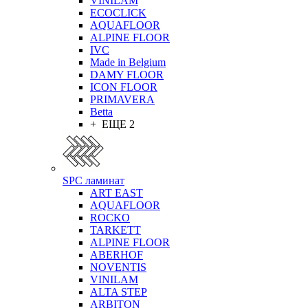
VINILAM
ECOCLICK
AQUAFLOOR
ALPINE FLOOR
IVC
Made in Belgium
DAMY FLOOR
ICON FLOOR
PRIMAVERA
Betta
+ ЕЩЕ 2
SPC ламинат
ART EAST
AQUAFLOOR
ROCKO
TARKETT
ALPINE FLOOR
ABERHOF
NOVENTIS
VINILAM
ALTA STEP
ARBITON