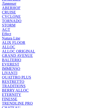
Ламинат
ABERHOF
CRUISE
CYCLONE
TORNADO
STORM
AGT
Effect
Natura Line
ALIX FLOOR
ALLOC
ALLOC ORIGINAL
GRAND AVENUE
BALTERIO
EVEREST
IMMENSO
LIVANTI
QUATTRO PLUS
RESTRETTO
TRADITIONS
BERRY ALLOC
ETERNITY
FINESSE
TRENDLINE PRO
CHATEAU