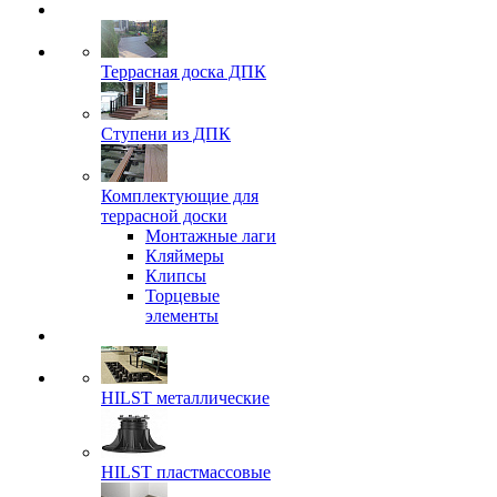
Террасная доска ДПК
Ступени из ДПК
Комплектующие для
террасной доски
Монтажные лаги
Кляймеры
Клипсы
Торцевые
элементы
HILST металлические
HILST пластмассовые