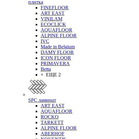
плитка
FINEFLOOR
ART EAST
VINILAM
ECOCLICK
AQUAFLOOR
ALPINE FLOOR
IVC
Made in Belgium
DAMY FLOOR
ICON FLOOR
PRIMAVERA
Betta
+ ЕЩЕ 2
SPC ламинат
ART EAST
AQUAFLOOR
ROCKO
TARKETT
ALPINE FLOOR
ABERHOF