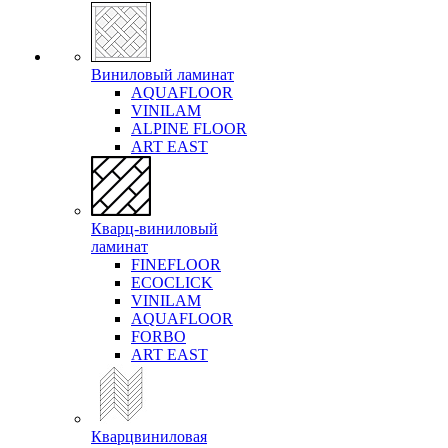
Виниловый ламинат
AQUAFLOOR
VINILAM
ALPINE FLOOR
ART EAST
Кварц-виниловый
ламинат
FINEFLOOR
ECOCLICK
VINILAM
AQUAFLOOR
FORBO
ART EAST
Кварцвиниловая