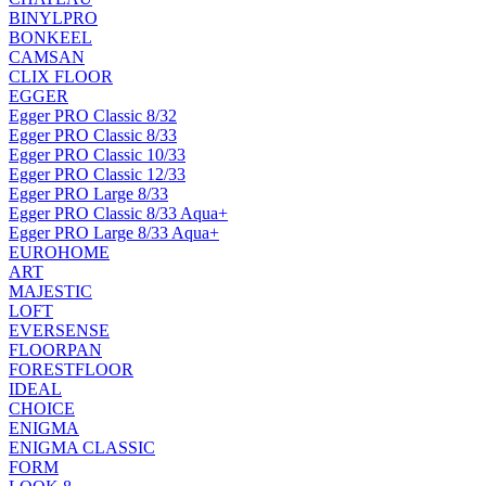
BINYLPRO
BONKEEL
CAMSAN
CLIX FLOOR
EGGER
Egger PRO Classic 8/32
Egger PRO Classic 8/33
Egger PRO Classic 10/33
Egger PRO Classic 12/33
Egger PRO Large 8/33
Egger PRO Classic 8/33 Aqua+
Egger PRO Large 8/33 Aqua+
EUROHOME
ART
MAJESTIC
LOFT
EVERSENSE
FLOORPAN
FORESTFLOOR
IDEAL
CHOICE
ENIGMA
ENIGMA CLASSIC
FORM