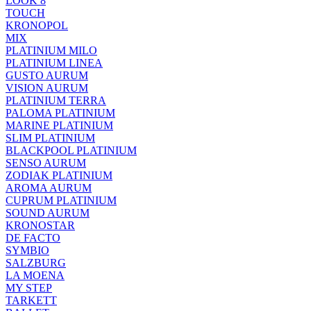
LOOK 8
TOUCH
KRONOPOL
MIX
PLATINIUM MILO
PLATINIUM LINEA
GUSTO AURUM
VISION AURUM
PLATINIUM TERRA
PALOMA PLATINIUM
MARINE PLATINIUM
SLIM PLATINIUM
BLACKPOOL PLATINIUM
SENSO AURUM
ZODIAK PLATINIUM
AROMA AURUM
CUPRUM PLATINIUM
SOUND AURUM
KRONOSTAR
DE FACTO
SYMBIO
SALZBURG
LA MOENA
MY STEP
TARKETT