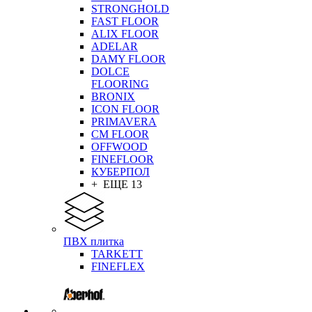
STRONGHOLD
FAST FLOOR
ALIX FLOOR
ADELAR
DAMY FLOOR
DOLCE
FLOORING
BRONIX
ICON FLOOR
PRIMAVERA
CM FLOOR
OFFWOOD
FINEFLOOR
КУБЕРПОЛ
+ ЕЩЕ 13
ПВХ плитка
TARKETT
FINEFLEX