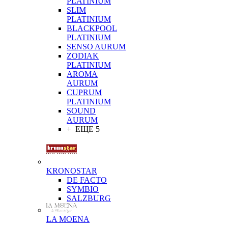
PLATINIUM
SLIM
PLATINIUM
BLACKPOOL
PLATINIUM
SENSO AURUM
ZODIAK
PLATINIUM
AROMA
AURUM
CUPRUM
PLATINIUM
SOUND
AURUM
+ ЕЩЕ 5
KRONOSTAR
DE FACTO
SYMBIO
SALZBURG
LA MOENA