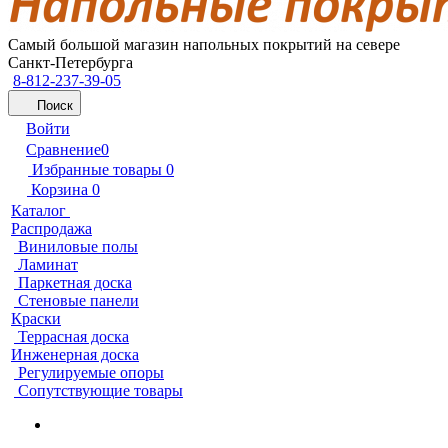
Самый большой магазин напольных покрытий на севере
Санкт-Петербурга
8-812-237-39-05
Поиск
Войти
Сравнение
0
Избранные товары
0
Корзина
0
Каталог
Распродажа
Виниловые полы
Ламинат
Паркетная доска
Стеновые панели
Краски
Террасная доска
Инженерная доска
Регулируемые опоры
Сопутствующие товары