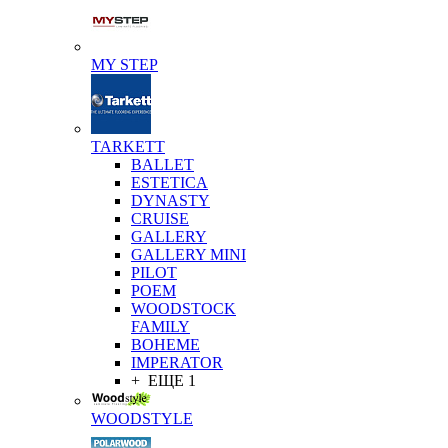
MY STEP
TARKETT
BALLET
ESTETICA
DYNASTY
CRUISE
GALLERY
GALLERY MINI
PILOT
POEM
WOODSTOCK
FAMILY
BOHEME
IMPERATOR
+ ЕЩЕ 1
WOODSTYLE