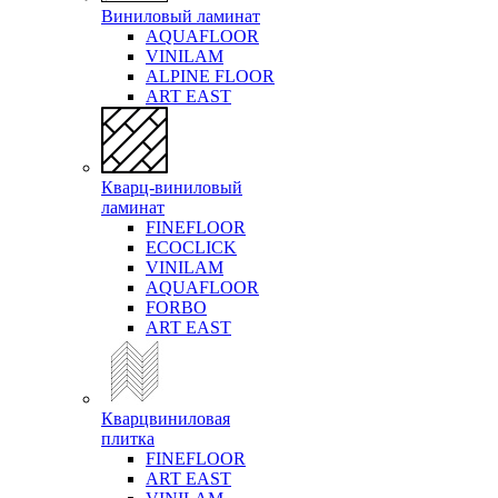
Виниловый ламинат
AQUAFLOOR
VINILAM
ALPINE FLOOR
ART EAST
Кварц-виниловый
ламинат
FINEFLOOR
ECOCLICK
VINILAM
AQUAFLOOR
FORBO
ART EAST
Кварцвиниловая
плитка
FINEFLOOR
ART EAST