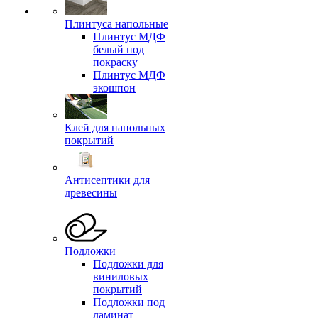
Плинтуса напольные
Плинтус МДФ
белый под
покраску
Плинтус МДФ
экошпон
Клей для напольных
покрытий
Антисептики для
древесины
Подложки
Подложки для
виниловых
покрытий
Подложки под
ламинат