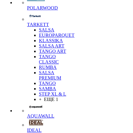
POLARWOOD
TARKETT
SALSA
EUROPARQUET
KLASSIKA
SALSA ART
TANGO ART
TANGO
CLASSIC
RUMBA
SALSA
PREMIUM
TANGO
SAMBA
STEP XL & L
+ ЕЩЕ 1
AQUAWALL
IDEAL