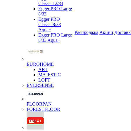
Classic 12/33
Egger PRO Large
8/33
Egger PRO
Classic 8/33
Aqua+
Распродажа
Акции
Доставк
Egger PRO Large
8/33 Aqua+
EUROHOME
ART
MAJESTIC
LOFT
EVERSENSE
FLOORPAN
FORESTFLOOR