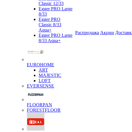
Classic 12/33
Egger PRO Large
8/33
Egger PRO
Classic 8/33
Aqua+
Распродажа
Акции
Доставк
Egger PRO Large
8/33 Aqua+
EUROHOME
ART
MAJESTIC
LOFT
EVERSENSE
FLOORPAN
FORESTFLOOR