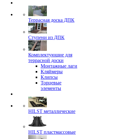
Террасная доска ДПК
Ступени из ДПК
Комплектующие для
террасной доски
Монтажные лаги
Кляймеры
Клипсы
Торцевые
элементы
HILST металлические
HILST пластмассовые