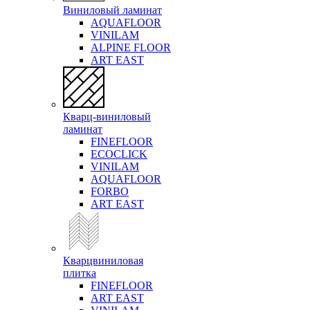
Виниловый ламинат
AQUAFLOOR
VINILAM
ALPINE FLOOR
ART EAST
Кварц-виниловый
ламинат
FINEFLOOR
ECOCLICK
VINILAM
AQUAFLOOR
FORBO
ART EAST
Кварцвиниловая
плитка
FINEFLOOR
ART EAST