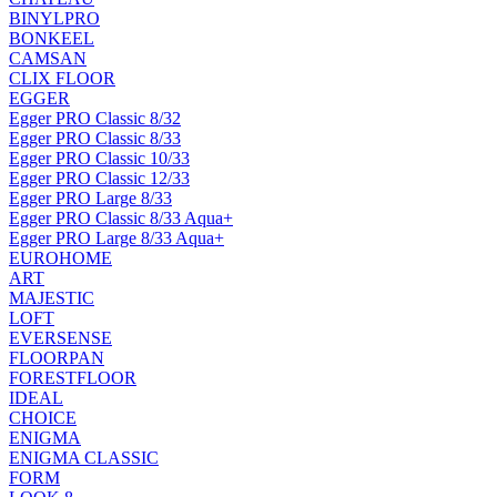
BINYLPRO
BONKEEL
CAMSAN
CLIX FLOOR
EGGER
Egger PRO Classic 8/32
Egger PRO Classic 8/33
Egger PRO Classic 10/33
Egger PRO Classic 12/33
Egger PRO Large 8/33
Egger PRO Classic 8/33 Aqua+
Egger PRO Large 8/33 Aqua+
EUROHOME
ART
MAJESTIC
LOFT
EVERSENSE
FLOORPAN
FORESTFLOOR
IDEAL
CHOICE
ENIGMA
ENIGMA CLASSIC
FORM