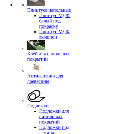
Плинтуса напольные
Плинтус МДФ
белый под
покраску
Плинтус МДФ
экошпон
Клей для напольных
покрытий
Антисептики для
древесины
Подложки
Подложки для
виниловых
покрытий
Подложки под
ламинат