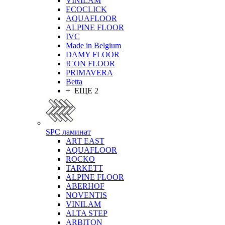
VINILAM
ECOCLICK
AQUAFLOOR
ALPINE FLOOR
IVC
Made in Belgium
DAMY FLOOR
ICON FLOOR
PRIMAVERA
Betta
+ ЕЩЕ 2
SPC ламинат
ART EAST
AQUAFLOOR
ROCKO
TARKETT
ALPINE FLOOR
ABERHOF
NOVENTIS
VINILAM
ALTA STEP
ARBITON