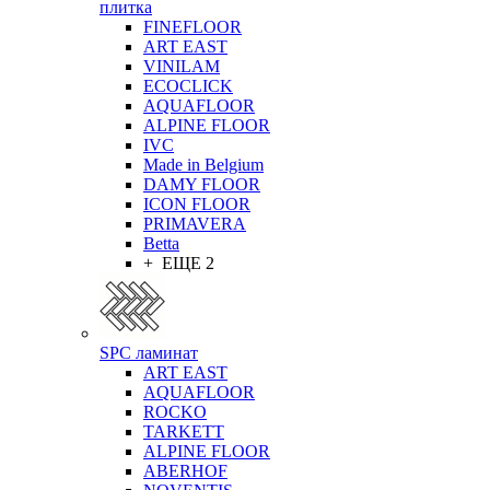
плитка
FINEFLOOR
ART EAST
VINILAM
ECOCLICK
AQUAFLOOR
ALPINE FLOOR
IVC
Made in Belgium
DAMY FLOOR
ICON FLOOR
PRIMAVERA
Betta
+ ЕЩЕ 2
SPC ламинат
ART EAST
AQUAFLOOR
ROCKO
TARKETT
ALPINE FLOOR
ABERHOF