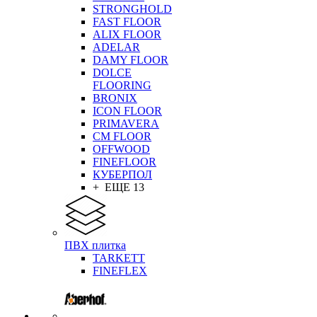
STRONGHOLD
FAST FLOOR
ALIX FLOOR
ADELAR
DAMY FLOOR
DOLCE
FLOORING
BRONIX
ICON FLOOR
PRIMAVERA
CM FLOOR
OFFWOOD
FINEFLOOR
КУБЕРПОЛ
+ ЕЩЕ 13
ПВХ плитка
TARKETT
FINEFLEX