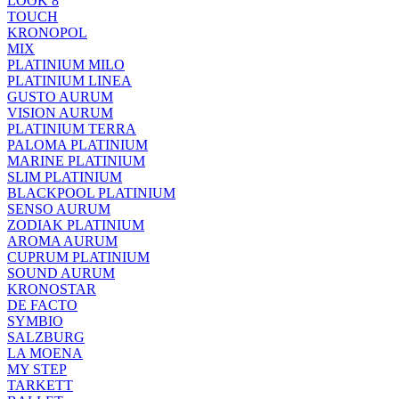
LOOK 8
TOUCH
KRONOPOL
MIX
PLATINIUM MILO
PLATINIUM LINEA
GUSTO AURUM
VISION AURUM
PLATINIUM TERRA
PALOMA PLATINIUM
MARINE PLATINIUM
SLIM PLATINIUM
BLACKPOOL PLATINIUM
SENSO AURUM
ZODIAK PLATINIUM
AROMA AURUM
CUPRUM PLATINIUM
SOUND AURUM
KRONOSTAR
DE FACTO
SYMBIO
SALZBURG
LA MOENA
MY STEP
TARKETT