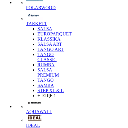
POLARWOOD
TARKETT
SALSA
EUROPARQUET
KLASSIKA
SALSA ART
TANGO ART
TANGO
CLASSIC
RUMBA
SALSA
PREMIUM
TANGO
SAMBA
STEP XL & L
+ ЕЩЕ 1
AQUAWALL
IDEAL