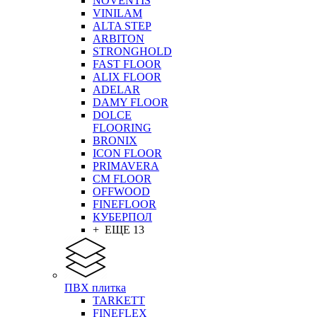
NOVENTIS
VINILAM
ALTA STEP
ARBITON
STRONGHOLD
FAST FLOOR
ALIX FLOOR
ADELAR
DAMY FLOOR
DOLCE
FLOORING
BRONIX
ICON FLOOR
PRIMAVERA
CM FLOOR
OFFWOOD
FINEFLOOR
КУБЕРПОЛ
+ ЕЩЕ 13
ПВХ плитка
TARKETT
FINEFLEX