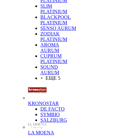
PLATINIUM
SLIM
PLATINIUM
BLACKPOOL
PLATINIUM
SENSO AURUM
ZODIAK
PLATINIUM
AROMA
AURUM
CUPRUM
PLATINIUM
SOUND
AURUM
+ ЕЩЕ 5
KRONOSTAR
DE FACTO
SYMBIO
SALZBURG
LA MOENA