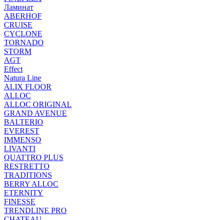
Ламинат
ABERHOF
CRUISE
CYCLONE
TORNADO
STORM
AGT
Effect
Natura Line
ALIX FLOOR
ALLOC
ALLOC ORIGINAL
GRAND AVENUE
BALTERIO
EVEREST
IMMENSO
LIVANTI
QUATTRO PLUS
RESTRETTO
TRADITIONS
BERRY ALLOC
ETERNITY
FINESSE
TRENDLINE PRO
CHATEAU