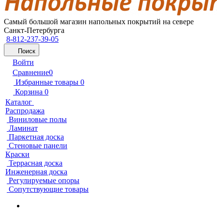
Самый большой магазин напольных покрытий на севере
Санкт-Петербурга
8-812-237-39-05
Поиск
Войти
Сравнение
0
Избранные товары
0
Корзина
0
Каталог
Распродажа
Виниловые полы
Ламинат
Паркетная доска
Стеновые панели
Краски
Террасная доска
Инженерная доска
Регулируемые опоры
Сопутствующие товары