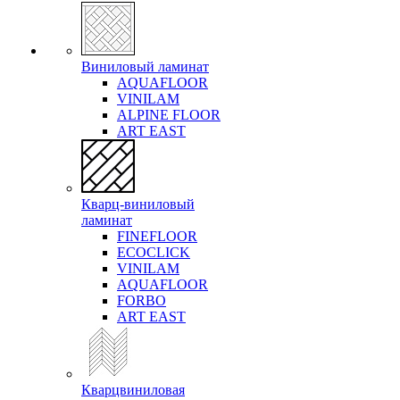
Виниловый ламинат
AQUAFLOOR
VINILAM
ALPINE FLOOR
ART EAST
Кварц-виниловый
ламинат
FINEFLOOR
ECOCLICK
VINILAM
AQUAFLOOR
FORBO
ART EAST
Кварцвиниловая