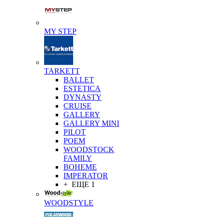
MY STEP
TARKETT
BALLET
ESTETICA
DYNASTY
CRUISE
GALLERY
GALLERY MINI
PILOT
POEM
WOODSTOCK
FAMILY
BOHEME
IMPERATOR
+ ЕЩЕ 1
WOODSTYLE