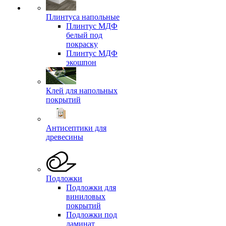
Плинтуса напольные
Плинтус МДФ
белый под
покраску
Плинтус МДФ
экошпон
Клей для напольных
покрытий
Антисептики для
древесины
Подложки
Подложки для
виниловых
покрытий
Подложки под
ламинат