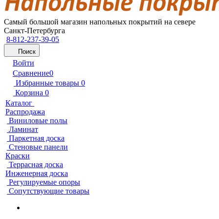
Самый большой магазин напольных покрытий на севере
Санкт-Петербурга
8-812-237-39-05
Поиск
Войти
Сравнение
0
Избранные товары
0
Корзина
0
Каталог
Распродажа
Виниловые полы
Ламинат
Паркетная доска
Стеновые панели
Краски
Террасная доска
Инженерная доска
Регулируемые опоры
Сопутствующие товары