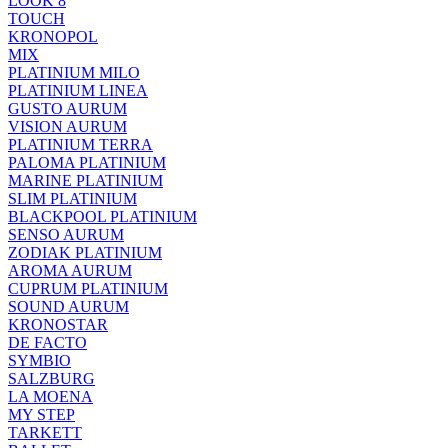
LOOK 8
TOUCH
KRONOPOL
MIX
PLATINIUM MILO
PLATINIUM LINEA
GUSTO AURUM
VISION AURUM
PLATINIUM TERRA
PALOMA PLATINIUM
MARINE PLATINIUM
SLIM PLATINIUM
BLACKPOOL PLATINIUM
SENSO AURUM
ZODIAK PLATINIUM
AROMA AURUM
CUPRUM PLATINIUM
SOUND AURUM
KRONOSTAR
DE FACTO
SYMBIO
SALZBURG
LA MOENA
MY STEP
TARKETT