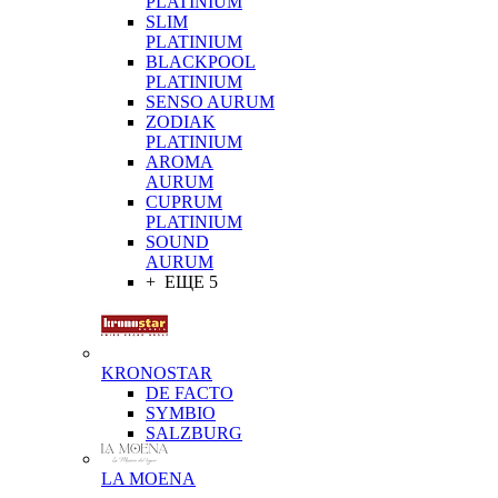
PLATINIUM
SLIM
PLATINIUM
BLACKPOOL
PLATINIUM
SENSO AURUM
ZODIAK
PLATINIUM
AROMA
AURUM
CUPRUM
PLATINIUM
SOUND
AURUM
+ ЕЩЕ 5
KRONOSTAR
DE FACTO
SYMBIO
SALZBURG
LA MOENA