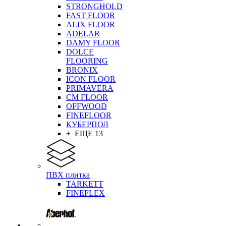
STRONGHOLD
FAST FLOOR
ALIX FLOOR
ADELAR
DAMY FLOOR
DOLCE
FLOORING
BRONIX
ICON FLOOR
PRIMAVERA
CM FLOOR
OFFWOOD
FINEFLOOR
КУБЕРПОЛ
+ ЕЩЕ 13
ПВХ плитка
TARKETT
FINEFLEX