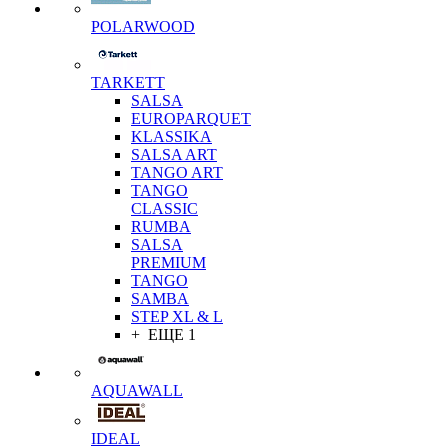
POLARWOOD
TARKETT
SALSA
EUROPARQUET
KLASSIKA
SALSA ART
TANGO ART
TANGO
CLASSIC
RUMBA
SALSA
PREMIUM
TANGO
SAMBA
STEP XL & L
+ ЕЩЕ 1
AQUAWALL
IDEAL