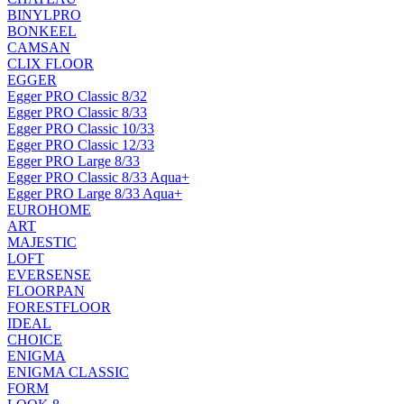
BINYLPRO
BONKEEL
CAMSAN
CLIX FLOOR
EGGER
Egger PRO Classic 8/32
Egger PRO Classic 8/33
Egger PRO Classic 10/33
Egger PRO Classic 12/33
Egger PRO Large 8/33
Egger PRO Classic 8/33 Aqua+
Egger PRO Large 8/33 Aqua+
EUROHOME
ART
MAJESTIC
LOFT
EVERSENSE
FLOORPAN
FORESTFLOOR
IDEAL
CHOICE
ENIGMA
ENIGMA CLASSIC
FORM