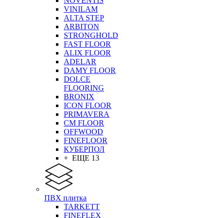
NOVENTIS
VINILAM
ALTA STEP
ARBITON
STRONGHOLD
FAST FLOOR
ALIX FLOOR
ADELAR
DAMY FLOOR
DOLCE
FLOORING
BRONIX
ICON FLOOR
PRIMAVERA
CM FLOOR
OFFWOOD
FINEFLOOR
КУБЕРПОЛ
+ ЕЩЕ 13
ПВХ плитка
TARKETT
FINEFLEX