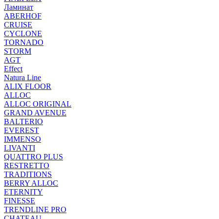
Ламинат
ABERHOF
CRUISE
CYCLONE
TORNADO
STORM
AGT
Effect
Natura Line
ALIX FLOOR
ALLOC
ALLOC ORIGINAL
GRAND AVENUE
BALTERIO
EVEREST
IMMENSO
LIVANTI
QUATTRO PLUS
RESTRETTO
TRADITIONS
BERRY ALLOC
ETERNITY
FINESSE
TRENDLINE PRO
CHATEAU