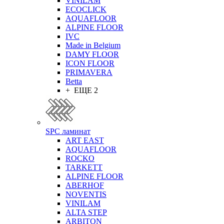
VINILAM
ECOCLICK
AQUAFLOOR
ALPINE FLOOR
IVC
Made in Belgium
DAMY FLOOR
ICON FLOOR
PRIMAVERA
Betta
+ ЕЩЕ 2
SPC ламинат
ART EAST
AQUAFLOOR
ROCKO
TARKETT
ALPINE FLOOR
ABERHOF
NOVENTIS
VINILAM
ALTA STEP
ARBITON