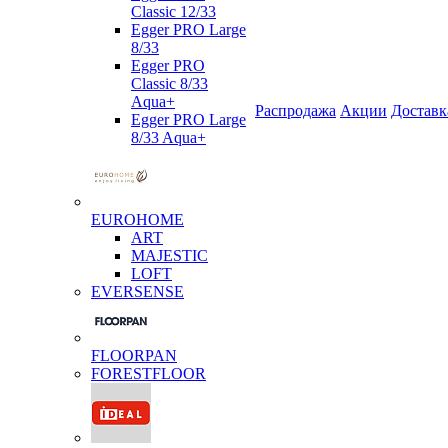
Classic 12/33
Egger PRO Large
8/33
Egger PRO
Classic 8/33
Aqua+
Распродажа
Акции
Доставк
Egger PRO Large
8/33 Aqua+
EUROHOME
ART
MAJESTIC
LOFT
EVERSENSE
FLOORPAN
FORESTFLOOR