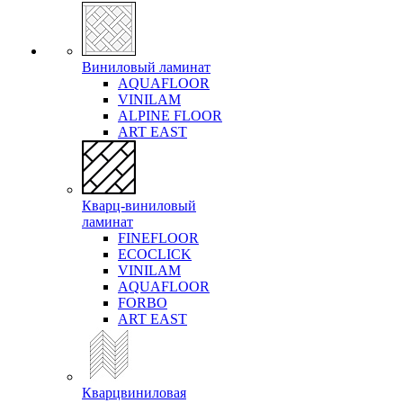
Виниловый ламинат
AQUAFLOOR
VINILAM
ALPINE FLOOR
ART EAST
Кварц-виниловый
ламинат
FINEFLOOR
ECOCLICK
VINILAM
AQUAFLOOR
FORBO
ART EAST
Кварцвиниловая