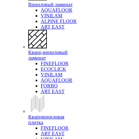
Виниловый ламинат
AQUAFLOOR
VINILAM
ALPINE FLOOR
ART EAST
Кварц-виниловый
ламинат
FINEFLOOR
ECOCLICK
VINILAM
AQUAFLOOR
FORBO
ART EAST
Кварцвиниловая
плитка
FINEFLOOR
ART EAST