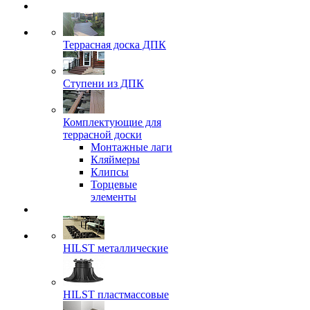
Террасная доска ДПК
Ступени из ДПК
Комплектующие для
террасной доски
Монтажные лаги
Кляймеры
Клипсы
Торцевые
элементы
HILST металлические
HILST пластмассовые