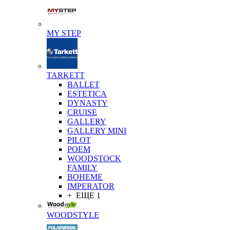
MY STEP
TARKETT
BALLET
ESTETICA
DYNASTY
CRUISE
GALLERY
GALLERY MINI
PILOT
POEM
WOODSTOCK
FAMILY
BOHEME
IMPERATOR
+ ЕЩЕ 1
WOODSTYLE