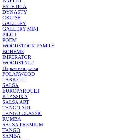
BALLET
ESTETICA
DYNASTY
CRUISE
GALLERY
GALLERY MINI
PILOT
POEM
WOODSTOCK FAMILY
BOHEME
IMPERATOR
WOODSTYLE
Паркетная доска
POLARWOOD
TARKETT
SALSA
EUROPARQUET
KLASSIKA
SALSA ART
TANGO ART
TANGO CLASSIC
RUMBA
SALSA PREMIUM
TANGO
SAMBA