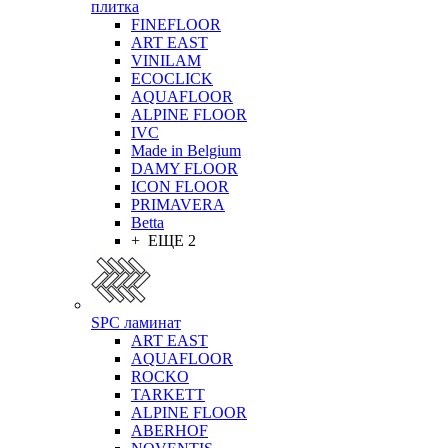
плитка
FINEFLOOR
ART EAST
VINILAM
ECOCLICK
AQUAFLOOR
ALPINE FLOOR
IVC
Made in Belgium
DAMY FLOOR
ICON FLOOR
PRIMAVERA
Betta
+ ЕЩЕ 2
SPC ламинат
ART EAST
AQUAFLOOR
ROCKO
TARKETT
ALPINE FLOOR
ABERHOF