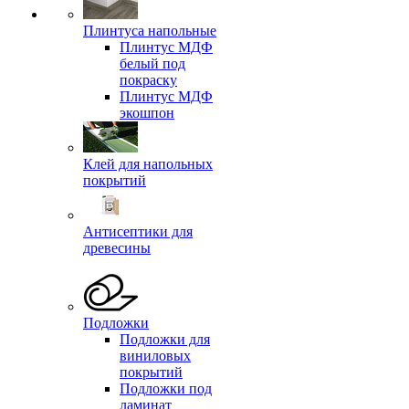
Плинтуса напольные
Плинтус МДФ
белый под
покраску
Плинтус МДФ
экошпон
Клей для напольных
покрытий
Антисептики для
древесины
Подложки
Подложки для
виниловых
покрытий
Подложки под
ламинат