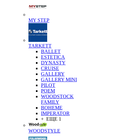
MY STEP
TARKETT
BALLET
ESTETICA
DYNASTY
CRUISE
GALLERY
GALLERY MINI
PILOT
POEM
WOODSTOCK
FAMILY
BOHEME
IMPERATOR
+ ЕЩЕ 1
WOODSTYLE