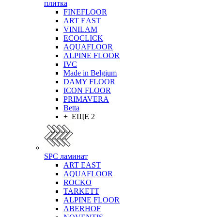
плитка
FINEFLOOR
ART EAST
VINILAM
ECOCLICK
AQUAFLOOR
ALPINE FLOOR
IVC
Made in Belgium
DAMY FLOOR
ICON FLOOR
PRIMAVERA
Betta
+ ЕЩЕ 2
SPC ламинат
ART EAST
AQUAFLOOR
ROCKO
TARKETT
ALPINE FLOOR
ABERHOF