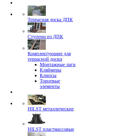
Террасная доска ДПК
Ступени из ДПК
Комплектующие для
террасной доски
Монтажные лаги
Кляймеры
Клипсы
Торцевые
элементы
HILST металлические
HILST пластмассовые