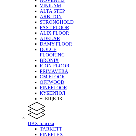
NOVENTIS
VINILAM
ALTA STEP
ARBITON
STRONGHOLD
FAST FLOOR
ALIX FLOOR
ADELAR
DAMY FLOOR
DOLCE
FLOORING
BRONIX
ICON FLOOR
PRIMAVERA
CM FLOOR
OFFWOOD
FINEFLOOR
КУБЕРПОЛ
+ ЕЩЕ 13
ПВХ плитка
TARKETT
FINEFLEX