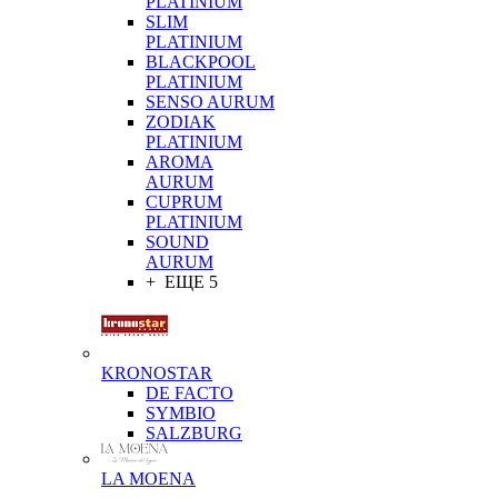
PLATINIUM
SLIM
PLATINIUM
BLACKPOOL
PLATINIUM
SENSO AURUM
ZODIAK
PLATINIUM
AROMA
AURUM
CUPRUM
PLATINIUM
SOUND
AURUM
+ ЕЩЕ 5
KRONOSTAR
DE FACTO
SYMBIO
SALZBURG
LA MOENA