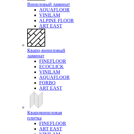
Виниловый ламинат
AQUAFLOOR
VINILAM
ALPINE FLOOR
ART EAST
Кварц-виниловый
ламинат
FINEFLOOR
ECOCLICK
VINILAM
AQUAFLOOR
FORBO
ART EAST
Кварцвиниловая
плитка
FINEFLOOR
ART EAST