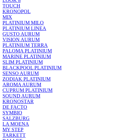
LOOK 8
TOUCH
KRONOPOL
MIX
PLATINIUM MILO
PLATINIUM LINEA
GUSTO AURUM
VISION AURUM
PLATINIUM TERRA
PALOMA PLATINIUM
MARINE PLATINIUM
SLIM PLATINIUM
BLACKPOOL PLATINIUM
SENSO AURUM
ZODIAK PLATINIUM
AROMA AURUM
CUPRUM PLATINIUM
SOUND AURUM
KRONOSTAR
DE FACTO
SYMBIO
SALZBURG
LA MOENA
MY STEP
TARKETT