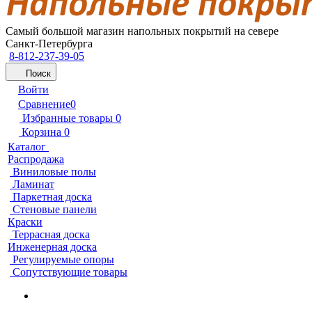
Самый большой магазин напольных покрытий на севере
Санкт-Петербурга
8-812-237-39-05
Поиск
Войти
Сравнение
0
Избранные товары
0
Корзина
0
Каталог
Распродажа
Виниловые полы
Ламинат
Паркетная доска
Стеновые панели
Краски
Террасная доска
Инженерная доска
Регулируемые опоры
Сопутствующие товары