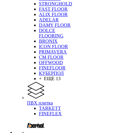
STRONGHOLD
FAST FLOOR
ALIX FLOOR
ADELAR
DAMY FLOOR
DOLCE
FLOORING
BRONIX
ICON FLOOR
PRIMAVERA
CM FLOOR
OFFWOOD
FINEFLOOR
КУБЕРПОЛ
+ ЕЩЕ 13
ПВХ плитка
TARKETT
FINEFLEX