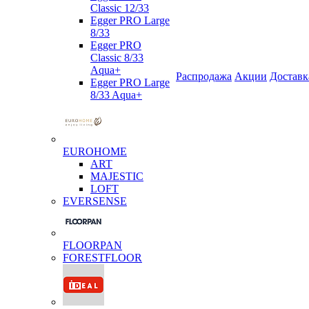
Classic 12/33
Egger PRO Large
8/33
Egger PRO
Classic 8/33
Aqua+
Распродажа
Акции
Доставк
Egger PRO Large
8/33 Aqua+
EUROHOME
ART
MAJESTIC
LOFT
EVERSENSE
FLOORPAN
FORESTFLOOR