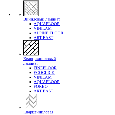
Виниловый ламинат
AQUAFLOOR
VINILAM
ALPINE FLOOR
ART EAST
Кварц-виниловый
ламинат
FINEFLOOR
ECOCLICK
VINILAM
AQUAFLOOR
FORBO
ART EAST
Кварцвиниловая