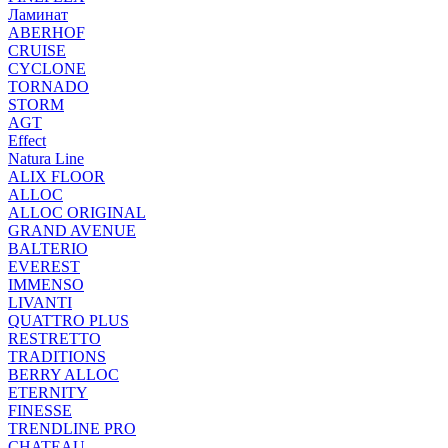
Ламинат
ABERHOF
CRUISE
CYCLONE
TORNADO
STORM
AGT
Effect
Natura Line
ALIX FLOOR
ALLOC
ALLOC ORIGINAL
GRAND AVENUE
BALTERIO
EVEREST
IMMENSO
LIVANTI
QUATTRO PLUS
RESTRETTO
TRADITIONS
BERRY ALLOC
ETERNITY
FINESSE
TRENDLINE PRO
CHATEAU