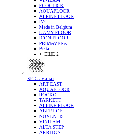
VINILAM
ECOCLICK
AQUAFLOOR
ALPINE FLOOR
IVC
Made in Belgium
DAMY FLOOR
ICON FLOOR
PRIMAVERA
Betta
+ ЕЩЕ 2
SPC ламинат
ART EAST
AQUAFLOOR
ROCKO
TARKETT
ALPINE FLOOR
ABERHOF
NOVENTIS
VINILAM
ALTA STEP
ARBITON