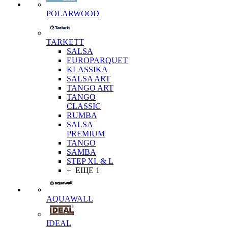
POLARWOOD
TARKETT
SALSA
EUROPARQUET
KLASSIKA
SALSA ART
TANGO ART
TANGO
CLASSIC
RUMBA
SALSA
PREMIUM
TANGO
SAMBA
STEP XL & L
+ ЕЩЕ 1
AQUAWALL
IDEAL