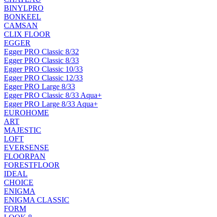
BINYLPRO
BONKEEL
CAMSAN
CLIX FLOOR
EGGER
Egger PRO Classic 8/32
Egger PRO Classic 8/33
Egger PRO Classic 10/33
Egger PRO Classic 12/33
Egger PRO Large 8/33
Egger PRO Classic 8/33 Aqua+
Egger PRO Large 8/33 Aqua+
EUROHOME
ART
MAJESTIC
LOFT
EVERSENSE
FLOORPAN
FORESTFLOOR
IDEAL
CHOICE
ENIGMA
ENIGMA CLASSIC
FORM