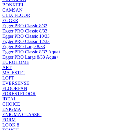
BONKEEL
CAMSAN
CLIX FLOOR
EGGER
Egger PRO Classic 8/32
Egger PRO Classic 8/33
Egger PRO Classic 10/33
Egger PRO Classic 12/33
Egger PRO Large 8/33
Egger PRO Classic 8/33 Aqua+
Egger PRO Large 8/33 Aqua+
EUROHOME
ART
MAJESTIC
LOFT
EVERSENSE
FLOORPAN
FORESTFLOOR
IDEAL
CHOICE
ENIGMA
ENIGMA CLASSIC
FORM
LOOK 8