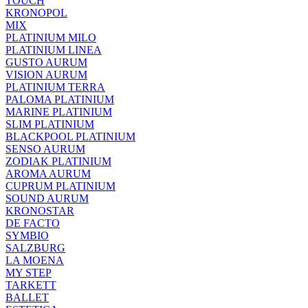
TOUCH
KRONOPOL
MIX
PLATINIUM MILO
PLATINIUM LINEA
GUSTO AURUM
VISION AURUM
PLATINIUM TERRA
PALOMA PLATINIUM
MARINE PLATINIUM
SLIM PLATINIUM
BLACKPOOL PLATINIUM
SENSO AURUM
ZODIAK PLATINIUM
AROMA AURUM
CUPRUM PLATINIUM
SOUND AURUM
KRONOSTAR
DE FACTO
SYMBIO
SALZBURG
LA MOENA
MY STEP
TARKETT
BALLET