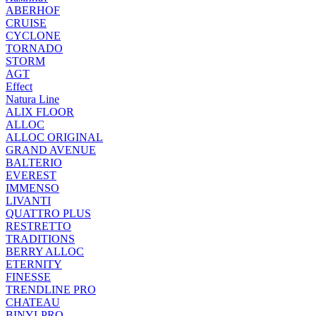
ABERHOF
CRUISE
CYCLONE
TORNADO
STORM
AGT
Effect
Natura Line
ALIX FLOOR
ALLOC
ALLOC ORIGINAL
GRAND AVENUE
BALTERIO
EVEREST
IMMENSO
LIVANTI
QUATTRO PLUS
RESTRETTO
TRADITIONS
BERRY ALLOC
ETERNITY
FINESSE
TRENDLINE PRO
CHATEAU
BINYLPRO