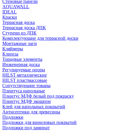
Стеновые панели
AQUAWALL
IDEAL
Краски
Террасная доска
Террасная доска ДПК
Ступени из ДПК
Комплектующие для террасной доски
Монтажные лаги
Кляймеры
Клипсы
Торцевые элементы
Инженерная доска
Регулируемые опоры
HILST металлические
HILST пластмассовые
Сопутствующие товары
Плинтуса напольные
Плинтус МДФ белый под покраску
Плинтус МДФ экошпон
Клей для напольных покрытий
Антисептики для древесины
Подложки
Подложки для виниловых покрытий
Подложки под ламинат