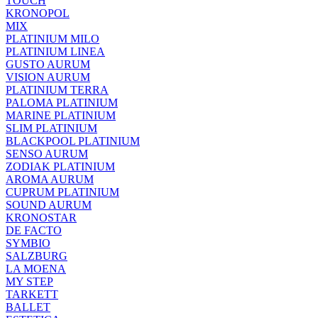
TOUCH
KRONOPOL
MIX
PLATINIUM MILO
PLATINIUM LINEA
GUSTO AURUM
VISION AURUM
PLATINIUM TERRA
PALOMA PLATINIUM
MARINE PLATINIUM
SLIM PLATINIUM
BLACKPOOL PLATINIUM
SENSO AURUM
ZODIAK PLATINIUM
AROMA AURUM
CUPRUM PLATINIUM
SOUND AURUM
KRONOSTAR
DE FACTO
SYMBIO
SALZBURG
LA MOENA
MY STEP
TARKETT
BALLET