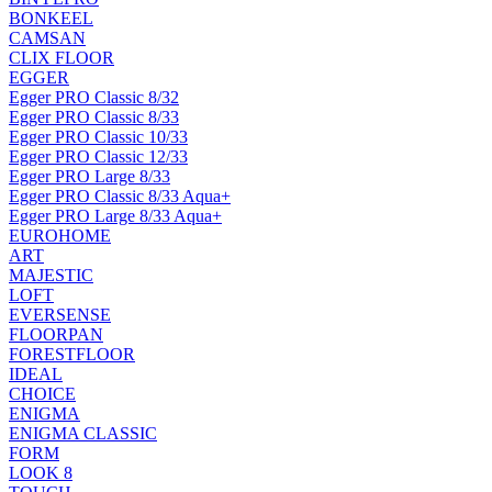
BONKEEL
CAMSAN
CLIX FLOOR
EGGER
Egger PRO Classic 8/32
Egger PRO Classic 8/33
Egger PRO Classic 10/33
Egger PRO Classic 12/33
Egger PRO Large 8/33
Egger PRO Classic 8/33 Aqua+
Egger PRO Large 8/33 Aqua+
EUROHOME
ART
MAJESTIC
LOFT
EVERSENSE
FLOORPAN
FORESTFLOOR
IDEAL
CHOICE
ENIGMA
ENIGMA CLASSIC
FORM
LOOK 8