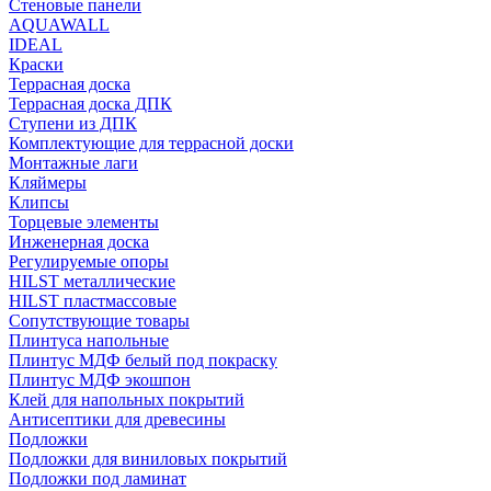
Стеновые панели
AQUAWALL
IDEAL
Краски
Террасная доска
Террасная доска ДПК
Ступени из ДПК
Комплектующие для террасной доски
Монтажные лаги
Кляймеры
Клипсы
Торцевые элементы
Инженерная доска
Регулируемые опоры
HILST металлические
HILST пластмассовые
Сопутствующие товары
Плинтуса напольные
Плинтус МДФ белый под покраску
Плинтус МДФ экошпон
Клей для напольных покрытий
Антисептики для древесины
Подложки
Подложки для виниловых покрытий
Подложки под ламинат