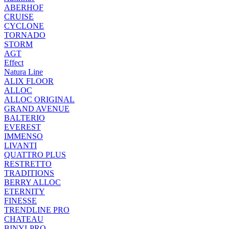
ABERHOF
CRUISE
CYCLONE
TORNADO
STORM
AGT
Effect
Natura Line
ALIX FLOOR
ALLOC
ALLOC ORIGINAL
GRAND AVENUE
BALTERIO
EVEREST
IMMENSO
LIVANTI
QUATTRO PLUS
RESTRETTO
TRADITIONS
BERRY ALLOC
ETERNITY
FINESSE
TRENDLINE PRO
CHATEAU
BINYLPRO