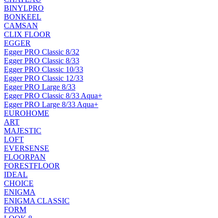
BINYLPRO
BONKEEL
CAMSAN
CLIX FLOOR
EGGER
Egger PRO Classic 8/32
Egger PRO Classic 8/33
Egger PRO Classic 10/33
Egger PRO Classic 12/33
Egger PRO Large 8/33
Egger PRO Classic 8/33 Aqua+
Egger PRO Large 8/33 Aqua+
EUROHOME
ART
MAJESTIC
LOFT
EVERSENSE
FLOORPAN
FORESTFLOOR
IDEAL
CHOICE
ENIGMA
ENIGMA CLASSIC
FORM