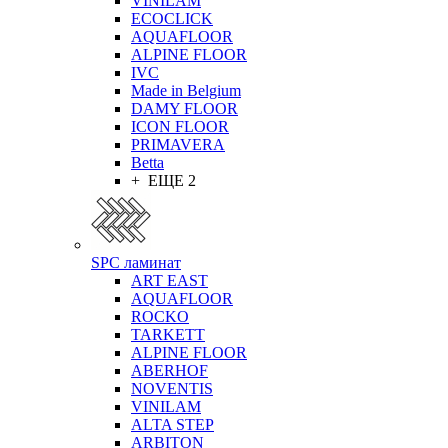
VINILAM
ECOCLICK
AQUAFLOOR
ALPINE FLOOR
IVC
Made in Belgium
DAMY FLOOR
ICON FLOOR
PRIMAVERA
Betta
+ ЕЩЕ 2
SPC ламинат
ART EAST
AQUAFLOOR
ROCKO
TARKETT
ALPINE FLOOR
ABERHOF
NOVENTIS
VINILAM
ALTA STEP
ARBITON