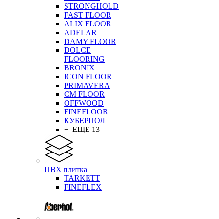
STRONGHOLD
FAST FLOOR
ALIX FLOOR
ADELAR
DAMY FLOOR
DOLCE
FLOORING
BRONIX
ICON FLOOR
PRIMAVERA
CM FLOOR
OFFWOOD
FINEFLOOR
КУБЕРПОЛ
+ ЕЩЕ 13
ПВХ плитка
TARKETT
FINEFLEX