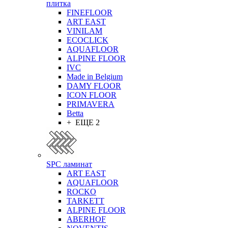
плитка
FINEFLOOR
ART EAST
VINILAM
ECOCLICK
AQUAFLOOR
ALPINE FLOOR
IVC
Made in Belgium
DAMY FLOOR
ICON FLOOR
PRIMAVERA
Betta
+ ЕЩЕ 2
SPC ламинат
ART EAST
AQUAFLOOR
ROCKO
TARKETT
ALPINE FLOOR
ABERHOF