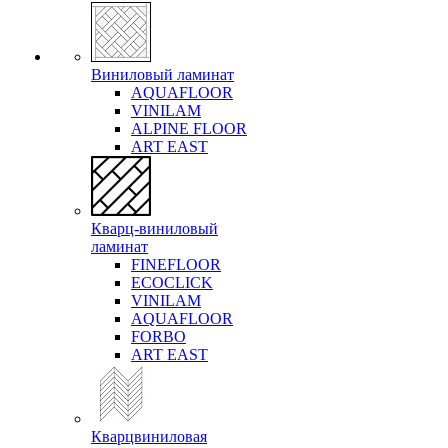
Виниловый ламинат
AQUAFLOOR
VINILAM
ALPINE FLOOR
ART EAST
Кварц-виниловый
ламинат
FINEFLOOR
ECOCLICK
VINILAM
AQUAFLOOR
FORBO
ART EAST
Кварцвиниловая