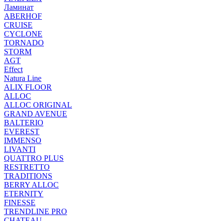
Ламинат
ABERHOF
CRUISE
CYCLONE
TORNADO
STORM
AGT
Effect
Natura Line
ALIX FLOOR
ALLOC
ALLOC ORIGINAL
GRAND AVENUE
BALTERIO
EVEREST
IMMENSO
LIVANTI
QUATTRO PLUS
RESTRETTO
TRADITIONS
BERRY ALLOC
ETERNITY
FINESSE
TRENDLINE PRO
CHATEAU