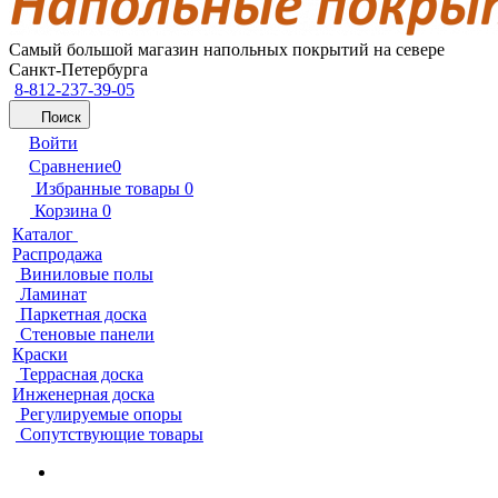
Самый большой магазин напольных покрытий на севере
Санкт-Петербурга
8-812-237-39-05
Поиск
Войти
Сравнение
0
Избранные товары
0
Корзина
0
Каталог
Распродажа
Виниловые полы
Ламинат
Паркетная доска
Стеновые панели
Краски
Террасная доска
Инженерная доска
Регулируемые опоры
Сопутствующие товары