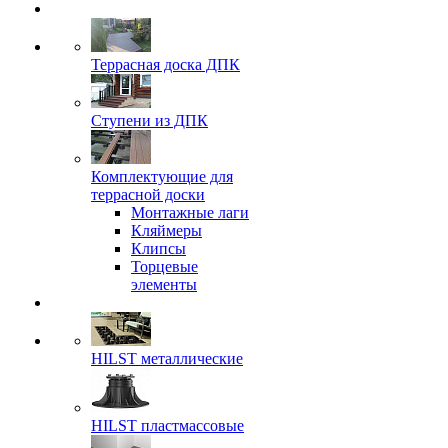
Террасная доска ДПК
Ступени из ДПК
Комплектующие для
террасной доски
Монтажные лаги
Кляймеры
Клипсы
Торцевые
элементы
HILST металлические
HILST пластмассовые