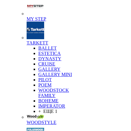
MY STEP
TARKETT
BALLET
ESTETICA
DYNASTY
CRUISE
GALLERY
GALLERY MINI
PILOT
POEM
WOODSTOCK
FAMILY
BOHEME
IMPERATOR
+ ЕЩЕ 1
WOODSTYLE