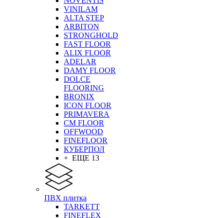
NOVENTIS
VINILAM
ALTA STEP
ARBITON
STRONGHOLD
FAST FLOOR
ALIX FLOOR
ADELAR
DAMY FLOOR
DOLCE
FLOORING
BRONIX
ICON FLOOR
PRIMAVERA
CM FLOOR
OFFWOOD
FINEFLOOR
КУБЕРПОЛ
+ ЕЩЕ 13
ПВХ плитка
TARKETT
FINEFLEX