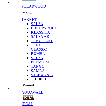
POLARWOOD
TARKETT
SALSA
EUROPARQUET
KLASSIKA
SALSA ART
TANGO ART
TANGO
CLASSIC
RUMBA
SALSA
PREMIUM
TANGO
SAMBA
STEP XL & L
+ ЕЩЕ 1
AQUAWALL
IDEAL