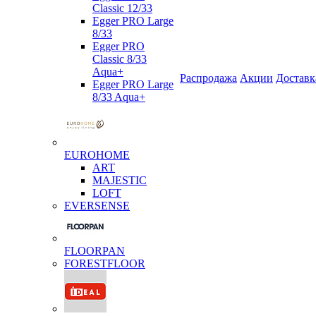
Classic 12/33
Egger PRO Large
8/33
Egger PRO
Classic 8/33
Aqua+
Распродажа
Акции
Доставк
Egger PRO Large
8/33 Aqua+
EUROHOME
ART
MAJESTIC
LOFT
EVERSENSE
FLOORPAN
FORESTFLOOR