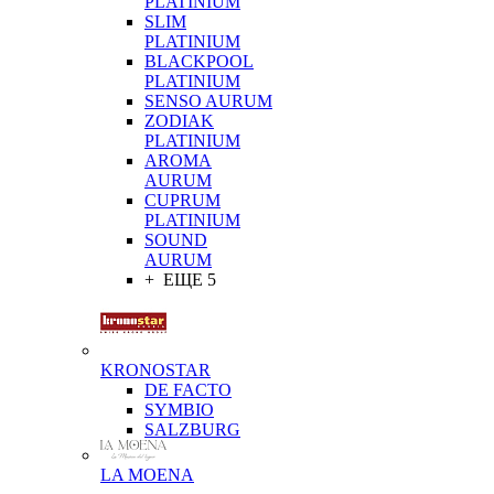
PLATINIUM
SLIM
PLATINIUM
BLACKPOOL
PLATINIUM
SENSO AURUM
ZODIAK
PLATINIUM
AROMA
AURUM
CUPRUM
PLATINIUM
SOUND
AURUM
+ ЕЩЕ 5
KRONOSTAR
DE FACTO
SYMBIO
SALZBURG
LA MOENA