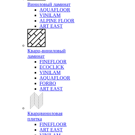
Виниловый ламинат
AQUAFLOOR
VINILAM
ALPINE FLOOR
ART EAST
Кварц-виниловый
ламинат
FINEFLOOR
ECOCLICK
VINILAM
AQUAFLOOR
FORBO
ART EAST
Кварцвиниловая
плитка
FINEFLOOR
ART EAST