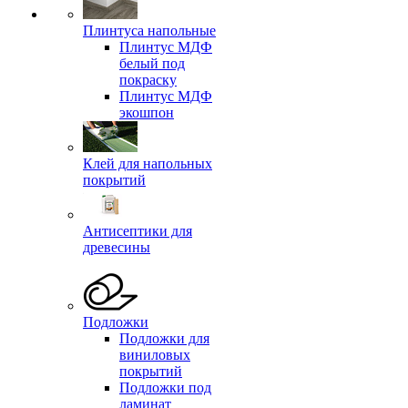
Плинтуса напольные
Плинтус МДФ
белый под
покраску
Плинтус МДФ
экошпон
Клей для напольных
покрытий
Антисептики для
древесины
Подложки
Подложки для
виниловых
покрытий
Подложки под
ламинат