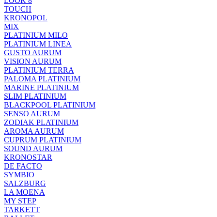
LOOK 8
TOUCH
KRONOPOL
MIX
PLATINIUM MILO
PLATINIUM LINEA
GUSTO AURUM
VISION AURUM
PLATINIUM TERRA
PALOMA PLATINIUM
MARINE PLATINIUM
SLIM PLATINIUM
BLACKPOOL PLATINIUM
SENSO AURUM
ZODIAK PLATINIUM
AROMA AURUM
CUPRUM PLATINIUM
SOUND AURUM
KRONOSTAR
DE FACTO
SYMBIO
SALZBURG
LA MOENA
MY STEP
TARKETT