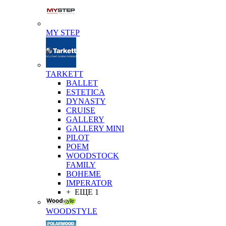
MY STEP
TARKETT
BALLET
ESTETICA
DYNASTY
CRUISE
GALLERY
GALLERY MINI
PILOT
POEM
WOODSTOCK
FAMILY
BOHEME
IMPERATOR
+ ЕЩЕ 1
WOODSTYLE