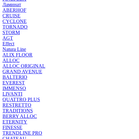
Ламинат
ABERHOF
CRUISE
CYCLONE
TORNADO
STORM
AGT
Effect
Natura Line
ALIX FLOOR
ALLOC
ALLOC ORIGINAL
GRAND AVENUE
BALTERIO
EVEREST
IMMENSO
LIVANTI
QUATTRO PLUS
RESTRETTO
TRADITIONS
BERRY ALLOC
ETERNITY
FINESSE
TRENDLINE PRO
CHATEAU