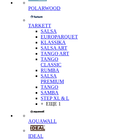
POLARWOOD
TARKETT
SALSA
EUROPARQUET
KLASSIKA
SALSA ART
TANGO ART
TANGO
CLASSIC
RUMBA
SALSA
PREMIUM
TANGO
SAMBA
STEP XL & L
+ ЕЩЕ 1
AQUAWALL
IDEAL