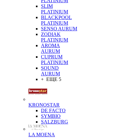
PLATINIUM
SLIM
PLATINIUM
BLACKPOOL
PLATINIUM
SENSO AURUM
ZODIAK
PLATINIUM
AROMA
AURUM
CUPRUM
PLATINIUM
SOUND
AURUM
+ ЕЩЕ 5
KRONOSTAR
DE FACTO
SYMBIO
SALZBURG
LA MOENA