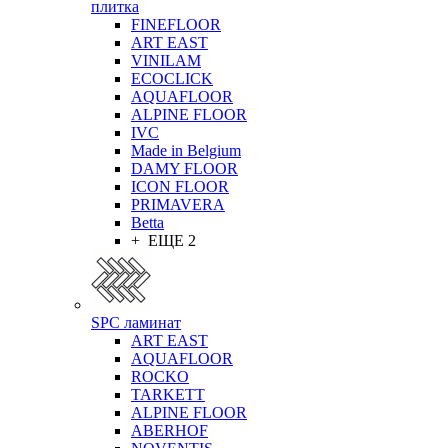
плитка
FINEFLOOR
ART EAST
VINILAM
ECOCLICK
AQUAFLOOR
ALPINE FLOOR
IVC
Made in Belgium
DAMY FLOOR
ICON FLOOR
PRIMAVERA
Betta
+ ЕЩЕ 2
SPC ламинат
ART EAST
AQUAFLOOR
ROCKO
TARKETT
ALPINE FLOOR
ABERHOF