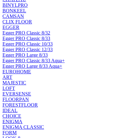
BINYLPRO
BONKEEL
CAMSAN
CLIX FLOOR
EGGER
Egger PRO Classic 8/32
Egger PRO Classic 8/33
Egger PRO Classic 10/33
Egger PRO Classic 12/33
Egger PRO Large 8/33
Egger PRO Classic 8/33 Aqua+
Egger PRO Large 8/33 Aqua+
EUROHOME
ART
MAJESTIC
LOFT
EVERSENSE
FLOORPAN
FORESTFLOOR
IDEAL
CHOICE
ENIGMA
ENIGMA CLASSIC
FORM