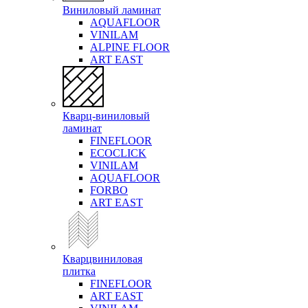
Виниловый ламинат
AQUAFLOOR
VINILAM
ALPINE FLOOR
ART EAST
Кварц-виниловый
ламинат
FINEFLOOR
ECOCLICK
VINILAM
AQUAFLOOR
FORBO
ART EAST
Кварцвиниловая
плитка
FINEFLOOR
ART EAST