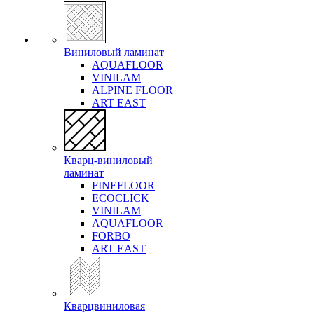
Виниловый ламинат
AQUAFLOOR
VINILAM
ALPINE FLOOR
ART EAST
Кварц-виниловый
ламинат
FINEFLOOR
ECOCLICK
VINILAM
AQUAFLOOR
FORBO
ART EAST
Кварцвиниловая