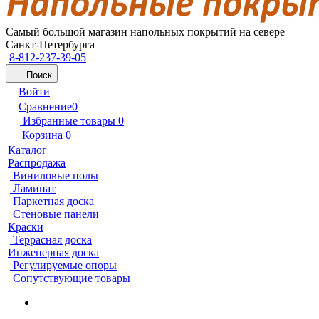
Самый большой магазин напольных покрытий на севере
Санкт-Петербурга
8-812-237-39-05
Поиск
Войти
Сравнение
0
Избранные товары
0
Корзина
0
Каталог
Распродажа
Виниловые полы
Ламинат
Паркетная доска
Стеновые панели
Краски
Террасная доска
Инженерная доска
Регулируемые опоры
Сопутствующие товары