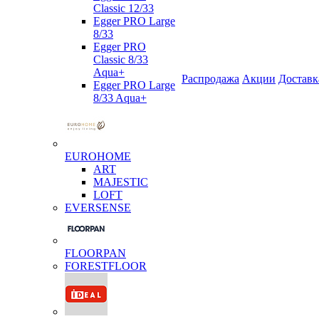
Classic 12/33
Egger PRO Large
8/33
Egger PRO
Classic 8/33
Aqua+
Распродажа
Акции
Доставк
Egger PRO Large
8/33 Aqua+
EUROHOME
ART
MAJESTIC
LOFT
EVERSENSE
FLOORPAN
FORESTFLOOR