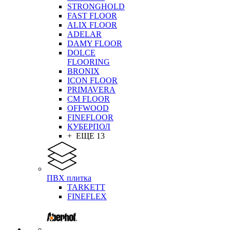
STRONGHOLD
FAST FLOOR
ALIX FLOOR
ADELAR
DAMY FLOOR
DOLCE
FLOORING
BRONIX
ICON FLOOR
PRIMAVERA
CM FLOOR
OFFWOOD
FINEFLOOR
КУБЕРПОЛ
+ ЕЩЕ 13
ПВХ плитка
TARKETT
FINEFLEX