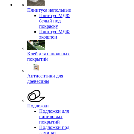
Плинтуса напольные
Плинтус МДФ
белый под
покраску
Плинтус МДФ
экошпон
Клей для напольных
покрытий
Антисептики для
древесины
Подложки
Подложки для
виниловых
покрытий
Подложки под
ламинат