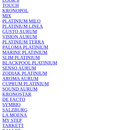
LOOK 8
TOUCH
KRONOPOL
MIX
PLATINIUM MILO
PLATINIUM LINEA
GUSTO AURUM
VISION AURUM
PLATINIUM TERRA
PALOMA PLATINIUM
MARINE PLATINIUM
SLIM PLATINIUM
BLACKPOOL PLATINIUM
SENSO AURUM
ZODIAK PLATINIUM
AROMA AURUM
CUPRUM PLATINIUM
SOUND AURUM
KRONOSTAR
DE FACTO
SYMBIO
SALZBURG
LA MOENA
MY STEP
TARKETT