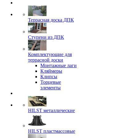
Террасная доска ДПК
Ступени из ДПК
Комплектующие для
террасной доски
Монтажные лаги
Кляймеры
Клипсы
Торцевые
элементы
HILST металлические
HILST пластмассовые