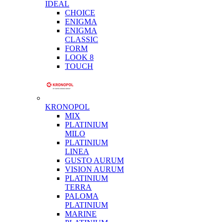
IDEAL
CHOICE
ENIGMA
ENIGMA
CLASSIC
FORM
LOOK 8
TOUCH
KRONOPOL
MIX
PLATINIUM
MILO
PLATINIUM
LINEA
GUSTO AURUM
VISION AURUM
PLATINIUM
TERRA
PALOMA
PLATINIUM
MARINE