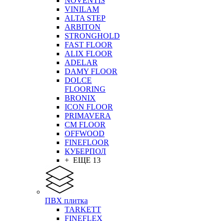
NOVENTIS
VINILAM
ALTA STEP
ARBITON
STRONGHOLD
FAST FLOOR
ALIX FLOOR
ADELAR
DAMY FLOOR
DOLCE
FLOORING
BRONIX
ICON FLOOR
PRIMAVERA
CM FLOOR
OFFWOOD
FINEFLOOR
КУБЕРПОЛ
+ ЕЩЕ 13
ПВХ плитка
TARKETT
FINEFLEX