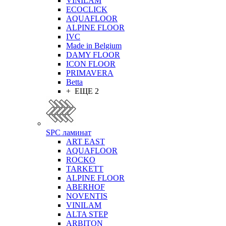
VINILAM
ECOCLICK
AQUAFLOOR
ALPINE FLOOR
IVC
Made in Belgium
DAMY FLOOR
ICON FLOOR
PRIMAVERA
Betta
+ ЕЩЕ 2
SPC ламинат
ART EAST
AQUAFLOOR
ROCKO
TARKETT
ALPINE FLOOR
ABERHOF
NOVENTIS
VINILAM
ALTA STEP
ARBITON