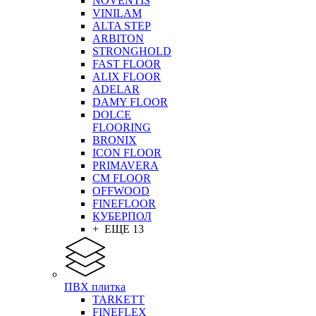
NOVENTIS
VINILAM
ALTA STEP
ARBITON
STRONGHOLD
FAST FLOOR
ALIX FLOOR
ADELAR
DAMY FLOOR
DOLCE
FLOORING
BRONIX
ICON FLOOR
PRIMAVERA
CM FLOOR
OFFWOOD
FINEFLOOR
КУБЕРПОЛ
+ ЕЩЕ 13
ПВХ плитка
TARKETT
FINEFLEX