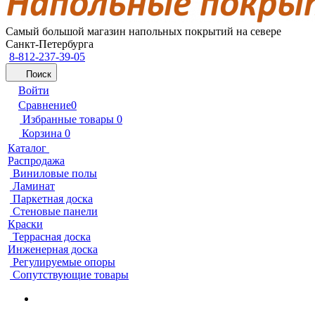
Самый большой магазин напольных покрытий на севере
Санкт-Петербурга
8-812-237-39-05
Поиск
Войти
Сравнение
0
Избранные товары
0
Корзина
0
Каталог
Распродажа
Виниловые полы
Ламинат
Паркетная доска
Стеновые панели
Краски
Террасная доска
Инженерная доска
Регулируемые опоры
Сопутствующие товары