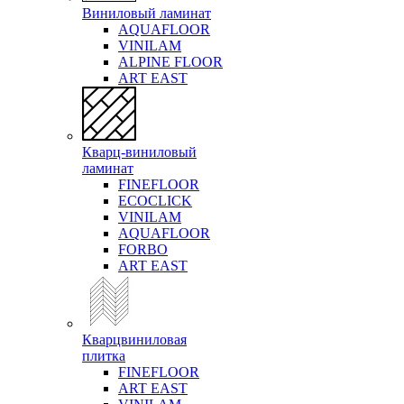
Виниловый ламинат
AQUAFLOOR
VINILAM
ALPINE FLOOR
ART EAST
Кварц-виниловый
ламинат
FINEFLOOR
ECOCLICK
VINILAM
AQUAFLOOR
FORBO
ART EAST
Кварцвиниловая
плитка
FINEFLOOR
ART EAST