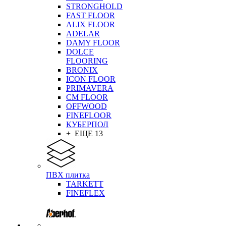
STRONGHOLD
FAST FLOOR
ALIX FLOOR
ADELAR
DAMY FLOOR
DOLCE
FLOORING
BRONIX
ICON FLOOR
PRIMAVERA
CM FLOOR
OFFWOOD
FINEFLOOR
КУБЕРПОЛ
+ ЕЩЕ 13
ПВХ плитка
TARKETT
FINEFLEX