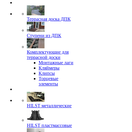
Террасная доска ДПК
Ступени из ДПК
Комплектующие для
террасной доски
Монтажные лаги
Кляймеры
Клипсы
Торцевые
элементы
HILST металлические
HILST пластмассовые