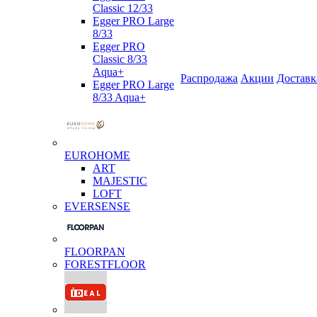
Classic 12/33
Egger PRO Large
8/33
Egger PRO
Classic 8/33
Aqua+
Распродажа
Акции
Доставк
Egger PRO Large
8/33 Aqua+
EUROHOME
ART
MAJESTIC
LOFT
EVERSENSE
FLOORPAN
FORESTFLOOR