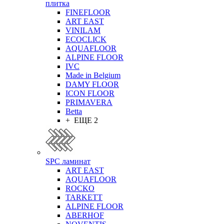
плитка
FINEFLOOR
ART EAST
VINILAM
ECOCLICK
AQUAFLOOR
ALPINE FLOOR
IVC
Made in Belgium
DAMY FLOOR
ICON FLOOR
PRIMAVERA
Betta
+ ЕЩЕ 2
SPC ламинат
ART EAST
AQUAFLOOR
ROCKO
TARKETT
ALPINE FLOOR
ABERHOF