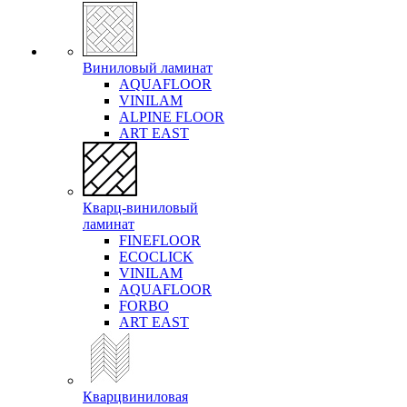
Виниловый ламинат
AQUAFLOOR
VINILAM
ALPINE FLOOR
ART EAST
Кварц-виниловый
ламинат
FINEFLOOR
ECOCLICK
VINILAM
AQUAFLOOR
FORBO
ART EAST
Кварцвиниловая