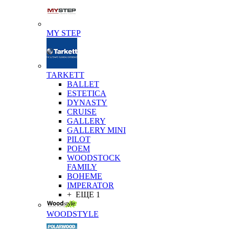
MY STEP
TARKETT
BALLET
ESTETICA
DYNASTY
CRUISE
GALLERY
GALLERY MINI
PILOT
POEM
WOODSTOCK
FAMILY
BOHEME
IMPERATOR
+ ЕЩЕ 1
WOODSTYLE