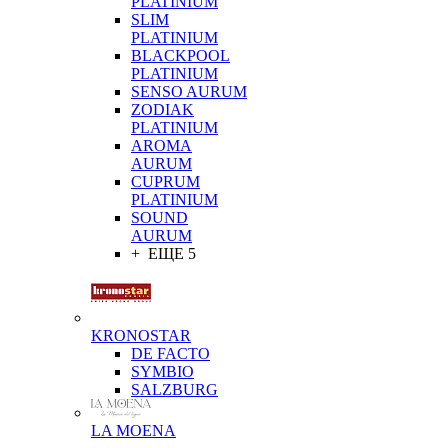
PLATINIUM
SLIM
PLATINIUM
BLACKPOOL
PLATINIUM
SENSO AURUM
ZODIAK
PLATINIUM
AROMA
AURUM
CUPRUM
PLATINIUM
SOUND
AURUM
+ ЕЩЕ 5
KRONOSTAR
DE FACTO
SYMBIO
SALZBURG
LA MOENA