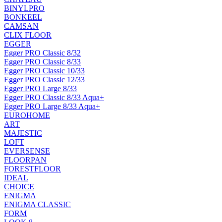
BINYLPRO
BONKEEL
CAMSAN
CLIX FLOOR
EGGER
Egger PRO Classic 8/32
Egger PRO Classic 8/33
Egger PRO Classic 10/33
Egger PRO Classic 12/33
Egger PRO Large 8/33
Egger PRO Classic 8/33 Aqua+
Egger PRO Large 8/33 Aqua+
EUROHOME
ART
MAJESTIC
LOFT
EVERSENSE
FLOORPAN
FORESTFLOOR
IDEAL
CHOICE
ENIGMA
ENIGMA CLASSIC
FORM