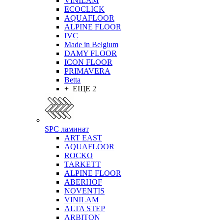
VINILAM
ECOCLICK
AQUAFLOOR
ALPINE FLOOR
IVC
Made in Belgium
DAMY FLOOR
ICON FLOOR
PRIMAVERA
Betta
+ ЕЩЕ 2
SPC ламинат
ART EAST
AQUAFLOOR
ROCKO
TARKETT
ALPINE FLOOR
ABERHOF
NOVENTIS
VINILAM
ALTA STEP
ARBITON