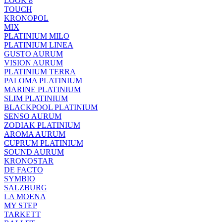
LOOK 8
TOUCH
KRONOPOL
MIX
PLATINIUM MILO
PLATINIUM LINEA
GUSTO AURUM
VISION AURUM
PLATINIUM TERRA
PALOMA PLATINIUM
MARINE PLATINIUM
SLIM PLATINIUM
BLACKPOOL PLATINIUM
SENSO AURUM
ZODIAK PLATINIUM
AROMA AURUM
CUPRUM PLATINIUM
SOUND AURUM
KRONOSTAR
DE FACTO
SYMBIO
SALZBURG
LA MOENA
MY STEP
TARKETT