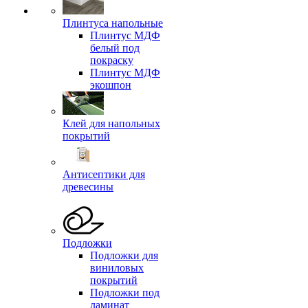
Плинтуса напольные
Плинтус МДФ
белый под
покраску
Плинтус МДФ
экошпон
Клей для напольных
покрытий
Антисептики для
древесины
Подложки
Подложки для
виниловых
покрытий
Подложки под
ламинат