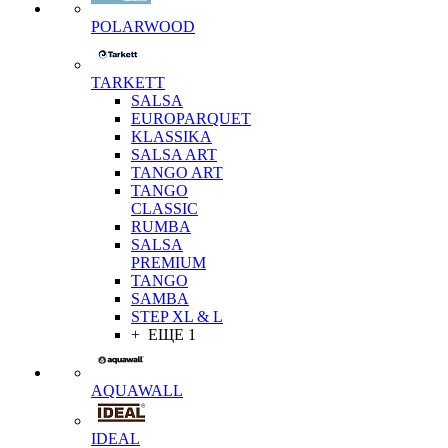
POLARWOOD
TARKETT
SALSA
EUROPARQUET
KLASSIKA
SALSA ART
TANGO ART
TANGO
CLASSIC
RUMBA
SALSA
PREMIUM
TANGO
SAMBA
STEP XL & L
+ ЕЩЕ 1
AQUAWALL
IDEAL