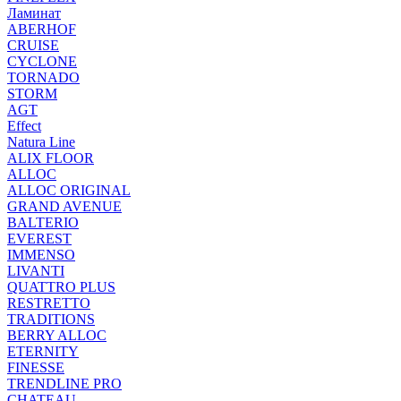
Ламинат
ABERHOF
CRUISE
CYCLONE
TORNADO
STORM
AGT
Effect
Natura Line
ALIX FLOOR
ALLOC
ALLOC ORIGINAL
GRAND AVENUE
BALTERIO
EVEREST
IMMENSO
LIVANTI
QUATTRO PLUS
RESTRETTO
TRADITIONS
BERRY ALLOC
ETERNITY
FINESSE
TRENDLINE PRO
CHATEAU