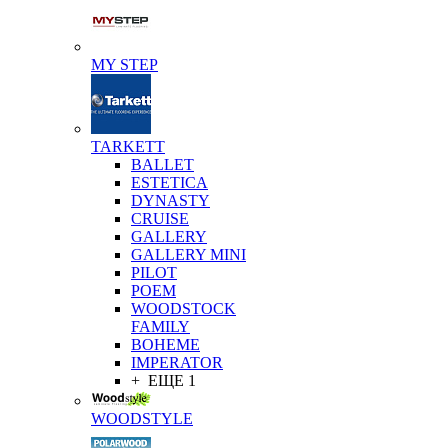
MY STEP
TARKETT
BALLET
ESTETICA
DYNASTY
CRUISE
GALLERY
GALLERY MINI
PILOT
POEM
WOODSTOCK
FAMILY
BOHEME
IMPERATOR
+ ЕЩЕ 1
WOODSTYLE