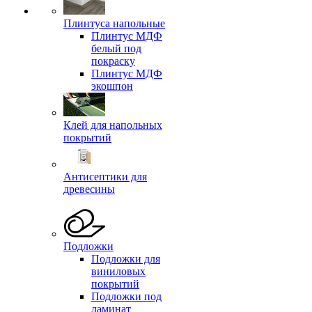
Плинтуса напольные
Плинтус МДФ
белый под
покраску
Плинтус МДФ
экошпон
Клей для напольных
покрытий
Антисептики для
древесины
Подложки
Подложки для
виниловых
покрытий
Подложки под
ламинат