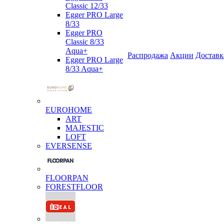
Classic 12/33
Egger PRO Large
8/33
Egger PRO
Classic 8/33
Aqua+
Распродажа
Акции
Доставк
Egger PRO Large
8/33 Aqua+
EUROHOME
ART
MAJESTIC
LOFT
EVERSENSE
FLOORPAN
FORESTFLOOR