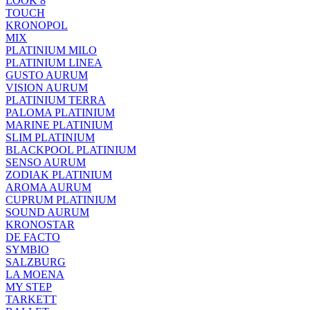
LOOK 8
TOUCH
KRONOPOL
MIX
PLATINIUM MILO
PLATINIUM LINEA
GUSTO AURUM
VISION AURUM
PLATINIUM TERRA
PALOMA PLATINIUM
MARINE PLATINIUM
SLIM PLATINIUM
BLACKPOOL PLATINIUM
SENSO AURUM
ZODIAK PLATINIUM
AROMA AURUM
CUPRUM PLATINIUM
SOUND AURUM
KRONOSTAR
DE FACTO
SYMBIO
SALZBURG
LA MOENA
MY STEP
TARKETT