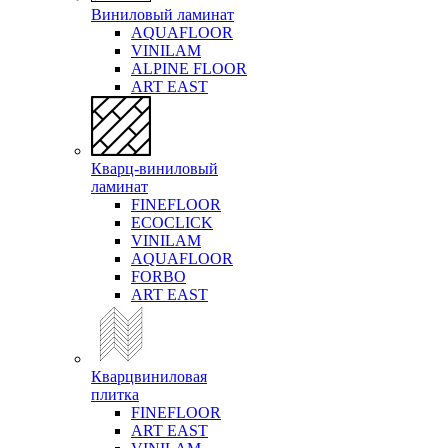
Виниловый ламинат
AQUAFLOOR
VINILAM
ALPINE FLOOR
ART EAST
Кварц-виниловый
ламинат
FINEFLOOR
ECOCLICK
VINILAM
AQUAFLOOR
FORBO
ART EAST
Кварцвиниловая
плитка
FINEFLOOR
ART EAST