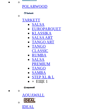
POLARWOOD
TARKETT
SALSA
EUROPARQUET
KLASSIKA
SALSA ART
TANGO ART
TANGO
CLASSIC
RUMBA
SALSA
PREMIUM
TANGO
SAMBA
STEP XL & L
+ ЕЩЕ 1
AQUAWALL
IDEAL