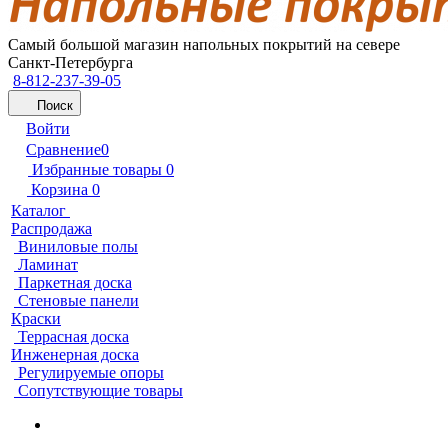
Самый большой магазин напольных покрытий на севере
Санкт-Петербурга
8-812-237-39-05
Поиск
Войти
Сравнение
0
Избранные товары
0
Корзина
0
Каталог
Распродажа
Виниловые полы
Ламинат
Паркетная доска
Стеновые панели
Краски
Террасная доска
Инженерная доска
Регулируемые опоры
Сопутствующие товары