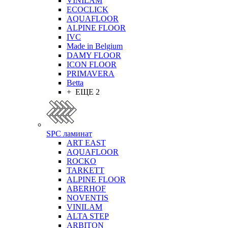
VINILAM
ECOCLICK
AQUAFLOOR
ALPINE FLOOR
IVC
Made in Belgium
DAMY FLOOR
ICON FLOOR
PRIMAVERA
Betta
+ ЕЩЕ 2
SPC ламинат
ART EAST
AQUAFLOOR
ROCKO
TARKETT
ALPINE FLOOR
ABERHOF
NOVENTIS
VINILAM
ALTA STEP
ARBITON