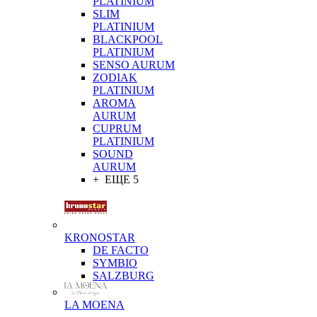
PLATINIUM
SLIM
PLATINIUM
BLACKPOOL
PLATINIUM
SENSO AURUM
ZODIAK
PLATINIUM
AROMA
AURUM
CUPRUM
PLATINIUM
SOUND
AURUM
+ ЕЩЕ 5
KRONOSTAR
DE FACTO
SYMBIO
SALZBURG
LA MOENA