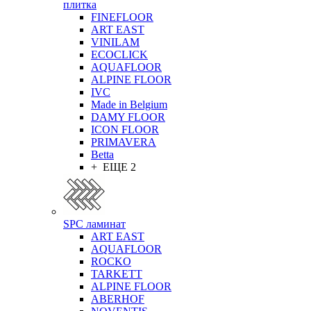
плитка
FINEFLOOR
ART EAST
VINILAM
ECOCLICK
AQUAFLOOR
ALPINE FLOOR
IVC
Made in Belgium
DAMY FLOOR
ICON FLOOR
PRIMAVERA
Betta
+ ЕЩЕ 2
SPC ламинат
ART EAST
AQUAFLOOR
ROCKO
TARKETT
ALPINE FLOOR
ABERHOF