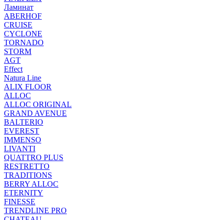
Ламинат
ABERHOF
CRUISE
CYCLONE
TORNADO
STORM
AGT
Effect
Natura Line
ALIX FLOOR
ALLOC
ALLOC ORIGINAL
GRAND AVENUE
BALTERIO
EVEREST
IMMENSO
LIVANTI
QUATTRO PLUS
RESTRETTO
TRADITIONS
BERRY ALLOC
ETERNITY
FINESSE
TRENDLINE PRO
CHATEAU