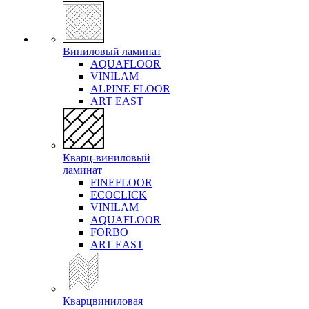
Виниловый ламинат
AQUAFLOOR
VINILAM
ALPINE FLOOR
ART EAST
Кварц-виниловый
ламинат
FINEFLOOR
ECOCLICK
VINILAM
AQUAFLOOR
FORBO
ART EAST
Кварцвиниловая