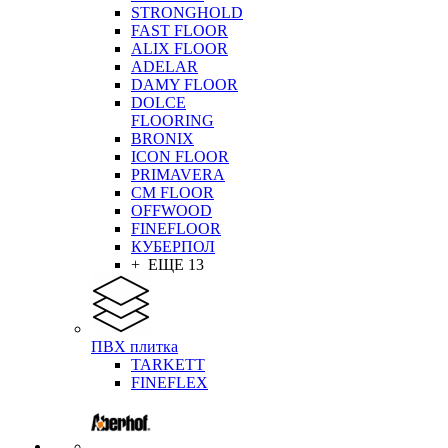
STRONGHOLD
FAST FLOOR
ALIX FLOOR
ADELAR
DAMY FLOOR
DOLCE
FLOORING
BRONIX
ICON FLOOR
PRIMAVERA
CM FLOOR
OFFWOOD
FINEFLOOR
КУБЕРПОЛ
+ ЕЩЕ 13
ПВХ плитка
TARKETT
FINEFLEX