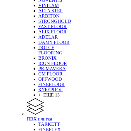
NOVENTIS
VINILAM
ALTA STEP
ARBITON
STRONGHOLD
FAST FLOOR
ALIX FLOOR
ADELAR
DAMY FLOOR
DOLCE
FLOORING
BRONIX
ICON FLOOR
PRIMAVERA
CM FLOOR
OFFWOOD
FINEFLOOR
КУБЕРПОЛ
+ ЕЩЕ 13
ПВХ плитка
TARKETT
FINEFLEX