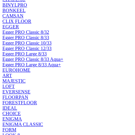
BINYLPRO
BONKEEL
CAMSAN
CLIX FLOOR
EGGER
Egger PRO Classic 8/32
Egger PRO Classic 8/33
Egger PRO Classic 10/33
Egger PRO Classic 12/33
Egger PRO Large 8/33
Egger PRO Classic 8/33 Aqua+
Egger PRO Large 8/33 Aqua+
EUROHOME
ART
MAJESTIC
LOFT
EVERSENSE
FLOORPAN
FORESTFLOOR
IDEAL
CHOICE
ENIGMA
ENIGMA CLASSIC
FORM