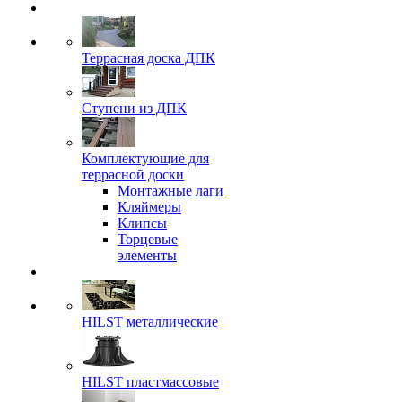
Террасная доска ДПК
Ступени из ДПК
Комплектующие для
террасной доски
Монтажные лаги
Кляймеры
Клипсы
Торцевые
элементы
HILST металлические
HILST пластмассовые