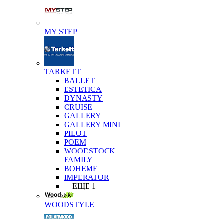
MY STEP
TARKETT
BALLET
ESTETICA
DYNASTY
CRUISE
GALLERY
GALLERY MINI
PILOT
POEM
WOODSTOCK
FAMILY
BOHEME
IMPERATOR
+ ЕЩЕ 1
WOODSTYLE