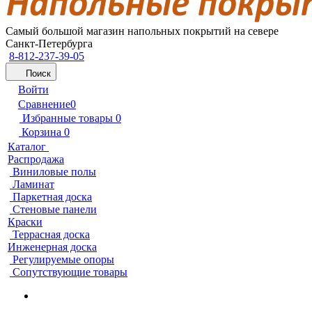
Самый большой магазин напольных покрытий на севере
Санкт-Петербурга
8-812-237-39-05
Поиск
Войти
Сравнение
0
Избранные товары
0
Корзина
0
Каталог
Распродажа
Виниловые полы
Ламинат
Паркетная доска
Стеновые панели
Краски
Террасная доска
Инженерная доска
Регулируемые опоры
Сопутствующие товары