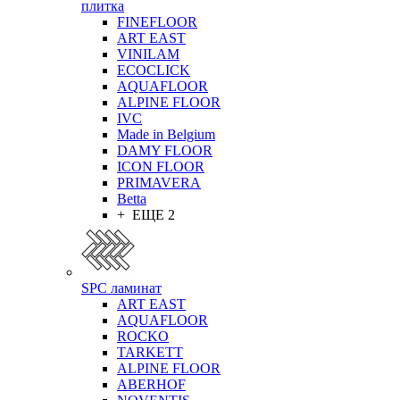
плитка
FINEFLOOR
ART EAST
VINILAM
ECOCLICK
AQUAFLOOR
ALPINE FLOOR
IVC
Made in Belgium
DAMY FLOOR
ICON FLOOR
PRIMAVERA
Betta
+ ЕЩЕ 2
SPC ламинат
ART EAST
AQUAFLOOR
ROCKO
TARKETT
ALPINE FLOOR
ABERHOF