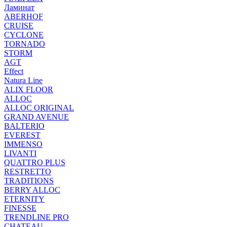
Ламинат
ABERHOF
CRUISE
CYCLONE
TORNADO
STORM
AGT
Effect
Natura Line
ALIX FLOOR
ALLOC
ALLOC ORIGINAL
GRAND AVENUE
BALTERIO
EVEREST
IMMENSO
LIVANTI
QUATTRO PLUS
RESTRETTO
TRADITIONS
BERRY ALLOC
ETERNITY
FINESSE
TRENDLINE PRO
CHATEAU