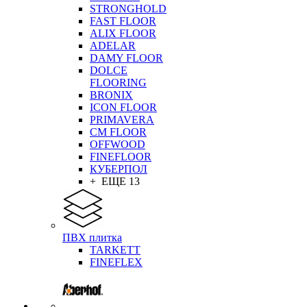
STRONGHOLD
FAST FLOOR
ALIX FLOOR
ADELAR
DAMY FLOOR
DOLCE
FLOORING
BRONIX
ICON FLOOR
PRIMAVERA
CM FLOOR
OFFWOOD
FINEFLOOR
КУБЕРПОЛ
+ ЕЩЕ 13
ПВХ плитка
TARKETT
FINEFLEX