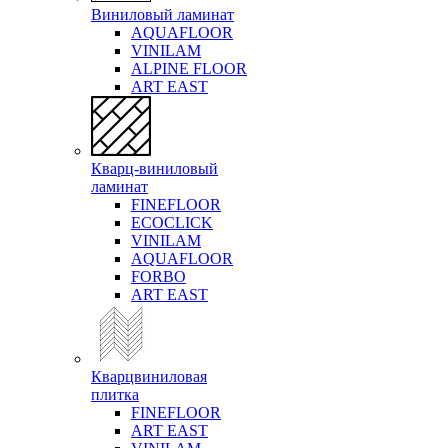
Виниловый ламинат
AQUAFLOOR
VINILAM
ALPINE FLOOR
ART EAST
Кварц-виниловый
ламинат
FINEFLOOR
ECOCLICK
VINILAM
AQUAFLOOR
FORBO
ART EAST
Кварцвиниловая
плитка
FINEFLOOR
ART EAST