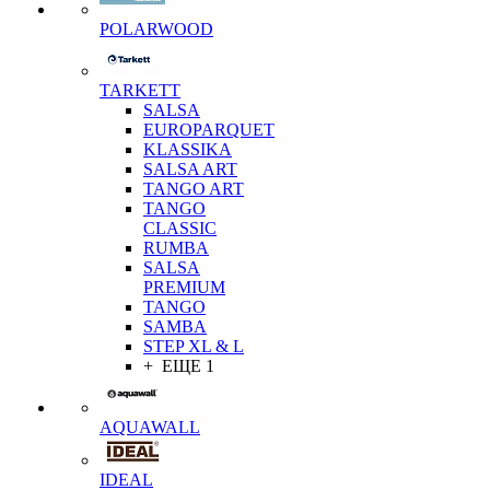
POLARWOOD
TARKETT
SALSA
EUROPARQUET
KLASSIKA
SALSA ART
TANGO ART
TANGO
CLASSIC
RUMBA
SALSA
PREMIUM
TANGO
SAMBA
STEP XL & L
+ ЕЩЕ 1
AQUAWALL
IDEAL