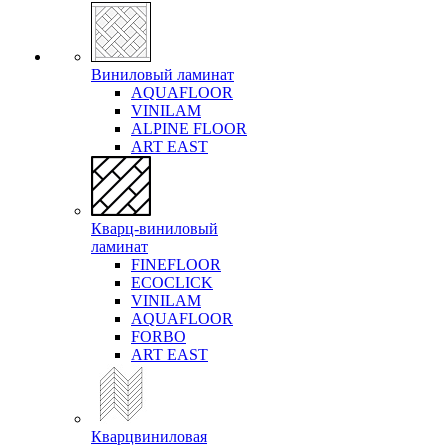
Виниловый ламинат
AQUAFLOOR
VINILAM
ALPINE FLOOR
ART EAST
Кварц-виниловый
ламинат
FINEFLOOR
ECOCLICK
VINILAM
AQUAFLOOR
FORBO
ART EAST
Кварцвиниловая