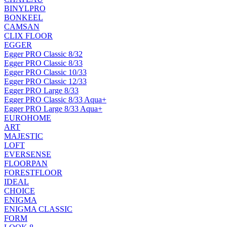
BINYLPRO
BONKEEL
CAMSAN
CLIX FLOOR
EGGER
Egger PRO Classic 8/32
Egger PRO Classic 8/33
Egger PRO Classic 10/33
Egger PRO Classic 12/33
Egger PRO Large 8/33
Egger PRO Classic 8/33 Aqua+
Egger PRO Large 8/33 Aqua+
EUROHOME
ART
MAJESTIC
LOFT
EVERSENSE
FLOORPAN
FORESTFLOOR
IDEAL
CHOICE
ENIGMA
ENIGMA CLASSIC
FORM