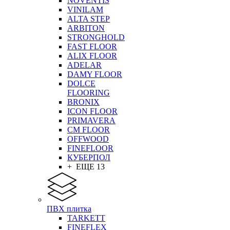
NOVENTIS
VINILAM
ALTA STEP
ARBITON
STRONGHOLD
FAST FLOOR
ALIX FLOOR
ADELAR
DAMY FLOOR
DOLCE
FLOORING
BRONIX
ICON FLOOR
PRIMAVERA
CM FLOOR
OFFWOOD
FINEFLOOR
КУБЕРПОЛ
+ ЕЩЕ 13
ПВХ плитка
TARKETT
FINEFLEX