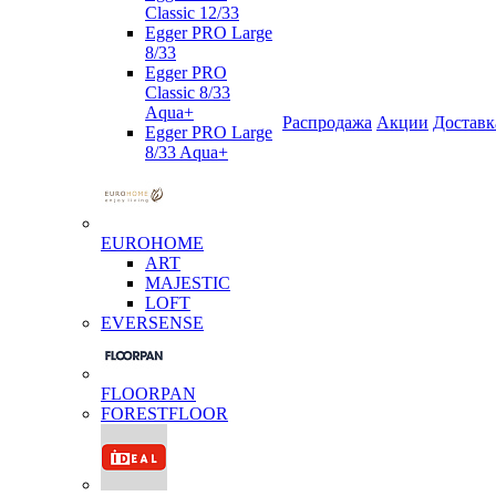
Classic 12/33
Egger PRO Large
8/33
Egger PRO
Classic 8/33
Aqua+
Распродажа
Акции
Доставк
Egger PRO Large
8/33 Aqua+
EUROHOME
ART
MAJESTIC
LOFT
EVERSENSE
FLOORPAN
FORESTFLOOR