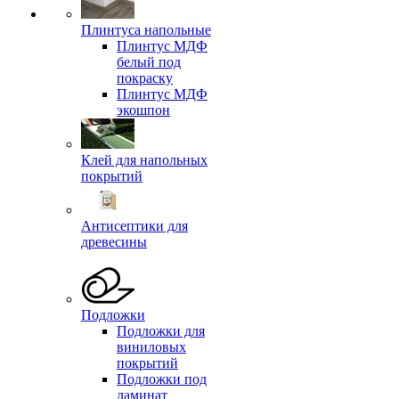
Плинтуса напольные
Плинтус МДФ
белый под
покраску
Плинтус МДФ
экошпон
Клей для напольных
покрытий
Антисептики для
древесины
Подложки
Подложки для
виниловых
покрытий
Подложки под
ламинат