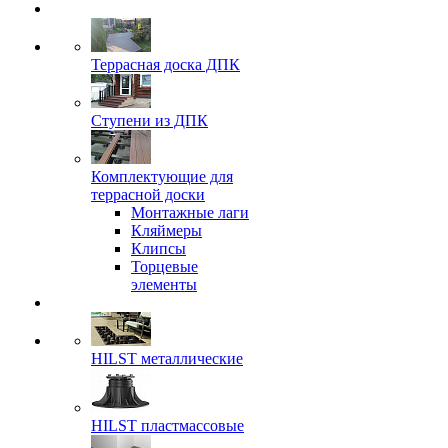
Террасная доска ДПК
Ступени из ДПК
Комплектующие для
террасной доски
Монтажные лаги
Кляймеры
Клипсы
Торцевые
элементы
HILST металлические
HILST пластмассовые