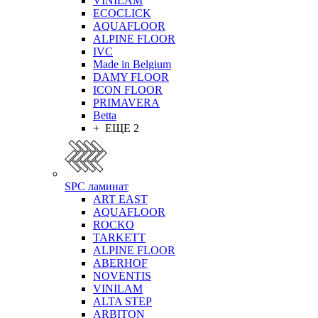
VINILAM
ECOCLICK
AQUAFLOOR
ALPINE FLOOR
IVC
Made in Belgium
DAMY FLOOR
ICON FLOOR
PRIMAVERA
Betta
+ ЕЩЕ 2
SPC ламинат
ART EAST
AQUAFLOOR
ROCKO
TARKETT
ALPINE FLOOR
ABERHOF
NOVENTIS
VINILAM
ALTA STEP
ARBITON