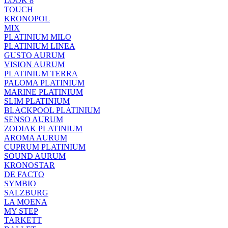
LOOK 8
TOUCH
KRONOPOL
MIX
PLATINIUM MILO
PLATINIUM LINEA
GUSTO AURUM
VISION AURUM
PLATINIUM TERRA
PALOMA PLATINIUM
MARINE PLATINIUM
SLIM PLATINIUM
BLACKPOOL PLATINIUM
SENSO AURUM
ZODIAK PLATINIUM
AROMA AURUM
CUPRUM PLATINIUM
SOUND AURUM
KRONOSTAR
DE FACTO
SYMBIO
SALZBURG
LA MOENA
MY STEP
TARKETT