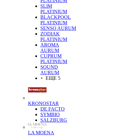
PLATINIUM
SLIM
PLATINIUM
BLACKPOOL
PLATINIUM
SENSO AURUM
ZODIAK
PLATINIUM
AROMA
AURUM
CUPRUM
PLATINIUM
SOUND
AURUM
+ ЕЩЕ 5
KRONOSTAR
DE FACTO
SYMBIO
SALZBURG
LA MOENA