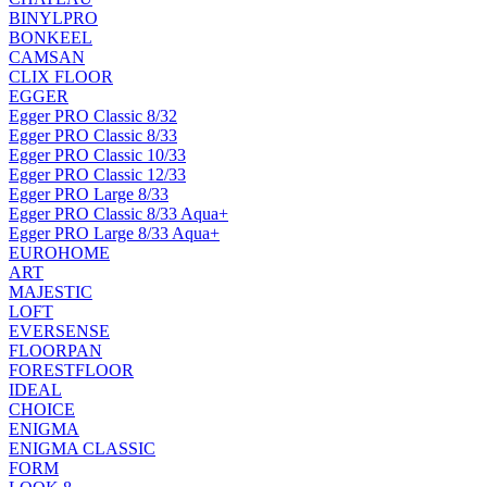
BINYLPRO
BONKEEL
CAMSAN
CLIX FLOOR
EGGER
Egger PRO Classic 8/32
Egger PRO Classic 8/33
Egger PRO Classic 10/33
Egger PRO Classic 12/33
Egger PRO Large 8/33
Egger PRO Classic 8/33 Aqua+
Egger PRO Large 8/33 Aqua+
EUROHOME
ART
MAJESTIC
LOFT
EVERSENSE
FLOORPAN
FORESTFLOOR
IDEAL
CHOICE
ENIGMA
ENIGMA CLASSIC
FORM