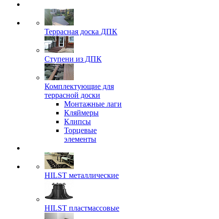
Террасная доска ДПК
Ступени из ДПК
Комплектующие для
террасной доски
Монтажные лаги
Кляймеры
Клипсы
Торцевые
элементы
HILST металлические
HILST пластмассовые