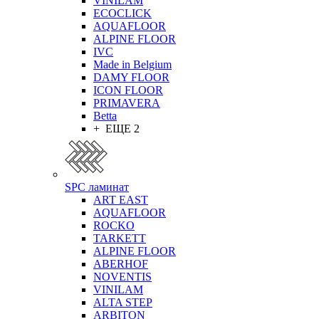
VINILAM
ECOCLICK
AQUAFLOOR
ALPINE FLOOR
IVC
Made in Belgium
DAMY FLOOR
ICON FLOOR
PRIMAVERA
Betta
+ ЕЩЕ 2
SPC ламинат
ART EAST
AQUAFLOOR
ROCKO
TARKETT
ALPINE FLOOR
ABERHOF
NOVENTIS
VINILAM
ALTA STEP
ARBITON