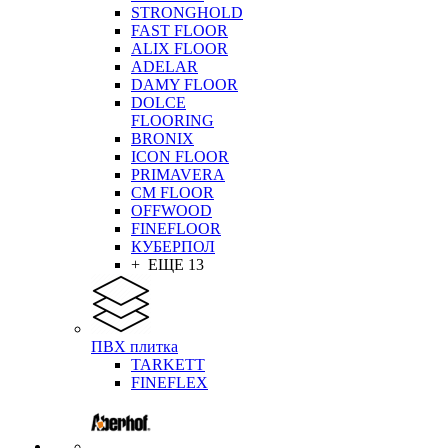
STRONGHOLD
FAST FLOOR
ALIX FLOOR
ADELAR
DAMY FLOOR
DOLCE
FLOORING
BRONIX
ICON FLOOR
PRIMAVERA
CM FLOOR
OFFWOOD
FINEFLOOR
КУБЕРПОЛ
+ ЕЩЕ 13
ПВХ плитка
TARKETT
FINEFLEX