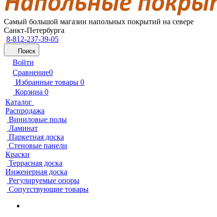
Самый большой магазин напольных покрытий на севере
Санкт-Петербурга
8-812-237-39-05
Поиск
Войти
Сравнение
0
Избранные товары
0
Корзина
0
Каталог
Распродажа
Виниловые полы
Ламинат
Паркетная доска
Стеновые панели
Краски
Террасная доска
Инженерная доска
Регулируемые опоры
Сопутствующие товары