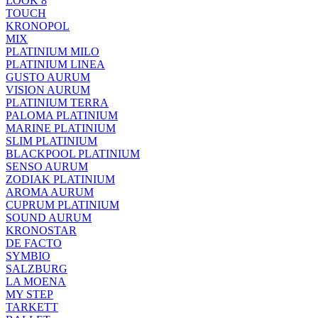
LOOK 8
TOUCH
KRONOPOL
MIX
PLATINIUM MILO
PLATINIUM LINEA
GUSTO AURUM
VISION AURUM
PLATINIUM TERRA
PALOMA PLATINIUM
MARINE PLATINIUM
SLIM PLATINIUM
BLACKPOOL PLATINIUM
SENSO AURUM
ZODIAK PLATINIUM
AROMA AURUM
CUPRUM PLATINIUM
SOUND AURUM
KRONOSTAR
DE FACTO
SYMBIO
SALZBURG
LA MOENA
MY STEP
TARKETT