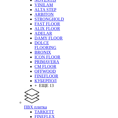
NOVENTIS
VINILAM
ALTA STEP
ARBITON
STRONGHOLD
FAST FLOOR
ALIX FLOOR
ADELAR
DAMY FLOOR
DOLCE
FLOORING
BRONIX
ICON FLOOR
PRIMAVERA
CM FLOOR
OFFWOOD
FINEFLOOR
КУБЕРПОЛ
+ ЕЩЕ 13
ПВХ плитка
TARKETT
FINEFLEX