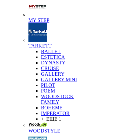
MY STEP
TARKETT
BALLET
ESTETICA
DYNASTY
CRUISE
GALLERY
GALLERY MINI
PILOT
POEM
WOODSTOCK
FAMILY
BOHEME
IMPERATOR
+ ЕЩЕ 1
WOODSTYLE