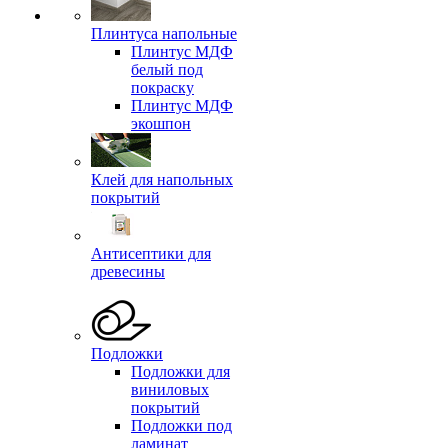
Плинтуса напольные
Плинтус МДФ
белый под
покраску
Плинтус МДФ
экошпон
Клей для напольных
покрытий
Антисептики для
древесины
Подложки
Подложки для
виниловых
покрытий
Подложки под
ламинат