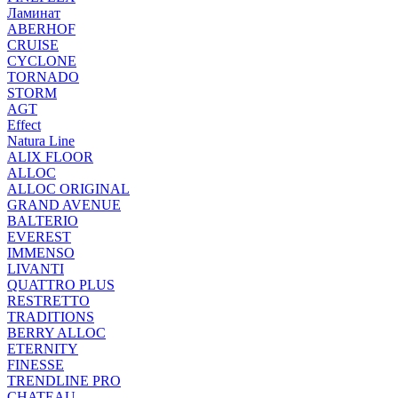
Ламинат
ABERHOF
CRUISE
CYCLONE
TORNADO
STORM
AGT
Effect
Natura Line
ALIX FLOOR
ALLOC
ALLOC ORIGINAL
GRAND AVENUE
BALTERIO
EVEREST
IMMENSO
LIVANTI
QUATTRO PLUS
RESTRETTO
TRADITIONS
BERRY ALLOC
ETERNITY
FINESSE
TRENDLINE PRO
CHATEAU