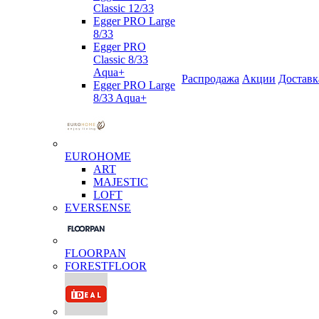
Classic 12/33
Egger PRO Large
8/33
Egger PRO
Classic 8/33
Aqua+
Распродажа
Акции
Доставк
Egger PRO Large
8/33 Aqua+
EUROHOME
ART
MAJESTIC
LOFT
EVERSENSE
FLOORPAN
FORESTFLOOR