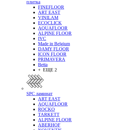
плитка
FINEFLOOR
ART EAST
VINILAM
ECOCLICK
AQUAFLOOR
ALPINE FLOOR
IVC
Made in Belgium
DAMY FLOOR
ICON FLOOR
PRIMAVERA
Betta
+ ЕЩЕ 2
SPC ламинат
ART EAST
AQUAFLOOR
ROCKO
TARKETT
ALPINE FLOOR
ABERHOF