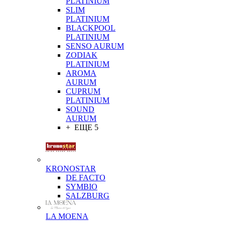
PLATINIUM
SLIM
PLATINIUM
BLACKPOOL
PLATINIUM
SENSO AURUM
ZODIAK
PLATINIUM
AROMA
AURUM
CUPRUM
PLATINIUM
SOUND
AURUM
+ ЕЩЕ 5
KRONOSTAR
DE FACTO
SYMBIO
SALZBURG
LA MOENA