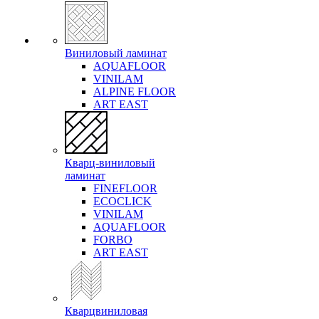
Виниловый ламинат
AQUAFLOOR
VINILAM
ALPINE FLOOR
ART EAST
Кварц-виниловый
ламинат
FINEFLOOR
ECOCLICK
VINILAM
AQUAFLOOR
FORBO
ART EAST
Кварцвиниловая