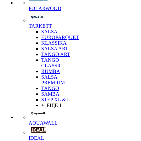
POLARWOOD
TARKETT
SALSA
EUROPARQUET
KLASSIKA
SALSA ART
TANGO ART
TANGO
CLASSIC
RUMBA
SALSA
PREMIUM
TANGO
SAMBA
STEP XL & L
+ ЕЩЕ 1
AQUAWALL
IDEAL