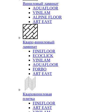
Виниловый ламинат
AQUAFLOOR
VINILAM
ALPINE FLOOR
ART EAST
Кварц-виниловый
ламинат
FINEFLOOR
ECOCLICK
VINILAM
AQUAFLOOR
FORBO
ART EAST
Кварцвиниловая
плитка
FINEFLOOR
ART EAST