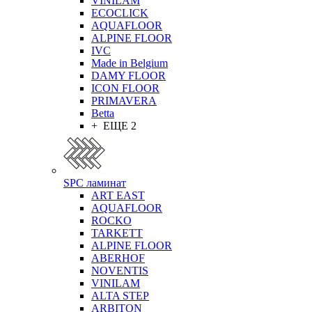
VINILAM
ECOCLICK
AQUAFLOOR
ALPINE FLOOR
IVC
Made in Belgium
DAMY FLOOR
ICON FLOOR
PRIMAVERA
Betta
+ ЕЩЕ 2
SPC ламинат
ART EAST
AQUAFLOOR
ROCKO
TARKETT
ALPINE FLOOR
ABERHOF
NOVENTIS
VINILAM
ALTA STEP
ARBITON