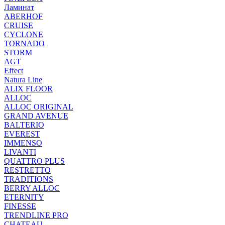
Ламинат
ABERHOF
CRUISE
CYCLONE
TORNADO
STORM
AGT
Effect
Natura Line
ALIX FLOOR
ALLOC
ALLOC ORIGINAL
GRAND AVENUE
BALTERIO
EVEREST
IMMENSO
LIVANTI
QUATTRO PLUS
RESTRETTO
TRADITIONS
BERRY ALLOC
ETERNITY
FINESSE
TRENDLINE PRO
CHATEAU