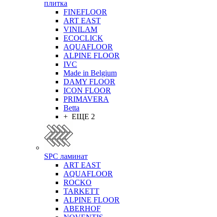
плитка
FINEFLOOR
ART EAST
VINILAM
ECOCLICK
AQUAFLOOR
ALPINE FLOOR
IVC
Made in Belgium
DAMY FLOOR
ICON FLOOR
PRIMAVERA
Betta
+ ЕЩЕ 2
SPC ламинат
ART EAST
AQUAFLOOR
ROCKO
TARKETT
ALPINE FLOOR
ABERHOF