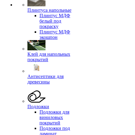
Плинтуса напольные
Плинтус МДФ
белый под
покраску
Плинтус МДФ
экошпон
Клей для напольных
покрытий
Антисептики для
древесины
Подложки
Подложки для
виниловых
покрытий
Подложки под
ламинат