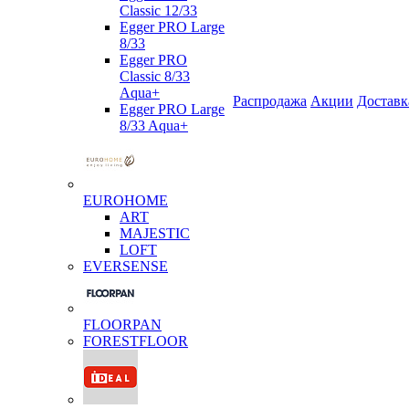
Classic 12/33
Egger PRO Large
8/33
Egger PRO
Classic 8/33
Aqua+
Распродажа
Акции
Доставк
Egger PRO Large
8/33 Aqua+
EUROHOME
ART
MAJESTIC
LOFT
EVERSENSE
FLOORPAN
FORESTFLOOR