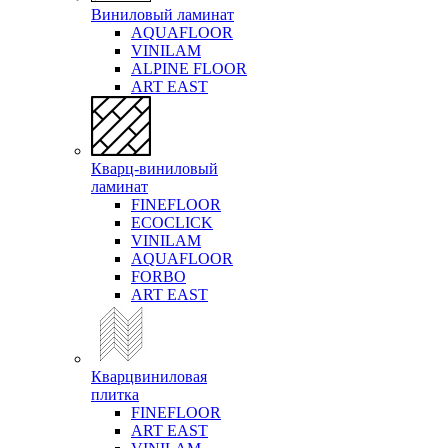
Виниловый ламинат
AQUAFLOOR
VINILAM
ALPINE FLOOR
ART EAST
Кварц-виниловый
ламинат
FINEFLOOR
ECOCLICK
VINILAM
AQUAFLOOR
FORBO
ART EAST
Кварцвиниловая
плитка
FINEFLOOR
ART EAST