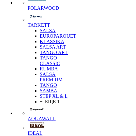
POLARWOOD
TARKETT
SALSA
EUROPARQUET
KLASSIKA
SALSA ART
TANGO ART
TANGO
CLASSIC
RUMBA
SALSA
PREMIUM
TANGO
SAMBA
STEP XL & L
+ ЕЩЕ 1
AQUAWALL
IDEAL