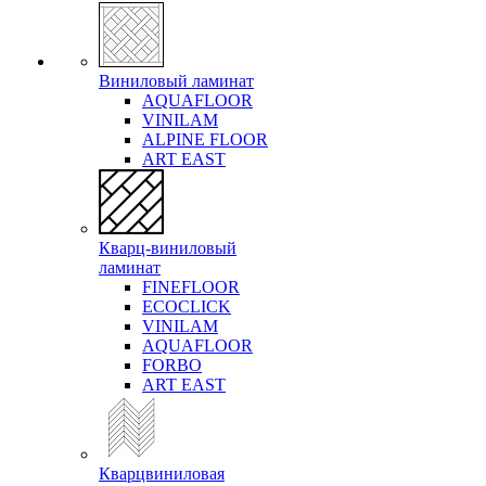
Виниловый ламинат
AQUAFLOOR
VINILAM
ALPINE FLOOR
ART EAST
Кварц-виниловый
ламинат
FINEFLOOR
ECOCLICK
VINILAM
AQUAFLOOR
FORBO
ART EAST
Кварцвиниловая