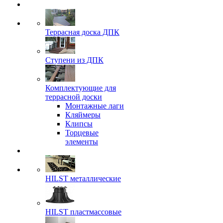
Террасная доска ДПК
Ступени из ДПК
Комплектующие для
террасной доски
Монтажные лаги
Кляймеры
Клипсы
Торцевые
элементы
HILST металлические
HILST пластмассовые