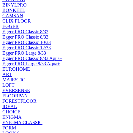
BINYLPRO
BONKEEL
CAMSAN
CLIX FLOOR
EGGER
Egger PRO Classic 8/32
Egger PRO Classic 8/33
Egger PRO Classic 10/33
Egger PRO Classic 12/33
Egger PRO Large 8/33
Egger PRO Classic 8/33 Aqua+
Egger PRO Large 8/33 Aqua+
EUROHOME
ART
MAJESTIC
LOFT
EVERSENSE
FLOORPAN
FORESTFLOOR
IDEAL
CHOICE
ENIGMA
ENIGMA CLASSIC
FORM