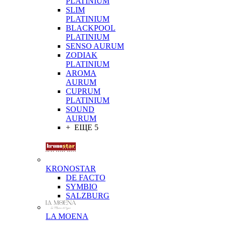
PLATINIUM
SLIM
PLATINIUM
BLACKPOOL
PLATINIUM
SENSO AURUM
ZODIAK
PLATINIUM
AROMA
AURUM
CUPRUM
PLATINIUM
SOUND
AURUM
+ ЕЩЕ 5
KRONOSTAR
DE FACTO
SYMBIO
SALZBURG
LA MOENA