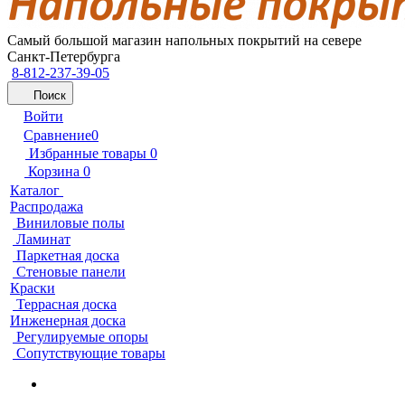
Самый большой магазин напольных покрытий на севере
Санкт-Петербурга
8-812-237-39-05
Поиск
Войти
Сравнение
0
Избранные товары
0
Корзина
0
Каталог
Распродажа
Виниловые полы
Ламинат
Паркетная доска
Стеновые панели
Краски
Террасная доска
Инженерная доска
Регулируемые опоры
Сопутствующие товары