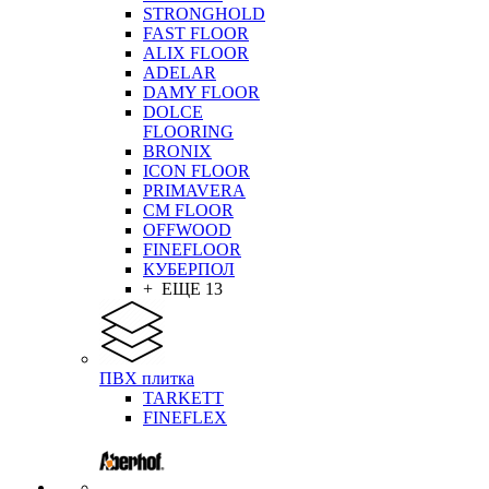
STRONGHOLD
FAST FLOOR
ALIX FLOOR
ADELAR
DAMY FLOOR
DOLCE
FLOORING
BRONIX
ICON FLOOR
PRIMAVERA
CM FLOOR
OFFWOOD
FINEFLOOR
КУБЕРПОЛ
+ ЕЩЕ 13
ПВХ плитка
TARKETT
FINEFLEX