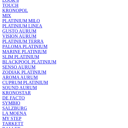
LOOK 8
TOUCH
KRONOPOL
MIX
PLATINIUM MILO
PLATINIUM LINEA
GUSTO AURUM
VISION AURUM
PLATINIUM TERRA
PALOMA PLATINIUM
MARINE PLATINIUM
SLIM PLATINIUM
BLACKPOOL PLATINIUM
SENSO AURUM
ZODIAK PLATINIUM
AROMA AURUM
CUPRUM PLATINIUM
SOUND AURUM
KRONOSTAR
DE FACTO
SYMBIO
SALZBURG
LA MOENA
MY STEP
TARKETT