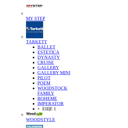
MY STEP
TARKETT
BALLET
ESTETICA
DYNASTY
CRUISE
GALLERY
GALLERY MINI
PILOT
POEM
WOODSTOCK
FAMILY
BOHEME
IMPERATOR
+ ЕЩЕ 1
WOODSTYLE