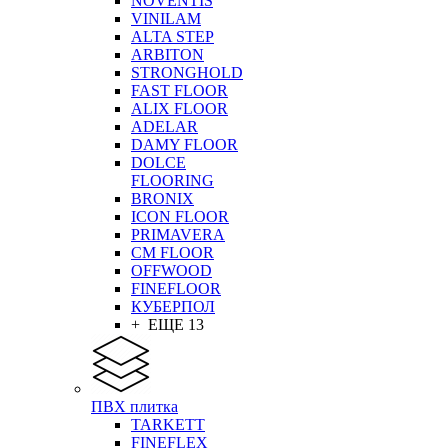
NOVENTIS
VINILAM
ALTA STEP
ARBITON
STRONGHOLD
FAST FLOOR
ALIX FLOOR
ADELAR
DAMY FLOOR
DOLCE
FLOORING
BRONIX
ICON FLOOR
PRIMAVERA
CM FLOOR
OFFWOOD
FINEFLOOR
КУБЕРПОЛ
+ ЕЩЕ 13
ПВХ плитка
TARKETT
FINEFLEX