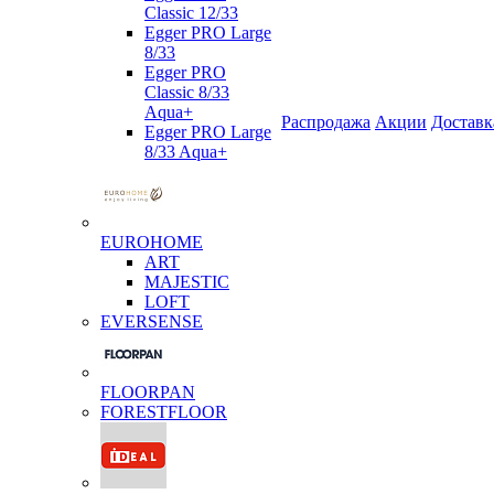
Classic 12/33
Egger PRO Large
8/33
Egger PRO
Classic 8/33
Aqua+
Распродажа
Акции
Доставк
Egger PRO Large
8/33 Aqua+
EUROHOME
ART
MAJESTIC
LOFT
EVERSENSE
FLOORPAN
FORESTFLOOR