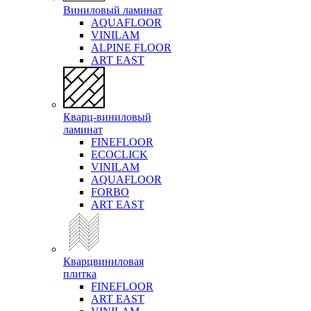
Виниловый ламинат
AQUAFLOOR
VINILAM
ALPINE FLOOR
ART EAST
Кварц-виниловый
ламинат
FINEFLOOR
ECOCLICK
VINILAM
AQUAFLOOR
FORBO
ART EAST
Кварцвиниловая
плитка
FINEFLOOR
ART EAST