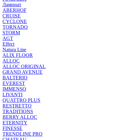
Ламинат
ABERHOF
CRUISE
CYCLONE
TORNADO
STORM
AGT
Effect
Natura Line
ALIX FLOOR
ALLOC
ALLOC ORIGINAL
GRAND AVENUE
BALTERIO
EVEREST
IMMENSO
LIVANTI
QUATTRO PLUS
RESTRETTO
TRADITIONS
BERRY ALLOC
ETERNITY
FINESSE
TRENDLINE PRO
CHATEAU