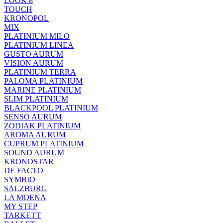
LOOK 8
TOUCH
KRONOPOL
MIX
PLATINIUM MILO
PLATINIUM LINEA
GUSTO AURUM
VISION AURUM
PLATINIUM TERRA
PALOMA PLATINIUM
MARINE PLATINIUM
SLIM PLATINIUM
BLACKPOOL PLATINIUM
SENSO AURUM
ZODIAK PLATINIUM
AROMA AURUM
CUPRUM PLATINIUM
SOUND AURUM
KRONOSTAR
DE FACTO
SYMBIO
SALZBURG
LA MOENA
MY STEP
TARKETT