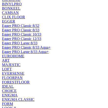
BINYLPRO
BONKEEL
CAMSAN
CLIX FLOOR
EGGER
Egger PRO Classic 8/32
Egger PRO Classic 8/33
Egger PRO Classic 10/33
Egger PRO Classic 12/33
Egger PRO Large 8/33
Egger PRO Classic 8/33 Aqua+
Egger PRO Large 8/33 Aqua+
EUROHOME
ART
MAJESTIC
LOFT
EVERSENSE
FLOORPAN
FORESTFLOOR
IDEAL
CHOICE
ENIGMA
ENIGMA CLASSIC
FORM