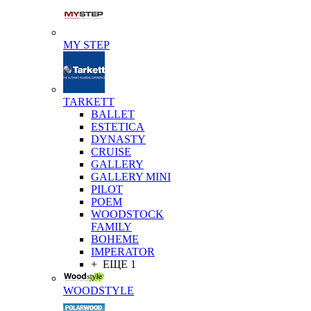
MY STEP
TARKETT
BALLET
ESTETICA
DYNASTY
CRUISE
GALLERY
GALLERY MINI
PILOT
POEM
WOODSTOCK
FAMILY
BOHEME
IMPERATOR
+ ЕЩЕ 1
WOODSTYLE