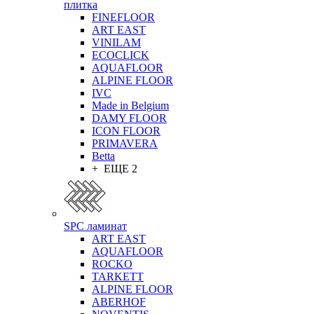
плитка
FINEFLOOR
ART EAST
VINILAM
ECOCLICK
AQUAFLOOR
ALPINE FLOOR
IVC
Made in Belgium
DAMY FLOOR
ICON FLOOR
PRIMAVERA
Betta
+ ЕЩЕ 2
SPC ламинат
ART EAST
AQUAFLOOR
ROCKO
TARKETT
ALPINE FLOOR
ABERHOF