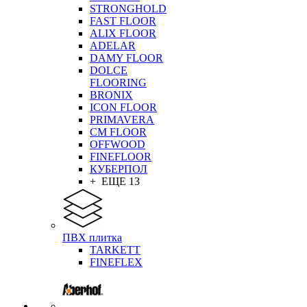
STRONGHOLD
FAST FLOOR
ALIX FLOOR
ADELAR
DAMY FLOOR
DOLCE
FLOORING
BRONIX
ICON FLOOR
PRIMAVERA
CM FLOOR
OFFWOOD
FINEFLOOR
КУБЕРПОЛ
+ ЕЩЕ 13
ПВХ плитка
TARKETT
FINEFLEX