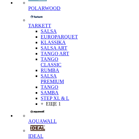
POLARWOOD
TARKETT
SALSA
EUROPARQUET
KLASSIKA
SALSA ART
TANGO ART
TANGO
CLASSIC
RUMBA
SALSA
PREMIUM
TANGO
SAMBA
STEP XL & L
+ ЕЩЕ 1
AQUAWALL
IDEAL