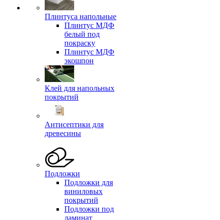
Плинтуса напольные
Плинтус МДФ
белый под
покраску
Плинтус МДФ
экошпон
Клей для напольных
покрытий
Антисептики для
древесины
Подложки
Подложки для
виниловых
покрытий
Подложки под
ламинат