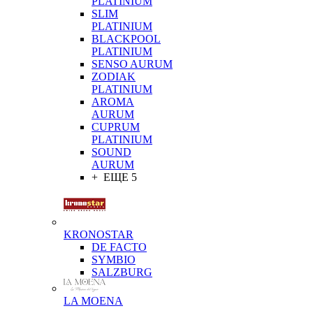
PLATINIUM
SLIM
PLATINIUM
BLACKPOOL
PLATINIUM
SENSO AURUM
ZODIAK
PLATINIUM
AROMA
AURUM
CUPRUM
PLATINIUM
SOUND
AURUM
+ ЕЩЕ 5
KRONOSTAR
DE FACTO
SYMBIO
SALZBURG
LA MOENA