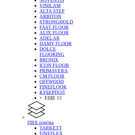
NOVENTIS
VINILAM
ALTA STEP
ARBITON
STRONGHOLD
FAST FLOOR
ALIX FLOOR
ADELAR
DAMY FLOOR
DOLCE
FLOORING
BRONIX
ICON FLOOR
PRIMAVERA
CM FLOOR
OFFWOOD
FINEFLOOR
КУБЕРПОЛ
+ ЕЩЕ 13
ПВХ плитка
TARKETT
FINEFLEX