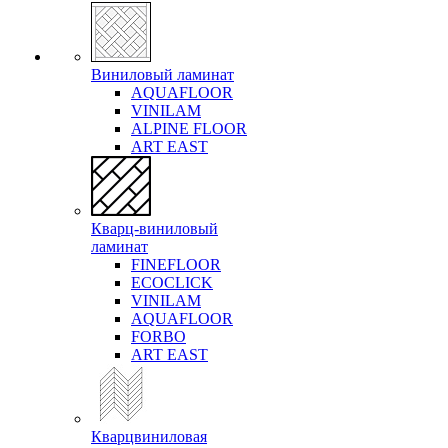
Виниловый ламинат
AQUAFLOOR
VINILAM
ALPINE FLOOR
ART EAST
Кварц-виниловый
ламинат
FINEFLOOR
ECOCLICK
VINILAM
AQUAFLOOR
FORBO
ART EAST
Кварцвиниловая