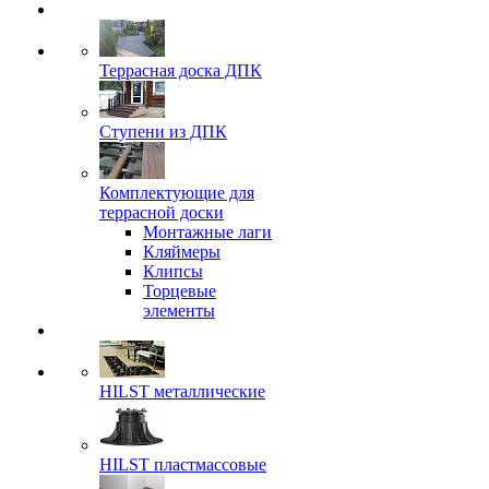
Террасная доска ДПК
Ступени из ДПК
Комплектующие для
террасной доски
Монтажные лаги
Кляймеры
Клипсы
Торцевые
элементы
HILST металлические
HILST пластмассовые