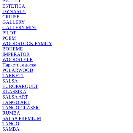
BALLET
ESTETICA
DYNASTY
CRUISE
GALLERY
GALLERY MINI
PILOT
POEM
WOODSTOCK FAMILY
BOHEME
IMPERATOR
WOODSTYLE
Паркетная доска
POLARWOOD
TARKETT
SALSA
EUROPARQUET
KLASSIKA
SALSA ART
TANGO ART
TANGO CLASSIC
RUMBA
SALSA PREMIUM
TANGO
SAMBA