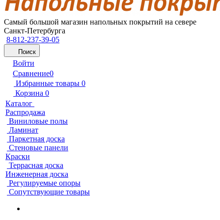
Самый большой магазин напольных покрытий на севере
Санкт-Петербурга
8-812-237-39-05
Поиск
Войти
Сравнение
0
Избранные товары
0
Корзина
0
Каталог
Распродажа
Виниловые полы
Ламинат
Паркетная доска
Стеновые панели
Краски
Террасная доска
Инженерная доска
Регулируемые опоры
Сопутствующие товары