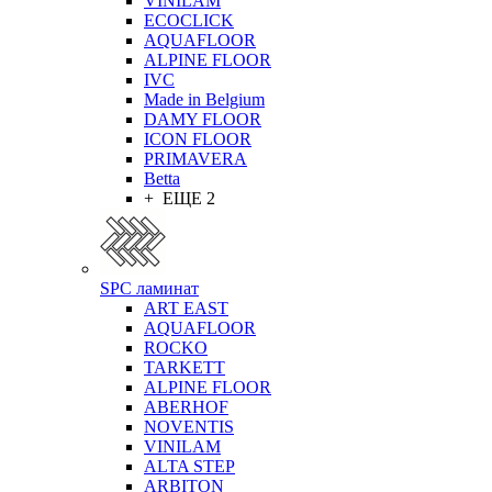
VINILAM
ECOCLICK
AQUAFLOOR
ALPINE FLOOR
IVC
Made in Belgium
DAMY FLOOR
ICON FLOOR
PRIMAVERA
Betta
+ ЕЩЕ 2
SPC ламинат
ART EAST
AQUAFLOOR
ROCKO
TARKETT
ALPINE FLOOR
ABERHOF
NOVENTIS
VINILAM
ALTA STEP
ARBITON