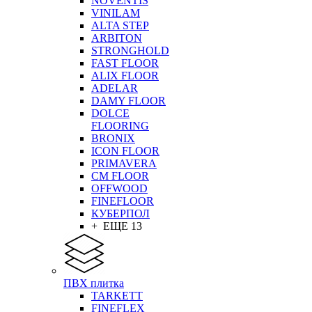
NOVENTIS
VINILAM
ALTA STEP
ARBITON
STRONGHOLD
FAST FLOOR
ALIX FLOOR
ADELAR
DAMY FLOOR
DOLCE
FLOORING
BRONIX
ICON FLOOR
PRIMAVERA
CM FLOOR
OFFWOOD
FINEFLOOR
КУБЕРПОЛ
+ ЕЩЕ 13
ПВХ плитка
TARKETT
FINEFLEX