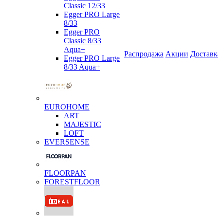
Classic 12/33
Egger PRO Large
8/33
Egger PRO
Classic 8/33
Aqua+
Распродажа
Акции
Доставк
Egger PRO Large
8/33 Aqua+
EUROHOME
ART
MAJESTIC
LOFT
EVERSENSE
FLOORPAN
FORESTFLOOR