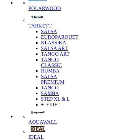
POLARWOOD
TARKETT
SALSA
EUROPARQUET
KLASSIKA
SALSA ART
TANGO ART
TANGO
CLASSIC
RUMBA
SALSA
PREMIUM
TANGO
SAMBA
STEP XL & L
+ ЕЩЕ 1
AQUAWALL
IDEAL