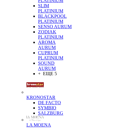
PLATINIUM
SLIM
PLATINIUM
BLACKPOOL
PLATINIUM
SENSO AURUM
ZODIAK
PLATINIUM
AROMA
AURUM
CUPRUM
PLATINIUM
SOUND
AURUM
+ ЕЩЕ 5
KRONOSTAR
DE FACTO
SYMBIO
SALZBURG
LA MOENA