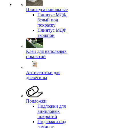
Плинтуса напольные
Плинтус МДФ
белый под
покраску
Плинтус МДФ
экошпон
Клей для напольных
покрытий
Антисептики для
древесины
Подложки
Подложки для
виниловых
покрытий
Подложки под
ламинат