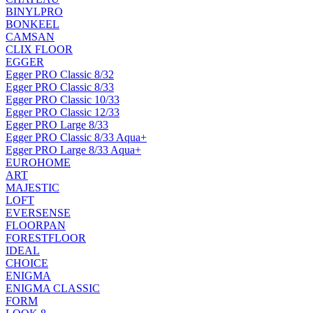
BINYLPRO
BONKEEL
CAMSAN
CLIX FLOOR
EGGER
Egger PRO Classic 8/32
Egger PRO Classic 8/33
Egger PRO Classic 10/33
Egger PRO Classic 12/33
Egger PRO Large 8/33
Egger PRO Classic 8/33 Aqua+
Egger PRO Large 8/33 Aqua+
EUROHOME
ART
MAJESTIC
LOFT
EVERSENSE
FLOORPAN
FORESTFLOOR
IDEAL
CHOICE
ENIGMA
ENIGMA CLASSIC
FORM