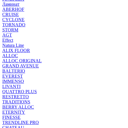
Ламинат
ABERHOF
CRUISE
CYCLONE
TORNADO
STORM
AGT
Effect
Natura Line
ALIX FLOOR
ALLOC
ALLOC ORIGINAL
GRAND AVENUE
BALTERIO
EVEREST
IMMENSO
LIVANTI
QUATTRO PLUS
RESTRETTO
TRADITIONS
BERRY ALLOC
ETERNITY
FINESSE
TRENDLINE PRO
CHATEAU