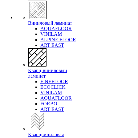
Виниловый ламинат
AQUAFLOOR
VINILAM
ALPINE FLOOR
ART EAST
Кварц-виниловый
ламинат
FINEFLOOR
ECOCLICK
VINILAM
AQUAFLOOR
FORBO
ART EAST
Кварцвиниловая