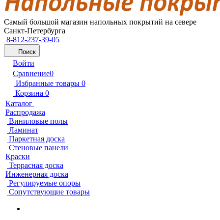
Самый большой магазин напольных покрытий на севере
Санкт-Петербурга
8-812-237-39-05
Поиск
Войти
Сравнение
0
Избранные товары
0
Корзина
0
Каталог
Распродажа
Виниловые полы
Ламинат
Паркетная доска
Стеновые панели
Краски
Террасная доска
Инженерная доска
Регулируемые опоры
Сопутствующие товары