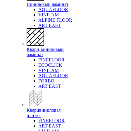
Виниловый ламинат
AQUAFLOOR
VINILAM
ALPINE FLOOR
ART EAST
Кварц-виниловый
ламинат
FINEFLOOR
ECOCLICK
VINILAM
AQUAFLOOR
FORBO
ART EAST
Кварцвиниловая
плитка
FINEFLOOR
ART EAST