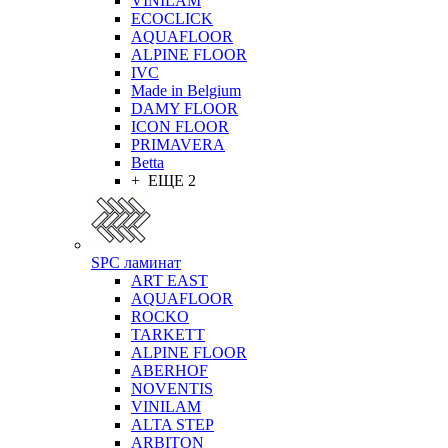
VINILAM
ECOCLICK
AQUAFLOOR
ALPINE FLOOR
IVC
Made in Belgium
DAMY FLOOR
ICON FLOOR
PRIMAVERA
Betta
+ ЕЩЕ 2
SPC ламинат
ART EAST
AQUAFLOOR
ROCKO
TARKETT
ALPINE FLOOR
ABERHOF
NOVENTIS
VINILAM
ALTA STEP
ARBITON