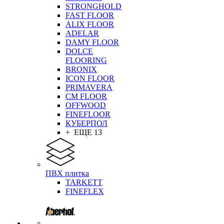
STRONGHOLD
FAST FLOOR
ALIX FLOOR
ADELAR
DAMY FLOOR
DOLCE
FLOORING
BRONIX
ICON FLOOR
PRIMAVERA
CM FLOOR
OFFWOOD
FINEFLOOR
КУБЕРПОЛ
+ ЕЩЕ 13
ПВХ плитка
TARKETT
FINEFLEX