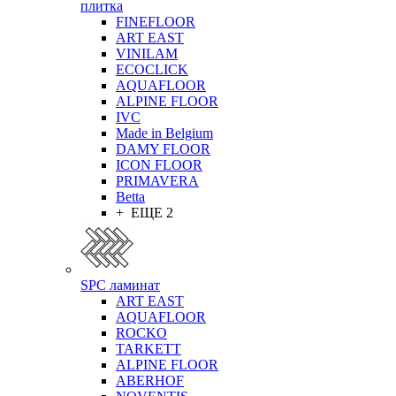
плитка
FINEFLOOR
ART EAST
VINILAM
ECOCLICK
AQUAFLOOR
ALPINE FLOOR
IVC
Made in Belgium
DAMY FLOOR
ICON FLOOR
PRIMAVERA
Betta
+ ЕЩЕ 2
SPC ламинат
ART EAST
AQUAFLOOR
ROCKO
TARKETT
ALPINE FLOOR
ABERHOF