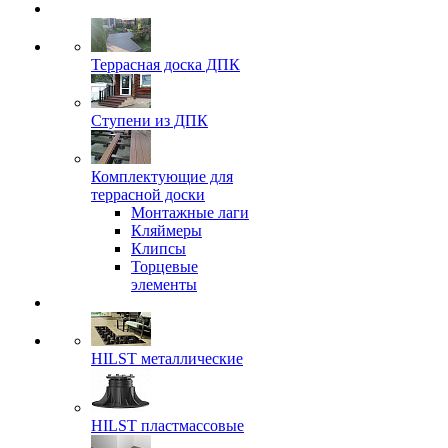
Террасная доска ДПК
Ступени из ДПК
Комплектующие для
террасной доски
Монтажные лаги
Кляймеры
Клипсы
Торцевые
элементы
HILST металлические
HILST пластмассовые