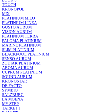
LOOK 8
TOUCH
KRONOPOL
MIX
PLATINIUM MILO
PLATINIUM LINEA
GUSTO AURUM
VISION AURUM
PLATINIUM TERRA
PALOMA PLATINIUM
MARINE PLATINIUM
SLIM PLATINIUM
BLACKPOOL PLATINIUM
SENSO AURUM
ZODIAK PLATINIUM
AROMA AURUM
CUPRUM PLATINIUM
SOUND AURUM
KRONOSTAR
DE FACTO
SYMBIO
SALZBURG
LA MOENA
MY STEP
TARKETT