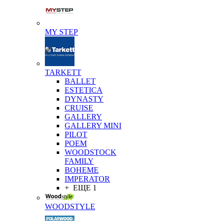
MY STEP
TARKETT
BALLET
ESTETICA
DYNASTY
CRUISE
GALLERY
GALLERY MINI
PILOT
POEM
WOODSTOCK
FAMILY
BOHEME
IMPERATOR
+ ЕЩЕ 1
WOODSTYLE