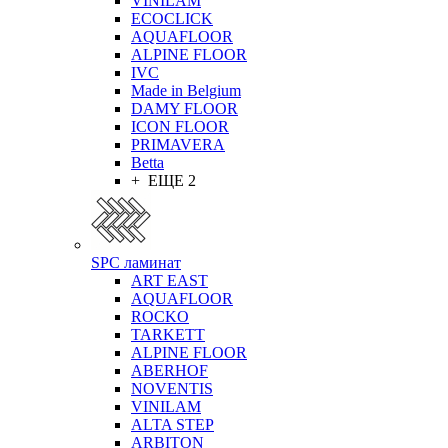
VINILAM
ECOCLICK
AQUAFLOOR
ALPINE FLOOR
IVC
Made in Belgium
DAMY FLOOR
ICON FLOOR
PRIMAVERA
Betta
+ ЕЩЕ 2
SPC ламинат
ART EAST
AQUAFLOOR
ROCKO
TARKETT
ALPINE FLOOR
ABERHOF
NOVENTIS
VINILAM
ALTA STEP
ARBITON