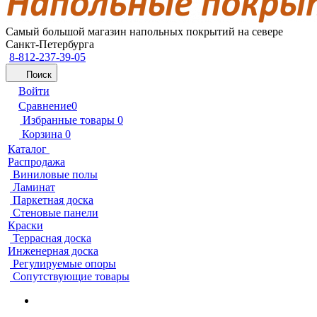
Самый большой магазин напольных покрытий на севере
Санкт-Петербурга
8-812-237-39-05
Поиск
Войти
Сравнение
0
Избранные товары
0
Корзина
0
Каталог
Распродажа
Виниловые полы
Ламинат
Паркетная доска
Стеновые панели
Краски
Террасная доска
Инженерная доска
Регулируемые опоры
Сопутствующие товары