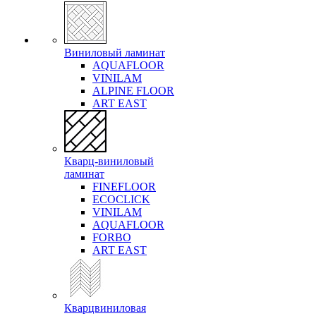
Виниловый ламинат
AQUAFLOOR
VINILAM
ALPINE FLOOR
ART EAST
Кварц-виниловый
ламинат
FINEFLOOR
ECOCLICK
VINILAM
AQUAFLOOR
FORBO
ART EAST
Кварцвиниловая