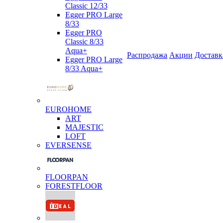
Classic 12/33
Egger PRO Large
8/33
Egger PRO
Classic 8/33
Aqua+
Распродажа
Акции
Доставк
Egger PRO Large
8/33 Aqua+
EUROHOME
ART
MAJESTIC
LOFT
EVERSENSE
FLOORPAN
FORESTFLOOR