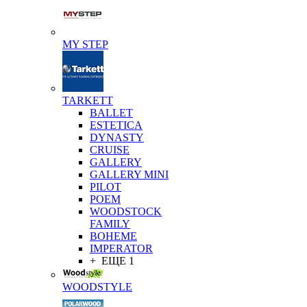
MY STEP
TARKETT
BALLET
ESTETICA
DYNASTY
CRUISE
GALLERY
GALLERY MINI
PILOT
POEM
WOODSTOCK
FAMILY
BOHEME
IMPERATOR
+ ЕЩЕ 1
WOODSTYLE