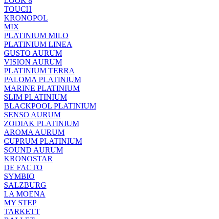
LOOK 8
TOUCH
KRONOPOL
MIX
PLATINIUM MILO
PLATINIUM LINEA
GUSTO AURUM
VISION AURUM
PLATINIUM TERRA
PALOMA PLATINIUM
MARINE PLATINIUM
SLIM PLATINIUM
BLACKPOOL PLATINIUM
SENSO AURUM
ZODIAK PLATINIUM
AROMA AURUM
CUPRUM PLATINIUM
SOUND AURUM
KRONOSTAR
DE FACTO
SYMBIO
SALZBURG
LA MOENA
MY STEP
TARKETT