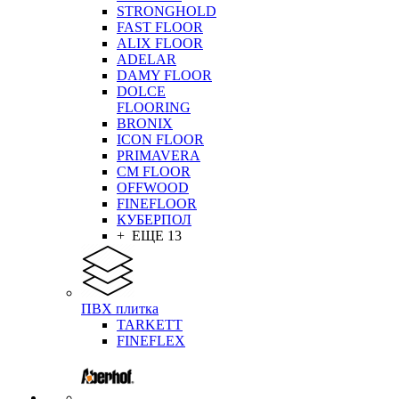
STRONGHOLD
FAST FLOOR
ALIX FLOOR
ADELAR
DAMY FLOOR
DOLCE
FLOORING
BRONIX
ICON FLOOR
PRIMAVERA
CM FLOOR
OFFWOOD
FINEFLOOR
КУБЕРПОЛ
+ ЕЩЕ 13
ПВХ плитка
TARKETT
FINEFLEX