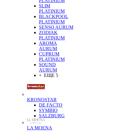
PLATINIUM
SLIM
PLATINIUM
BLACKPOOL
PLATINIUM
SENSO AURUM
ZODIAK
PLATINIUM
AROMA
AURUM
CUPRUM
PLATINIUM
SOUND
AURUM
+ ЕЩЕ 5
KRONOSTAR
DE FACTO
SYMBIO
SALZBURG
LA MOENA