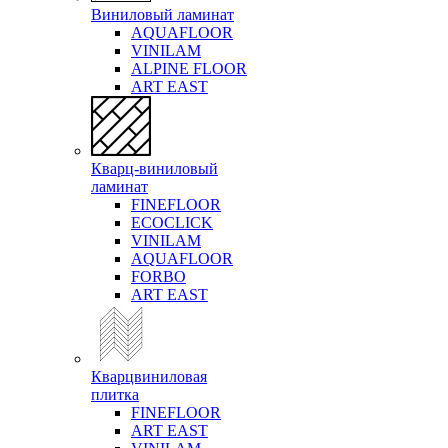
Виниловый ламинат
AQUAFLOOR
VINILAM
ALPINE FLOOR
ART EAST
Кварц-виниловый
ламинат
FINEFLOOR
ECOCLICK
VINILAM
AQUAFLOOR
FORBO
ART EAST
Кварцвиниловая
плитка
FINEFLOOR
ART EAST