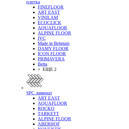
плитка
FINEFLOOR
ART EAST
VINILAM
ECOCLICK
AQUAFLOOR
ALPINE FLOOR
IVC
Made in Belgium
DAMY FLOOR
ICON FLOOR
PRIMAVERA
Betta
+ ЕЩЕ 2
SPC ламинат
ART EAST
AQUAFLOOR
ROCKO
TARKETT
ALPINE FLOOR
ABERHOF