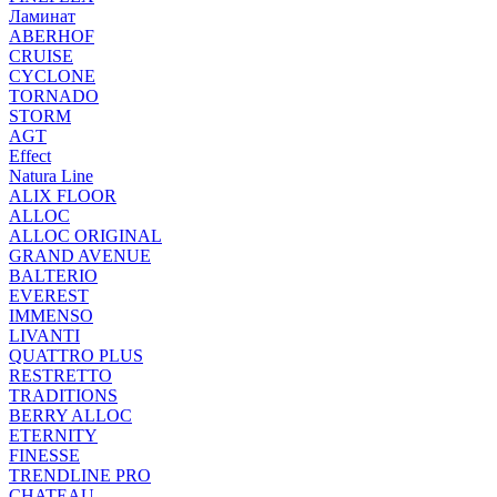
Ламинат
ABERHOF
CRUISE
CYCLONE
TORNADO
STORM
AGT
Effect
Natura Line
ALIX FLOOR
ALLOC
ALLOC ORIGINAL
GRAND AVENUE
BALTERIO
EVEREST
IMMENSO
LIVANTI
QUATTRO PLUS
RESTRETTO
TRADITIONS
BERRY ALLOC
ETERNITY
FINESSE
TRENDLINE PRO
CHATEAU