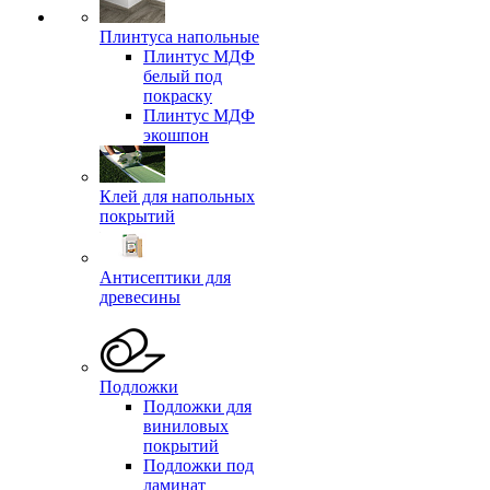
Плинтуса напольные
Плинтус МДФ
белый под
покраску
Плинтус МДФ
экошпон
Клей для напольных
покрытий
Антисептики для
древесины
Подложки
Подложки для
виниловых
покрытий
Подложки под
ламинат