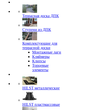
Террасная доска ДПК
Ступени из ДПК
Комплектующие для
террасной доски
Монтажные лаги
Кляймеры
Клипсы
Торцевые
элементы
HILST металлические
HILST пластмассовые