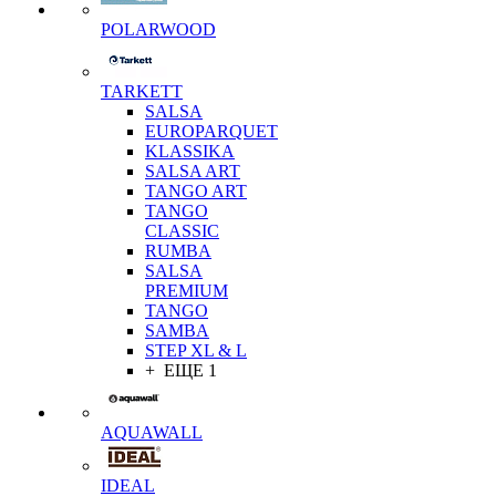
POLARWOOD
TARKETT
SALSA
EUROPARQUET
KLASSIKA
SALSA ART
TANGO ART
TANGO
CLASSIC
RUMBA
SALSA
PREMIUM
TANGO
SAMBA
STEP XL & L
+ ЕЩЕ 1
AQUAWALL
IDEAL