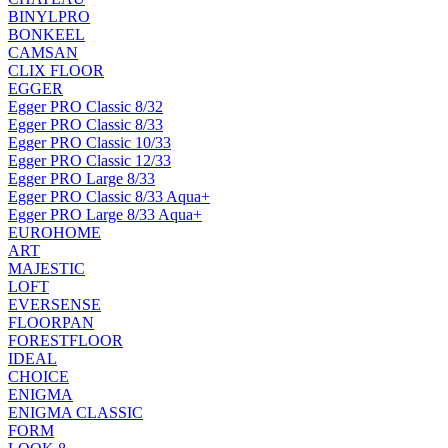
BINYLPRO
BONKEEL
CAMSAN
CLIX FLOOR
EGGER
Egger PRO Classic 8/32
Egger PRO Classic 8/33
Egger PRO Classic 10/33
Egger PRO Classic 12/33
Egger PRO Large 8/33
Egger PRO Classic 8/33 Aqua+
Egger PRO Large 8/33 Aqua+
EUROHOME
ART
MAJESTIC
LOFT
EVERSENSE
FLOORPAN
FORESTFLOOR
IDEAL
CHOICE
ENIGMA
ENIGMA CLASSIC
FORM