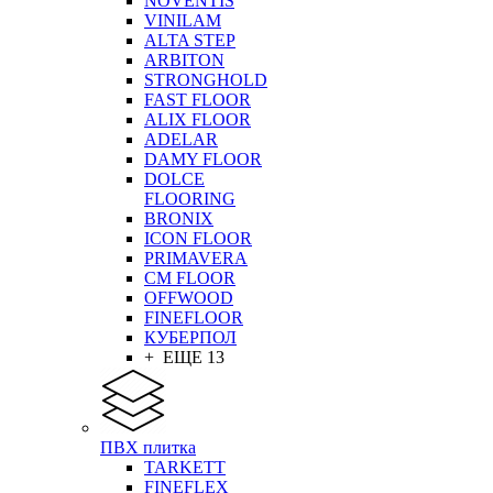
NOVENTIS
VINILAM
ALTA STEP
ARBITON
STRONGHOLD
FAST FLOOR
ALIX FLOOR
ADELAR
DAMY FLOOR
DOLCE
FLOORING
BRONIX
ICON FLOOR
PRIMAVERA
CM FLOOR
OFFWOOD
FINEFLOOR
КУБЕРПОЛ
+ ЕЩЕ 13
ПВХ плитка
TARKETT
FINEFLEX