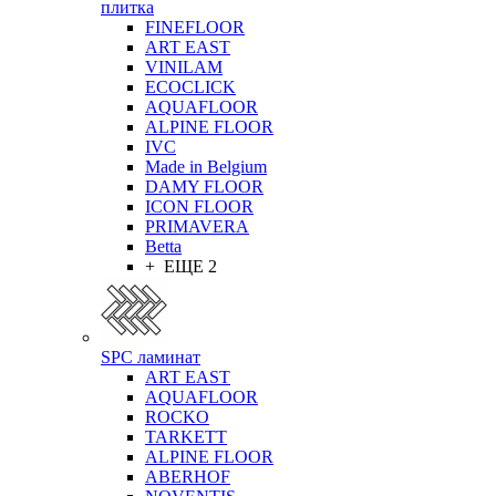
плитка
FINEFLOOR
ART EAST
VINILAM
ECOCLICK
AQUAFLOOR
ALPINE FLOOR
IVC
Made in Belgium
DAMY FLOOR
ICON FLOOR
PRIMAVERA
Betta
+ ЕЩЕ 2
SPC ламинат
ART EAST
AQUAFLOOR
ROCKO
TARKETT
ALPINE FLOOR
ABERHOF