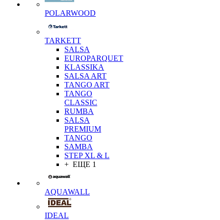
POLARWOOD
TARKETT
SALSA
EUROPARQUET
KLASSIKA
SALSA ART
TANGO ART
TANGO
CLASSIC
RUMBA
SALSA
PREMIUM
TANGO
SAMBA
STEP XL & L
+ ЕЩЕ 1
AQUAWALL
IDEAL