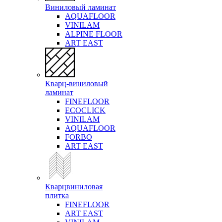
Виниловый ламинат
AQUAFLOOR
VINILAM
ALPINE FLOOR
ART EAST
Кварц-виниловый
ламинат
FINEFLOOR
ECOCLICK
VINILAM
AQUAFLOOR
FORBO
ART EAST
Кварцвиниловая
плитка
FINEFLOOR
ART EAST