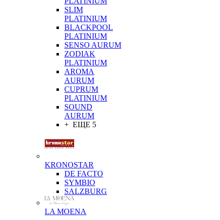
PLATINIUM
SLIM
PLATINIUM
BLACKPOOL
PLATINIUM
SENSO AURUM
ZODIAK
PLATINIUM
AROMA
AURUM
CUPRUM
PLATINIUM
SOUND
AURUM
+ ЕЩЕ 5
KRONOSTAR
DE FACTO
SYMBIO
SALZBURG
LA MOENA