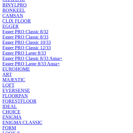
BINYLPRO
BONKEEL
CAMSAN
CLIX FLOOR
EGGER
Egger PRO Classic 8/32
Egger PRO Classic 8/33
Egger PRO Classic 10/33
Egger PRO Classic 12/33
Egger PRO Large 8/33
Egger PRO Classic 8/33 Aqua+
Egger PRO Large 8/33 Aqua+
EUROHOME
ART
MAJESTIC
LOFT
EVERSENSE
FLOORPAN
FORESTFLOOR
IDEAL
CHOICE
ENIGMA
ENIGMA CLASSIC
FORM