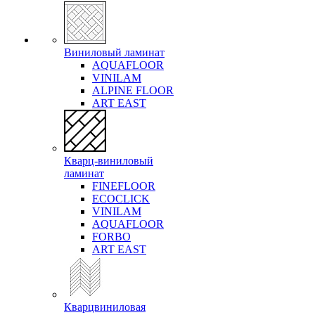
Виниловый ламинат
AQUAFLOOR
VINILAM
ALPINE FLOOR
ART EAST
Кварц-виниловый
ламинат
FINEFLOOR
ECOCLICK
VINILAM
AQUAFLOOR
FORBO
ART EAST
Кварцвиниловая