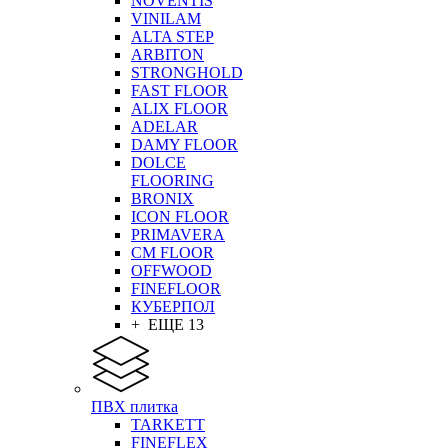
NOVENTIS
VINILAM
ALTA STEP
ARBITON
STRONGHOLD
FAST FLOOR
ALIX FLOOR
ADELAR
DAMY FLOOR
DOLCE
FLOORING
BRONIX
ICON FLOOR
PRIMAVERA
CM FLOOR
OFFWOOD
FINEFLOOR
КУБЕРПОЛ
+ ЕЩЕ 13
ПВХ плитка
TARKETT
FINEFLEX