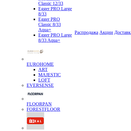
Classic 12/33
Egger PRO Large
8/33
Egger PRO
Classic 8/33
Aqua+
Распродажа
Акции
Доставк
Egger PRO Large
8/33 Aqua+
EUROHOME
ART
MAJESTIC
LOFT
EVERSENSE
FLOORPAN
FORESTFLOOR