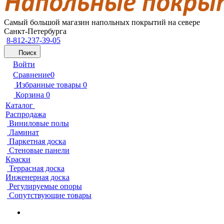
Самый большой магазин напольных покрытий на севере
Санкт-Петербурга
8-812-237-39-05
Поиск
Войти
Сравнение
0
Избранные товары
0
Корзина
0
Каталог
Распродажа
Виниловые полы
Ламинат
Паркетная доска
Стеновые панели
Краски
Террасная доска
Инженерная доска
Регулируемые опоры
Сопутствующие товары