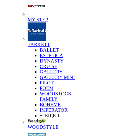
MY STEP
TARKETT
BALLET
ESTETICA
DYNASTY
CRUISE
GALLERY
GALLERY MINI
PILOT
POEM
WOODSTOCK
FAMILY
BOHEME
IMPERATOR
+ ЕЩЕ 1
WOODSTYLE