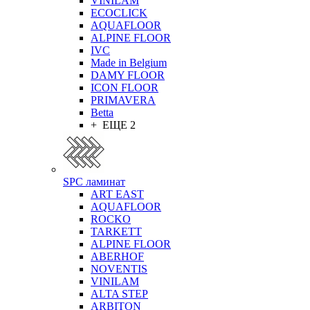
VINILAM
ECOCLICK
AQUAFLOOR
ALPINE FLOOR
IVC
Made in Belgium
DAMY FLOOR
ICON FLOOR
PRIMAVERA
Betta
+ ЕЩЕ 2
SPC ламинат
ART EAST
AQUAFLOOR
ROCKO
TARKETT
ALPINE FLOOR
ABERHOF
NOVENTIS
VINILAM
ALTA STEP
ARBITON