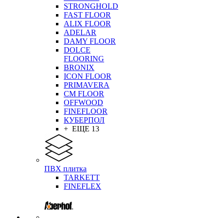
STRONGHOLD
FAST FLOOR
ALIX FLOOR
ADELAR
DAMY FLOOR
DOLCE
FLOORING
BRONIX
ICON FLOOR
PRIMAVERA
CM FLOOR
OFFWOOD
FINEFLOOR
КУБЕРПОЛ
+ ЕЩЕ 13
ПВХ плитка
TARKETT
FINEFLEX