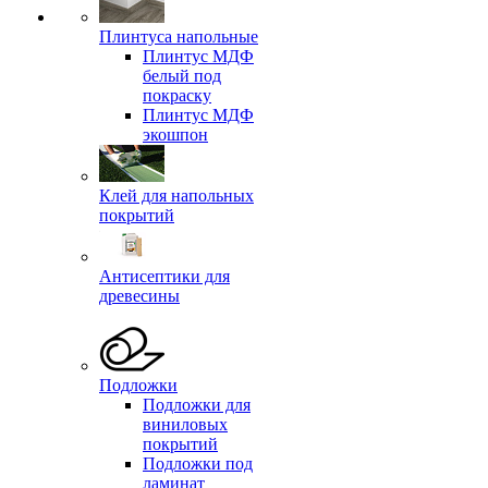
Плинтуса напольные
Плинтус МДФ
белый под
покраску
Плинтус МДФ
экошпон
Клей для напольных
покрытий
Антисептики для
древесины
Подложки
Подложки для
виниловых
покрытий
Подложки под
ламинат