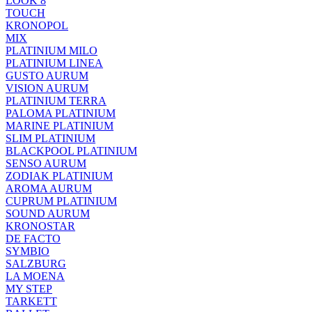
LOOK 8
TOUCH
KRONOPOL
MIX
PLATINIUM MILO
PLATINIUM LINEA
GUSTO AURUM
VISION AURUM
PLATINIUM TERRA
PALOMA PLATINIUM
MARINE PLATINIUM
SLIM PLATINIUM
BLACKPOOL PLATINIUM
SENSO AURUM
ZODIAK PLATINIUM
AROMA AURUM
CUPRUM PLATINIUM
SOUND AURUM
KRONOSTAR
DE FACTO
SYMBIO
SALZBURG
LA MOENA
MY STEP
TARKETT