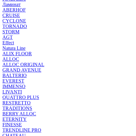
Ламинат
ABERHOF
CRUISE
CYCLONE
TORNADO
STORM
AGT
Effect
Natura Line
ALIX FLOOR
ALLOC
ALLOC ORIGINAL
GRAND AVENUE
BALTERIO
EVEREST
IMMENSO
LIVANTI
QUATTRO PLUS
RESTRETTO
TRADITIONS
BERRY ALLOC
ETERNITY
FINESSE
TRENDLINE PRO
CHATEAU