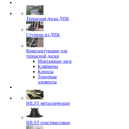
Террасная доска ДПК
Ступени из ДПК
Комплектующие для
террасной доски
Монтажные лаги
Кляймеры
Клипсы
Торцевые
элементы
HILST металлические
HILST пластмассовые