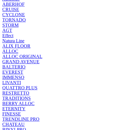
ABERHOF
CRUISE
CYCLONE
TORNADO
STORM
AGT
Effect
Natura Line
ALIX FLOOR
ALLOC
ALLOC ORIGINAL
GRAND AVENUE
BALTERIO
EVEREST
IMMENSO
LIVANTI
QUATTRO PLUS
RESTRETTO
TRADITIONS
BERRY ALLOC
ETERNITY
FINESSE
TRENDLINE PRO
CHATEAU
BINYLPRO