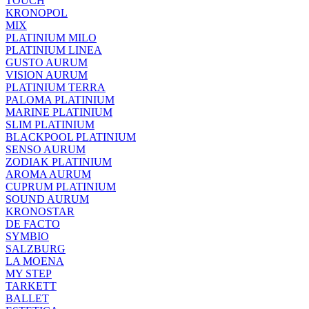
TOUCH
KRONOPOL
MIX
PLATINIUM MILO
PLATINIUM LINEA
GUSTO AURUM
VISION AURUM
PLATINIUM TERRA
PALOMA PLATINIUM
MARINE PLATINIUM
SLIM PLATINIUM
BLACKPOOL PLATINIUM
SENSO AURUM
ZODIAK PLATINIUM
AROMA AURUM
CUPRUM PLATINIUM
SOUND AURUM
KRONOSTAR
DE FACTO
SYMBIO
SALZBURG
LA MOENA
MY STEP
TARKETT
BALLET