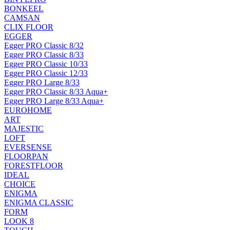
BONKEEL
CAMSAN
CLIX FLOOR
EGGER
Egger PRO Classic 8/32
Egger PRO Classic 8/33
Egger PRO Classic 10/33
Egger PRO Classic 12/33
Egger PRO Large 8/33
Egger PRO Classic 8/33 Aqua+
Egger PRO Large 8/33 Aqua+
EUROHOME
ART
MAJESTIC
LOFT
EVERSENSE
FLOORPAN
FORESTFLOOR
IDEAL
CHOICE
ENIGMA
ENIGMA CLASSIC
FORM
LOOK 8