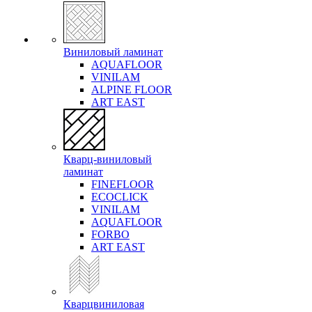
Виниловый ламинат
AQUAFLOOR
VINILAM
ALPINE FLOOR
ART EAST
Кварц-виниловый
ламинат
FINEFLOOR
ECOCLICK
VINILAM
AQUAFLOOR
FORBO
ART EAST
Кварцвиниловая