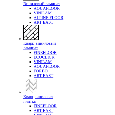
Виниловый ламинат
AQUAFLOOR
VINILAM
ALPINE FLOOR
ART EAST
Кварц-виниловый
ламинат
FINEFLOOR
ECOCLICK
VINILAM
AQUAFLOOR
FORBO
ART EAST
Кварцвиниловая
плитка
FINEFLOOR
ART EAST