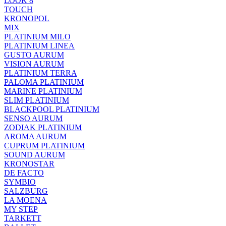
LOOK 8
TOUCH
KRONOPOL
MIX
PLATINIUM MILO
PLATINIUM LINEA
GUSTO AURUM
VISION AURUM
PLATINIUM TERRA
PALOMA PLATINIUM
MARINE PLATINIUM
SLIM PLATINIUM
BLACKPOOL PLATINIUM
SENSO AURUM
ZODIAK PLATINIUM
AROMA AURUM
CUPRUM PLATINIUM
SOUND AURUM
KRONOSTAR
DE FACTO
SYMBIO
SALZBURG
LA MOENA
MY STEP
TARKETT