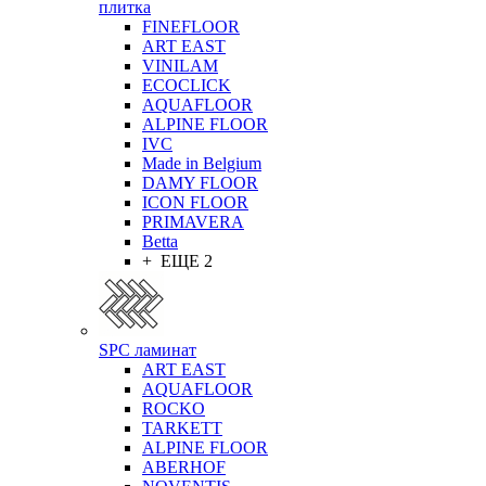
плитка
FINEFLOOR
ART EAST
VINILAM
ECOCLICK
AQUAFLOOR
ALPINE FLOOR
IVC
Made in Belgium
DAMY FLOOR
ICON FLOOR
PRIMAVERA
Betta
+ ЕЩЕ 2
SPC ламинат
ART EAST
AQUAFLOOR
ROCKO
TARKETT
ALPINE FLOOR
ABERHOF