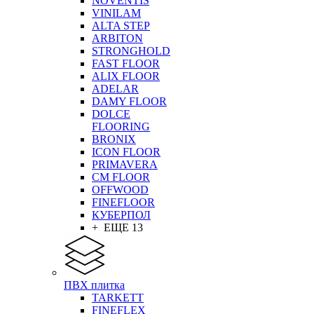
NOVENTIS
VINILAM
ALTA STEP
ARBITON
STRONGHOLD
FAST FLOOR
ALIX FLOOR
ADELAR
DAMY FLOOR
DOLCE
FLOORING
BRONIX
ICON FLOOR
PRIMAVERA
CM FLOOR
OFFWOOD
FINEFLOOR
КУБЕРПОЛ
+ ЕЩЕ 13
ПВХ плитка
TARKETT
FINEFLEX