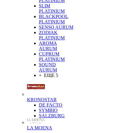
PLATINIUM
SLIM
PLATINIUM
BLACKPOOL
PLATINIUM
SENSO AURUM
ZODIAK
PLATINIUM
AROMA
AURUM
CUPRUM
PLATINIUM
SOUND
AURUM
+ ЕЩЕ 5
KRONOSTAR
DE FACTO
SYMBIO
SALZBURG
LA MOENA