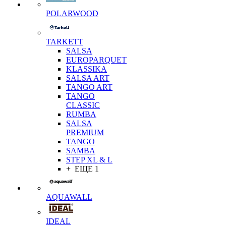
POLARWOOD
TARKETT
SALSA
EUROPARQUET
KLASSIKA
SALSA ART
TANGO ART
TANGO
CLASSIC
RUMBA
SALSA
PREMIUM
TANGO
SAMBA
STEP XL & L
+ ЕЩЕ 1
AQUAWALL
IDEAL