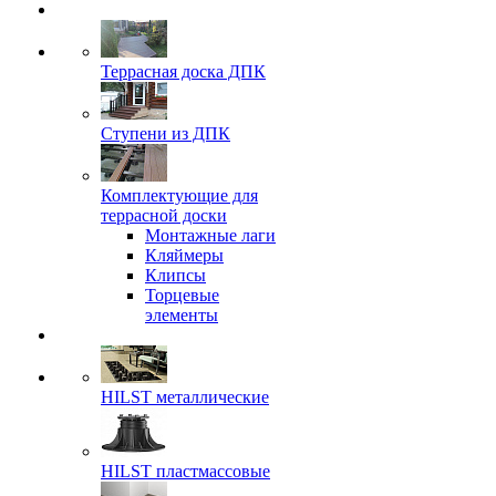
Террасная доска ДПК
Ступени из ДПК
Комплектующие для
террасной доски
Монтажные лаги
Кляймеры
Клипсы
Торцевые
элементы
HILST металлические
HILST пластмассовые