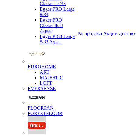
Classic 12/33
Egger PRO Large
8/33
Egger PRO
Classic 8/33
Aqua+
Распродажа
Акции
Доставк
Egger PRO Large
8/33 Aqua+
EUROHOME
ART
MAJESTIC
LOFT
EVERSENSE
FLOORPAN
FORESTFLOOR