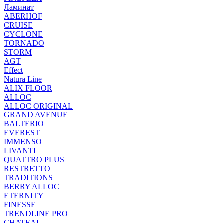
Ламинат
ABERHOF
CRUISE
CYCLONE
TORNADO
STORM
AGT
Effect
Natura Line
ALIX FLOOR
ALLOC
ALLOC ORIGINAL
GRAND AVENUE
BALTERIO
EVEREST
IMMENSO
LIVANTI
QUATTRO PLUS
RESTRETTO
TRADITIONS
BERRY ALLOC
ETERNITY
FINESSE
TRENDLINE PRO
CHATEAU