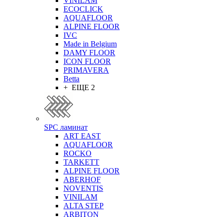
VINILAM
ECOCLICK
AQUAFLOOR
ALPINE FLOOR
IVC
Made in Belgium
DAMY FLOOR
ICON FLOOR
PRIMAVERA
Betta
+ ЕЩЕ 2
SPC ламинат
ART EAST
AQUAFLOOR
ROCKO
TARKETT
ALPINE FLOOR
ABERHOF
NOVENTIS
VINILAM
ALTA STEP
ARBITON