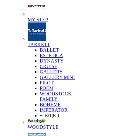
MY STEP
TARKETT
BALLET
ESTETICA
DYNASTY
CRUISE
GALLERY
GALLERY MINI
PILOT
POEM
WOODSTOCK
FAMILY
BOHEME
IMPERATOR
+ ЕЩЕ 1
WOODSTYLE