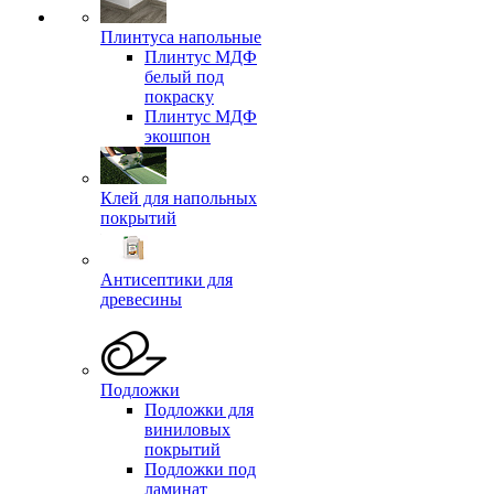
Плинтуса напольные
Плинтус МДФ
белый под
покраску
Плинтус МДФ
экошпон
Клей для напольных
покрытий
Антисептики для
древесины
Подложки
Подложки для
виниловых
покрытий
Подложки под
ламинат