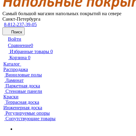
Самый большой магазин напольных покрытий на севере
Санкт-Петербурга
8-812-237-39-05
Поиск
Войти
Сравнение
0
Избранные товары
0
Корзина
0
Каталог
Распродажа
Виниловые полы
Ламинат
Паркетная доска
Стеновые панели
Краски
Террасная доска
Инженерная доска
Регулируемые опоры
Сопутствующие товары