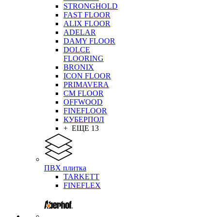
STRONGHOLD
FAST FLOOR
ALIX FLOOR
ADELAR
DAMY FLOOR
DOLCE
FLOORING
BRONIX
ICON FLOOR
PRIMAVERA
CM FLOOR
OFFWOOD
FINEFLOOR
КУБЕРПОЛ
+ ЕЩЕ 13
ПВХ плитка
TARKETT
FINEFLEX