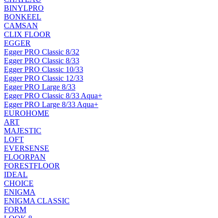
BINYLPRO
BONKEEL
CAMSAN
CLIX FLOOR
EGGER
Egger PRO Classic 8/32
Egger PRO Classic 8/33
Egger PRO Classic 10/33
Egger PRO Classic 12/33
Egger PRO Large 8/33
Egger PRO Classic 8/33 Aqua+
Egger PRO Large 8/33 Aqua+
EUROHOME
ART
MAJESTIC
LOFT
EVERSENSE
FLOORPAN
FORESTFLOOR
IDEAL
CHOICE
ENIGMA
ENIGMA CLASSIC
FORM