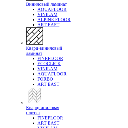
Виниловый ламинат
AQUAFLOOR
VINILAM
ALPINE FLOOR
ART EAST
Кварц-виниловый
ламинат
FINEFLOOR
ECOCLICK
VINILAM
AQUAFLOOR
FORBO
ART EAST
Кварцвиниловая
плитка
FINEFLOOR
ART EAST