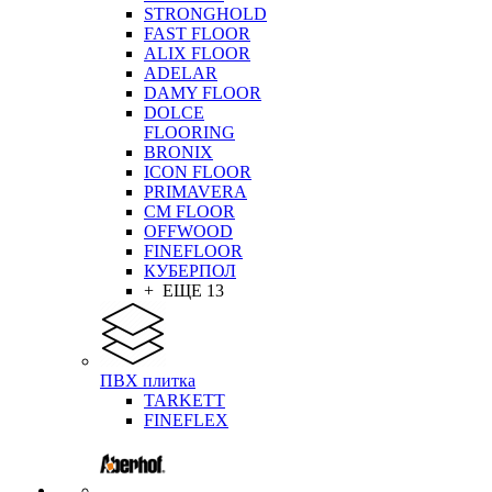
STRONGHOLD
FAST FLOOR
ALIX FLOOR
ADELAR
DAMY FLOOR
DOLCE
FLOORING
BRONIX
ICON FLOOR
PRIMAVERA
CM FLOOR
OFFWOOD
FINEFLOOR
КУБЕРПОЛ
+ ЕЩЕ 13
ПВХ плитка
TARKETT
FINEFLEX