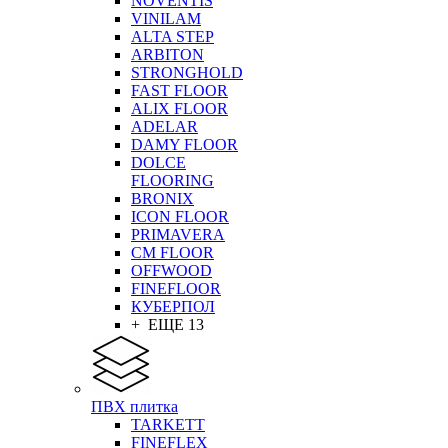
NOVENTIS
VINILAM
ALTA STEP
ARBITON
STRONGHOLD
FAST FLOOR
ALIX FLOOR
ADELAR
DAMY FLOOR
DOLCE
FLOORING
BRONIX
ICON FLOOR
PRIMAVERA
CM FLOOR
OFFWOOD
FINEFLOOR
КУБЕРПОЛ
+ ЕЩЕ 13
ПВХ плитка
TARKETT
FINEFLEX