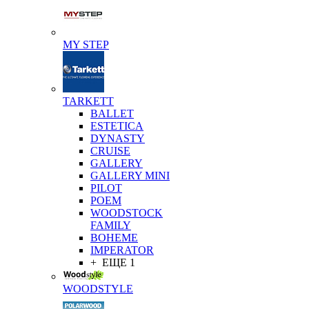
MY STEP
TARKETT
BALLET
ESTETICA
DYNASTY
CRUISE
GALLERY
GALLERY MINI
PILOT
POEM
WOODSTOCK
FAMILY
BOHEME
IMPERATOR
+ ЕЩЕ 1
WOODSTYLE