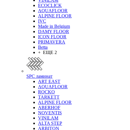
VINILAM
ECOCLICK
AQUAFLOOR
ALPINE FLOOR
IVC
Made in Belgium
DAMY FLOOR
ICON FLOOR
PRIMAVERA
Betta
+ ЕЩЕ 2
SPC ламинат
ART EAST
AQUAFLOOR
ROCKO
TARKETT
ALPINE FLOOR
ABERHOF
NOVENTIS
VINILAM
ALTA STEP
ARBITON