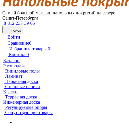
Самый большой магазин напольных покрытий на севере
Санкт-Петербурга
8-812-237-39-05
Поиск
Войти
Сравнение
0
Избранные товары
0
Корзина
0
Каталог
Распродажа
Виниловые полы
Ламинат
Паркетная доска
Стеновые панели
Краски
Террасная доска
Инженерная доска
Регулируемые опоры
Сопутствующие товары