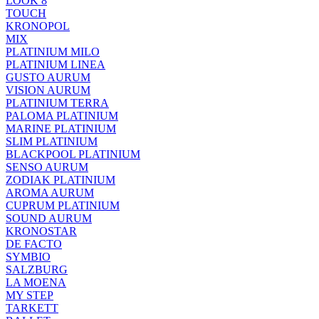
LOOK 8
TOUCH
KRONOPOL
MIX
PLATINIUM MILO
PLATINIUM LINEA
GUSTO AURUM
VISION AURUM
PLATINIUM TERRA
PALOMA PLATINIUM
MARINE PLATINIUM
SLIM PLATINIUM
BLACKPOOL PLATINIUM
SENSO AURUM
ZODIAK PLATINIUM
AROMA AURUM
CUPRUM PLATINIUM
SOUND AURUM
KRONOSTAR
DE FACTO
SYMBIO
SALZBURG
LA MOENA
MY STEP
TARKETT