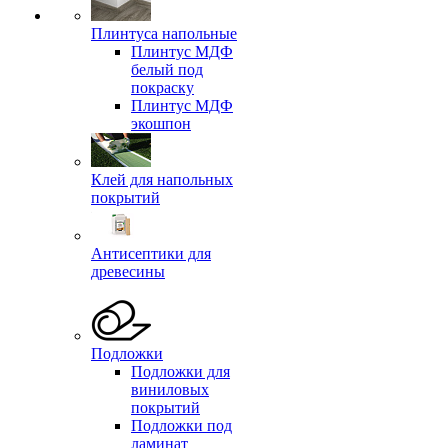
Плинтуса напольные
Плинтус МДФ
белый под
покраску
Плинтус МДФ
экошпон
Клей для напольных
покрытий
Антисептики для
древесины
Подложки
Подложки для
виниловых
покрытий
Подложки под
ламинат