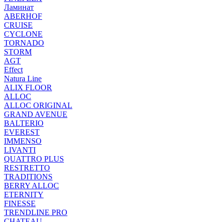
Ламинат
ABERHOF
CRUISE
CYCLONE
TORNADO
STORM
AGT
Effect
Natura Line
ALIX FLOOR
ALLOC
ALLOC ORIGINAL
GRAND AVENUE
BALTERIO
EVEREST
IMMENSO
LIVANTI
QUATTRO PLUS
RESTRETTO
TRADITIONS
BERRY ALLOC
ETERNITY
FINESSE
TRENDLINE PRO
CHATEAU