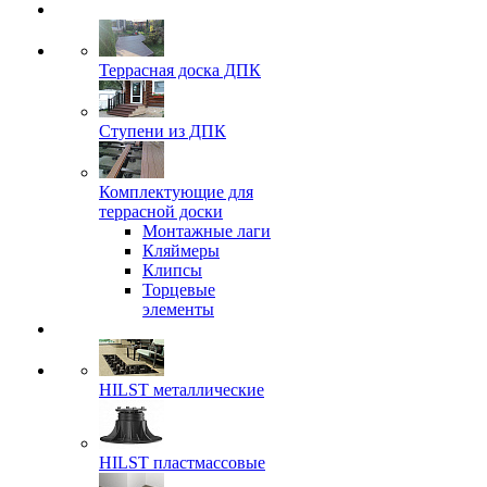
Террасная доска ДПК
Ступени из ДПК
Комплектующие для
террасной доски
Монтажные лаги
Кляймеры
Клипсы
Торцевые
элементы
HILST металлические
HILST пластмассовые