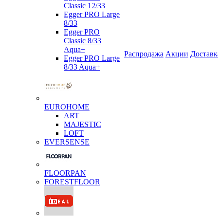
Classic 12/33
Egger PRO Large
8/33
Egger PRO
Classic 8/33
Aqua+
Распродажа
Акции
Доставк
Egger PRO Large
8/33 Aqua+
EUROHOME
ART
MAJESTIC
LOFT
EVERSENSE
FLOORPAN
FORESTFLOOR