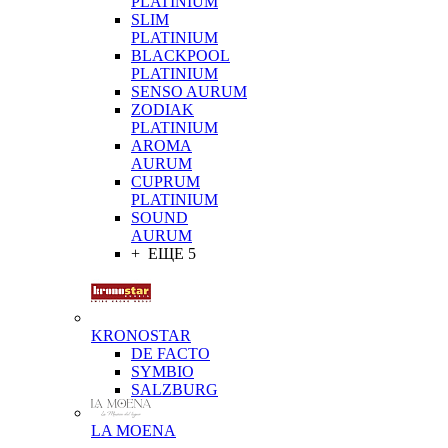
PLATINIUM
SLIM
PLATINIUM
BLACKPOOL
PLATINIUM
SENSO AURUM
ZODIAK
PLATINIUM
AROMA
AURUM
CUPRUM
PLATINIUM
SOUND
AURUM
+ ЕЩЕ 5
KRONOSTAR
DE FACTO
SYMBIO
SALZBURG
LA MOENA