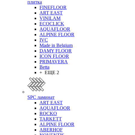
плитка
FINEFLOOR
ART EAST
VINILAM
ECOCLICK
AQUAFLOOR
ALPINE FLOOR
IVC
Made in Belgium
DAMY FLOOR
ICON FLOOR
PRIMAVERA
Betta
+ ЕЩЕ 2
SPC ламинат
ART EAST
AQUAFLOOR
ROCKO
TARKETT
ALPINE FLOOR
ABERHOF