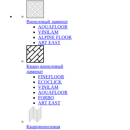
Виниловый ламинат
AQUAFLOOR
VINILAM
ALPINE FLOOR
ART EAST
Кварц-виниловый
ламинат
FINEFLOOR
ECOCLICK
VINILAM
AQUAFLOOR
FORBO
ART EAST
Кварцвиниловая