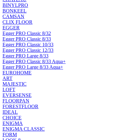
BINYLPRO
BONKEEL
CAMSAN
CLIX FLOOR
EGGER
Egger PRO Classic 8/32
Egger PRO Classic 8/33
Egger PRO Classic 10/33
Egger PRO Classic 12/33
Egger PRO Large 8/33
Egger PRO Classic 8/33 Aqua+
Egger PRO Large 8/33 Aqua+
EUROHOME
ART
MAJESTIC
LOFT
EVERSENSE
FLOORPAN
FORESTFLOOR
IDEAL
CHOICE
ENIGMA
ENIGMA CLASSIC
FORM