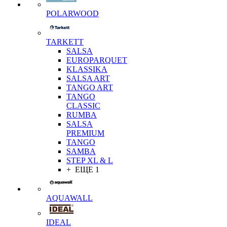
POLARWOOD
TARKETT
SALSA
EUROPARQUET
KLASSIKA
SALSA ART
TANGO ART
TANGO
CLASSIC
RUMBA
SALSA
PREMIUM
TANGO
SAMBA
STEP XL & L
+ ЕЩЕ 1
AQUAWALL
IDEAL