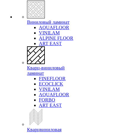
Виниловый ламинат
AQUAFLOOR
VINILAM
ALPINE FLOOR
ART EAST
Кварц-виниловый
ламинат
FINEFLOOR
ECOCLICK
VINILAM
AQUAFLOOR
FORBO
ART EAST
Кварцвиниловая