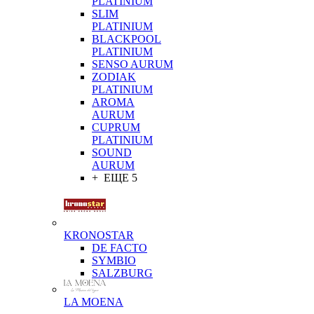
PLATINIUM
SLIM
PLATINIUM
BLACKPOOL
PLATINIUM
SENSO AURUM
ZODIAK
PLATINIUM
AROMA
AURUM
CUPRUM
PLATINIUM
SOUND
AURUM
+ ЕЩЕ 5
KRONOSTAR
DE FACTO
SYMBIO
SALZBURG
LA MOENA