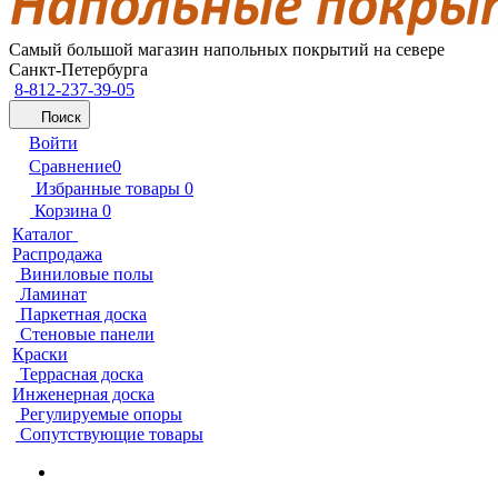
Самый большой магазин напольных покрытий на севере
Санкт-Петербурга
8-812-237-39-05
Поиск
Войти
Сравнение
0
Избранные товары
0
Корзина
0
Каталог
Распродажа
Виниловые полы
Ламинат
Паркетная доска
Стеновые панели
Краски
Террасная доска
Инженерная доска
Регулируемые опоры
Сопутствующие товары