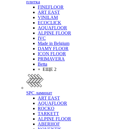
плитка
FINEFLOOR
ART EAST
VINILAM
ECOCLICK
AQUAFLOOR
ALPINE FLOOR
IVC
Made in Belgium
DAMY FLOOR
ICON FLOOR
PRIMAVERA
Betta
+ ЕЩЕ 2
SPC ламинат
ART EAST
AQUAFLOOR
ROCKO
TARKETT
ALPINE FLOOR
ABERHOF