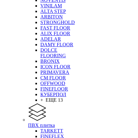
NOVENTIS
VINILAM
ALTA STEP
ARBITON
STRONGHOLD
FAST FLOOR
ALIX FLOOR
ADELAR
DAMY FLOOR
DOLCE
FLOORING
BRONIX
ICON FLOOR
PRIMAVERA
CM FLOOR
OFFWOOD
FINEFLOOR
КУБЕРПОЛ
+ ЕЩЕ 13
ПВХ плитка
TARKETT
FINEFLEX