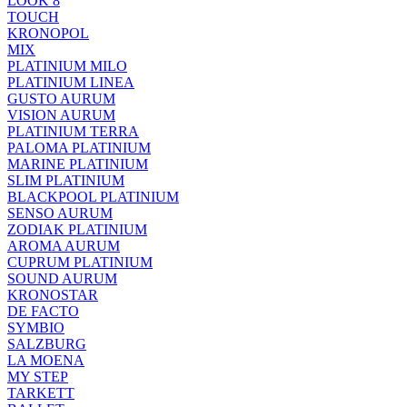
LOOK 8
TOUCH
KRONOPOL
MIX
PLATINIUM MILO
PLATINIUM LINEA
GUSTO AURUM
VISION AURUM
PLATINIUM TERRA
PALOMA PLATINIUM
MARINE PLATINIUM
SLIM PLATINIUM
BLACKPOOL PLATINIUM
SENSO AURUM
ZODIAK PLATINIUM
AROMA AURUM
CUPRUM PLATINIUM
SOUND AURUM
KRONOSTAR
DE FACTO
SYMBIO
SALZBURG
LA MOENA
MY STEP
TARKETT