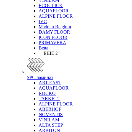
VINILAM
ECOCLICK
AQUAFLOOR
ALPINE FLOOR
IVC
Made in Belgium
DAMY FLOOR
ICON FLOOR
PRIMAVERA
Betta
+ ЕЩЕ 2
SPC ламинат
ART EAST
AQUAFLOOR
ROCKO
TARKETT
ALPINE FLOOR
ABERHOF
NOVENTIS
VINILAM
ALTA STEP
ARBITON