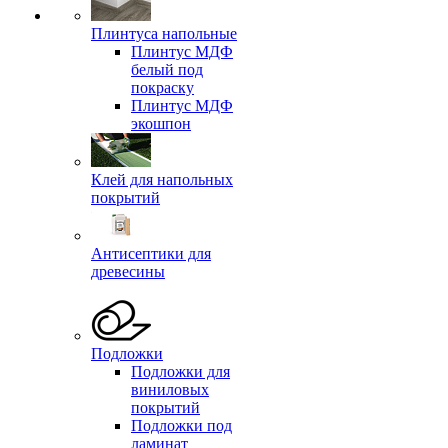
Плинтуса напольные
Плинтус МДФ
белый под
покраску
Плинтус МДФ
экошпон
Клей для напольных
покрытий
Антисептики для
древесины
Подложки
Подложки для
виниловых
покрытий
Подложки под
ламинат