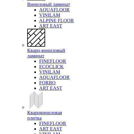
Виниловый ламинат
AQUAFLOOR
VINILAM
ALPINE FLOOR
ART EAST
Кварц-виниловый
ламинат
FINEFLOOR
ECOCLICK
VINILAM
AQUAFLOOR
FORBO
ART EAST
Кварцвиниловая
плитка
FINEFLOOR
ART EAST