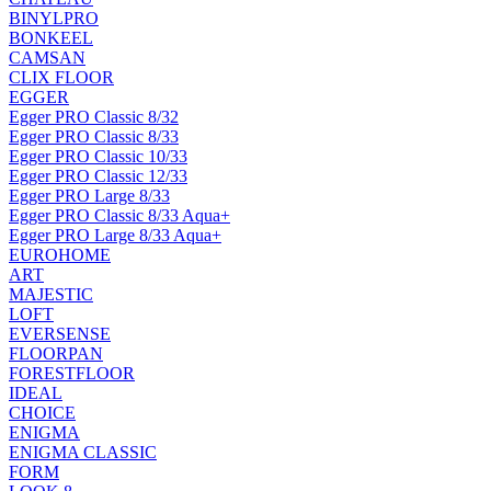
BINYLPRO
BONKEEL
CAMSAN
CLIX FLOOR
EGGER
Egger PRO Classic 8/32
Egger PRO Classic 8/33
Egger PRO Classic 10/33
Egger PRO Classic 12/33
Egger PRO Large 8/33
Egger PRO Classic 8/33 Aqua+
Egger PRO Large 8/33 Aqua+
EUROHOME
ART
MAJESTIC
LOFT
EVERSENSE
FLOORPAN
FORESTFLOOR
IDEAL
CHOICE
ENIGMA
ENIGMA CLASSIC
FORM