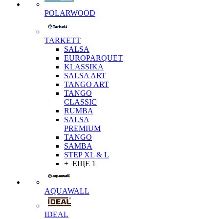
POLARWOOD
TARKETT
SALSA
EUROPARQUET
KLASSIKA
SALSA ART
TANGO ART
TANGO
CLASSIC
RUMBA
SALSA
PREMIUM
TANGO
SAMBA
STEP XL & L
+ ЕЩЕ 1
AQUAWALL
IDEAL