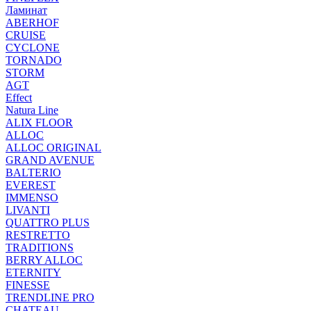
Ламинат
ABERHOF
CRUISE
CYCLONE
TORNADO
STORM
AGT
Effect
Natura Line
ALIX FLOOR
ALLOC
ALLOC ORIGINAL
GRAND AVENUE
BALTERIO
EVEREST
IMMENSO
LIVANTI
QUATTRO PLUS
RESTRETTO
TRADITIONS
BERRY ALLOC
ETERNITY
FINESSE
TRENDLINE PRO
CHATEAU