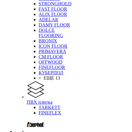
STRONGHOLD
FAST FLOOR
ALIX FLOOR
ADELAR
DAMY FLOOR
DOLCE
FLOORING
BRONIX
ICON FLOOR
PRIMAVERA
CM FLOOR
OFFWOOD
FINEFLOOR
КУБЕРПОЛ
+ ЕЩЕ 13
ПВХ плитка
TARKETT
FINEFLEX