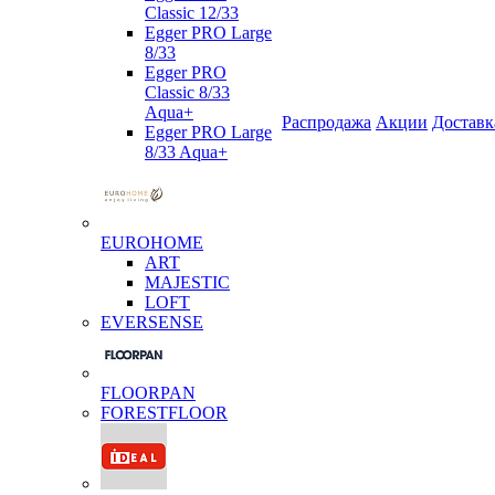
Classic 12/33
Egger PRO Large
8/33
Egger PRO
Classic 8/33
Aqua+
Распродажа
Акции
Доставк
Egger PRO Large
8/33 Aqua+
EUROHOME
ART
MAJESTIC
LOFT
EVERSENSE
FLOORPAN
FORESTFLOOR