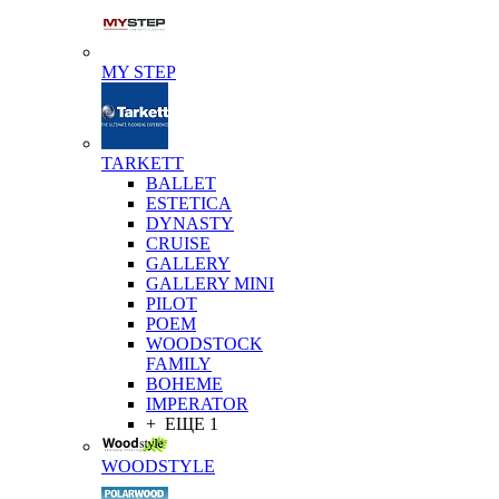
MY STEP
TARKETT
BALLET
ESTETICA
DYNASTY
CRUISE
GALLERY
GALLERY MINI
PILOT
POEM
WOODSTOCK
FAMILY
BOHEME
IMPERATOR
+ ЕЩЕ 1
WOODSTYLE