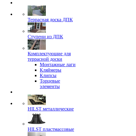
Террасная доска ДПК
Ступени из ДПК
Комплектующие для
террасной доски
Монтажные лаги
Кляймеры
Клипсы
Торцевые
элементы
HILST металлические
HILST пластмассовые