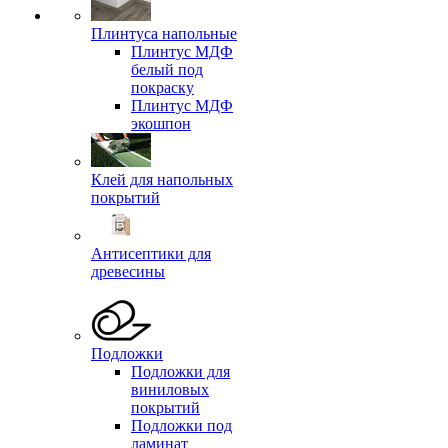
Плинтуса напольные
Плинтус МДФ
белый под
покраску
Плинтус МДФ
экошпон
Клей для напольных
покрытий
Антисептики для
древесины
Подложки
Подложки для
виниловых
покрытий
Подложки под
ламинат