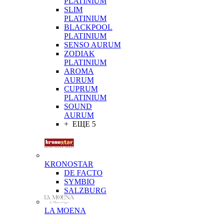
PLATINIUM
SLIM
PLATINIUM
BLACKPOOL
PLATINIUM
SENSO AURUM
ZODIAK
PLATINIUM
AROMA
AURUM
CUPRUM
PLATINIUM
SOUND
AURUM
+ ЕЩЕ 5
KRONOSTAR
DE FACTO
SYMBIO
SALZBURG
LA MOENA