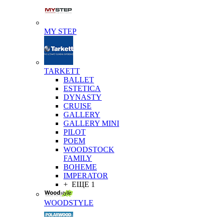
MY STEP
TARKETT
BALLET
ESTETICA
DYNASTY
CRUISE
GALLERY
GALLERY MINI
PILOT
POEM
WOODSTOCK
FAMILY
BOHEME
IMPERATOR
+ ЕЩЕ 1
WOODSTYLE