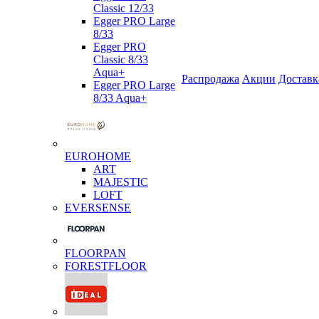
Classic 12/33
Egger PRO Large
8/33
Egger PRO
Classic 8/33
Aqua+
Распродажа
Акции
Доставк
Egger PRO Large
8/33 Aqua+
EUROHOME
ART
MAJESTIC
LOFT
EVERSENSE
FLOORPAN
FORESTFLOOR