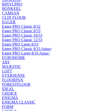
BINYLPRO
BONKEEL
CAMSAN
CLIX FLOOR
EGGER
Egger PRO Classic 8/32
Egger PRO Classic 8/33
Egger PRO Classic 10/33
Egger PRO Classic 12/33
Egger PRO Large 8/33
Egger PRO Classic 8/33 Aqua+
Egger PRO Large 8/33 Aqua+
EUROHOME
ART
MAJESTIC
LOFT
EVERSENSE
FLOORPAN
FORESTFLOOR
IDEAL
CHOICE
ENIGMA
ENIGMA CLASSIC
FORM