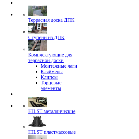
Террасная доска ДПК
Ступени из ДПК
Комплектующие для
террасной доски
Монтажные лаги
Кляймеры
Клипсы
Торцевые
элементы
HILST металлические
HILST пластмассовые