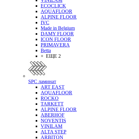
VINILAM
ECOCLICK
AQUAFLOOR
ALPINE FLOOR
IVC
Made in Belgium
DAMY FLOOR
ICON FLOOR
PRIMAVERA
Betta
+ ЕЩЕ 2
SPC ламинат
ART EAST
AQUAFLOOR
ROCKO
TARKETT
ALPINE FLOOR
ABERHOF
NOVENTIS
VINILAM
ALTA STEP
ARBITON