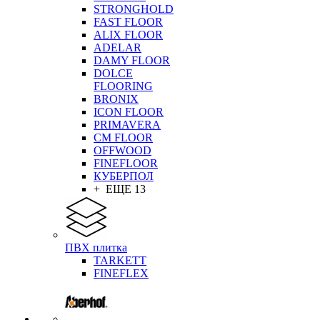
STRONGHOLD
FAST FLOOR
ALIX FLOOR
ADELAR
DAMY FLOOR
DOLCE
FLOORING
BRONIX
ICON FLOOR
PRIMAVERA
CM FLOOR
OFFWOOD
FINEFLOOR
КУБЕРПОЛ
+ ЕЩЕ 13
ПВХ плитка
TARKETT
FINEFLEX