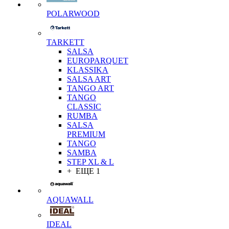
POLARWOOD
TARKETT
SALSA
EUROPARQUET
KLASSIKA
SALSA ART
TANGO ART
TANGO
CLASSIC
RUMBA
SALSA
PREMIUM
TANGO
SAMBA
STEP XL & L
+ ЕЩЕ 1
AQUAWALL
IDEAL