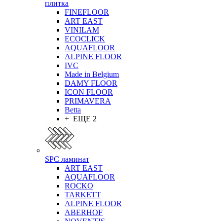
плитка
FINEFLOOR
ART EAST
VINILAM
ECOCLICK
AQUAFLOOR
ALPINE FLOOR
IVC
Made in Belgium
DAMY FLOOR
ICON FLOOR
PRIMAVERA
Betta
+ ЕЩЕ 2
SPC ламинат
ART EAST
AQUAFLOOR
ROCKO
TARKETT
ALPINE FLOOR
ABERHOF