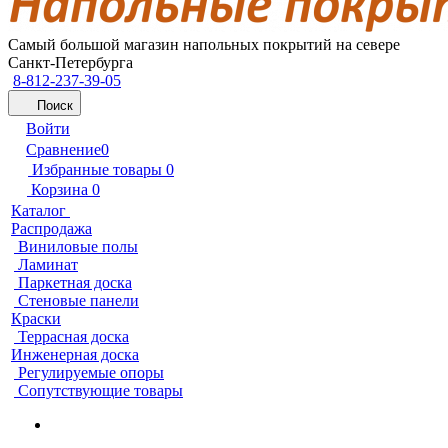
Самый большой магазин напольных покрытий на севере
Санкт-Петербурга
8-812-237-39-05
Поиск
Войти
Сравнение
0
Избранные товары
0
Корзина
0
Каталог
Распродажа
Виниловые полы
Ламинат
Паркетная доска
Стеновые панели
Краски
Террасная доска
Инженерная доска
Регулируемые опоры
Сопутствующие товары