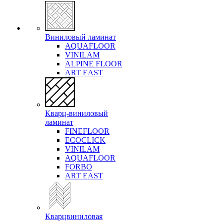
Виниловый ламинат
AQUAFLOOR
VINILAM
ALPINE FLOOR
ART EAST
Кварц-виниловый
ламинат
FINEFLOOR
ECOCLICK
VINILAM
AQUAFLOOR
FORBO
ART EAST
Кварцвиниловая