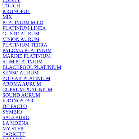
LOOK 8
TOUCH
KRONOPOL
MIX
PLATINIUM MILO
PLATINIUM LINEA
GUSTO AURUM
VISION AURUM
PLATINIUM TERRA
PALOMA PLATINIUM
MARINE PLATINIUM
SLIM PLATINIUM
BLACKPOOL PLATINIUM
SENSO AURUM
ZODIAK PLATINIUM
AROMA AURUM
CUPRUM PLATINIUM
SOUND AURUM
KRONOSTAR
DE FACTO
SYMBIO
SALZBURG
LA MOENA
MY STEP
TARKETT