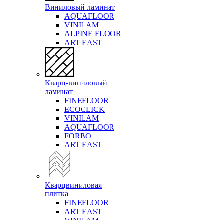
Виниловый ламинат
AQUAFLOOR
VINILAM
ALPINE FLOOR
ART EAST
Кварц-виниловый
ламинат
FINEFLOOR
ECOCLICK
VINILAM
AQUAFLOOR
FORBO
ART EAST
Кварцвиниловая
плитка
FINEFLOOR
ART EAST