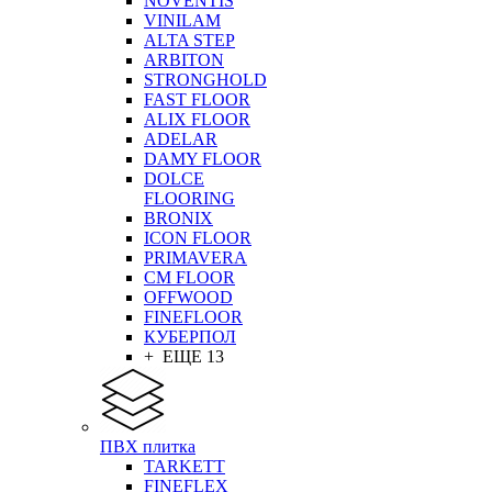
NOVENTIS
VINILAM
ALTA STEP
ARBITON
STRONGHOLD
FAST FLOOR
ALIX FLOOR
ADELAR
DAMY FLOOR
DOLCE
FLOORING
BRONIX
ICON FLOOR
PRIMAVERA
CM FLOOR
OFFWOOD
FINEFLOOR
КУБЕРПОЛ
+ ЕЩЕ 13
ПВХ плитка
TARKETT
FINEFLEX