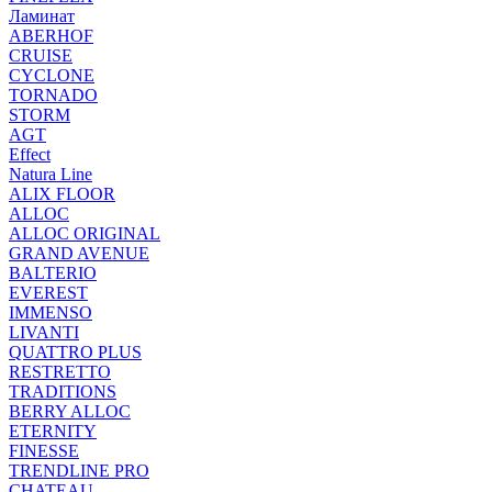
Ламинат
ABERHOF
CRUISE
CYCLONE
TORNADO
STORM
AGT
Effect
Natura Line
ALIX FLOOR
ALLOC
ALLOC ORIGINAL
GRAND AVENUE
BALTERIO
EVEREST
IMMENSO
LIVANTI
QUATTRO PLUS
RESTRETTO
TRADITIONS
BERRY ALLOC
ETERNITY
FINESSE
TRENDLINE PRO
CHATEAU