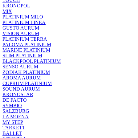
TOUCH
KRONOPOL
MIX
PLATINIUM MILO
PLATINIUM LINEA
GUSTO AURUM
VISION AURUM
PLATINIUM TERRA
PALOMA PLATINIUM
MARINE PLATINIUM
SLIM PLATINIUM
BLACKPOOL PLATINIUM
SENSO AURUM
ZODIAK PLATINIUM
AROMA AURUM
CUPRUM PLATINIUM
SOUND AURUM
KRONOSTAR
DE FACTO
SYMBIO
SALZBURG
LA MOENA
MY STEP
TARKETT
BALLET