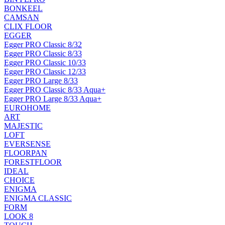
BONKEEL
CAMSAN
CLIX FLOOR
EGGER
Egger PRO Classic 8/32
Egger PRO Classic 8/33
Egger PRO Classic 10/33
Egger PRO Classic 12/33
Egger PRO Large 8/33
Egger PRO Classic 8/33 Aqua+
Egger PRO Large 8/33 Aqua+
EUROHOME
ART
MAJESTIC
LOFT
EVERSENSE
FLOORPAN
FORESTFLOOR
IDEAL
CHOICE
ENIGMA
ENIGMA CLASSIC
FORM
LOOK 8