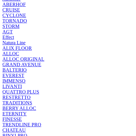
ABERHOF
CRUISE
CYCLONE
TORNADO
STORM
AGT
Effect
Natura Line
ALIX FLOOR
ALLOC
ALLOC ORIGINAL
GRAND AVENUE
BALTERIO
EVEREST
IMMENSO
LIVANTI
QUATTRO PLUS
RESTRETTO
TRADITIONS
BERRY ALLOC
ETERNITY
FINESSE
TRENDLINE PRO
CHATEAU
BINYLPRO