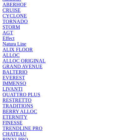
ABERHOF
CRUISE
CYCLONE
TORNADO
STORM
AGT
Effect
Natura Line
ALIX FLOOR
ALLOC
ALLOC ORIGINAL
GRAND AVENUE
BALTERIO
EVEREST
IMMENSO
LIVANTI
QUATTRO PLUS
RESTRETTO
TRADITIONS
BERRY ALLOC
ETERNITY
FINESSE
TRENDLINE PRO
CHATEAU
BINYLPRO