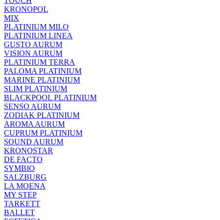
TOUCH
KRONOPOL
MIX
PLATINIUM MILO
PLATINIUM LINEA
GUSTO AURUM
VISION AURUM
PLATINIUM TERRA
PALOMA PLATINIUM
MARINE PLATINIUM
SLIM PLATINIUM
BLACKPOOL PLATINIUM
SENSO AURUM
ZODIAK PLATINIUM
AROMA AURUM
CUPRUM PLATINIUM
SOUND AURUM
KRONOSTAR
DE FACTO
SYMBIO
SALZBURG
LA MOENA
MY STEP
TARKETT
BALLET