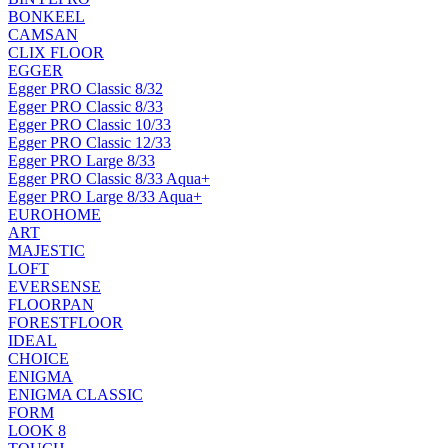
BONKEEL
CAMSAN
CLIX FLOOR
EGGER
Egger PRO Classic 8/32
Egger PRO Classic 8/33
Egger PRO Classic 10/33
Egger PRO Classic 12/33
Egger PRO Large 8/33
Egger PRO Classic 8/33 Aqua+
Egger PRO Large 8/33 Aqua+
EUROHOME
ART
MAJESTIC
LOFT
EVERSENSE
FLOORPAN
FORESTFLOOR
IDEAL
CHOICE
ENIGMA
ENIGMA CLASSIC
FORM
LOOK 8