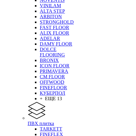
NOVENTIS
VINILAM
ALTA STEP
ARBITON
STRONGHOLD
FAST FLOOR
ALIX FLOOR
ADELAR
DAMY FLOOR
DOLCE
FLOORING
BRONIX
ICON FLOOR
PRIMAVERA
CM FLOOR
OFFWOOD
FINEFLOOR
КУБЕРПОЛ
+ ЕЩЕ 13
ПВХ плитка
TARKETT
FINEFLEX