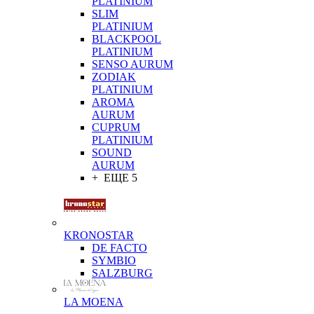
PLATINIUM
SLIM
PLATINIUM
BLACKPOOL
PLATINIUM
SENSO AURUM
ZODIAK
PLATINIUM
AROMA
AURUM
CUPRUM
PLATINIUM
SOUND
AURUM
+ ЕЩЕ 5
KRONOSTAR
DE FACTO
SYMBIO
SALZBURG
LA MOENA