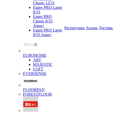
Classic 12/33
Egger PRO Large
8/33
Egger PRO
Classic 8/33
Aqua+
Распродажа
Акции
Доставк
Egger PRO Large
8/33 Aqua+
EUROHOME
ART
MAJESTIC
LOFT
EVERSENSE
FLOORPAN
FORESTFLOOR