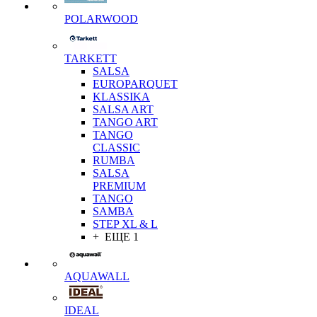
POLARWOOD
TARKETT
SALSA
EUROPARQUET
KLASSIKA
SALSA ART
TANGO ART
TANGO
CLASSIC
RUMBA
SALSA
PREMIUM
TANGO
SAMBA
STEP XL & L
+ ЕЩЕ 1
AQUAWALL
IDEAL