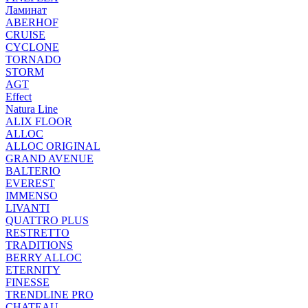
Ламинат
ABERHOF
CRUISE
CYCLONE
TORNADO
STORM
AGT
Effect
Natura Line
ALIX FLOOR
ALLOC
ALLOC ORIGINAL
GRAND AVENUE
BALTERIO
EVEREST
IMMENSO
LIVANTI
QUATTRO PLUS
RESTRETTO
TRADITIONS
BERRY ALLOC
ETERNITY
FINESSE
TRENDLINE PRO
CHATEAU