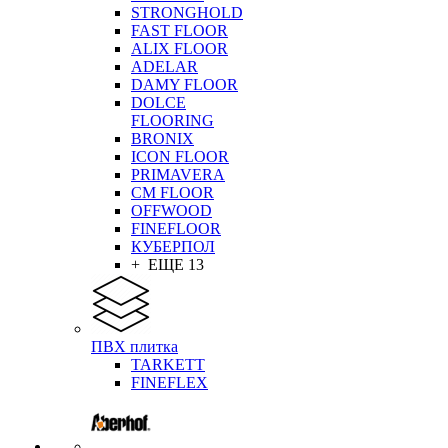
STRONGHOLD
FAST FLOOR
ALIX FLOOR
ADELAR
DAMY FLOOR
DOLCE
FLOORING
BRONIX
ICON FLOOR
PRIMAVERA
CM FLOOR
OFFWOOD
FINEFLOOR
КУБЕРПОЛ
+ ЕЩЕ 13
ПВХ плитка
TARKETT
FINEFLEX