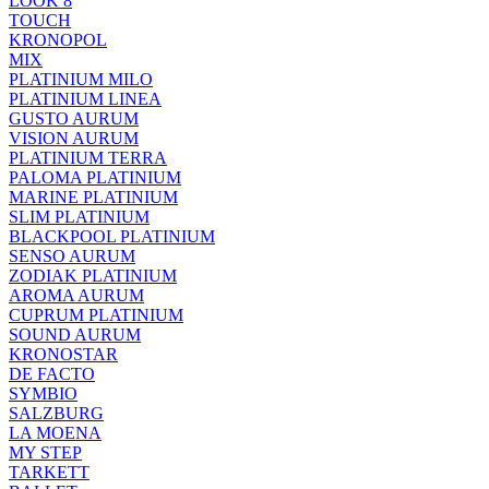
LOOK 8
TOUCH
KRONOPOL
MIX
PLATINIUM MILO
PLATINIUM LINEA
GUSTO AURUM
VISION AURUM
PLATINIUM TERRA
PALOMA PLATINIUM
MARINE PLATINIUM
SLIM PLATINIUM
BLACKPOOL PLATINIUM
SENSO AURUM
ZODIAK PLATINIUM
AROMA AURUM
CUPRUM PLATINIUM
SOUND AURUM
KRONOSTAR
DE FACTO
SYMBIO
SALZBURG
LA MOENA
MY STEP
TARKETT