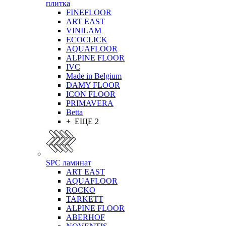
плитка
FINEFLOOR
ART EAST
VINILAM
ECOCLICK
AQUAFLOOR
ALPINE FLOOR
IVC
Made in Belgium
DAMY FLOOR
ICON FLOOR
PRIMAVERA
Betta
+ ЕЩЕ 2
SPC ламинат
ART EAST
AQUAFLOOR
ROCKO
TARKETT
ALPINE FLOOR
ABERHOF