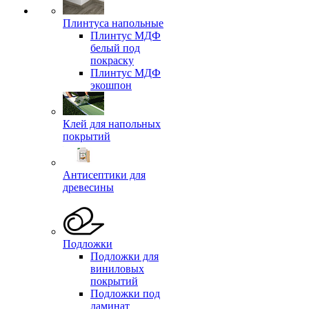
Плинтуса напольные
Плинтус МДФ
белый под
покраску
Плинтус МДФ
экошпон
Клей для напольных
покрытий
Антисептики для
древесины
Подложки
Подложки для
виниловых
покрытий
Подложки под
ламинат