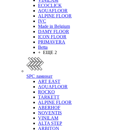
VINILAM
ECOCLICK
AQUAFLOOR
ALPINE FLOOR
IVC
Made in Belgium
DAMY FLOOR
ICON FLOOR
PRIMAVERA
Betta
+ ЕЩЕ 2
SPC ламинат
ART EAST
AQUAFLOOR
ROCKO
TARKETT
ALPINE FLOOR
ABERHOF
NOVENTIS
VINILAM
ALTA STEP
ARBITON