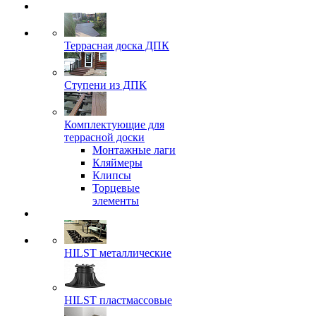
Террасная доска ДПК
Ступени из ДПК
Комплектующие для
террасной доски
Монтажные лаги
Кляймеры
Клипсы
Торцевые
элементы
HILST металлические
HILST пластмассовые