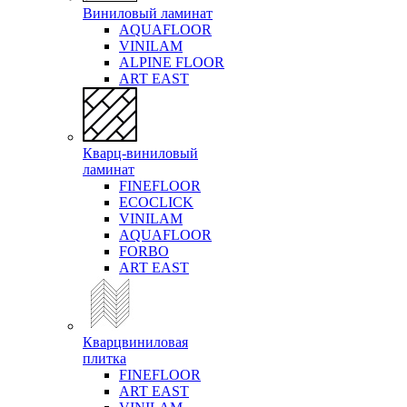
Виниловый ламинат
AQUAFLOOR
VINILAM
ALPINE FLOOR
ART EAST
Кварц-виниловый
ламинат
FINEFLOOR
ECOCLICK
VINILAM
AQUAFLOOR
FORBO
ART EAST
Кварцвиниловая
плитка
FINEFLOOR
ART EAST