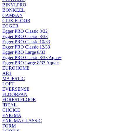
BINYLPRO
BONKEEL
CAMSAN
CLIX FLOOR
EGGER
Egger PRO Classic 8/32
Egger PRO Classic 8/33
Egger PRO Classic 10/33
Egger PRO Classic 12/33
Egger PRO Large 8/33
Egger PRO Classic 8/33 Aqua+
Egger PRO Large 8/33 Aqua+
EUROHOME
ART
MAJESTIC
LOFT
EVERSENSE
FLOORPAN
FORESTFLOOR
IDEAL
CHOICE
ENIGMA
ENIGMA CLASSIC
FORM