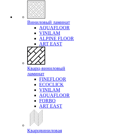
Виниловый ламинат
AQUAFLOOR
VINILAM
ALPINE FLOOR
ART EAST
Кварц-виниловый
ламинат
FINEFLOOR
ECOCLICK
VINILAM
AQUAFLOOR
FORBO
ART EAST
Кварцвиниловая