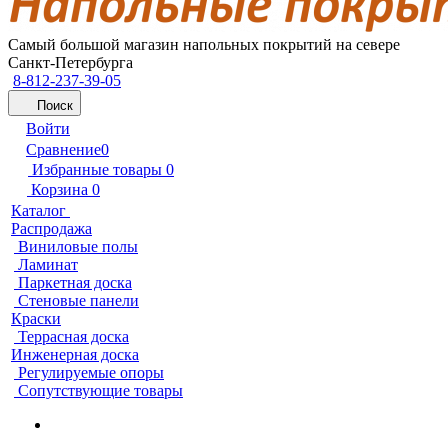
Самый большой магазин напольных покрытий на севере
Санкт-Петербурга
8-812-237-39-05
Поиск
Войти
Сравнение
0
Избранные товары
0
Корзина
0
Каталог
Распродажа
Виниловые полы
Ламинат
Паркетная доска
Стеновые панели
Краски
Террасная доска
Инженерная доска
Регулируемые опоры
Сопутствующие товары