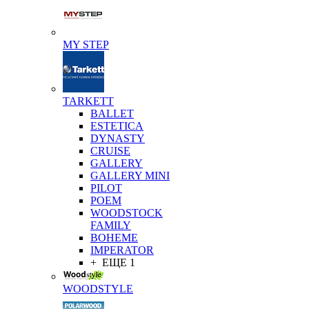
MY STEP
TARKETT
BALLET
ESTETICA
DYNASTY
CRUISE
GALLERY
GALLERY MINI
PILOT
POEM
WOODSTOCK
FAMILY
BOHEME
IMPERATOR
+ ЕЩЕ 1
WOODSTYLE