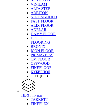
NOVENTIS
VINILAM
ALTA STEP
ARBITON
STRONGHOLD
FAST FLOOR
ALIX FLOOR
ADELAR
DAMY FLOOR
DOLCE
FLOORING
BRONIX
ICON FLOOR
PRIMAVERA
CM FLOOR
OFFWOOD
FINEFLOOR
КУБЕРПОЛ
+ ЕЩЕ 13
ПВХ плитка
TARKETT
FINEFLEX