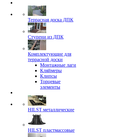
Террасная доска ДПК
Ступени из ДПК
Комплектующие для
террасной доски
Монтажные лаги
Кляймеры
Клипсы
Торцевые
элементы
HILST металлические
HILST пластмассовые