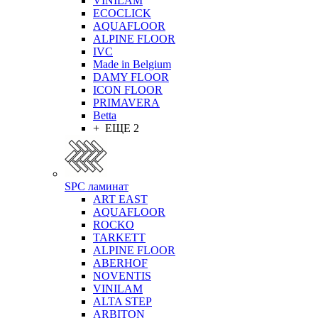
VINILAM
ECOCLICK
AQUAFLOOR
ALPINE FLOOR
IVC
Made in Belgium
DAMY FLOOR
ICON FLOOR
PRIMAVERA
Betta
+ ЕЩЕ 2
SPC ламинат
ART EAST
AQUAFLOOR
ROCKO
TARKETT
ALPINE FLOOR
ABERHOF
NOVENTIS
VINILAM
ALTA STEP
ARBITON