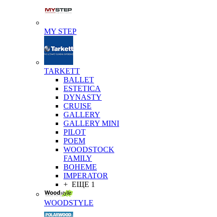
MY STEP
TARKETT
BALLET
ESTETICA
DYNASTY
CRUISE
GALLERY
GALLERY MINI
PILOT
POEM
WOODSTOCK
FAMILY
BOHEME
IMPERATOR
+ ЕЩЕ 1
WOODSTYLE