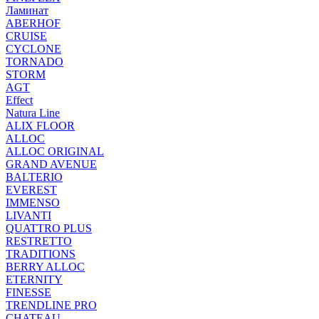
Ламинат
ABERHOF
CRUISE
CYCLONE
TORNADO
STORM
AGT
Effect
Natura Line
ALIX FLOOR
ALLOC
ALLOC ORIGINAL
GRAND AVENUE
BALTERIO
EVEREST
IMMENSO
LIVANTI
QUATTRO PLUS
RESTRETTO
TRADITIONS
BERRY ALLOC
ETERNITY
FINESSE
TRENDLINE PRO
CHATEAU