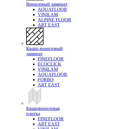
Виниловый ламинат
AQUAFLOOR
VINILAM
ALPINE FLOOR
ART EAST
Кварц-виниловый
ламинат
FINEFLOOR
ECOCLICK
VINILAM
AQUAFLOOR
FORBO
ART EAST
Кварцвиниловая
плитка
FINEFLOOR
ART EAST