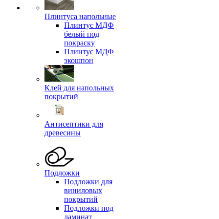
Плинтуса напольные
Плинтус МДФ
белый под
покраску
Плинтус МДФ
экошпон
Клей для напольных
покрытий
Антисептики для
древесины
Подложки
Подложки для
виниловых
покрытий
Подложки под
ламинат