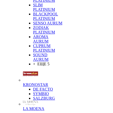
PLATINIUM
SLIM
PLATINIUM
BLACKPOOL
PLATINIUM
SENSO AURUM
ZODIAK
PLATINIUM
AROMA
AURUM
CUPRUM
PLATINIUM
SOUND
AURUM
+ ЕЩЕ 5
KRONOSTAR
DE FACTO
SYMBIO
SALZBURG
LA MOENA