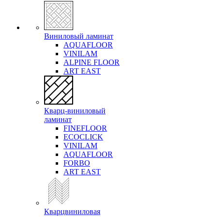
Виниловый ламинат
AQUAFLOOR
VINILAM
ALPINE FLOOR
ART EAST
Кварц-виниловый
ламинат
FINEFLOOR
ECOCLICK
VINILAM
AQUAFLOOR
FORBO
ART EAST
Кварцвиниловая