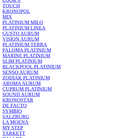
LOOK 8
TOUCH
KRONOPOL
MIX
PLATINIUM MILO
PLATINIUM LINEA
GUSTO AURUM
VISION AURUM
PLATINIUM TERRA
PALOMA PLATINIUM
MARINE PLATINIUM
SLIM PLATINIUM
BLACKPOOL PLATINIUM
SENSO AURUM
ZODIAK PLATINIUM
AROMA AURUM
CUPRUM PLATINIUM
SOUND AURUM
KRONOSTAR
DE FACTO
SYMBIO
SALZBURG
LA MOENA
MY STEP
TARKETT