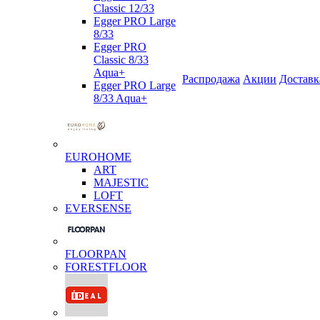
Classic 12/33
Egger PRO Large
8/33
Egger PRO
Classic 8/33
Aqua+
Распродажа
Акции
Доставк
Egger PRO Large
8/33 Aqua+
EUROHOME
ART
MAJESTIC
LOFT
EVERSENSE
FLOORPAN
FORESTFLOOR