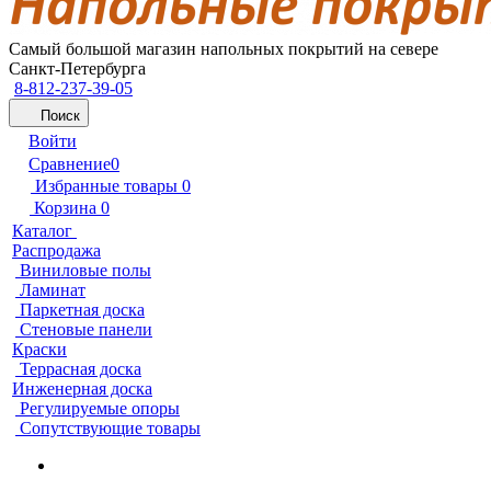
Самый большой магазин напольных покрытий на севере
Санкт-Петербурга
8-812-237-39-05
Поиск
Войти
Сравнение
0
Избранные товары
0
Корзина
0
Каталог
Распродажа
Виниловые полы
Ламинат
Паркетная доска
Стеновые панели
Краски
Террасная доска
Инженерная доска
Регулируемые опоры
Сопутствующие товары