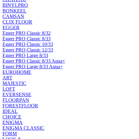
BINYLPRO
BONKEEL
CAMSAN
CLIX FLOOR
EGGER
Egger PRO Classic 8/32
Egger PRO Classic 8/33
Egger PRO Classic 10/33
Egger PRO Classic 12/33
Egger PRO Large 8/33
Egger PRO Classic 8/33 Aqua+
Egger PRO Large 8/33 Aqua+
EUROHOME
ART
MAJESTIC
LOFT
EVERSENSE
FLOORPAN
FORESTFLOOR
IDEAL
CHOICE
ENIGMA
ENIGMA CLASSIC
FORM