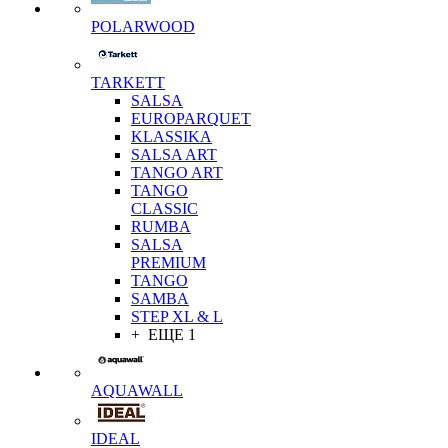
POLARWOOD
TARKETT
SALSA
EUROPARQUET
KLASSIKA
SALSA ART
TANGO ART
TANGO
CLASSIC
RUMBA
SALSA
PREMIUM
TANGO
SAMBA
STEP XL & L
+ ЕЩЕ 1
AQUAWALL
IDEAL