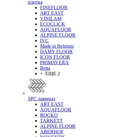
плитка
FINEFLOOR
ART EAST
VINILAM
ECOCLICK
AQUAFLOOR
ALPINE FLOOR
IVC
Made in Belgium
DAMY FLOOR
ICON FLOOR
PRIMAVERA
Betta
+ ЕЩЕ 2
SPC ламинат
ART EAST
AQUAFLOOR
ROCKO
TARKETT
ALPINE FLOOR
ABERHOF