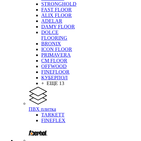
STRONGHOLD
FAST FLOOR
ALIX FLOOR
ADELAR
DAMY FLOOR
DOLCE
FLOORING
BRONIX
ICON FLOOR
PRIMAVERA
CM FLOOR
OFFWOOD
FINEFLOOR
КУБЕРПОЛ
+ ЕЩЕ 13
ПВХ плитка
TARKETT
FINEFLEX