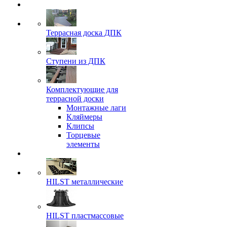
Террасная доска ДПК
Ступени из ДПК
Комплектующие для
террасной доски
Монтажные лаги
Кляймеры
Клипсы
Торцевые
элементы
HILST металлические
HILST пластмассовые