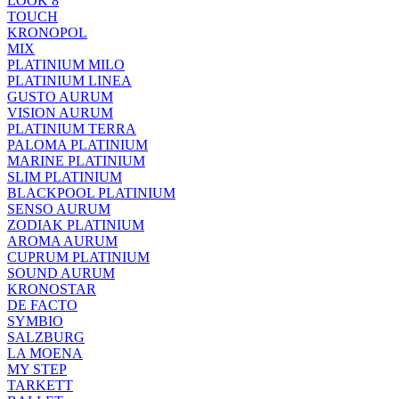
LOOK 8
TOUCH
KRONOPOL
MIX
PLATINIUM MILO
PLATINIUM LINEA
GUSTO AURUM
VISION AURUM
PLATINIUM TERRA
PALOMA PLATINIUM
MARINE PLATINIUM
SLIM PLATINIUM
BLACKPOOL PLATINIUM
SENSO AURUM
ZODIAK PLATINIUM
AROMA AURUM
CUPRUM PLATINIUM
SOUND AURUM
KRONOSTAR
DE FACTO
SYMBIO
SALZBURG
LA MOENA
MY STEP
TARKETT