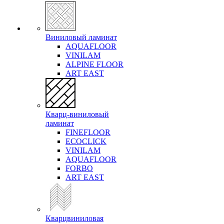
Виниловый ламинат
AQUAFLOOR
VINILAM
ALPINE FLOOR
ART EAST
Кварц-виниловый
ламинат
FINEFLOOR
ECOCLICK
VINILAM
AQUAFLOOR
FORBO
ART EAST
Кварцвиниловая