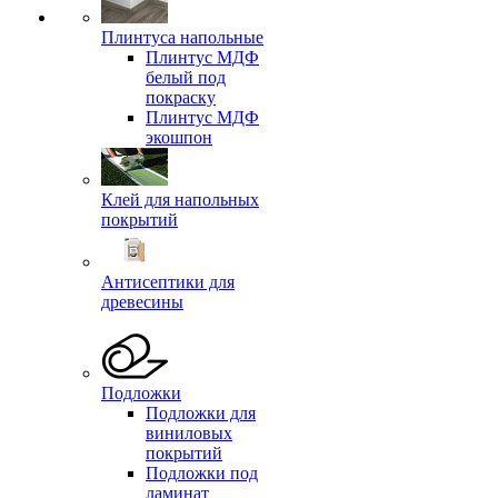
Плинтуса напольные
Плинтус МДФ
белый под
покраску
Плинтус МДФ
экошпон
Клей для напольных
покрытий
Антисептики для
древесины
Подложки
Подложки для
виниловых
покрытий
Подложки под
ламинат