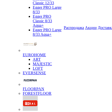
Classic 12/33
Egger PRO Large
8/33
Egger PRO
Classic 8/33
Aqua+
Распродажа
Акции
Доставк
Egger PRO Large
8/33 Aqua+
EUROHOME
ART
MAJESTIC
LOFT
EVERSENSE
FLOORPAN
FORESTFLOOR