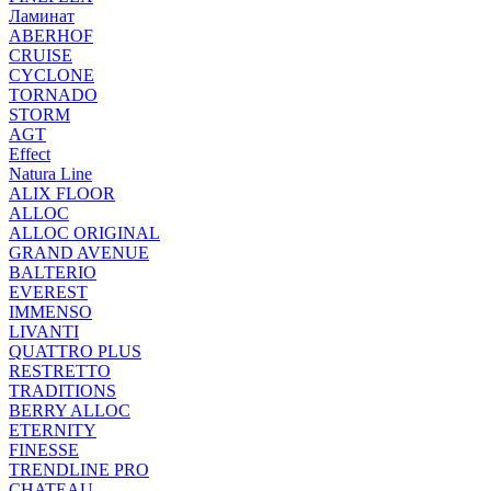
Ламинат
ABERHOF
CRUISE
CYCLONE
TORNADO
STORM
AGT
Effect
Natura Line
ALIX FLOOR
ALLOC
ALLOC ORIGINAL
GRAND AVENUE
BALTERIO
EVEREST
IMMENSO
LIVANTI
QUATTRO PLUS
RESTRETTO
TRADITIONS
BERRY ALLOC
ETERNITY
FINESSE
TRENDLINE PRO
CHATEAU