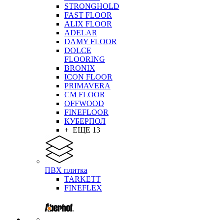
STRONGHOLD
FAST FLOOR
ALIX FLOOR
ADELAR
DAMY FLOOR
DOLCE
FLOORING
BRONIX
ICON FLOOR
PRIMAVERA
CM FLOOR
OFFWOOD
FINEFLOOR
КУБЕРПОЛ
+ ЕЩЕ 13
ПВХ плитка
TARKETT
FINEFLEX