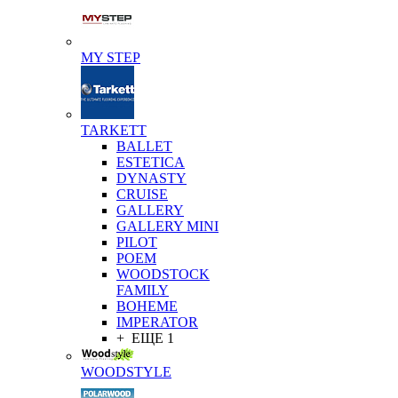
MY STEP
TARKETT
BALLET
ESTETICA
DYNASTY
CRUISE
GALLERY
GALLERY MINI
PILOT
POEM
WOODSTOCK
FAMILY
BOHEME
IMPERATOR
+ ЕЩЕ 1
WOODSTYLE