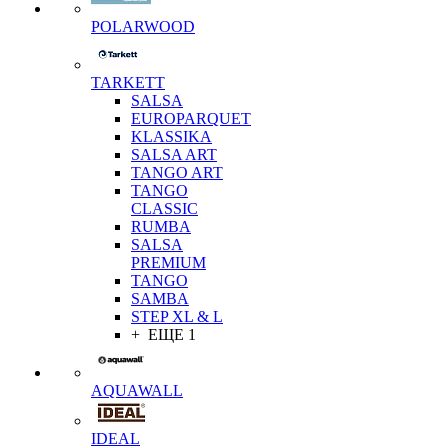
POLARWOOD
TARKETT
SALSA
EUROPARQUET
KLASSIKA
SALSA ART
TANGO ART
TANGO
CLASSIC
RUMBA
SALSA
PREMIUM
TANGO
SAMBA
STEP XL & L
+ ЕЩЕ 1
AQUAWALL
IDEAL