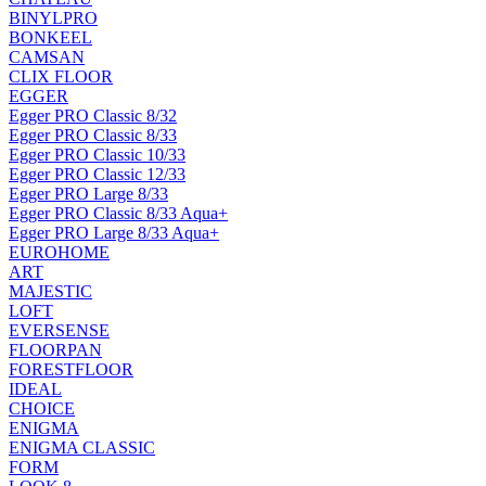
BINYLPRO
BONKEEL
CAMSAN
CLIX FLOOR
EGGER
Egger PRO Classic 8/32
Egger PRO Classic 8/33
Egger PRO Classic 10/33
Egger PRO Classic 12/33
Egger PRO Large 8/33
Egger PRO Classic 8/33 Aqua+
Egger PRO Large 8/33 Aqua+
EUROHOME
ART
MAJESTIC
LOFT
EVERSENSE
FLOORPAN
FORESTFLOOR
IDEAL
CHOICE
ENIGMA
ENIGMA CLASSIC
FORM