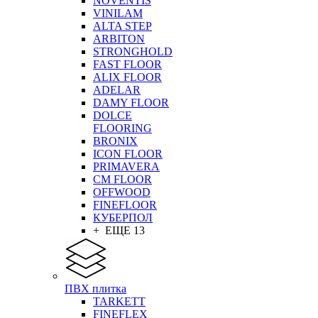
NOVENTIS
VINILAM
ALTA STEP
ARBITON
STRONGHOLD
FAST FLOOR
ALIX FLOOR
ADELAR
DAMY FLOOR
DOLCE
FLOORING
BRONIX
ICON FLOOR
PRIMAVERA
CM FLOOR
OFFWOOD
FINEFLOOR
КУБЕРПОЛ
+ ЕЩЕ 13
ПВХ плитка
TARKETT
FINEFLEX