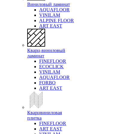
Виниловый ламинат
AQUAFLOOR
VINILAM
ALPINE FLOOR
ART EAST
Кварц-виниловый
ламинат
FINEFLOOR
ECOCLICK
VINILAM
AQUAFLOOR
FORBO
ART EAST
Кварцвиниловая
плитка
FINEFLOOR
ART EAST