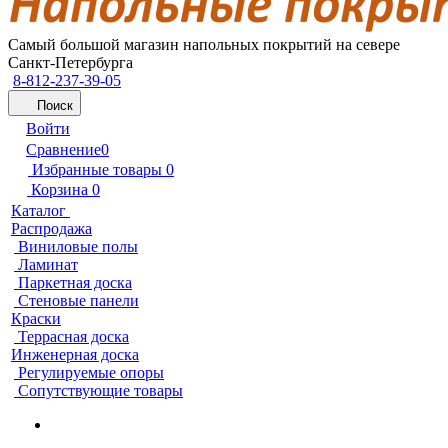
Самый большой магазин напольных покрытий на севере
Санкт-Петербурга
8-812-237-39-05
Поиск
Войти
Сравнение
0
Избранные товары
0
Корзина
0
Каталог
Распродажа
Виниловые полы
Ламинат
Паркетная доска
Стеновые панели
Краски
Террасная доска
Инженерная доска
Регулируемые опоры
Сопутствующие товары