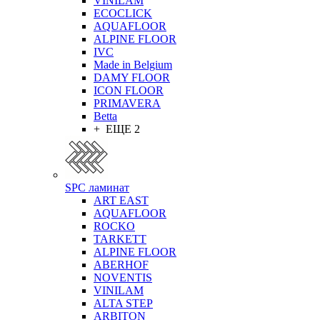
VINILAM
ECOCLICK
AQUAFLOOR
ALPINE FLOOR
IVC
Made in Belgium
DAMY FLOOR
ICON FLOOR
PRIMAVERA
Betta
+ ЕЩЕ 2
SPC ламинат
ART EAST
AQUAFLOOR
ROCKO
TARKETT
ALPINE FLOOR
ABERHOF
NOVENTIS
VINILAM
ALTA STEP
ARBITON