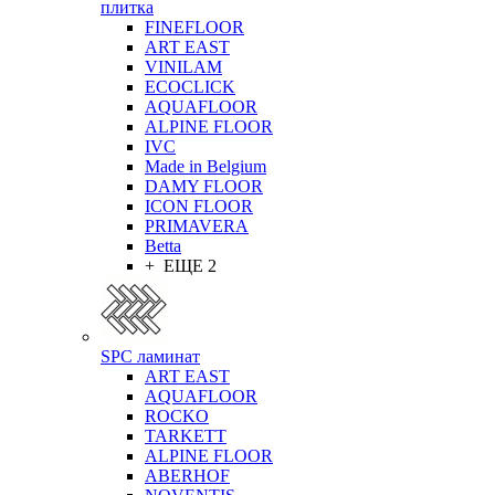
плитка
FINEFLOOR
ART EAST
VINILAM
ECOCLICK
AQUAFLOOR
ALPINE FLOOR
IVC
Made in Belgium
DAMY FLOOR
ICON FLOOR
PRIMAVERA
Betta
+ ЕЩЕ 2
SPC ламинат
ART EAST
AQUAFLOOR
ROCKO
TARKETT
ALPINE FLOOR
ABERHOF