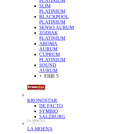
PLATINIUM
SLIM
PLATINIUM
BLACKPOOL
PLATINIUM
SENSO AURUM
ZODIAK
PLATINIUM
AROMA
AURUM
CUPRUM
PLATINIUM
SOUND
AURUM
+ ЕЩЕ 5
KRONOSTAR
DE FACTO
SYMBIO
SALZBURG
LA MOENA