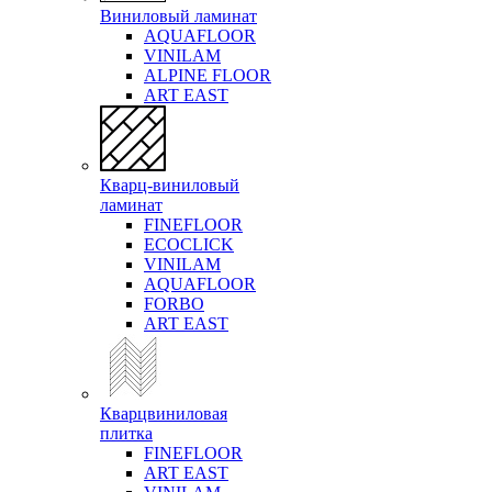
Виниловый ламинат
AQUAFLOOR
VINILAM
ALPINE FLOOR
ART EAST
Кварц-виниловый
ламинат
FINEFLOOR
ECOCLICK
VINILAM
AQUAFLOOR
FORBO
ART EAST
Кварцвиниловая
плитка
FINEFLOOR
ART EAST