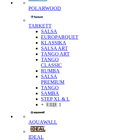
POLARWOOD
TARKETT
SALSA
EUROPARQUET
KLASSIKA
SALSA ART
TANGO ART
TANGO
CLASSIC
RUMBA
SALSA
PREMIUM
TANGO
SAMBA
STEP XL & L
+ ЕЩЕ 1
AQUAWALL
IDEAL