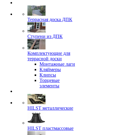
Террасная доска ДПК
Ступени из ДПК
Комплектующие для
террасной доски
Монтажные лаги
Кляймеры
Клипсы
Торцевые
элементы
HILST металлические
HILST пластмассовые