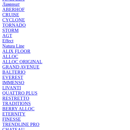
Ламинат
ABERHOF
CRUISE
CYCLONE
TORNADO
STORM
AGT
Effect
Natura Line
ALIX FLOOR
ALLOC
ALLOC ORIGINAL
GRAND AVENUE
BALTERIO
EVEREST
IMMENSO
LIVANTI
QUATTRO PLUS
RESTRETTO
TRADITIONS
BERRY ALLOC
ETERNITY
FINESSE
TRENDLINE PRO
CHATEAU