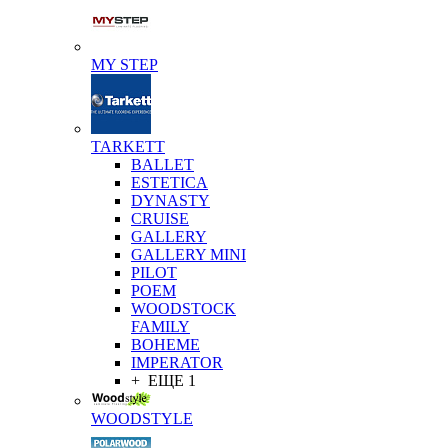
MY STEP
TARKETT
BALLET
ESTETICA
DYNASTY
CRUISE
GALLERY
GALLERY MINI
PILOT
POEM
WOODSTOCK
FAMILY
BOHEME
IMPERATOR
+ ЕЩЕ 1
WOODSTYLE