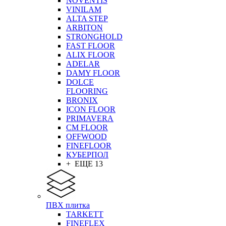
NOVENTIS
VINILAM
ALTA STEP
ARBITON
STRONGHOLD
FAST FLOOR
ALIX FLOOR
ADELAR
DAMY FLOOR
DOLCE
FLOORING
BRONIX
ICON FLOOR
PRIMAVERA
CM FLOOR
OFFWOOD
FINEFLOOR
КУБЕРПОЛ
+ ЕЩЕ 13
ПВХ плитка
TARKETT
FINEFLEX