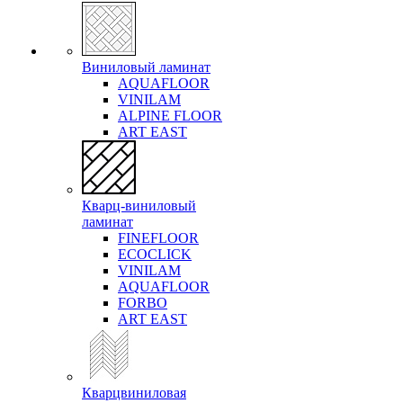
Виниловый ламинат
AQUAFLOOR
VINILAM
ALPINE FLOOR
ART EAST
Кварц-виниловый
ламинат
FINEFLOOR
ECOCLICK
VINILAM
AQUAFLOOR
FORBO
ART EAST
Кварцвиниловая