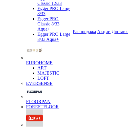
Classic 12/33
Egger PRO Large
8/33
Egger PRO
Classic 8/33
Aqua+
Распродажа
Акции
Доставк
Egger PRO Large
8/33 Aqua+
EUROHOME
ART
MAJESTIC
LOFT
EVERSENSE
FLOORPAN
FORESTFLOOR