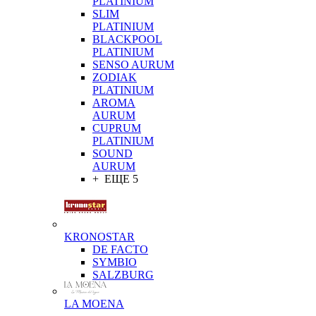
PLATINIUM
SLIM
PLATINIUM
BLACKPOOL
PLATINIUM
SENSO AURUM
ZODIAK
PLATINIUM
AROMA
AURUM
CUPRUM
PLATINIUM
SOUND
AURUM
+ ЕЩЕ 5
KRONOSTAR
DE FACTO
SYMBIO
SALZBURG
LA MOENA