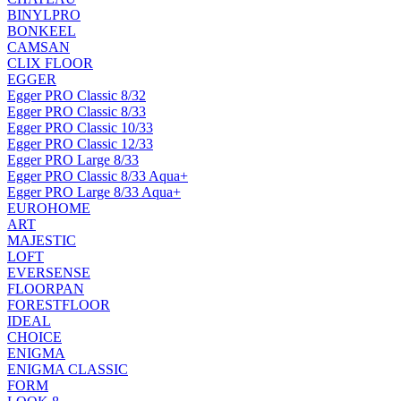
BINYLPRO
BONKEEL
CAMSAN
CLIX FLOOR
EGGER
Egger PRO Classic 8/32
Egger PRO Classic 8/33
Egger PRO Classic 10/33
Egger PRO Classic 12/33
Egger PRO Large 8/33
Egger PRO Classic 8/33 Aqua+
Egger PRO Large 8/33 Aqua+
EUROHOME
ART
MAJESTIC
LOFT
EVERSENSE
FLOORPAN
FORESTFLOOR
IDEAL
CHOICE
ENIGMA
ENIGMA CLASSIC
FORM