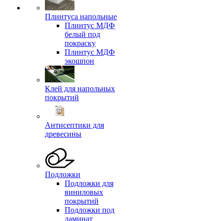
Плинтуса напольные
Плинтус МДФ
белый под
покраску
Плинтус МДФ
экошпон
Клей для напольных
покрытий
Антисептики для
древесины
Подложки
Подложки для
виниловых
покрытий
Подложки под
ламинат