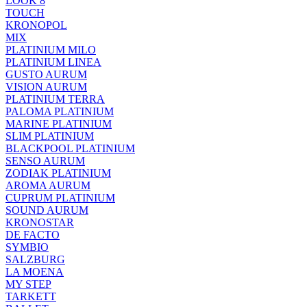
LOOK 8
TOUCH
KRONOPOL
MIX
PLATINIUM MILO
PLATINIUM LINEA
GUSTO AURUM
VISION AURUM
PLATINIUM TERRA
PALOMA PLATINIUM
MARINE PLATINIUM
SLIM PLATINIUM
BLACKPOOL PLATINIUM
SENSO AURUM
ZODIAK PLATINIUM
AROMA AURUM
CUPRUM PLATINIUM
SOUND AURUM
KRONOSTAR
DE FACTO
SYMBIO
SALZBURG
LA MOENA
MY STEP
TARKETT