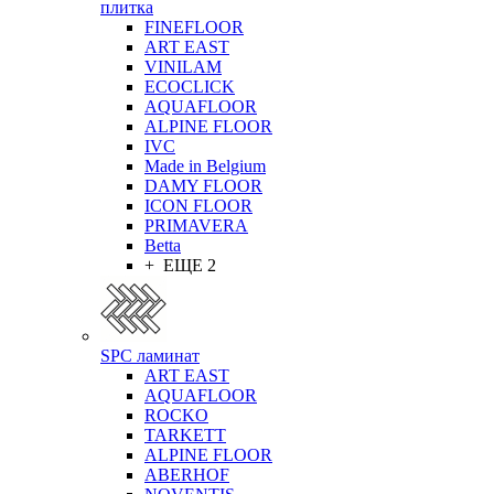
плитка
FINEFLOOR
ART EAST
VINILAM
ECOCLICK
AQUAFLOOR
ALPINE FLOOR
IVC
Made in Belgium
DAMY FLOOR
ICON FLOOR
PRIMAVERA
Betta
+ ЕЩЕ 2
SPC ламинат
ART EAST
AQUAFLOOR
ROCKO
TARKETT
ALPINE FLOOR
ABERHOF