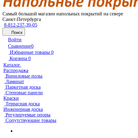
Самый большой магазин напольных покрытий на севере
Санкт-Петербурга
8-812-237-39-05
Поиск
Войти
Сравнение
0
Избранные товары
0
Корзина
0
Каталог
Распродажа
Виниловые полы
Ламинат
Паркетная доска
Стеновые панели
Краски
Террасная доска
Инженерная доска
Регулируемые опоры
Сопутствующие товары