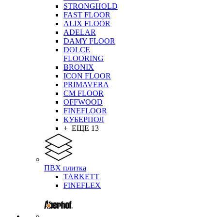
STRONGHOLD
FAST FLOOR
ALIX FLOOR
ADELAR
DAMY FLOOR
DOLCE
FLOORING
BRONIX
ICON FLOOR
PRIMAVERA
CM FLOOR
OFFWOOD
FINEFLOOR
КУБЕРПОЛ
+ ЕЩЕ 13
ПВХ плитка
TARKETT
FINEFLEX