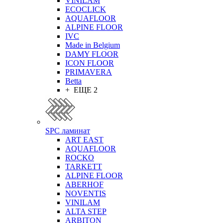
VINILAM
ECOCLICK
AQUAFLOOR
ALPINE FLOOR
IVC
Made in Belgium
DAMY FLOOR
ICON FLOOR
PRIMAVERA
Betta
+ ЕЩЕ 2
SPC ламинат
ART EAST
AQUAFLOOR
ROCKO
TARKETT
ALPINE FLOOR
ABERHOF
NOVENTIS
VINILAM
ALTA STEP
ARBITON