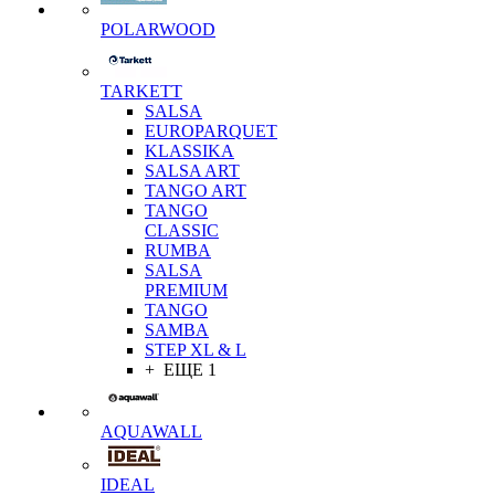
POLARWOOD
TARKETT
SALSA
EUROPARQUET
KLASSIKA
SALSA ART
TANGO ART
TANGO
CLASSIC
RUMBA
SALSA
PREMIUM
TANGO
SAMBA
STEP XL & L
+ ЕЩЕ 1
AQUAWALL
IDEAL