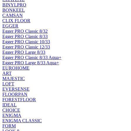
BINYLPRO
BONKEEL
CAMSAN
CLIX FLOOR
EGGER
Egger PRO Classic 8/32
Egger PRO Classic 8/33
Egger PRO Classic 10/33
Egger PRO Classic 12/33
Egger PRO Large 8/33
Egger PRO Classic 8/33 Aqua+
Egger PRO Large 8/33 Aqua+
EUROHOME
ART
MAJESTIC
LOFT
EVERSENSE
FLOORPAN
FORESTFLOOR
IDEAL
CHOICE
ENIGMA
ENIGMA CLASSIC
FORM