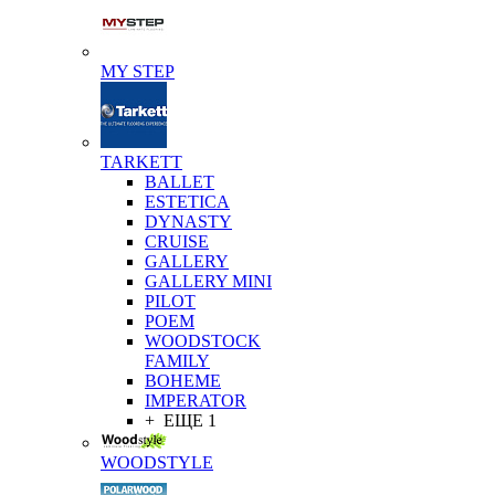
MY STEP
TARKETT
BALLET
ESTETICA
DYNASTY
CRUISE
GALLERY
GALLERY MINI
PILOT
POEM
WOODSTOCK
FAMILY
BOHEME
IMPERATOR
+ ЕЩЕ 1
WOODSTYLE