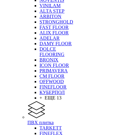
NOVENTIS
VINILAM
ALTA STEP
ARBITON
STRONGHOLD
FAST FLOOR
ALIX FLOOR
ADELAR
DAMY FLOOR
DOLCE
FLOORING
BRONIX
ICON FLOOR
PRIMAVERA
CM FLOOR
OFFWOOD
FINEFLOOR
КУБЕРПОЛ
+ ЕЩЕ 13
ПВХ плитка
TARKETT
FINEFLEX