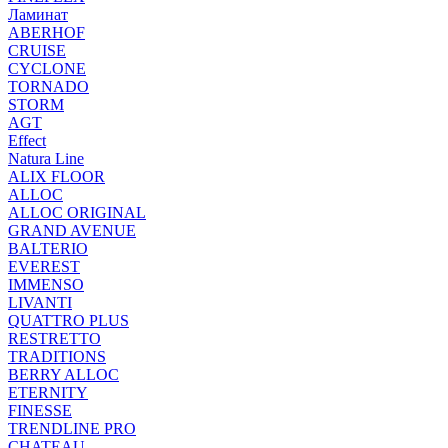
Ламинат
ABERHOF
CRUISE
CYCLONE
TORNADO
STORM
AGT
Effect
Natura Line
ALIX FLOOR
ALLOC
ALLOC ORIGINAL
GRAND AVENUE
BALTERIO
EVEREST
IMMENSO
LIVANTI
QUATTRO PLUS
RESTRETTO
TRADITIONS
BERRY ALLOC
ETERNITY
FINESSE
TRENDLINE PRO
CHATEAU