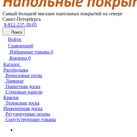
Самый большой магазин напольных покрытий на севере
Санкт-Петербурга
8-812-237-39-05
Поиск
Войти
Сравнение
0
Избранные товары
0
Корзина
0
Каталог
Распродажа
Виниловые полы
Ламинат
Паркетная доска
Стеновые панели
Краски
Террасная доска
Инженерная доска
Регулируемые опоры
Сопутствующие товары