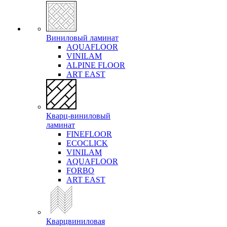
Виниловый ламинат
AQUAFLOOR
VINILAM
ALPINE FLOOR
ART EAST
Кварц-виниловый
ламинат
FINEFLOOR
ECOCLICK
VINILAM
AQUAFLOOR
FORBO
ART EAST
Кварцвиниловая