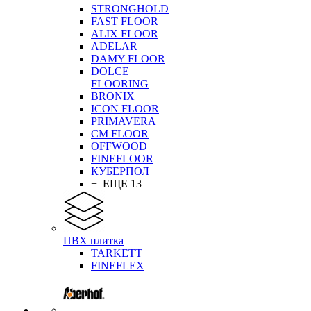
STRONGHOLD
FAST FLOOR
ALIX FLOOR
ADELAR
DAMY FLOOR
DOLCE
FLOORING
BRONIX
ICON FLOOR
PRIMAVERA
CM FLOOR
OFFWOOD
FINEFLOOR
КУБЕРПОЛ
+ ЕЩЕ 13
ПВХ плитка
TARKETT
FINEFLEX