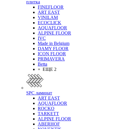
плитка
FINEFLOOR
ART EAST
VINILAM
ECOCLICK
AQUAFLOOR
ALPINE FLOOR
IVC
Made in Belgium
DAMY FLOOR
ICON FLOOR
PRIMAVERA
Betta
+ ЕЩЕ 2
SPC ламинат
ART EAST
AQUAFLOOR
ROCKO
TARKETT
ALPINE FLOOR
ABERHOF