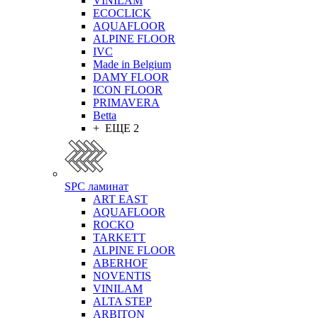
VINILAM
ECOCLICK
AQUAFLOOR
ALPINE FLOOR
IVC
Made in Belgium
DAMY FLOOR
ICON FLOOR
PRIMAVERA
Betta
+ ЕЩЕ 2
SPC ламинат
ART EAST
AQUAFLOOR
ROCKO
TARKETT
ALPINE FLOOR
ABERHOF
NOVENTIS
VINILAM
ALTA STEP
ARBITON