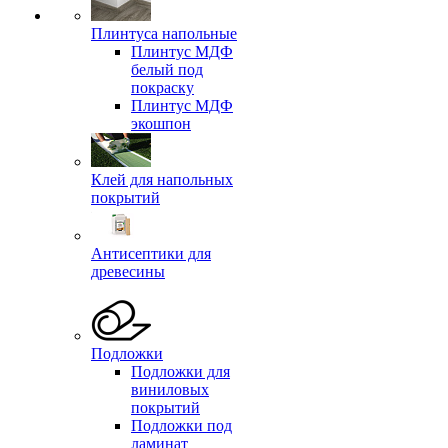
Плинтуса напольные
Плинтус МДФ
белый под
покраску
Плинтус МДФ
экошпон
Клей для напольных
покрытий
Антисептики для
древесины
Подложки
Подложки для
виниловых
покрытий
Подложки под
ламинат