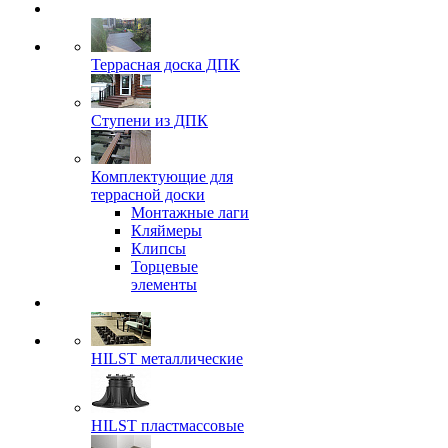
Террасная доска ДПК
Ступени из ДПК
Комплектующие для
террасной доски
Монтажные лаги
Кляймеры
Клипсы
Торцевые
элементы
HILST металлические
HILST пластмассовые