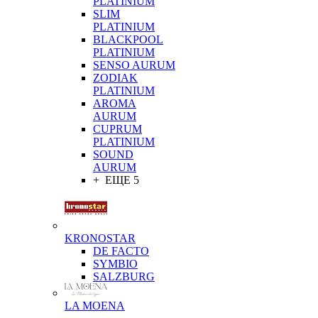
PLATINIUM
SLIM
PLATINIUM
BLACKPOOL
PLATINIUM
SENSO AURUM
ZODIAK
PLATINIUM
AROMA
AURUM
CUPRUM
PLATINIUM
SOUND
AURUM
+ ЕЩЕ 5
KRONOSTAR
DE FACTO
SYMBIO
SALZBURG
LA MOENA