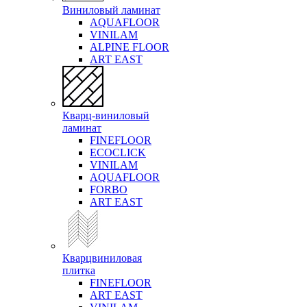
Виниловый ламинат
AQUAFLOOR
VINILAM
ALPINE FLOOR
ART EAST
Кварц-виниловый
ламинат
FINEFLOOR
ECOCLICK
VINILAM
AQUAFLOOR
FORBO
ART EAST
Кварцвиниловая
плитка
FINEFLOOR
ART EAST