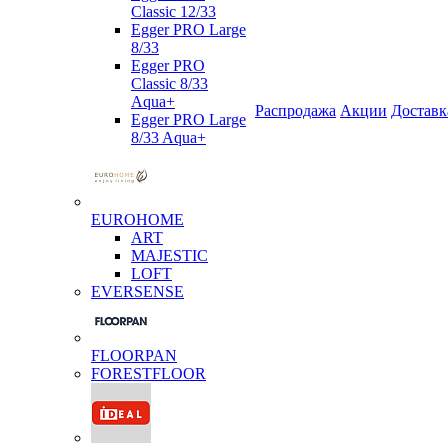
Classic 12/33
Egger PRO Large
8/33
Egger PRO
Classic 8/33
Aqua+
Распродажа
Акции
Доставк
Egger PRO Large
8/33 Aqua+
EUROHOME
ART
MAJESTIC
LOFT
EVERSENSE
FLOORPAN
FORESTFLOOR