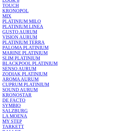
LOOK 8
TOUCH
KRONOPOL
MIX
PLATINIUM MILO
PLATINIUM LINEA
GUSTO AURUM
VISION AURUM
PLATINIUM TERRA
PALOMA PLATINIUM
MARINE PLATINIUM
SLIM PLATINIUM
BLACKPOOL PLATINIUM
SENSO AURUM
ZODIAK PLATINIUM
AROMA AURUM
CUPRUM PLATINIUM
SOUND AURUM
KRONOSTAR
DE FACTO
SYMBIO
SALZBURG
LA MOENA
MY STEP
TARKETT