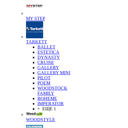
MY STEP
TARKETT
BALLET
ESTETICA
DYNASTY
CRUISE
GALLERY
GALLERY MINI
PILOT
POEM
WOODSTOCK
FAMILY
BOHEME
IMPERATOR
+ ЕЩЕ 1
WOODSTYLE