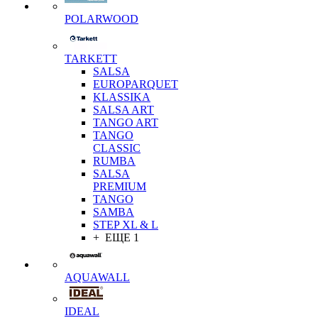
POLARWOOD
TARKETT
SALSA
EUROPARQUET
KLASSIKA
SALSA ART
TANGO ART
TANGO
CLASSIC
RUMBA
SALSA
PREMIUM
TANGO
SAMBA
STEP XL & L
+ ЕЩЕ 1
AQUAWALL
IDEAL