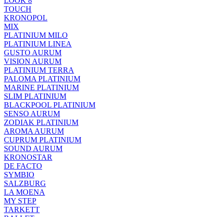
LOOK 8
TOUCH
KRONOPOL
MIX
PLATINIUM MILO
PLATINIUM LINEA
GUSTO AURUM
VISION AURUM
PLATINIUM TERRA
PALOMA PLATINIUM
MARINE PLATINIUM
SLIM PLATINIUM
BLACKPOOL PLATINIUM
SENSO AURUM
ZODIAK PLATINIUM
AROMA AURUM
CUPRUM PLATINIUM
SOUND AURUM
KRONOSTAR
DE FACTO
SYMBIO
SALZBURG
LA MOENA
MY STEP
TARKETT