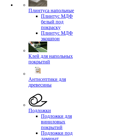
Плинтуса напольные
Плинтус МДФ
белый под
покраску
Плинтус МДФ
экошпон
Клей для напольных
покрытий
Антисептики для
древесины
Подложки
Подложки для
виниловых
покрытий
Подложки под
ламинат