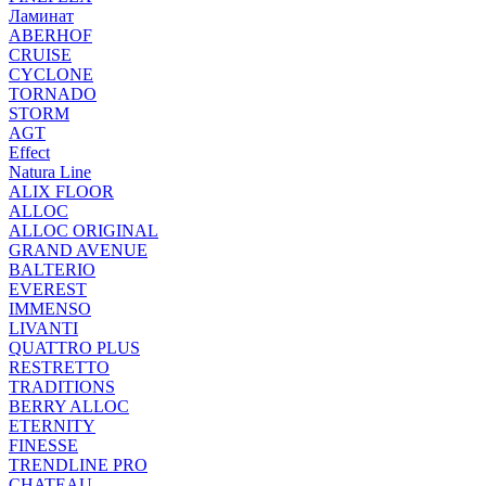
Ламинат
ABERHOF
CRUISE
CYCLONE
TORNADO
STORM
AGT
Effect
Natura Line
ALIX FLOOR
ALLOC
ALLOC ORIGINAL
GRAND AVENUE
BALTERIO
EVEREST
IMMENSO
LIVANTI
QUATTRO PLUS
RESTRETTO
TRADITIONS
BERRY ALLOC
ETERNITY
FINESSE
TRENDLINE PRO
CHATEAU