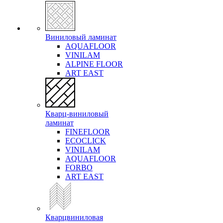
Виниловый ламинат
AQUAFLOOR
VINILAM
ALPINE FLOOR
ART EAST
Кварц-виниловый
ламинат
FINEFLOOR
ECOCLICK
VINILAM
AQUAFLOOR
FORBO
ART EAST
Кварцвиниловая