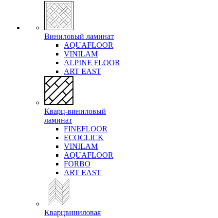
Виниловый ламинат
AQUAFLOOR
VINILAM
ALPINE FLOOR
ART EAST
Кварц-виниловый
ламинат
FINEFLOOR
ECOCLICK
VINILAM
AQUAFLOOR
FORBO
ART EAST
Кварцвиниловая