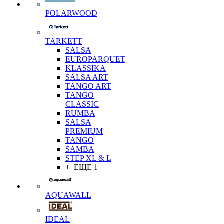
POLARWOOD
TARKETT
SALSA
EUROPARQUET
KLASSIKA
SALSA ART
TANGO ART
TANGO
CLASSIC
RUMBA
SALSA
PREMIUM
TANGO
SAMBA
STEP XL & L
+ ЕЩЕ 1
AQUAWALL
IDEAL