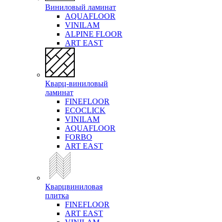
Виниловый ламинат
AQUAFLOOR
VINILAM
ALPINE FLOOR
ART EAST
Кварц-виниловый
ламинат
FINEFLOOR
ECOCLICK
VINILAM
AQUAFLOOR
FORBO
ART EAST
Кварцвиниловая
плитка
FINEFLOOR
ART EAST