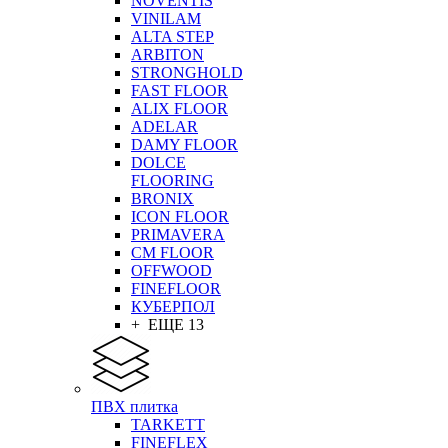
NOVENTIS
VINILAM
ALTA STEP
ARBITON
STRONGHOLD
FAST FLOOR
ALIX FLOOR
ADELAR
DAMY FLOOR
DOLCE
FLOORING
BRONIX
ICON FLOOR
PRIMAVERA
CM FLOOR
OFFWOOD
FINEFLOOR
КУБЕРПОЛ
+ ЕЩЕ 13
ПВХ плитка
TARKETT
FINEFLEX