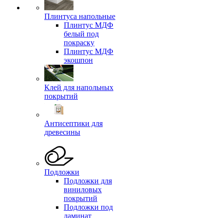
Плинтуса напольные
Плинтус МДФ
белый под
покраску
Плинтус МДФ
экошпон
Клей для напольных
покрытий
Антисептики для
древесины
Подложки
Подложки для
виниловых
покрытий
Подложки под
ламинат