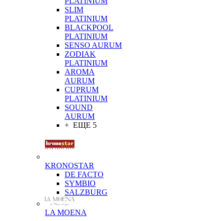
PLATINIUM
SLIM
PLATINIUM
BLACKPOOL
PLATINIUM
SENSO AURUM
ZODIAK
PLATINIUM
AROMA
AURUM
CUPRUM
PLATINIUM
SOUND
AURUM
+ ЕЩЕ 5
KRONOSTAR
DE FACTO
SYMBIO
SALZBURG
LA MOENA