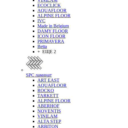
VINILAM
ECOCLICK
AQUAFLOOR
ALPINE FLOOR
IVC
Made in Belgium
DAMY FLOOR
ICON FLOOR
PRIMAVERA
Betta
+ ЕЩЕ 2
SPC ламинат
ART EAST
AQUAFLOOR
ROCKO
TARKETT
ALPINE FLOOR
ABERHOF
NOVENTIS
VINILAM
ALTA STEP
ARBITON