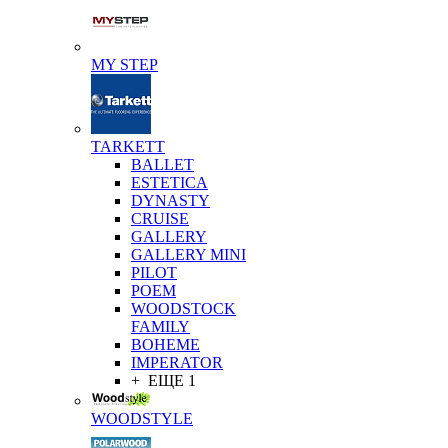
MY STEP
TARKETT
BALLET
ESTETICA
DYNASTY
CRUISE
GALLERY
GALLERY MINI
PILOT
POEM
WOODSTOCK
FAMILY
BOHEME
IMPERATOR
+ ЕЩЕ 1
WOODSTYLE