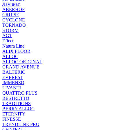
Ламинат
ABERHOF
CRUISE
CYCLONE
TORNADO
STORM
AGT
Effect
Natura Line
ALIX FLOOR
ALLOC
ALLOC ORIGINAL
GRAND AVENUE
BALTERIO
EVEREST
IMMENSO
LIVANTI
QUATTRO PLUS
RESTRETTO
TRADITIONS
BERRY ALLOC
ETERNITY
FINESSE
TRENDLINE PRO
CHATEAU