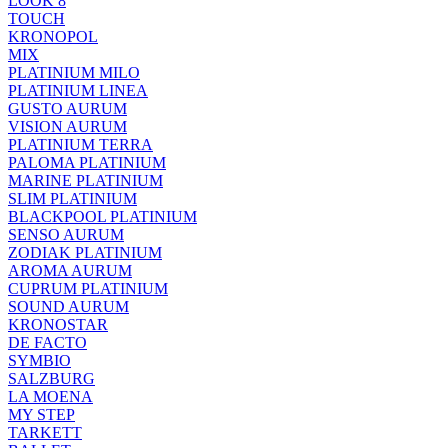
LOOK 8
TOUCH
KRONOPOL
MIX
PLATINIUM MILO
PLATINIUM LINEA
GUSTO AURUM
VISION AURUM
PLATINIUM TERRA
PALOMA PLATINIUM
MARINE PLATINIUM
SLIM PLATINIUM
BLACKPOOL PLATINIUM
SENSO AURUM
ZODIAK PLATINIUM
AROMA AURUM
CUPRUM PLATINIUM
SOUND AURUM
KRONOSTAR
DE FACTO
SYMBIO
SALZBURG
LA MOENA
MY STEP
TARKETT