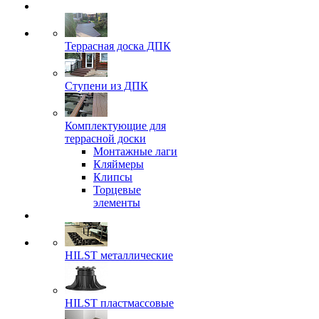
Террасная доска ДПК
Ступени из ДПК
Комплектующие для
террасной доски
Монтажные лаги
Кляймеры
Клипсы
Торцевые
элементы
HILST металлические
HILST пластмассовые