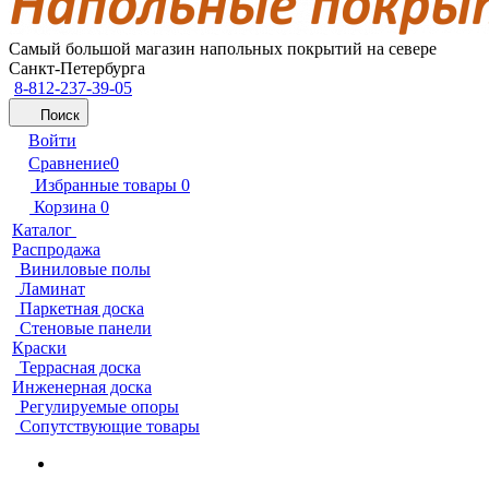
Самый большой магазин напольных покрытий на севере
Санкт-Петербурга
8-812-237-39-05
Поиск
Войти
Сравнение
0
Избранные товары
0
Корзина
0
Каталог
Распродажа
Виниловые полы
Ламинат
Паркетная доска
Стеновые панели
Краски
Террасная доска
Инженерная доска
Регулируемые опоры
Сопутствующие товары