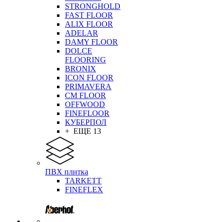
STRONGHOLD
FAST FLOOR
ALIX FLOOR
ADELAR
DAMY FLOOR
DOLCE
FLOORING
BRONIX
ICON FLOOR
PRIMAVERA
CM FLOOR
OFFWOOD
FINEFLOOR
КУБЕРПОЛ
+ ЕЩЕ 13
ПВХ плитка
TARKETT
FINEFLEX