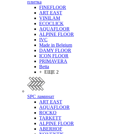
плитка
FINEFLOOR
ART EAST
VINILAM
ECOCLICK
AQUAFLOOR
ALPINE FLOOR
IVC
Made in Belgium
DAMY FLOOR
ICON FLOOR
PRIMAVERA
Betta
+ ЕЩЕ 2
SPC ламинат
ART EAST
AQUAFLOOR
ROCKO
TARKETT
ALPINE FLOOR
ABERHOF