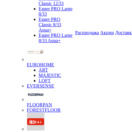
Classic 12/33
Egger PRO Large
8/33
Egger PRO
Classic 8/33
Aqua+
Распродажа
Акции
Доставк
Egger PRO Large
8/33 Aqua+
EUROHOME
ART
MAJESTIC
LOFT
EVERSENSE
FLOORPAN
FORESTFLOOR