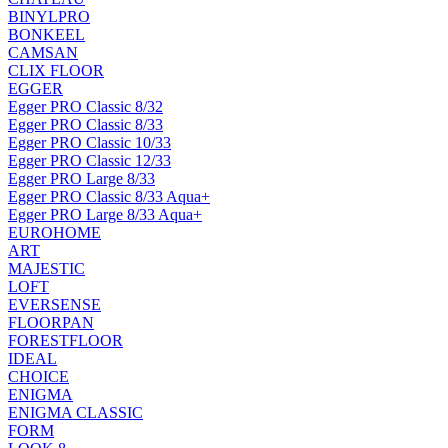
BINYLPRO
BONKEEL
CAMSAN
CLIX FLOOR
EGGER
Egger PRO Classic 8/32
Egger PRO Classic 8/33
Egger PRO Classic 10/33
Egger PRO Classic 12/33
Egger PRO Large 8/33
Egger PRO Classic 8/33 Aqua+
Egger PRO Large 8/33 Aqua+
EUROHOME
ART
MAJESTIC
LOFT
EVERSENSE
FLOORPAN
FORESTFLOOR
IDEAL
CHOICE
ENIGMA
ENIGMA CLASSIC
FORM